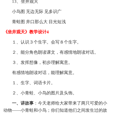
13、坐井观天
小鸟图 无边无际 见多识广
青蛙图 井口那么大 目光短浅
《坐井观天》教学设计4
１、认识３个生字。会写８个生字。
２、能分角色朗读课文，有感情地朗读对话。
３、发挥想像，初步理解寓意。
有感情地朗读对话，能理解寓意。
１、生字、词语卡片。
２、小青蛙、小鸟的图片及头饰。
一、讲故事
：今天老师给大家带来了两只可爱的小
动物——小青蛙和小鸟；你们知道他们之间发生过的故