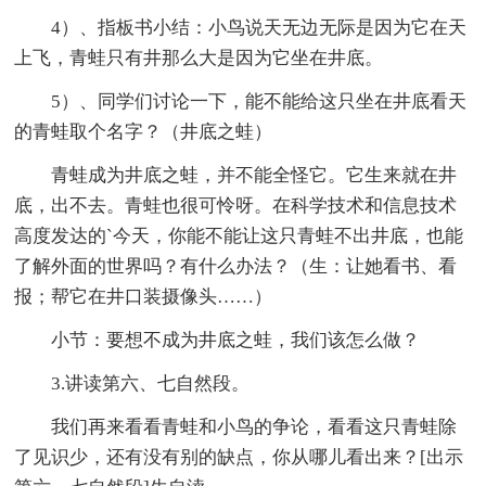
4）、指板书小结：小鸟说天无边无际是因为它在天
上飞，青蛙只有井那么大是因为它坐在井底。
5）、同学们讨论一下，能不能给这只坐在井底看天
的青蛙取个名字？（井底之蛙）
青蛙成为井底之蛙，并不能全怪它。它生来就在井
底，出不去。青蛙也很可怜呀。在科学技术和信息技术
高度发达的`今天，你能不能让这只青蛙不出井底，也能
了解外面的世界吗？有什么办法？（生：让她看书、看
报；帮它在井口装摄像头……）
小节：要想不成为井底之蛙，我们该怎么做？
3.讲读第六、七自然段。
我们再来看看青蛙和小鸟的争论，看看这只青蛙除
了见识少，还有没有别的缺点，你从哪儿看出来？[出示