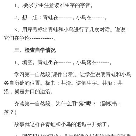
1、.要求学生注意读准生字的字音。
2、想一想：青蛙在-------，小鸟在-------。
3、用序号标出青蛙和小鸟进行了几次对话。说说：
它们在争论-------------。
三、检查自学情况
1、填空。青蛙坐在-------，小鸟落在-------。
学习第一自然段[课件出示]。让学生说明青蛙和小鸟
各自所处的位置。板书：井沿。讲解生字。井沿：井
沿，就是井口的边沿。
齐读第一自然段，为什么用“落”呢？（副板书：
落？）
故事就这样在青蛙和小鸟的邂逅中开始了。