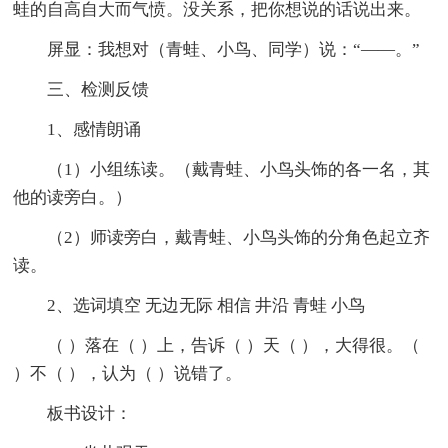
蛙的自高自大而气愤。没关系，把你想说的话说出来。
屏显：我想对（青蛙、小鸟、同学）说：“——。”
三、检测反馈
1、感情朗诵
（1）小组练读。（戴青蛙、小鸟头饰的各一名，其
他的读旁白。）
（2）师读旁白，戴青蛙、小鸟头饰的分角色起立齐
读。
2、选词填空 无边无际 相信 井沿 青蛙 小鸟
（ ）落在（ ）上，告诉（ ）天（ ），大得很。（
）不（ ），认为（ ）说错了。
板书设计：