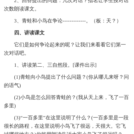
2、回答提出的问题：几次对话？指名让学生按对话
次数朗读课文。
3、青蛙和小鸟在争论-------------。（板：天？）
四、讲读课文
它们是如何争论起来的呢？让我们来看看它们第一
次对话吧。
1、讲读第二、三自然段。[课件出示]
(1)青蛙向小鸟提出了什么问题？(你从哪儿来呀？问
的语气)
(2)小鸟是怎么回答青蛙的？(我从天上来，飞了一百
多里)
(3)“一百多里”在这里说明了什么？(一百多里是一段
很长的路程，在这里说明小鸟飞了很远，天很大。它飞