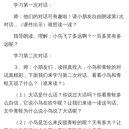
学习第一次对话：
师：他们的对话可有趣啦！请小朋友自由朗读第1次
对话，（课件出示）谁想读一读？
指导朗读。理解：小鸟飞了多远啊？一百多里有多
远呢？
学习第二次对话：
３、师：小朋友们，读得真投入，小鸟和青蛙的对
话真精彩，下面我们来学习第二次对话。看看小鸟和青
蛙又说了什么？（谁来读？）
（１）大话是什么话？你说过大话吗？你看青蛙多
么自信，它说小鸟在吹牛呢？让我们来读一读这句话。
文中青蛙为什么说小鸟说了大话呢？
（２）小鸟是怎么来反驳青蛙的呢？天有多大？让