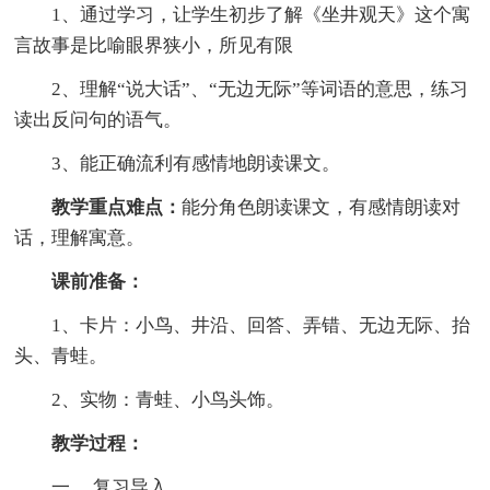
1、通过学习，让学生初步了解《坐井观天》这个寓
言故事是比喻眼界狭小，所见有限
2、理解“说大话”、“无边无际”等词语的意思，练习
读出反问句的语气。
3、能正确流利有感情地朗读课文。
教学重点难点：
能分角色朗读课文，有感情朗读对
话，理解寓意。
课前准备：
1、卡片：小鸟、井沿、回答、弄错、无边无际、抬
头、青蛙。
2、实物：青蛙、小鸟头饰。
教学过程：
一、 复习导入