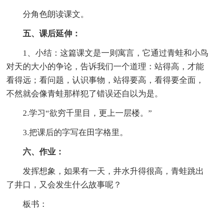
分角色朗读课文。
五、课后延伸：
1、小结：这篇课文是一则寓言，它通过青蛙和小鸟
对天的大小的争论，告诉我们一个道理：站得高，才能
看得远；看问题，认识事物，站得要高，看得要全面，
不然就会像青蛙那样犯了错误还自以为是。
2.学习“欲穷千里目，更上一层楼。”
3.把课后的字写在田字格里。
六、作业：
发挥想象，如果有一天，井水升得很高，青蛙跳出
了井口，又会发生什么故事呢？
板书：