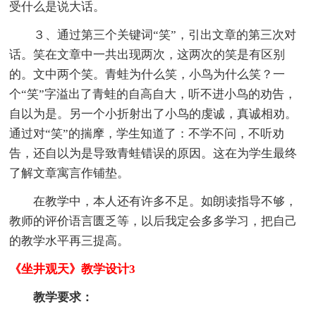
受什么是说大话。
３、通过第三个关键词“笑”，引出文章的第三次对
话。笑在文章中一共出现两次，这两次的笑是有区别
的。文中两个笑。青蛙为什么笑，小鸟为什么笑？一
个“笑”字溢出了青蛙的自高自大，听不进小鸟的劝告，
自以为是。另一个小折射出了小鸟的虔诚，真诚相劝。
通过对“笑”的揣摩，学生知道了：不学不问，不听劝
告，还自以为是导致青蛙错误的原因。这在为学生最终
了解文章寓言作铺垫。
在教学中，本人还有许多不足。如朗读指导不够，
教师的评价语言匮乏等，以后我定会多多学习，把自己
的教学水平再三提高。
《坐井观天》教学设计3
教学要求：