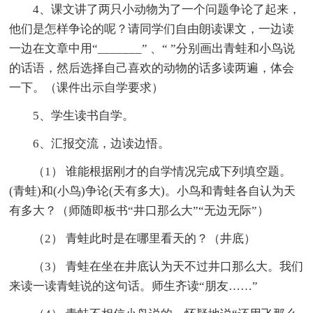
4、课文讲了两只小动物为了一个问题争论了起来，
他们是怎样争论的呢？请同学们自由朗读课文，一边读
一边在文章中用“_______” 、“ ”分别画出青蛙和小鸟说
的话语，然后选择自己喜欢的动物的话多读两遍，体会
一下。（课件出示自学要求）
5、学生读书自学。
6、汇报交流，边读边悟。
（1） 谁能根据刚才的自学情况完成下列填空题。
(青蛙)和(小鸟)争论(天有多大)。小鸟和青蛙各自认为天
有多大？（师随即板书“井口那么大”“无边无际”）
（2） 青蛙此时是在哪里看天的？（井底）
（3） 青蛙在坐在井底认为天不过井口那么大。我们
来读一读青蛙说的这句话。师生齐读“朋友……”