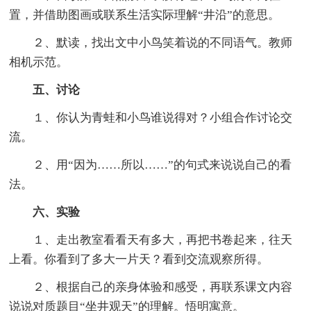
置，并借助图画或联系生活实际理解“井沿”的意思。
２、默读，找出文中小鸟笑着说的不同语气。教师
相机示范。
五、讨论
１、你认为青蛙和小鸟谁说得对？小组合作讨论交
流。
２、用“因为……所以……”的句式来说说自己的看
法。
六、实验
１、走出教室看看天有多大，再把书卷起来，往天
上看。你看到了多大一片天？看到交流观察所得。
２、根据自己的亲身体验和感受，再联系课文内容
说说对质题目“坐井观天”的理解。悟明寓意。