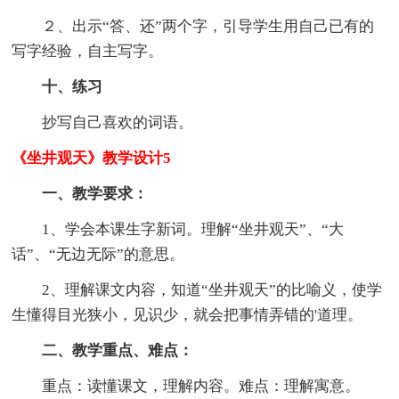
２、出示“答、还”两个字，引导学生用自己已有的
写字经验，自主写字。
十、练习
抄写自己喜欢的词语。
《坐井观天》教学设计5
一、教学要求：
1、学会本课生字新词。理解“坐井观天”、“大
话”、“无边无际”的意思。
2、理解课文内容，知道“坐井观天”的比喻义，使学
生懂得目光狭小，见识少，就会把事情弄错的'道理。
二、教学重点、难点：
重点：读懂课文，理解内容。难点：理解寓意。