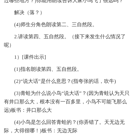
过哪些地方？)你能用朗读告诉大家小鸟飞了很远吗？
解决（落？）
(4)师生分角色朗读第二、三自然段。
2.讲读第四、五自然段。（接下来发生什么情况了
呢）
1）[课件出示]
(1)指名朗读第四、五自然段。
(2)“说大话”是什么意思？(指夸张的话，吹牛)
(3)青蛙为什么说小鸟“说大话”？(因为青蛙认为天只
有井口那么大，根本没有一百多里，小鸟不可能飞那么
远)板书：井口那么大
(4)小鸟是怎么回答青蛙的？(你弄错了。天无边无
际，大得很哪！)板书：无边无际