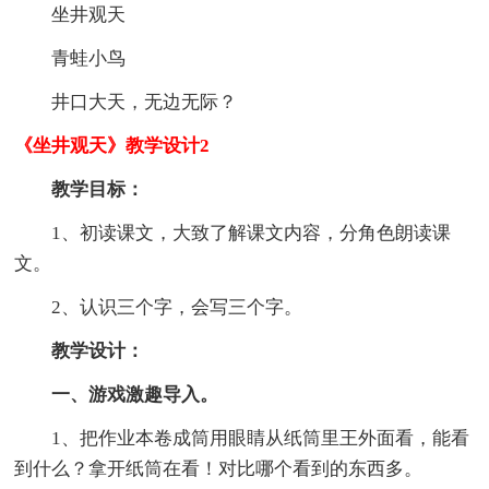
坐井观天
青蛙小鸟
井口大天，无边无际？
《坐井观天》教学设计2
教学目标：
1、初读课文，大致了解课文内容，分角色朗读课
文。
2、认识三个字，会写三个字。
教学设计：
一、游戏激趣导入。
1、把作业本卷成筒用眼睛从纸筒里王外面看，能看
到什么？拿开纸筒在看！对比哪个看到的东西多。