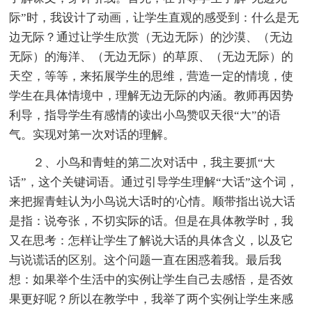
际”时，我设计了动画，让学生直观的感受到：什么是无
边无际？通过让学生欣赏（无边无际）的沙漠、（无边
无际）的海洋、（无边无际）的草原、（无边无际）的
天空，等等，来拓展学生的思维，营造一定的情境，使
学生在具体情境中，理解无边无际的内涵。教师再因势
利导，指导学生有感情的读出小鸟赞叹天很“大”的语
气。实现对第一次对话的理解。
２、小鸟和青蛙的第二次对话中，我主要抓“大
话”，这个关键词语。通过引导学生理解“大话”这个词，
来把握青蛙认为小鸟说大话时的'心情。顺带指出说大话
是指：说夸张，不切实际的话。但是在具体教学时，我
又在思考：怎样让学生了解说大话的具体含义，以及它
与说谎话的区别。这个问题一直在困惑着我。最后我
想：如果举个生活中的实例让学生自己去感悟，是否效
果更好呢？所以在教学中，我举了两个实例让学生来感