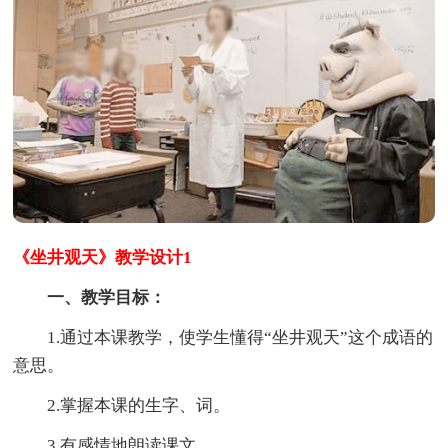
《坐井观天》教学设计1
一、教学目标：
1.通过本课教学，使学生懂得“坐井观天”这个成语的
意思。
2.掌握本课的生字、词。
3.有感情地朗读课文。