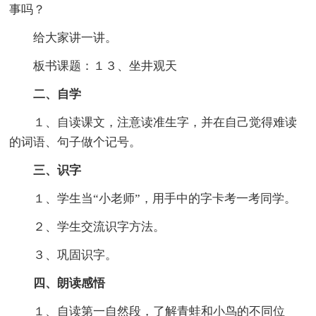
事吗？
给大家讲一讲。
板书课题：１３、坐井观天
二、自学
１、自读课文，注意读准生字，并在自己觉得难读
的词语、句子做个记号。
三、识字
１、学生当“小老师”，用手中的字卡考一考同学。
２、学生交流识字方法。
３、巩固识字。
四、朗读感悟
１、自读第一自然段，了解青蛙和小鸟的不同位