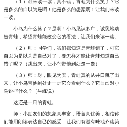
（１）谁来读一读，真不错，青蛙为什么笑了？它
是多么的自以为是啊！他是多么的愚蠢啊！让我们来读
一读。
小鸟为什么笑了？是啊！小鸟见识多广，诚恳地劝
告青蛙，希望青蛙能改变它的看法，让我们来读一读。
（２）师：同学们，我们都知道是青蛙错了，可它
自以为是以为是自己对了，要怎样才能让青蛙知道自己
错了呢？（跳出来，让小鸟带他到处走一走）
（３）师：对，眼见为实，青蛙真的从井口跳了出
来，让小鸟带他到处走一走它会看到什么？它自己对小
鸟说些什么？（生练说）
这还是一只的青蛙。
师：小朋友们的想象真丰富，语言真优美，相信你
们能用朗读表达自己的感受，让我们有滋有味地齐读第