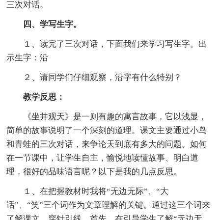
三次对话。
四、学写生字。
１、读完了三次对话，下面我们来学习写生字。出
示生字：沿
２、请同学们仔细观察，沿字有什么特别？
教学反思：
《坐井观天》是一则有趣的寓言故事，它以浅显，
简单的故事说明了一个深刻的道理。课文主要通过小鸟
和青蛙的三次对话，来争论天到底有多大的问题。如何
在一节课中，让学生自主，愉悦地读懂故事、明白道
理，很好的品味语言呢？以下是我的几点反思。
１、在把握教材时我将“无边无际”、“大
话”、“笑”三个词作为文章理解的关键。通过这三个词来
了解课文，穿针引线。首先，在引导学生了解“无边无