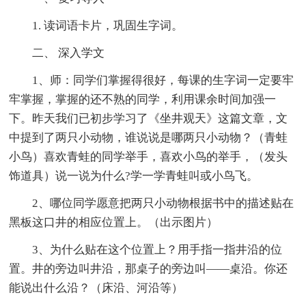
1. 读词语卡片，巩固生字词。
二、 深入学文
1、师：同学们掌握得很好，每课的生字词一定要牢
牢掌握，掌握的还不熟的同学，利用课余时间加强一
下。昨天我们已初步学习了《坐井观天》这篇文章，文
中提到了两只小动物，谁说说是哪两只小动物？（青蛙
小鸟）喜欢青蛙的同学举手，喜欢小鸟的举手，（发头
饰道具）说一说为什么?学一学青蛙叫或小鸟飞。
2、哪位同学愿意把两只小动物根据书中的描述贴在
黑板这口井的相应位置上。（出示图片）
3、为什么贴在这个位置上？用手指一指井沿的位
置。井的旁边叫井沿，那桌子的旁边叫——桌沿。你还
能说出什么沿？（床沿、河沿等）