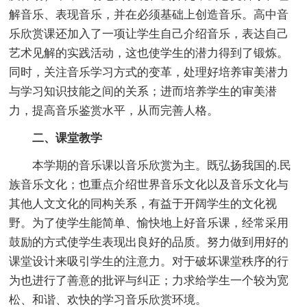
解音乐、表现音乐，并在必须基础上创造音乐。高中音
乐欣赏课还加入了一项让学生自己介绍音乐，表达自己
艺术见解的实践活动，这也使学生的潜力得到了锻炼。
同时，关注音乐学习方式的变革，处理好培养审美潜力
与学习知识技能之间的关系；进而培养学生的审美潜
力，提高音乐鉴赏水平，从而完善人格。
二、课堂教学
本学期的音乐课以音乐欣赏为主。既弘扬我国的.民
族音乐文化；也重点介绍世界音乐文化以及音乐文化与
其他人文文化的同构关系，有益于开阔学生的文化视
野。为了使学生能简单、愉快地上好音乐课，经常采用
鼓励的方式使学生表现出良好的品质。努力做到用好的
课堂设计来吸引学生的注意力。对于破坏课堂秩序的行
为也进行了善意的批评与纠正；力求给学生一个较为宽
松、和谐、欢快的学习音乐欣赏环境。