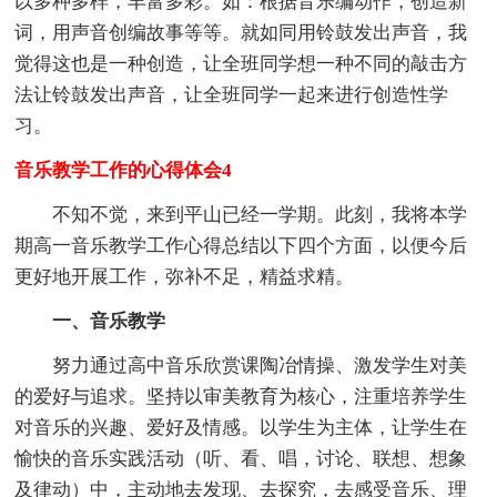
以多种多样，丰富多彩。如：根据音乐编动作，创造新
词，用声音创编故事等等。就如同用铃鼓发出声音，我
觉得这也是一种创造，让全班同学想一种不同的敲击方
法让铃鼓发出声音，让全班同学一起来进行创造性学
习。
音乐教学工作的心得体会4
不知不觉，来到平山已经一学期。此刻，我将本学
期高一音乐教学工作心得总结以下四个方面，以便今后
更好地开展工作，弥补不足，精益求精。
一、音乐教学
努力通过高中音乐欣赏课陶冶情操、激发学生对美
的爱好与追求。坚持以审美教育为核心，注重培养学生
对音乐的兴趣、爱好及情感。以学生为主体，让学生在
愉快的音乐实践活动（听、看、唱，讨论、联想、想象
及律动）中，主动地去发现、去探究，去感受音乐、理