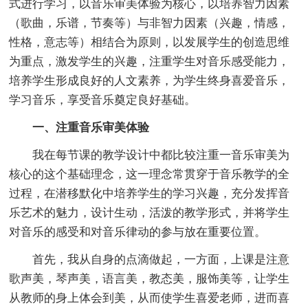
式进行学习，以音乐审美体验为核心，以培养智力因素
（歌曲，乐谱，节奏等）与非智力因素（兴趣，情感，
性格，意志等）相结合为原则，以发展学生的创造思维
为重点，激发学生的兴趣，注重学生对音乐感受能力，
培养学生形成良好的人文素养，为学生终身喜爱音乐，
学习音乐，享受音乐奠定良好基础。
一、注重音乐审美体验
我在每节课的教学设计中都比较注重一音乐审美为
核心的这个基础理念，这一理念常贯穿于音乐教学的全
过程，在潜移默化中培养学生的学习兴趣，充分发挥音
乐艺术的魅力，设计生动，活泼的教学形式，并将学生
对音乐的感受和对音乐律动的参与放在重要位置。
首先，我从自身的点滴做起，一方面，上课是注意
歌声美，琴声美，语言美，教态美，服饰美等，让学生
从教师的身上体会到美，从而使学生喜爱老师，进而喜