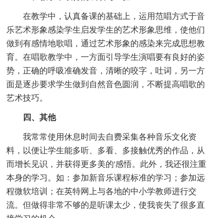
在教学中，认真备课的基础上，运用范唱方式于音
乐艺术形象感染学生启发学生的艺术形象思维，使他们
做到有感情地歌唱，通过艺术形象的感染来完成思想教
育。在唱歌教学中，一方面引导学生演唱要有良好的姿
势，正确的呼吸准确发音，清晰的咬字，吐词，另一方
面是逐步要求学生做到自然音色圆润，不断提高唱歌的
艺术技巧。
四、其他
我常常使用休息时间去自费采集各种音乐文化资
料，以便让学生能多听、多看、多接触优秀的作品，从
而增长见识，并获得更多美的'感悟。此外，我还很注重
本身的学习。如：参加新音乐课程标准的学习；参加远
程微软培训；在英特网上与各地的中小学教师进行交
流。但做得非常不够的是听课太少，使我丧失了很多直