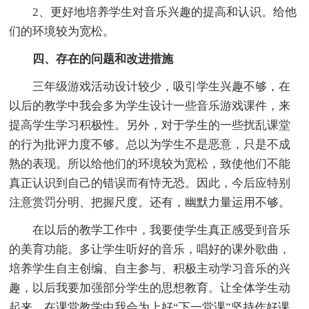
2、更好地培养学生对音乐兴趣的提高和认识。给他
们的环境较为宽松。
四、存在的问题和改进措施
三年级游戏活动设计较少，吸引学生兴趣不够，在
以后的教学中我会多为学生设计一些音乐游戏课件，来
提高学生学习积极性。另外，对于学生的一些扰乱课堂
的行为批评力度不够。总以为学生不是恶意，只是不成
熟的表现。所以给他们的环境较为宽松，致使他们不能
真正认识到自己的错误而有恃无恐。因此，今后应特别
注意赏罚分明、把握尺度。还有，幽默力量运用不够。
在以后的教学工作中，我要使学生真正感受到音乐
的美育功能。多让学生听好的音乐，唱好的课外歌曲，
培养学生自主创编、自主参与、积极主动学习音乐的兴
趣，以后我要加强部分学生的思想教育。让全体学生动
起来。在课堂教学中我会为上好“下一堂课”坚持作好课