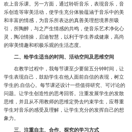
欢上音乐课。另一方面，通过聆听音乐，表现音乐，音
乐创造等审美活动，使学生充分体验蕴涵于音乐中的美
和丰富的情感，为音乐所表达的真善美理想境界所吸
引，所陶醉，与之产生情感的共鸣，使音乐艺术净化心
灵，陶冶情操，启迪智慧，以利于学生养成健康，高尚
的审美情趣和积极乐观的生活态度。
二、给学生适当的时间、活动空间及思维空间
在教学过程中，我每节课至少要留五分钟时间，让
学生表现自己，鼓励学生在他人面前自信的表现，树立
学生的.自信心。每节课还设计一些值得研究、可讨论的
问题。让学生创造性的思考回答。注重发展学生的发散
思维，并且从不用教师的思维定势去约束学生，应尊重
学生对音乐的感受及理解，让学生充分的发挥自己的想
象力。
三、注重自主、合作、探究的学习方式