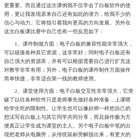
更重要。而且通过这次课例我不仅学会了白板软件的使
用，更让我发现原来自己还有如此的潜力，给我不少的
信心与动力。它将指引着我向更高的方向发展。另外在
这次白板课比赛中自己也有一些反思如下：
1、课件制做方面：电子白板的兼容性能非常强大，
可以链接各种其它资源，这非常好；同时电子白板还有
自己强大的资源库，并有可以根据需要自己进行扩充这
对教学非常有用；另外，电子白板的课件制作方面操作
简单快捷，非常适合第一线的教师使用。
2、课堂使用方面：电子白板交互性非常强大，它突
破了以往各种软件只是老师事先做好各种准备，上课喂
给学生吃的限制性。让学生也可以像好师一样把自己的
想法写在白板上与其它同学共同分享，而且操作极为方
便真正让学生成为课堂的主人。另个电子白板中笔的出
现把老师从电脑旁，从传统鼠标旁解脱出来，有更大的