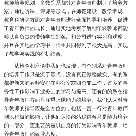
教师培养规划、多数院系都针对青年教师制订了培养方
案，通过听课、评课等形式，在师德建设、教学常规、
教育科研等方面对青年教师进行全面指导和培养，促进
了青年教师的成长、通过实地考察了解到年轻教师都能
够认真负责的带领学生到各厂和公司进行实习和观摩，
并且在实地的学习中，师生共同得到了很大提高，实现
了教学与实践的有机结合、
从检查和座谈中我们也发现，有个别系对青年教师
的培养工作只是流于形式，没有真正做稳做实、有的系
都把新来的教师安排在办公室或团总支工作，过多的事
务性工作影响了业务上的学习与提高、还有的的系在指
导青年教师方面只注重上课能力的培养、我们认为对青
年教师的指导应是全方位的，包括一言一行对青年教师
施以积极的影响，让他们尽快的站稳讲台只是能力培养
的一部分，更重要的是以自身的行为影响青年教师，培
养青年教师的敬业态度、