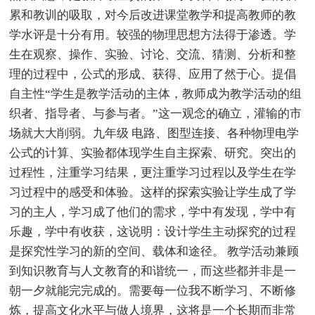
累和教训的吸取，对今后改进课堂教学和提高教师的教
学水评是十分有用。较强的物理思想方法得于渗透。学
生在观察、操作、实验、讨论、交流、猜测、分析和整
理的过程中，公式的形成、获得、应用了然于心。提倡
自主性“学生是教学活动的主体，教师成为教学活动的组
织者、指导者、与参与者。”这一观念的确立，灌输的市
场就大大削弱。九年级 电路、图型连接、各种物理电学
公式的计算、实验都体现学生自主探索、研究。突出的
过程性，注重学习结果，更注重学习过程以及学生在学
习过程中的感受和体验。这样的探索实验让学生成了学
习的主人，学习成了他们的需求，学中有发现，学中有
乐趣，学中有收获，这说明：设计学生主动探究的过程
是探究性学习的新的空间、载体和途径。 教学活动兼顾
到知识教育与人文教育的和谐统一，而这些都并非是一
朝一夕就能完完成的。需要每一位我不断学习、不断修
炼，提高文化水平与做人境界，这将是一个长期而非常