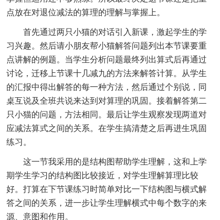
点放在对退位减法的算理的理解与掌握上。
首先通过两只小猫的对话引入新课，激起学生的学
习兴趣。然后请小朋友帮小猫解答问题列出本节课要重
点讲解的例题。当学生分析问题最终列出算式后再通过
讨论，迁移上节课十几减九的方法来解答计算。从学生
的汇报中得出解答的每一种方法，然后通过个别说，同
桌互说及全班共说来达到对算理的巩固。接着解答第二
只小猫的问题，方法相同。最后让学生观察发现两道对
应减法算式之间的关系。在学生搞清楚之后再进生巩固
练习。
这一节我采用的是结构图帮助学生理解，这和上学
期学生学习的结构图比较接近，对学生理解算理比较
好。打算在下节课练习时简单对比一下结构图与横式解
答之间的关系，进一步让学生理解横式中每个数字的来
源、意图和作用。