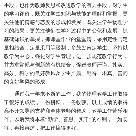
手段，也作为教师反思和改进教学的有力手段，对学生
的学习评价，既关注学生知识与技能的理解和掌握，更
关注他们情感与态度的形成和发展；既关注学生物理学
习的结果，更关注他们在学习过程中的变化和发展。抓
基础知识的掌握，抓课堂作业的堂堂清，采用定性与定
量相结合，定量采用等级制，多鼓励肯定学生。坚持以
教学为中心，强化对学生管理，进一步规范教学行为，
并力求常规与创新的有机结合，促进教师严谨、扎实、
高效、科学的良好教风及学生严肃、勤奋、求真、善问
的良好学风的形成。
通过我一年来不断的工作，我的物理教学工作取得
了很好的成绩，一份耕耘，一份收获。以上成绩的取得
离不开领导的支持和全体老师的帮助，教学工作苦乐相
伴。以后我将本着“勤学、善思、实干”的准则，一如既
往，再接再厉，把工作搞得更好。