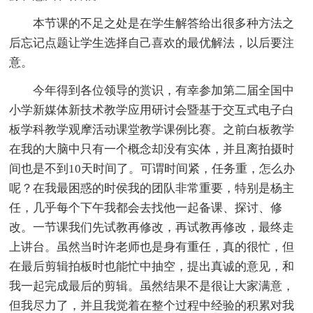
本节课的不足之处是在学生解答给出很多种方法之
后忘记点题让学生选择自己喜欢的最优解法，以后要注
意。
今年得到各位领导的赏识，有幸参加第二届全国中
小学新媒体新技术教学应用研讨会暨基于交互式电子白
板学科教学观摩活动课堂教学课例比赛。之前白板教学
在我的大脑中只有一个概念却没有实体，并且离拍摄时
间也是不到10天时间了。可谓时间紧，任务重，怎么办
呢？在我最困惑的时侯我的团队非常重要，特别是杨主
任，几乎每个下午我都会去找他一起备课、探讨、修
改。一节课我们先试教再修改，再试教再修改，最终走
上讲台。虽然当时许老师也是身有重任，真的很忙，但
在最后剪辑拍板时也能忙中抽空，提出真诚的意见，和
我一起完成最后的剪辑。虽然结果不是很让大家满意，
但我尽力了，并且我觉着在整个过程中经验的积累对我