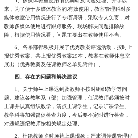
5、多媒体教室使用情况调研及问题处理、开学以
来，为了便于多媒体教室的.有效使用，教室管理科对多
媒体教室使用情况进行了专项调研，采取专人负责，对
教师多媒体使用进行跟踪服务、现场解决问题排除故
障，根据使用情况看，问题主要出在教师使用不当、
6、各系部都积极开展了优秀教案评选活动，按时上
报优秀教案、共上报优秀教案29本，教案在教师休息室
展出（优秀教案及任课教师名单见附件）、
四、存在的问题和解决建议
1、关于师生上课迟到及教师不按时组织教学等问
题、建议各教学系（部）加强管理，任课教师必须按时
上课并认真组织教学，清点上课学生，记录旷课学生、
教学科将加强督促检查力度，今后要不定时进行检查，
对违规违纪教师按相关规定处理、
2、杜绝教师临时顶替上课现象；严肃调停课管理程