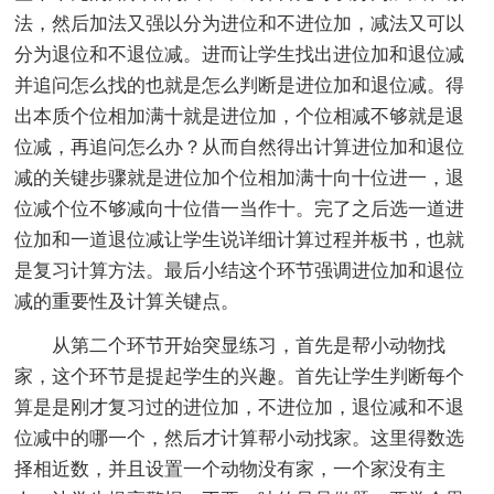
法，然后加法又强以分为进位和不进位加，减法又可以
分为退位和不退位减。进而让学生找出进位加和退位减
并追问怎么找的也就是怎么判断是进位加和退位减。得
出本质个位相加满十就是进位加，个位相减不够就是退
位减，再追问怎么办？从而自然得出计算进位加和退位
减的关键步骤就是进位加个位相加满十向十位进一，退
位减个位不够减向十位借一当作十。完了之后选一道进
位加和一道退位减让学生说详细计算过程并板书，也就
是复习计算方法。最后小结这个环节强调进位加和退位
减的重要性及计算关键点。
从第二个环节开始突显练习，首先是帮小动物找
家，这个环节是提起学生的兴趣。首先让学生判断每个
算是是刚才复习过的进位加，不进位加，退位减和不退
位减中的哪一个，然后才计算帮小动找家。这里得数选
择相近数，并且设置一个动物没有家，一个家没有主