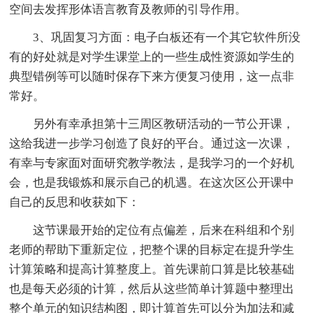
空间去发挥形体语言教育及教师的引导作用。
3、巩固复习方面：电子白板还有一个其它软件所没
有的好处就是对学生课堂上的一些生成性资源如学生的
典型错例等可以随时保存下来方便复习使用，这一点非
常好。
另外有幸承担第十三周区教研活动的一节公开课，
这给我进一步学习创造了良好的平台。通过这一次课，
有幸与专家面对面研究教学教法，是我学习的一个好机
会，也是我锻炼和展示自己的机遇。在这次区公开课中
自己的反思和收获如下：
这节课最开始的定位有点偏差，后来在科组和个别
老师的帮助下重新定位，把整个课的目标定在提升学生
计算策略和提高计算整度上。首先课前口算是比较基础
也是每天必须的计算，然后从这些简单计算题中整理出
整个单元的知识结构图，即计算首先可以分为加法和减