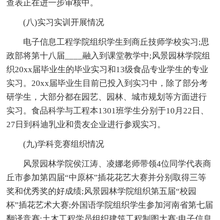
查表正在进一步审核中。
(八)实习实训开展情况
电子信息工程学院组织学生到商丘技师学校实习;思
政部将第十八届____融入到课堂教学中;风景园林学院组
织20xx届毕业生的毕业实习和13级食品专业学生的专业
实习。20xx届毕业生目前已投入到实习中，除了部分考
研学生，大部分都在园艺、园林、城市规划等方面进行
实习。食品科学与工程本1301班学生分别于10月22日、
27日到科迪乳业和贵友企业进行参观实习。
(九)学科竞赛组织情况
风景园林学院侯江涛、凌娜老师带领4位同学代表商
丘市参加第四届“中原杯”插花花艺大赛并分别取得三等
奖和优秀奖的好成绩;风景园林学院组织第五届“校园
杯”插花艺术大赛;外国语学院组织学生参加河南省第七届
翻译竞赛;土木工程学员组织建筑工程制图大赛;电子信息