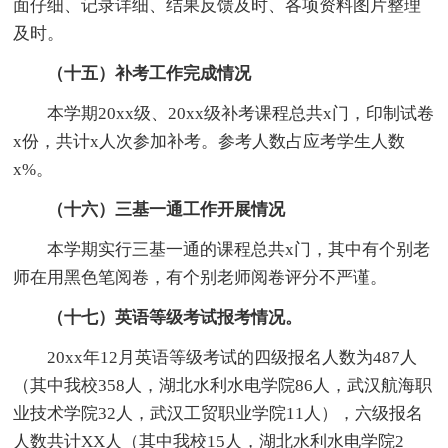
面仔细、记录详细、结果反馈及时、各项资料图片整理
及时。
（十五）补考工作完成情况
本学期20xx级、20xx级补考课程总共x门，印制试卷
x份，共计x人次参加补考。参考人数占应考学生人数
x%。
（十六）三基一通工作开展情况
本学期实行三基一通的课程总共x门，其中有个别老
师在用黑色笔阅卷，有个别老师阅卷评分不严谨。
（十七）英语等级考试报考情况。
20xx年12月英语等级考试的四级报名人数为487人
（其中我校358人，湖北水利水电学院86人，武汉航海职
业技术学院32人，武汉工贸职业学院11人），六级报名
人数共计XX人（其中我校15人，湖北水利水电学院2