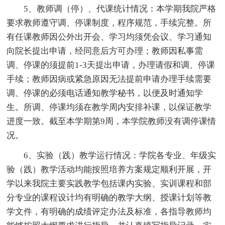
5、教师调（停）、代课统计情况：本学期我院严格
要求教师遵守调、停课制度，程序规范，手续完整。所
有任课教师因公外出开会、学习均须凭会议、学习通知
向院长提出申请，经同意后方可办理；教师因私事需
调、停课的须提前1-3天提出申请，办理请假和调、停课
手续；教师因病或紧急原因无法提前申请办理手续需要
调、停课的必须电话通知教学秘书，以便及时通知学
生。所调、停课均须在教学周内安排补课，以保证教学
进度一致。截至本学期第9周，本学院教师没有调停课情
况。
6、实验（践）教学运行情况：学院各专业、年级实
验（践）教学活动均能按照培养方案规定顺利开展，开
学以来我院主要实践教学包括课内实验、实训课程和部
分专业的课程设计均有明确的教学大纲、授课计划等教
学文件，有明确的成绩评定办法及标准，各指导教师均