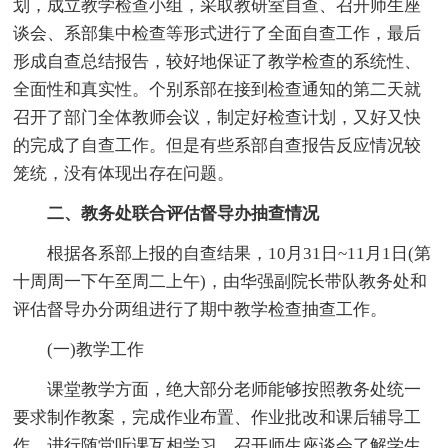
划，成立教学检查小组，采取教研室自查、召开师生座
谈会、系部集中检查等形式进行了全面自查工作，最后
形成自查总结报告，较好地保证了教学检查的系统性、
全面性和真实性。个别系部在接到检查通知的第二天就
召开了部门全体教师会议，制定好检查计划，又好又快
的完成了自查工作。但是有些系部自查报告反应情况较
笼统，没有体现出存在问题。
二、教务处联合评估督导办抽查情况
根据各系部上报的自查结果，10月31日~11月1日(第
十周周一下午至周二上午)，由华强副院长带队教务处和
评估督导办分两组进行了期中教学检查抽查工作。
(一)教学工作
课堂教学方面，绝大部分老师能够按照教务处统一
要求制作教案，完成作业布置、作业批改和课后辅导工
作，进行随堂听课互相学习，召开师生座谈会了解学生