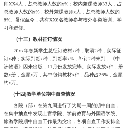
师XX4人，占总教师人数的x%；校内兼课教师33人，占
总教师人数的x%，校外兼课教师x人，占总教师人数的
8%。暑假至今，共有XX8名教师参与校外各类培训、学
习和进修。
（十三）教材征订情况
20xx年春新学生总征订教材x种，取消2种，实际征
订x种；实际到货x种，到货率x%，补订2种未到，《中
洲物语》因未出版，11月份发放完毕。实际发放x种，册
数x册，金额x万，其中包销教材x种，品种占26%，金额
约x万。
(十四)教学单位期中自查情况
各院（部）在第九周进行了为期一周的期中自查，
在集中抽查中发现士官学院、学前教育与外国语学院、
旅游学院期中自查工作最为突出，各项自查工作安排全