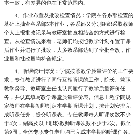
本一致，有差异的也在正常范围内。
3、作业布置及批改检查情况：学院在各系部检查的
基础上抽查各系部5本作业，各系部又分别组织采取教师
个人上报批改记录与教研室抽查相结合的方式进行检
查。从检查情况来看，老师们均按照教学计划布置了课
后作业并进行了批改，大多数系部达到了全批全改，作
业量和批改量均符合规定。
4、听课统计情况：学院按照教学质量评价的工作要
求，专任教师进行了同行互相听课的工作，院长、兼职
教学督导、教研室主任也认真履行了教学质量评价任
务，并认真填写教学课堂质量评价表。信息工程学院规
定教师在学期初即制定本学期听课计划，按计划安排完
成听课任务，提交听课表。专任教师每人听课次数不少
于4次，副高及以上职称教师听课次数不少于2次。截至
第9周，全体专职专任老师均已完成本学期的听课任务。