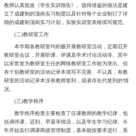
教师认真批改《学生实训报告》。值得借鉴的做法是建
立了成建制的顶岗实习制度以及针对每个企业制订了详
细的成建制顶岗实习计划，实验实训室表格填写规范。
(二)教研室工作
本学期各教研室均积极开展教研室活动，定期召开
教研室会议，开展听课、评课及学术讨论活动等。其中
以宋世发为教研室主任的网络教研室工作较为突出。但
有个别教研室的活动记录本填写不完善、不认真，有教
研室的活动记录本没有教师签到，或者存在代签到的'情
况。
(三)教学秩序
教学秩序检查主要检查了任课教师的教学纪律，包
括调停课、迟到、早退等情况，以及学生学习纪律。今
年开始实行调课两级管理制度，基本能按要求进行，系