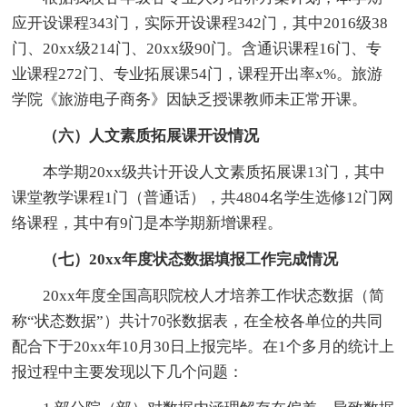
应开设课程343门，实际开设课程342门，其中2016级38
门、20xx级214门、20xx级90门。含通识课程16门、专
业课程272门、专业拓展课54门，课程开出率x%。旅游
学院《旅游电子商务》因缺乏授课教师未正常开课。
（六）人文素质拓展课开设情况
本学期20xx级共计开设人文素质拓展课13门，其中
课堂教学课程1门（普通话），共4804名学生选修12门网
络课程，其中有9门是本学期新增课程。
（七）20xx年度状态数据填报工作完成情况
20xx年度全国高职院校人才培养工作状态数据（简
称“状态数据”）共计70张数据表，在全校各单位的共同
配合下于20xx年10月30日上报完毕。在1个多月的统计上
报过程中主要发现以下几个问题：