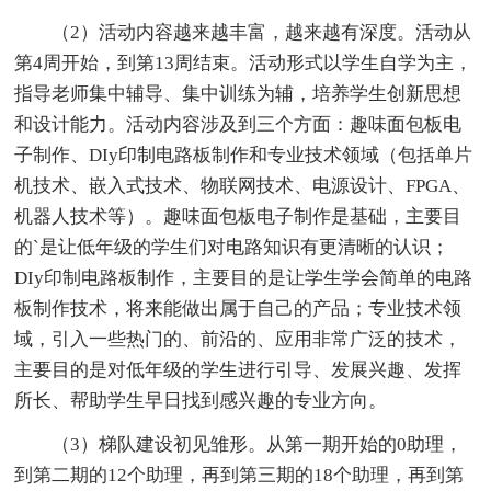
（2）活动内容越来越丰富，越来越有深度。活动从
第4周开始，到第13周结束。活动形式以学生自学为主，
指导老师集中辅导、集中训练为辅，培养学生创新思想
和设计能力。活动内容涉及到三个方面：趣味面包板电
子制作、DIy印制电路板制作和专业技术领域（包括单片
机技术、嵌入式技术、物联网技术、电源设计、FPGA、
机器人技术等）。趣味面包板电子制作是基础，主要目
的`是让低年级的学生们对电路知识有更清晰的认识；
DIy印制电路板制作，主要目的是让学生学会简单的电路
板制作技术，将来能做出属于自己的产品；专业技术领
域，引入一些热门的、前沿的、应用非常广泛的技术，
主要目的是对低年级的学生进行引导、发展兴趣、发挥
所长、帮助学生早日找到感兴趣的专业方向。
（3）梯队建设初见雏形。从第一期开始的0助理，
到第二期的12个助理，再到第三期的18个助理，再到第