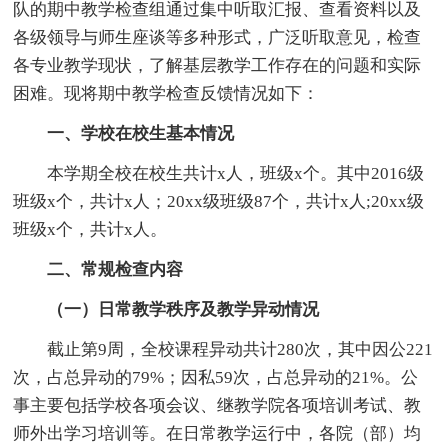
队的期中教学检查组通过集中听取汇报、查看资料以及
各级领导与师生座谈等多种形式，广泛听取意见，检查
各专业教学现状，了解基层教学工作存在的问题和实际
困难。现将期中教学检查反馈情况如下：
一、学校在校生基本情况
本学期全校在校生共计x人，班级x个。其中2016级
班级x个，共计x人；20xx级班级87个，共计x人;20xx级
班级x个，共计x人。
二、常规检查内容
（一）日常教学秩序及教学异动情况
截止第9周，全校课程异动共计280次，其中因公221
次，占总异动的79%；因私59次，占总异动的21%。公
事主要包括学校各项会议、继教学院各项培训考试、教
师外出学习培训等。在日常教学运行中，各院（部）均