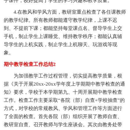
子课件，较好提高了学生的学习兴趣和教学质量。
4.在教风和学风方面，教研室重点检查了各任课教师
的教学纪律。所有教师都能遵守教学纪律，上课不迟
到、不提前下课；都能坚持每堂课点名、督导学生上交
手机，制止学生上课睡觉、维持教学秩序；都能认真辅
导学生的上机实践，制止学生上机聊天、玩游戏等现
象。
期中教学检查工作总结2
为加强教学工作过程管理，切实提高教学质量，根
据《关于开展20xx-20xx学年度上学期期中教学检查的通
知》要求，学校于本学期第九、十周开展期中教学检查
工作。检查工作主要采取“各院（部）自查+学校抽查”的
方式，对学校的常规教风、学风和管理工作等方面进行
了全面的检查。首先各院（部）组织开展了教师自查、
教研室自查、召开教师与学生座谈会。其次由教务处带