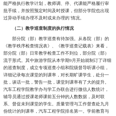
能严格执行教学计划，教师调、停、代课能严格履行审
批手续，并按照预定时间及时授课，但部分学院也出现
过异动手续办理不及时或未办理的`情况。
（二）教学巡查制度的执行情况
部分院（部）教学巡查有待加强。从各院（部）的
《教学秩序检查情况表》、《教学巡查记载表》来看，
部分院（部）日常教学检查工作不到位，部分院（部）
流于形式。其中旅游学院从本学期9月开始就制订了详细
的巡查制度，成立专项巡查小组和院级督导听课小组，
详细记录每次课堂的到课率，对长期旷课学生，处分一
批，谈话一批，警告一批，课堂到课率有了大的提升。
汽车工程学院教学办与学工办联合进行微信人数统计，
辅导员通过授课老师课前五分钟的人数数据，及时联
系、督促未到课堂的学生。质量管理与工作督查处九月
份统计的到课率，汽车工程学院排名第一。学前教育与