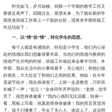
时光如飞，岁月如梭。转眼一个学期的教学工作又
要接近尾声了。回顾过去，展望未来，为了能在新的学
期里使班级工作再上一个新的台阶，现将本学期班级工
作总结如下：
一、以“情”促“情”，转化学生的思想。
每个人都是有感情的，特别是小学生，他们内心深
处的情感比我们想象得要丰富。当他们的情感与教师的
情感产生共鸣的时候，班级工作做起来会事半功倍。本
学期，我从生活中的小事情着手，关心他们，和他们做
好朋友，大大拉近了和他们之间的距离。例如：在今年
圣诞节前夕，我生病请假了。上班一走进教室，只听班
长喊了一声：“起立！”全体同学齐声说到：“老师，您辛
苦了，祝您身体健康！”我内心感到无比温暖，转身一
看，黑板上写着：祝愿老师身体健康！我的而言竟湿润
了。孩子们懂事了，学会了关心人、体谅人了。这说明