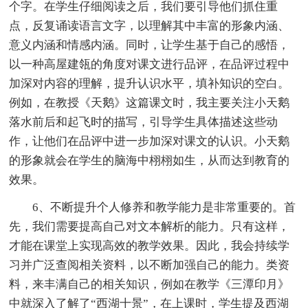
个字。在学生仔细阅读之后，我们要引导他们抓住重
点，反复诵读语言文字，以理解其中丰富的形象内涵、
意义内涵和情感内涵。同时，让学生基于自己的感悟，
以一种高屋建瓴的角度对课文进行品评，在品评过程中
加深对内容的理解，提升认识水平，填补知识的空白。
例如，在教授《天鹅》这篇课文时，我主要关注小天鹅
落水前后和起飞时的描写，引导学生具体描述这些动
作，让他们在品评中进一步加深对课文的认识。小天鹅
的形象就会在学生的脑海中栩栩如生，从而达到教育的
效果。
6、不断提升个人修养和教学能力是非常重要的。首
先，我们需要提高自己对文本解析的能力。只有这样，
才能在课堂上实现高效的教学效果。因此，我会持续学
习并广泛查阅相关资料，以不断加强自己的能力。类资
料，来丰满自己的相关知识，例如在教学《三潭印月》
中就深入了解了“西湖十景”，在上课时，学生提及西湖