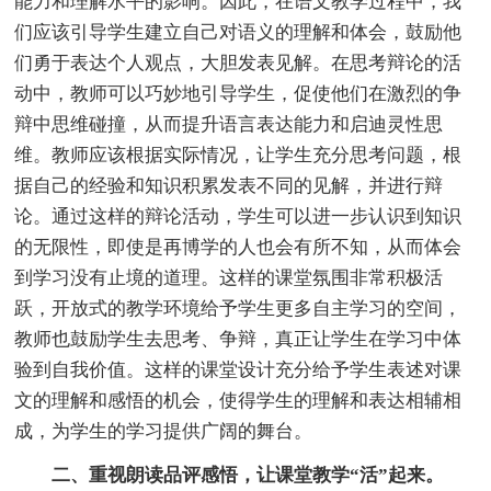
能力和理解水平的影响。因此，在语文教学过程中，我
们应该引导学生建立自己对语义的理解和体会，鼓励他
们勇于表达个人观点，大胆发表见解。在思考辩论的活
动中，教师可以巧妙地引导学生，促使他们在激烈的争
辩中思维碰撞，从而提升语言表达能力和启迪灵性思
维。教师应该根据实际情况，让学生充分思考问题，根
据自己的经验和知识积累发表不同的见解，并进行辩
论。通过这样的辩论活动，学生可以进一步认识到知识
的无限性，即使是再博学的人也会有所不知，从而体会
到学习没有止境的道理。这样的课堂氛围非常积极活
跃，开放式的教学环境给予学生更多自主学习的空间，
教师也鼓励学生去思考、争辩，真正让学生在学习中体
验到自我价值。这样的课堂设计充分给予学生表述对课
文的理解和感悟的机会，使得学生的理解和表达相辅相
成，为学生的学习提供广阔的舞台。
二、重视朗读品评感悟，让课堂教学“活”起来。