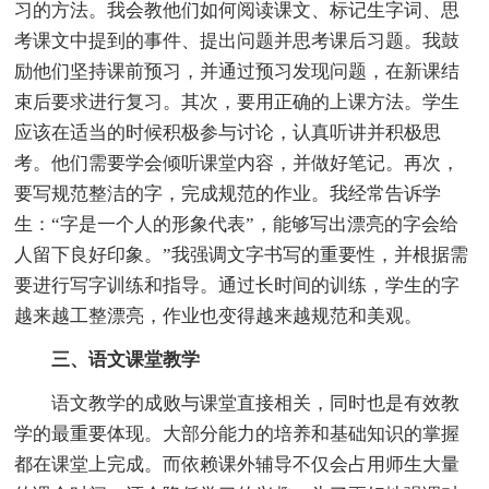
习的方法。我会教他们如何阅读课文、标记生字词、思
考课文中提到的事件、提出问题并思考课后习题。我鼓
励他们坚持课前预习，并通过预习发现问题，在新课结
束后要求进行复习。其次，要用正确的上课方法。学生
应该在适当的时候积极参与讨论，认真听讲并积极思
考。他们需要学会倾听课堂内容，并做好笔记。再次，
要写规范整洁的字，完成规范的作业。我经常告诉学
生：“字是一个人的形象代表”，能够写出漂亮的字会给
人留下良好印象。”我强调文字书写的重要性，并根据需
要进行写字训练和指导。通过长时间的训练，学生的字
越来越工整漂亮，作业也变得越来越规范和美观。
三、语文课堂教学
语文教学的成败与课堂直接相关，同时也是有效教
学的最重要体现。大部分能力的培养和基础知识的掌握
都在课堂上完成。而依赖课外辅导不仅会占用师生大量