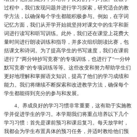
过程中，我们发现问题并进行学习探索，研究适合的教
学方法，以确保每个学生都能积极参与。例如，在字词
记忆方面，我们从开学开始就坚持对课文中的生字和新
词进行读写和听写训练。此外，我们还在课堂上花费大
量时间进行朗读训练和指导，并多次组织朗读比赛，包
括课文和诗词。为了提高学生的书写速度，我们在课前
进行了"两分钟抄写竞赛"的专项训练，也进行了"一分钟
默写竞赛"的专项训练等等。这些改变和努力帮助学生们
更好地理解和掌握语文知识，提高了他们的学习成绩和
能力。我们将继续不断探索和改进教学方法，确保每个
学生都能得到充分的参与和发展。
4、养成良好的学习习惯非常重要，这有助于实施教
学并促进学生的学习。本学期我们将重点培养以下几个
学习习惯：首先是课前预习和课后复习。每天放学时，
我都会为学生布置具体的预习任务，并适时教给他们预