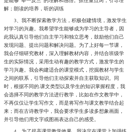
是能够“举一反三”的理解和感悟。抓住重点词，引导理
解；朗读的培养，听的训练
3、我不断探索教学方法，积极创建情境，激发学生
对学习的兴趣。我希望学生能够成为学习的主导者，因
此我认真引导他们自主学习和独立思考，鼓励他们自己
发现问题、提出问题和解决问题。为了上好每一节课，
我会仔细研究教材，深入理解教材内容，并结合班级学
生的实际情况，采用生动有趣的教学方式，激发学生的
学习兴趣。我会构建适合的课堂模式，挖掘教材与学生
之间的联系，引导他们主动探索并自主获取知识。同
时，根据不同的.课文类型以及学生的知识掌握程度，我
会选择不同的教学方法进行教学，比如在作文教学中，
不再仅仅让学生写作文，而是将写作与课文教学结合起
来；而在古诗教学中，我会要求学生多读多想象画面，
并引导他们用文字或图画表达自己的感受。
4、为了提高课堂教学效果，我决定在课堂上加强练