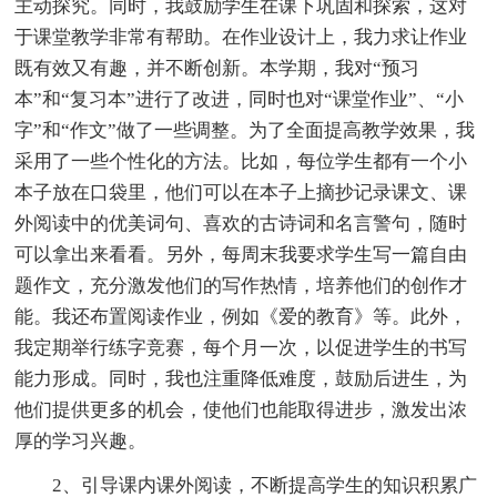
主动探究。同时，我鼓励学生在课下巩固和探索，这对
于课堂教学非常有帮助。在作业设计上，我力求让作业
既有效又有趣，并不断创新。本学期，我对“预习
本”和“复习本”进行了改进，同时也对“课堂作业”、“小
字”和“作文”做了一些调整。为了全面提高教学效果，我
采用了一些个性化的方法。比如，每位学生都有一个小
本子放在口袋里，他们可以在本子上摘抄记录课文、课
外阅读中的优美词句、喜欢的古诗词和名言警句，随时
可以拿出来看看。另外，每周末我要求学生写一篇自由
题作文，充分激发他们的写作热情，培养他们的创作才
能。我还布置阅读作业，例如《爱的教育》等。此外，
我定期举行练字竞赛，每个月一次，以促进学生的书写
能力形成。同时，我也注重降低难度，鼓励后进生，为
他们提供更多的机会，使他们也能取得进步，激发出浓
厚的学习兴趣。
2、引导课内课外阅读，不断提高学生的知识积累广