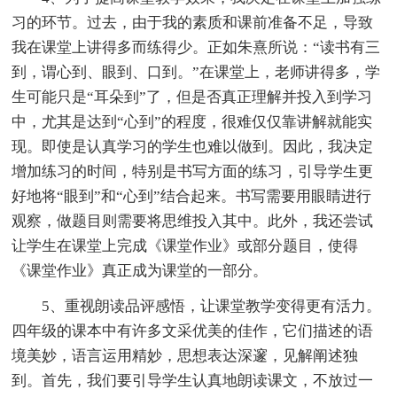
习的环节。过去，由于我的素质和课前准备不足，导致
我在课堂上讲得多而练得少。正如朱熹所说：“读书有三
到，谓心到、眼到、口到。”在课堂上，老师讲得多，学
生可能只是“耳朵到”了，但是否真正理解并投入到学习
中，尤其是达到“心到”的程度，很难仅仅靠讲解就能实
现。即使是认真学习的学生也难以做到。因此，我决定
增加练习的时间，特别是书写方面的练习，引导学生更
好地将“眼到”和“心到”结合起来。书写需要用眼睛进行
观察，做题目则需要将思维投入其中。此外，我还尝试
让学生在课堂上完成《课堂作业》或部分题目，使得
《课堂作业》真正成为课堂的一部分。
5、重视朗读品评感悟，让课堂教学变得更有活力。
四年级的课本中有许多文采优美的佳作，它们描述的语
境美妙，语言运用精妙，思想表达深邃，见解阐述独
到。首先，我们要引导学生认真地朗读课文，不放过一