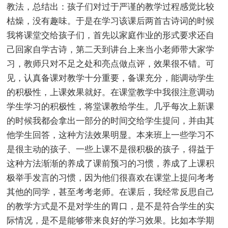
教法，总结出：孩子们对过于严谨的教学过程感觉比较
枯燥，没有趣味。于是在学习该课后两首古诗词的时候
我将课堂交给孩子们，首先以家庭作业的形式要求还自
己回家自学古诗，第二天到讲台上来当小老师带大家学
习，教师只对不足之处和亮点做点评，效果很不错。可
见，认真备课对教学十分重要，备课充分，能调动学生
的积极性，上课效果就好。在课堂教学中我很注意调动
学生学习的积极性，将堂课教给学生。几乎每次上新课
的时候我都会拿出一部分的时间交给学生提问，并由其
他学生回答，这种方法效果明显。本来班上一些学习不
是很主动的孩子、一些上课不是很积极的孩子，得益于
这种方法渐渐的养成了课前预习的习惯，养成了上课积
极举手发言的习惯，因为他们很喜欢在课堂上提问考考
其他的同学，甚至考考老师。在课后，我经常反思自己
的教学方式是不是对学生的胃口，是不是符合学生的实
际情况，是不是能够带来良好的学习效果。比如本学期