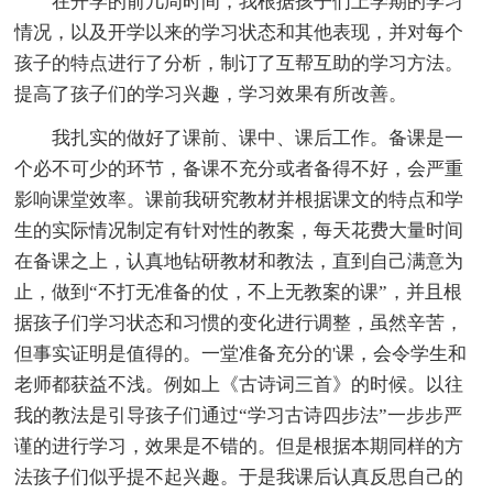
在开学的前几周时间，我根据孩子们上学期的学习
情况，以及开学以来的学习状态和其他表现，并对每个
孩子的特点进行了分析，制订了互帮互助的学习方法。
提高了孩子们的学习兴趣，学习效果有所改善。
我扎实的做好了课前、课中、课后工作。备课是一
个必不可少的环节，备课不充分或者备得不好，会严重
影响课堂效率。课前我研究教材并根据课文的特点和学
生的实际情况制定有针对性的教案，每天花费大量时间
在备课之上，认真地钻研教材和教法，直到自己满意为
止，做到“不打无准备的仗，不上无教案的课”，并且根
据孩子们学习状态和习惯的变化进行调整，虽然辛苦，
但事实证明是值得的。一堂准备充分的'课，会令学生和
老师都获益不浅。例如上《古诗词三首》的时候。以往
我的教法是引导孩子们通过“学习古诗四步法”一步步严
谨的进行学习，效果是不错的。但是根据本期同样的方
法孩子们似乎提不起兴趣。于是我课后认真反思自己的