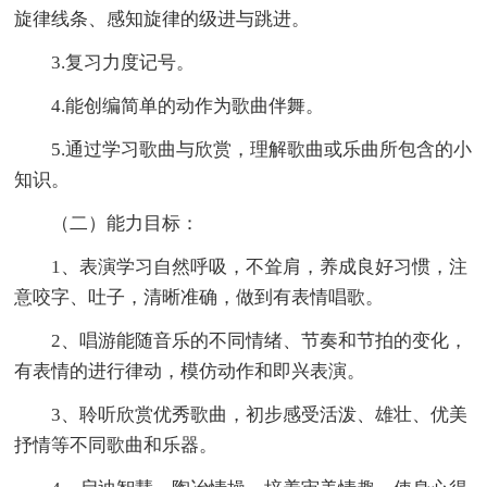
旋律线条、感知旋律的级进与跳进。
3.复习力度记号。
4.能创编简单的动作为歌曲伴舞。
5.通过学习歌曲与欣赏，理解歌曲或乐曲所包含的小
知识。
（二）能力目标：
1、表演学习自然呼吸，不耸肩，养成良好习惯，注
意咬字、吐子，清晰准确，做到有表情唱歌。
2、唱游能随音乐的不同情绪、节奏和节拍的变化，
有表情的进行律动，模仿动作和即兴表演。
3、聆听欣赏优秀歌曲，初步感受活泼、雄壮、优美
抒情等不同歌曲和乐器。