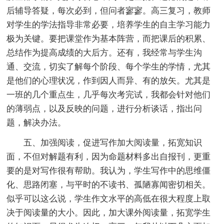
后辅导答疑，每次必到，但问者寥寥。高三复习，教师
对学生的学法指导非常必要，培养学生的自主学习能力
极为关键。要把课堂作为基本阵营，而把课后的积累、
总结作为提高成绩的大后方。还有，我经常与学生沟
通、交流，切实了解每个阶段、每个学生的学情，尤其
是他们的心理状况，作到因人而异、有的放矢。尤其是
一班的几个重点生，几乎每次考完试，我都会针对他们
的薄弱点，以及反映的问题，进行分析谈话，指出问
题，解决办法。
五、加强阅读，促进写作加大阅读量，拓宽知识
面，不但对解题有利，因为命题材料多出自报刊，更重
要的是对写作很有帮助。我认为，学生写作中的思维僵
化、思路闭塞，与平时的不读书、孤陋寡闻密切相关。
似乎可以这么说，学生作文水平的高低在很大程度上取
决于阅读量的大小。因此，加大课外阅读量，拓宽学生