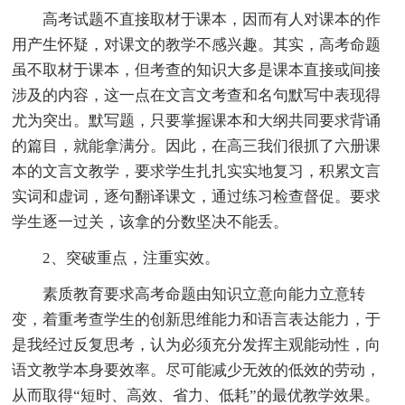
高考试题不直接取材于课本，因而有人对课本的作
用产生怀疑，对课文的教学不感兴趣。其实，高考命题
虽不取材于课本，但考查的知识大多是课本直接或间接
涉及的内容，这一点在文言文考查和名句默写中表现得
尤为突出。默写题，只要掌握课本和大纲共同要求背诵
的篇目，就能拿满分。因此，在高三我们很抓了六册课
本的文言文教学，要求学生扎扎实实地复习，积累文言
实词和虚词，逐句翻译课文，通过练习检查督促。要求
学生逐一过关，该拿的分数坚决不能丢。
2、突破重点，注重实效。
素质教育要求高考命题由知识立意向能力立意转
变，着重考查学生的创新思维能力和语言表达能力，于
是我经过反复思考，认为必须充分发挥主观能动性，向
语文教学本身要效率。尽可能减少无效的低效的劳动，
从而取得“短时、高效、省力、低耗”的最优教学效果。