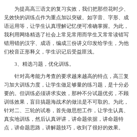
为提高高三语文的复习实效，我们把那些花时少、
见效快的训练点作为重点加以突破。如字音、字形、成
语运用等，让学生认真理解记忆便可准确掌握。为此，
我利用网络精选了社会上常见常用而学生又常常读错写
错用错的汉字、成语，编成三份讲义印发给学生，为他
们校音正形释义，学生识记后受益匪浅。
3、精选习题，优化训练。
针对高考能力考查的要求越来越高的特点，高三复
习加大训练力度，让学生做足够量的练习题，是十分必
要的。但训练必须讲求实效，那种不分试题优劣，不顾
训练效果，盲目搞题海战术的做法是不可取的。为此，
针对二、三轮的试卷，首先做思想工作，让学生认真、
真实地训练，然后认真评讲，讲命题依据，讲命题特
点，讲命题思路，讲解题技巧，收到了很好的效果。