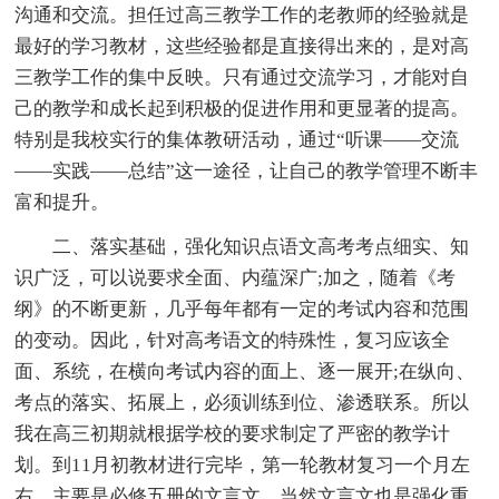
沟通和交流。担任过高三教学工作的老教师的经验就是
最好的学习教材，这些经验都是直接得出来的，是对高
三教学工作的集中反映。只有通过交流学习，才能对自
己的教学和成长起到积极的促进作用和更显著的提高。
特别是我校实行的集体教研活动，通过“听课——交流
——实践——总结”这一途径，让自己的教学管理不断丰
富和提升。
二、落实基础，强化知识点语文高考考点细实、知
识广泛，可以说要求全面、内蕴深广;加之，随着《考
纲》的不断更新，几乎每年都有一定的考试内容和范围
的变动。因此，针对高考语文的特殊性，复习应该全
面、系统，在横向考试内容的面上、逐一展开;在纵向、
考点的落实、拓展上，必须训练到位、渗透联系。所以
我在高三初期就根据学校的要求制定了严密的教学计
划。到11月初教材进行完毕，第一轮教材复习一个月左
右，主要是必修五册的文言文，当然文言文也是强化重