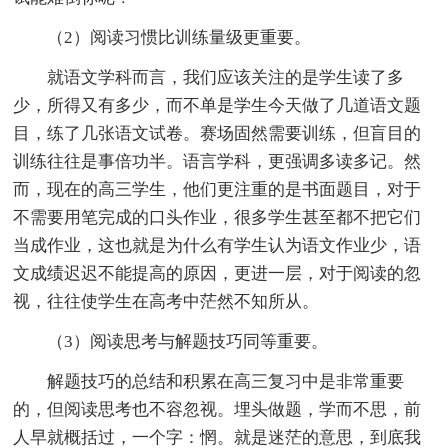
（2）阅读习惯比训练量级更重要。
就语文学科而言，我们应该关注的是学生读了多
少，所得又有多少，而不单是学生今天做了几道语文题
目，练了几张语文试卷。赛场固然需要训练，但盲目的
训练往往是事倍功半。语言学科，更强调多读多记。然
而，现在的高三学生，他们更注重的是书面题目，对于
不需要用笔完成的口头作业，很多学生甚至都不把它们
当成作业，这也就是为什么有学生认为语文作业少，语
文成绩迟迟不能提高的原因，更进一层，对于阅读的忽
视，往往使学生在高考中茫然不知所从。
（3）阅读思考与解题技巧同等重要。
解题技巧的总结和积累在高三复习中是非常重要
的，但阅读思考也不容忽视。埋头做题，学而不思，前
人早就概括过，一个字：惘。就是迷茫的意思，到底我