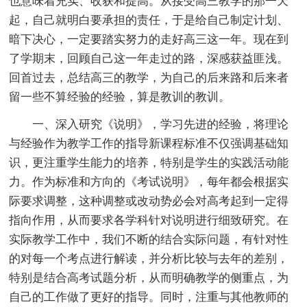
也意味着充实、收获和提高。从接受高三教学的那一天
起，自己就明白要承担的责任，于是给自己制定计划、
暗下决心，一定要踏实努力的走好高三这一年。现在到
了学期末，回顾自己这一年走过的路，深感获益匪浅。
回首过去，总结高三的教学，为自己的后来路和后来者
留一些不算经验的经验，算是教训的教训。
一、深入研究《说明》，学习先进的经验，将理论
与经验作为教学工作的指导新课程标准不仅强调基础知
识，更注重学生能力的培养，特别是学生的实践活动能
力。作为标准和方向的《考试说明》，每年都会根据实
际要求调整，这种调整或改动势必会对高考起到一定得
指向作用，从而要求各学科针对说明进行细致研究。在
实际教学工作中，我们不断的结合实际问题，有针对性
的对每一个考点进行解读，并分析比较与去年的差别，
特别是结合高考试题分析，从而明确教学的侧重点，为
自己的工作做了更好的指导。同时，注重与其他教师的