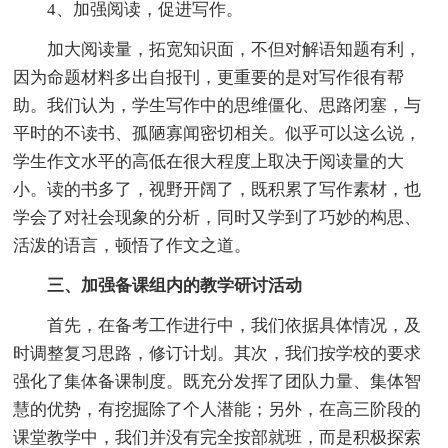
4、加强阅读，促进写作。
加大阅读量，拓宽知识面，不但对解语知题有利，
因为命题材料多出自报刊，更重要的是对写作很有帮
助。我们认为，学生写作中的思维僵化、思路闭塞，与
平时的不读书、孤陋寡闻密切相关。似乎可以这么说，
学生作文水平的高低在很大程度上取决于阅读量的大
小。读的书多了，视野开阔了，既积累了写作素材，也
学会了对社会现象的分析，同时又学到了巧妙的构思、
活泼的语言，顿悟了作文之道。
三、加强备课组内的教学研讨活动
首先，在备考工作进行中，我们依据具体情况，及
时调整复习思路，修订计划。其次，我们按学校的要求
强化了集体备课制度。既充分发挥了团队力量、集体智
慧的优势，有挖掘除了个人潜能；另外，在高三阶段的
课堂教学中，我们并没有完全按部就班，而是积极探索