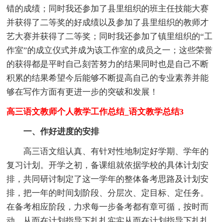
错的成绩；同时我还参加了县里组织的班主任技能大赛
并获得了二等奖的好成绩以及参加了县里组织的教师才
艺大赛并获得了二等奖；同时我还参加了镇里组织的“工
作室”的成立仪式并成为该工作室的成员之一；这些荣誉
的获得都是平时自己刻苦努力的结果同时也是自己不断
积累的结果希望今后能够不断提高自己的专业素养并能
够在写作方面有更进一步的突破和发展！
高三语文教师个人教学工作总结_语文教学总结3
一、作好进度的安排
高三语文组认真、有针对性地制定好学期、学年的
复习计划。开学之初，备课组就依据学校的具体计划安
排，共同研讨制定了这一学年的整体备考思路及计划安
排，把一年的时间划阶段、分层次、定目标、定任务。
在备考相应阶段，力求每一步备考都有章可循，按时而
动，从而在计划指导下扎扎实实从而在计划指导下扎扎