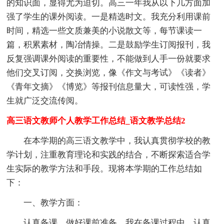
的知识面，显得尤为迫切。高三一年我从以下几方面加
强了学生的课外阅读。一是精选时文。我充分利用课前
时间，精选一些文质兼美的小说散文等，每节课读一
篇，积累素材，陶冶情操。二是鼓励学生订阅报刊，我
反复强调课外阅读的重要性，不能做到人手一份就要求
他们交叉订阅，交换浏览，像《作文与考试》《读者》
《青年文摘》《博览》等报刊信息量大，可读性强，学
生就广泛交流传阅。
高三语文教师个人教学工作总结_语文教学总结2
在本学期的高三语文教学中，我认真贯彻学校的教
学计划，注重教育理论和实践的结合，不断探索适合学
生实际的教学方法和手段。现将本学期的工作总结如
下：
一、教学方面：
认真备课，做好课前准备。我在备课过程中，认真