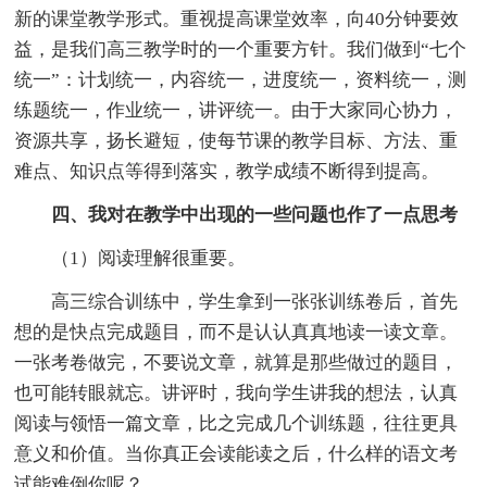
新的课堂教学形式。重视提高课堂效率，向40分钟要效
益，是我们高三教学时的一个重要方针。我们做到“七个
统一”：计划统一，内容统一，进度统一，资料统一，测
练题统一，作业统一，讲评统一。由于大家同心协力，
资源共享，扬长避短，使每节课的教学目标、方法、重
难点、知识点等得到落实，教学成绩不断得到提高。
四、我对在教学中出现的一些问题也作了一点思考
（1）阅读理解很重要。
高三综合训练中，学生拿到一张张训练卷后，首先
想的是快点完成题目，而不是认认真真地读一读文章。
一张考卷做完，不要说文章，就算是那些做过的题目，
也可能转眼就忘。讲评时，我向学生讲我的想法，认真
阅读与领悟一篇文章，比之完成几个训练题，往往更具
意义和价值。当你真正会读能读之后，什么样的语文考
试能难倒你呢？