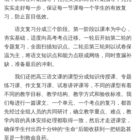
实实走好每一步，保证每一节课每一个学生的有效复
习，防止盲目低效。
语文复习分成三个阶段。第一阶段以课本为中心，
夯实基础，适度向高考考点迁移。一轮后开始第二轮的
专题复习，全面扫描知识点。二轮后第三轮则以试卷保
温为主，将语文知识点和能力点联成网络，同时查漏补
缺，准备最后的冲刺。
我们还把高三语文课的课型分成知识传授课、专题
练习课、作文复习课、试卷讲评课等，不同的课型有着
不同的教学目标、教学结构、教学方式和验收标准。我
们每进行一篇课文、一个单元、一个考点的复习，都首
先经过全组人员的共同研讨，确立教学重点、难点，教
学内容的具体安排处理都取得一致，然后才走进课堂，
确保学生付出四十分钟的“生命”后能收获到一把钥匙甚
至是一剂救命良药。