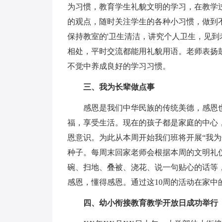
为习惯，教育学生礼貌文明的学习，在教学
的观点，随时关注学生的各种小习惯，做到
保持教室的'卫生清洁，讲究个人卫生，见
相处，平时交流都能用礼貌用语。老师表扬
不觉中养成良好的学习习惯。
三、我为长辈做点事
感恩是我们中华民族的传统美德，感恩也
福，享受生活。现在的孩子都是家庭的中心
恩意识。为此从本周开始我们班将开展“我
种子。每周末回家老师会根据本周的文明礼
碗、扫地、叠被、浇花、说一句贴心的话等
感恩，懂得感恩。通过这10周的活动在家中
四、幼小衔接教育教学开放日成功举行