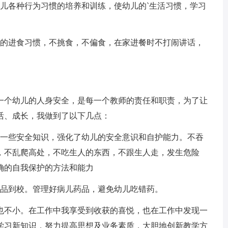
各种行为习惯的培养和训练，使幼儿的`生活习惯，学习
的进食习惯，不挑食，不偏食，在家进餐时不打闹讲话，
个幼儿的人身安全，是每一个教师的责任和职责，为了让
活、成长，我做到了以下几点：
一些安全知识，强化了幼儿的安全意识和自护能力。不吞
，不乱爬高处，不吃生人的东西，不跟生人走，发生危险
确的自我保护的方法和能力
品到校。管理好病儿药品，避免幼儿吃错药。
不小。在工作中我享受到收获的喜悦，也在工作中发现一
学习新知识，努力提高思想及业务素质，大胆地创新教学方