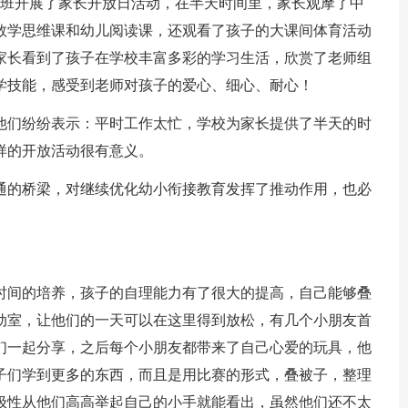
班开展了家长开放日活动，在半天时间里，家长观摩了中
数学思维课和幼儿阅读课，还观看了孩子的大课间体育活动
家长看到了孩子在学校丰富多彩的学习生活，欣赏了老师组
学技能，感受到老师对孩子的爱心、细心、耐心！
们纷纷表示：平时工作太忙，学校为家长提供了半天的时
样的开放活动很有意义。
的桥梁，对继续优化幼小衔接教育发挥了推动作用，也必
间的培养，孩子的自理能力有了很大的提高，自己能够叠
动室，让他们的一天可以在这里得到放松，有几个小朋友首
们一起分享，之后每个小朋友都带来了自己心爱的玩具，他
子们学到更多的东西，而且是用比赛的形式，叠被子，整理
极性从他们高高举起自己的小手就能看出，虽然他们还不太