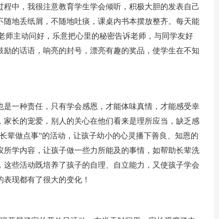
过程中，我很注意教育学生学会倾听，积极大胆的发表自己
不随地丢纸屑，不随地吐痰，课桌内书本摆放整齐。每天能
到老师主动问好，乐意把心里的秘密告诉老师，与同学友好
鼓励的话语，响亮的封号，漂亮有趣的奖品，使学生在不知
是一种责任，只有学会感恩，才能体味真情，才能感受幸
，家长的宠爱，别人的关心在他们看来是理所应当，缺乏感
为长辈做点事”的活动，让孩子幼小的心灵播下善良、知恩的
仪所学内容，让孩子做一些力所能及的事情，如帮助长辈洗
，这些活动既培养了孩子的自理、自立能力，又使孩子学会
的表现都有了很大的变化！