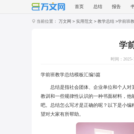
首页
总结
报告
>
>
>
当前位置：
万文网
实用范文
教学总结
学前班
学
时间：2025-11
学前班教学总结模板汇编5篇
总结是指社会团体、企业单位和个人对某
教训和一些规律性认识的一种书面材料，他
吧。总结怎么写才是正确的呢？以下是小编
望对大家有所帮助。