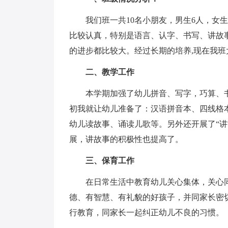
我们班一共10名小朋友，男生6人，女生
比较认真，特别是语言、认字、书写、讲故
的进步都比较大。经过长期的培养,现在我班
二、教学工作
本学期加强了幼儿拼音、写字，巧算、书
初我就让幼儿准备了：汉语拼音本、四线格
幼儿读故事、诵读儿歌等。另外还开展了“讲
展，讲故事的积极性也提高了。
三、保育工作
在日常生活中教育幼儿关心集体，关心同
德、有智慧、有礼貌的好孩子，并同家长密
行教育，同家长一起纠正幼儿不良的习惯。