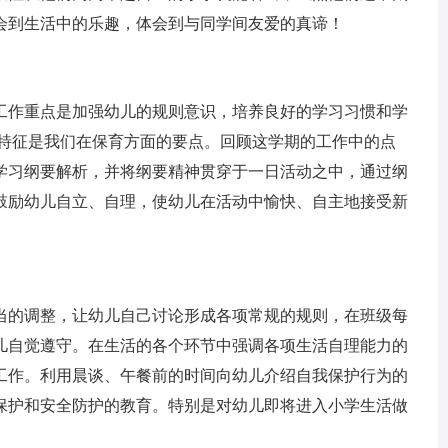
会到生活中的乐趣，体会到与同学间友爱的真谛！
作重点是加强幼儿的规则意识，培养良好的学习习惯和学
格特征是我们在保育方面的要点。回顾这学期的工作中的点
学习纲要解析，并将纲要精神贯穿于一日活动之中，通过纲
鼓励幼儿自立、自理，使幼儿在活动中愉快、自主地接受新
的调整，让幼儿自己讨论形成各项常规的规则，在班级每
儿自觉遵守。在生活的各个环节中强调各项生活自理能力的
工作。利用晨谈、午餐前的时间向幼儿介绍自我保护行为的
保护和安全防护的教育。特别是对幼儿即将进入小学生活做