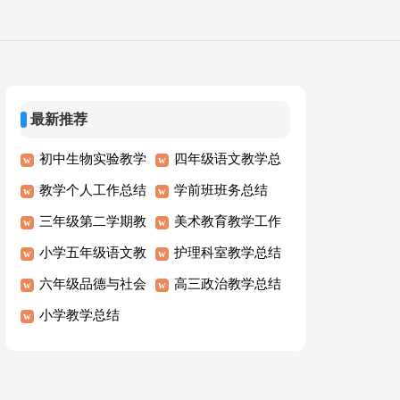
最新推荐
初中生物实验教学
四年级语文教学总
总结
教学个人工作总结
结
学前班班务总结
三年级第二学期教
美术教育教学工作
学工作总结
小学五年级语文教
总结
护理科室教学总结
学工作总结
六年级品德与社会
高三政治教学总结
教学工作总结
小学教学总结