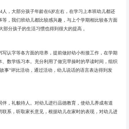
4人，大部分孩子年龄在6岁左右，在学习上本班幼儿都还
事等，我们班幼儿都比较感兴趣，与上个学期相比较各方面
大部分孩子的生活习惯也得到很大的提高 。
写认字等各方面的培养，提前做好幼小衔接工作，在学期
本、数学练习本。充分利用了做完早操时的早读时间，组织
故事”评比活动，通过活动，幼儿说话的语言表达得到发
伴，礼貌待人。对幼儿进行品德教育，使幼儿养成有道
切联系，听取家长意见，根据幼儿在家时的表现，对幼儿进