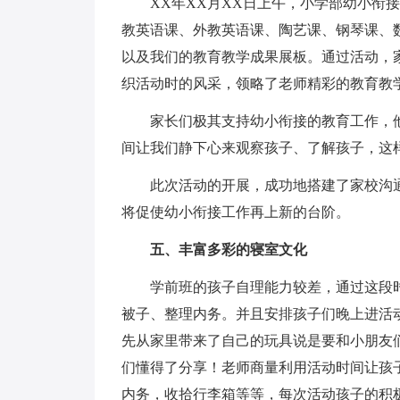
XX年XX月XX日上午，小学部幼小衔接
教英语课、外教英语课、陶艺课、钢琴课、
以及我们的教育教学成果展板。通过活动，
织活动时的风采，领略了老师精彩的教育教
家长们极其支持幼小衔接的教育工作，他
间让我们静下心来观察孩子、了解孩子，这
此次活动的开展，成功地搭建了家校沟通
将促使幼小衔接工作再上新的台阶。
五、丰富多彩的寝室文化
学前班的孩子自理能力较差，通过这段时
被子、整理内务。并且安排孩子们晚上进活
先从家里带来了自己的玩具说是要和小朋友
们懂得了分享！老师商量利用活动时间让孩
内务，收拾行李箱等等，每次活动孩子的积