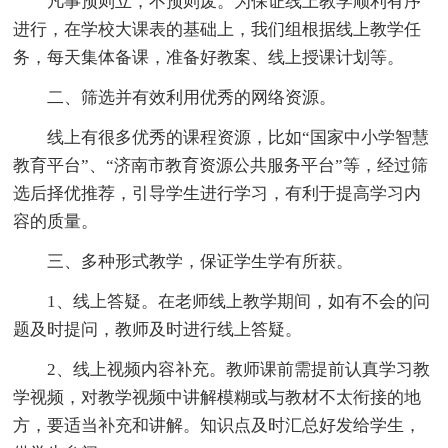
凡事预则立，不预则废。为保证线上教学顺利有序
进行，在学校大课表的基础上，我们组根据线上教学任
务，每天集体备课，准备好教案、线上授课计划等。
二、筛选并有效利用优秀的网络资源。
线上有很多优秀的课程资源，比如“国家中小学智慧
教育平台”、“济南市教育资源公共服务平台”等，经过筛
选后择优推荐，引导学生进行学习，有利于提高学习内
容的质量。
三、多种形式教学，保证学生学有所获。
1、线上答疑。在老师线上教学期间，如有不会的问
题及时提问，教师及时进行线上答疑。
2、线上视频内容补充。教师课前需提前认真学习教
学视频，对教学视频中讲解模糊或与教材不太衔接的地
方，要适当补充和讲解。知识点及时汇总好发给学生，