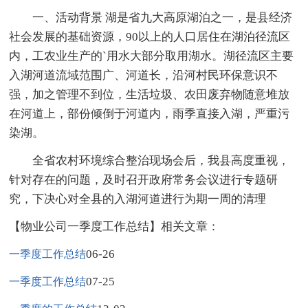
一、活动背景 湖是省九大高原湖泊之一，是县经济
社会发展的基础资源，90以上的人口居住在湖泊径流区
内，工农业生产的`用水大部分取用湖水。湖径流区主要
入湖河道流域范围广、河道长，沿河村民环保意识不
强，加之管理不到位，生活垃圾、农田废弃物随意堆放
在河道上，部份倾倒于河道内，雨季直接入湖，严重污
染湖。
全省农村环境综合整治现场会后，我县高度重视，
针对存在的问题，及时召开政府常务会议进行专题研
究，下决心对全县的入湖河道进行为期一周的清理
【物业公司一季度工作总结】相关文章：
06-26
一季度工作总结
07-25
一季度工作总结