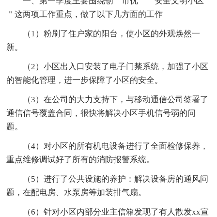
一、第一季度主要围绕创＂市优＂＂安全文明小区
＂这两项工作重点，做了以下几方面的工作
（1）粉刷了住户家的阳台，使小区的外观焕然一
新。
（2）小区出入口安装了电子门禁系统，加强了小区
的智能化管理，进一步保障了小区的安全。
（3）在公司的大力支持下，与移动通信公司签署了
通信信号覆盖合同，很快将解决小区手机信号弱的问
题。
（4）对小区的所有机电设备进行了全面检修保养，
重点维修调试好了所有的消防报警系统。
（5）进行了公共设施的养护：解决设备房的通风问
题，在配电房、水泵房等加装排气扇。
（6）针对小区内部分业主信箱发现了有人散发xx宣