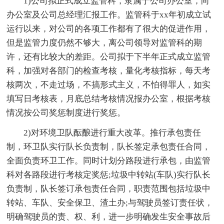
1)公司拟正式成立监管科，隶属于公司办公室，向
办公室及公司总经理汇报工作。监管科于xx年初成立试
运行以来，对公司的各项工作都有了很大的促进作用，
但是监管力度仍然不够大，离公司领导对监管科的期
许，还有比较大的差距。公司拟于下半年正式成立监管
科，加强对各部门的检查考核，量化考核指标，每天考
核两次，不走过场，不搞形式主义，不怕得罪人，如实
填写日考核表，月底总结考核情况报办公室，根据考核
情况按公司奖惩制度进行奖惩。
2)对环境卫队酝酿进行重大改革。推行承包责任
制，环卫队实行队长负责制，队长签定承包责任合同，
全面负责环卫工作。同时计划分路段进行承包，由监管
科对各路段进行考核定奖惩;垃圾中转站(车队)实行队长
负责制，队长签订承包责任合同，职责范围包括垃圾中
转站、车队、安全保卫、渣土办;与驾驶员签订责任状，
明确驾驶员的责、权、利，进一步明确发生安全事故后