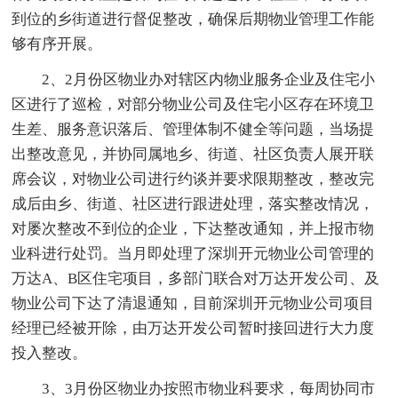
到位的乡街道进行督促整改，确保后期物业管理工作能
够有序开展。
2、2月份区物业办对辖区内物业服务企业及住宅小
区进行了巡检，对部分物业公司及住宅小区存在环境卫
生差、服务意识落后、管理体制不健全等问题，当场提
出整改意见，并协同属地乡、街道、社区负责人展开联
席会议，对物业公司进行约谈并要求限期整改，整改完
成后由乡、街道、社区进行跟进处理，落实整改情况，
对屡次整改不到位的企业，下达整改通知，并上报市物
业科进行处罚。当月即处理了深圳开元物业公司管理的
万达A、B区住宅项目，多部门联合对万达开发公司、及
物业公司下达了清退通知，目前深圳开元物业公司项目
经理已经被开除，由万达开发公司暂时接回进行大力度
投入整改。
3、3月份区物业办按照市物业科要求，每周协同市