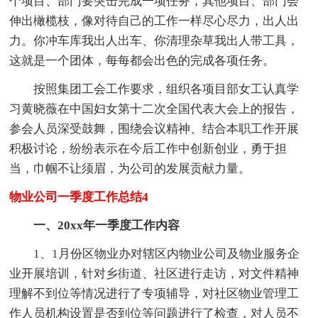
个项目、部门要突击完成一项任务，其他项目、部门会
伸出橄榄枝，像对待自己的工作一样尽心尽力，出人出
力。你冲车库我出人出车、你清理杂草我出人带工具，
这就是一个团体，每每都会出色的完成各项任务。
按照集团工会工作要求，组织各项目部女工认真学
习黄晓薇在中国妇女第十二次全国代表大会上的报告，
参会人员深受鼓舞，围绕会议精神、结合本职工作开展
积极讨论，纷纷表示在今后工作中创新创业，勇于担
当，巾帼不让须眉，为公司的发展贡献力量。
物业公司一季度工作总结4
一、20xx年一季度工作内容
1、1月份区物业办对辖区内物业公司及物业服务企
业开展培训，针对乡街道、社区进行走访，对文件精神
理解不到位等情况进行了专项辅导，对社区物业管理工
作人员机构设置是否到位等问题进行了检查，对人员不