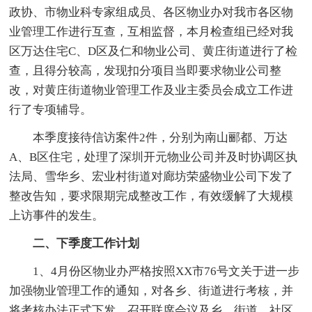
政协、市物业科专家组成员、各区物业办对我市各区物
业管理工作进行互查，互相监督，本月检查组已经对我
区万达住宅C、D区及仁和物业公司、黄庄街道进行了检
查，且得分较高，发现扣分项目当即要求物业公司整
改，对黄庄街道物业管理工作及业主委员会成立工作进
行了专项辅导。
本季度接待信访案件2件，分别为南山郦都、万达
A、B区住宅，处理了深圳开元物业公司并及时协调区执
法局、雪华乡、宏业村街道对廊坊荣盛物业公司下发了
整改告知，要求限期完成整改工作，有效缓解了大规模
上访事件的发生。
二、下季度工作计划
1、4月份区物业办严格按照XX市76号文关于进一步
加强物业管理工作的通知，对各乡、街道进行考核，并
将考核办法正式下发，召开联席会议及乡、街道、社区