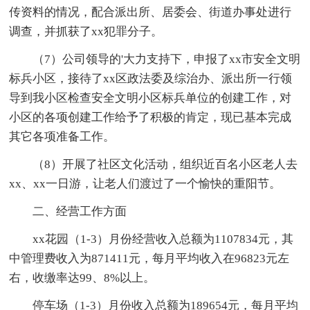
传资料的情况，配合派出所、居委会、街道办事处进行
调查，并抓获了xx犯罪分子。
（7）公司领导的'大力支持下，申报了xx市安全文明
标兵小区，接待了xx区政法委及综治办、派出所一行领
导到我小区检查安全文明小区标兵单位的创建工作，对
小区的各项创建工作给予了积极的肯定，现已基本完成
其它各项准备工作。
（8）开展了社区文化活动，组织近百名小区老人去
xx、xx一日游，让老人们渡过了一个愉快的重阳节。
二、经营工作方面
xx花园（1-3）月份经营收入总额为1107834元，其
中管理费收入为871411元，每月平均收入在96823元左
右，收缴率达99、8%以上。
停车场（1-3）月份收入总额为189654元，每月平均