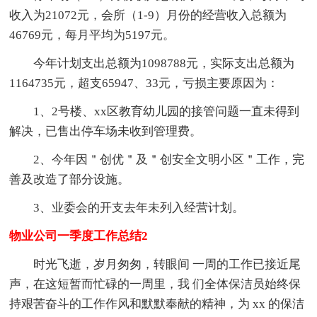
收入为21072元，会所（1-9）月份的经营收入总额为
46769元，每月平均为5197元。
今年计划支出总额为1098788元，实际支出总额为
1164735元，超支65947、33元，亏损主要原因为：
1、2号楼、xx区教育幼儿园的接管问题一直未得到
解决，已售出停车场未收到管理费。
2、今年因＂创优＂及＂创安全文明小区＂工作，完
善及改造了部分设施。
3、业委会的开支去年未列入经营计划。
物业公司一季度工作总结2
时光飞逝，岁月匆匆，转眼间 一周的工作已接近尾
声，在这短暂而忙碌的一周里，我 们全体保洁员始终保
持艰苦奋斗的工作作风和默默奉献的精神，为 xx 的保洁