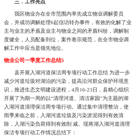
三．工作亮点
我区物业办在全市范围内率先成立物业调解委员
会，并成功调解处理6起信访转办事件，有效的化解了业
主与业主的矛盾及业主与物业之间的矛盾纠纷，调解制
度健全，人员配备到位，案件卷宗规范，在全市物业调
解工作中应当是领先地位。
物业公司一季度工作总结5
县开展入湖河道保洁周专项行动工作总结 为进一步
减少河道垃圾对湖泊的污染，提高沿河群众保护环境意
识，推进生态文明建设进程，4月16-23日，县精心组织
开展了为期一周的以“清理河道、清洁家园”为主题的湖
入湖河道清理保洁周专项行动。通过集中清理整治，使
雨季来临之前，入湖河道垃圾及污染淤泥得到有效清
除，入湖污染负荷得到有效削 减。现将湖入湖河道清理
保洁专项行动工作情况总结下：