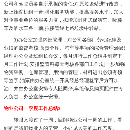
公司和驾驶员各自所承担的责任;对原垃圾站进行改造，
新上压缩机组一台;强化服务功能，提高服务水平，加大
对企事业单位的服务力度，拟增加封闭式保洁车、吸粪
车及洒水车各一辆;拟接管经七路垃圾中转站。
3)办公室加强内部管理，对公司各部门劳动纪律及
业绩的监督考核;负责仓库、汽车等事项的综合管理;组织
经理办公会及班组长会议，每月进行工作总结并制定下
月工作计划;安排监管科每天考核各部门工作;进一步加强
物资采购、仓库管理、用油的管理，材料进出必须有领
导签字;油票由办公室统一开具经总经理签字后方可加
油，并由办公室安排专人随同;汽车维修及购买配件由专
人负责，办公室统一安排。
物业公司一季度工作总结3
转眼又渡过了一周，回顾物业公司一周的工作，看
到的是我们物业人的辛劳、小处见大美的工作态度。