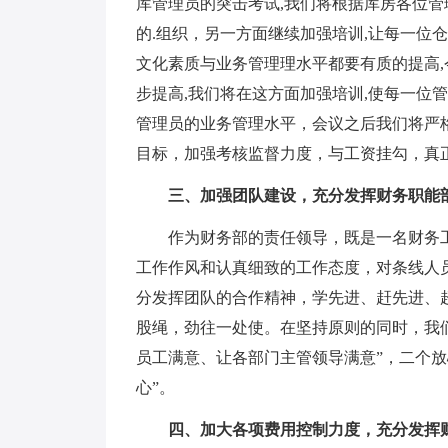
库管理员的突击考试,我们将根据库房各位管
的.组织，另一方面继续加强培训,让每一位
文化素质与业务管理理水平都要有质的提高,
步提高,我们将在这方面加强培训,使每一位
管理员的业务管理水平，会议之后我们将严
目标，加强考核监督力度，与工资挂勾，真
三、加强团队建设，充分发挥财务职能
作为财务部的责任领导，既是一名财务工
工作作风和认真细致的工作态度，对条线人
分发挥团队的合作精神，学先进、赶先进、
股绳，劲往一处使。在坚持原则的同时，我们
员工满意、让各部门主管领导满意”，二个放
心”。
四、加大各项费用控制力度，充分发挥财