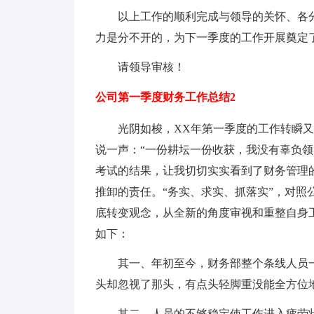
以上工作的顺利完成与领导的关怀、各分
力是分不开的，为下一季度的工作开展奠定
请领导审核！
公司第一季度财务工作总结2
光阴如梭，XX年第一季度的工作转瞬又
说一声：“一份耕坛一份收获，我没有辜负
考试的结果，让我切切实实看到了财务管理
推卸的责任。“务实、求实、抓落实”，对
底转变观念，从全新的角度审视和重整自身
如下：
其一、年初至今，财务部整个条线人员一
头却忽视了那头，有点头轻脚重没能全方位
其二、人员的不够稳定使工作进入疲劳状