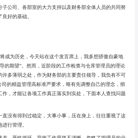
子公司、各部室的大力支持以及财务部全体人员的共同努
了良好的基础。
将成为历史，今天站在这个发言席上，我多想骄傲自豪地
领导的期望”。然而，近阶段的工作检查与仓库管理员的理论
的许多薄弱之处，作为财务部的主要责任领导，我负有不可
照公司的精益管理高标准严要求，唯有先调整自己的理念，彻
工作，才能让各项工作真正落实到实处，下面本人查找问题
直没有得到过稳定，大事小事，压在身上，往往重视了这
地进行管理。
态，恶性循环，导致工作思路不清晰，忽略了管理员的业