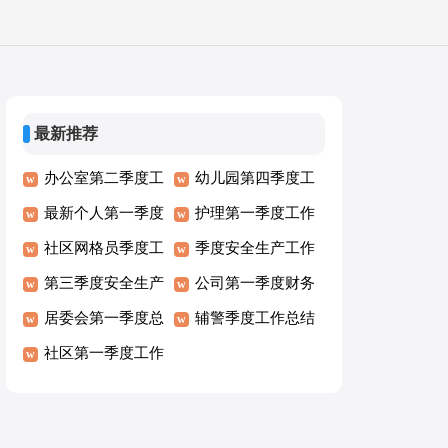
最新推荐
办公室第二季度工
幼儿园第四季度工
作总结
最新个人第一季度
作总结
护理第一季度工作
工作总结
社区网格员季度工
总结
季度安全生产工作
作总结
第三季度安全生产
总结
公司第一季度财务
总结
居委会第一季度总
工作总结
辅警季度工作总结
结
社区第一季度工作
总结