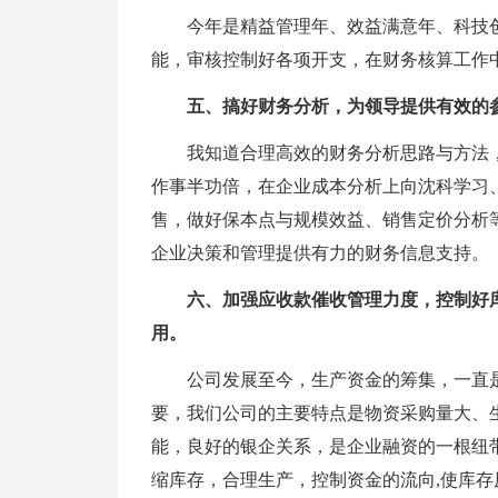
今年是精益管理年、效益满意年、科技创
能，审核控制好各项开支，在财务核算工作
五、搞好财务分析，为领导提供有效的
我知道合理高效的财务分析思路与方法，
作事半功倍，在企业成本分析上向沈科学习
售，做好保本点与规模效益、销售定价分析
企业决策和管理提供有力的财务信息支持。
六、加强应收款催收管理力度，控制好库
用。
公司发展至今，生产资金的筹集，一直是
要，我们公司的主要特点是物资采购量大、
能，良好的银企关系，是企业融资的一根纽
缩库存，合理生产，控制资金的流向,使库