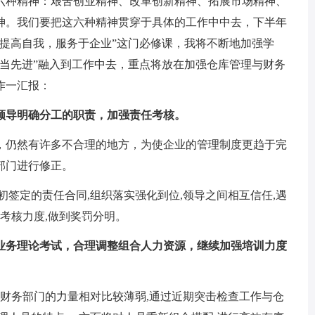
六种精神：艰苦创业精神、改革创新精神、拓展市场精神、
神。我们要把这六种精神贯穿于具体的工作中中去，下半年
提高自我，服务于企业”这门必修课，我将不断地加强学
争当先进”融入到工作中去，重点将放在加强仓库管理与财务
作一汇报：
导明确分工的职责，加强责任考核。
仍然有许多不合理的地方，为使企业的管理制度更趋于完
部门进行修正。
签定的责任合同,组织落实强化到位,领导之间相互信任,遇
任考核力度,做到奖罚分明。
务理论考试，合理调整组合人力资源，继续加强培训力度
财务部门的力量相对比较薄弱,通过近期突击检查工作与仓