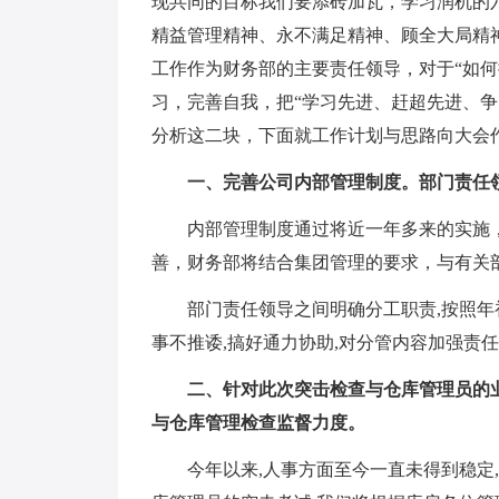
现共同的目标我们要添砖加瓦，学习润机的
精益管理精神、永不满足精神、顾全大局精
工作作为财务部的主要责任领导，对于“如何
习，完善自我，把“学习先进、赶超先进、
分析这二块，下面就工作计划与思路向大会
一、完善公司内部管理制度。部门责任领
内部管理制度通过将近一年多来的实施，
善，财务部将结合集团管理的要求，与有关
部门责任领导之间明确分工职责,按照年初
事不推诿,搞好通力协助,对分管内容加强责
二、针对此次突击检查与仓库管理员的业
与仓库管理检查监督力度。
今年以来,人事方面至今一直未得到稳定,