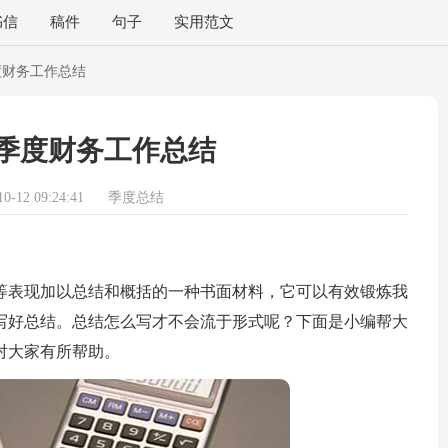
书信
稿件
句子
实用范文
度财务工作总结
季度财务工作总结
-12 09:24:41
季度总结
表现加以总结和概括的一种书面材料，它可以有效锻炼我
写好总结。总结怎么写才不会流于形式呢？下面是小编帮大
对大家有所帮助。