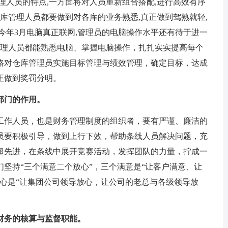
理人员的特点,一方面将对人员重新组合搭配,进行高效有序
仓库管理人员都要做到对各库的业务熟悉,真正做到驾熟就轻,
今年3月电脑真正联网,管理员的电脑操作水平还有待于进一
管理人员都能熟悉电脑、掌握电脑操作，扎扎实实提高每个
格对仓库管理员实施目标管理与绩效管理，确定目标，达成
正做到奖罚分明。
部门的作用。
作人员，也是财务管理制度的组织者，要有严谨、廉洁的
员要积极引导，做到上行下效，帮助条线人员解决问题，充
超先进，在条线中展开竞赛活动，发挥团队的力量，拧成一
坚持“三个满意二个放心”，三个满意是“让客户满意、让
心是“让集团公司领导放心，让公司的老总与各级领导放
务的核算与监督职能。