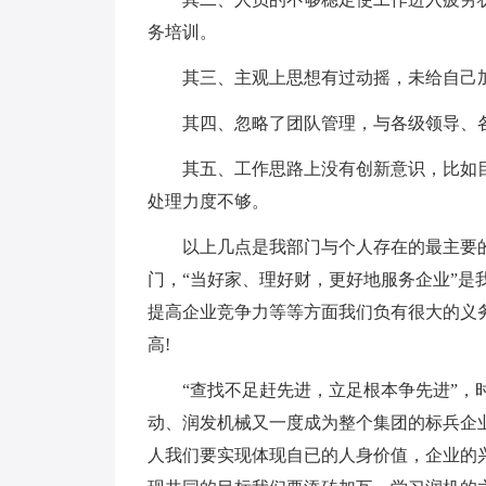
务培训。
其三、主观上思想有过动摇，未给自己加
其四、忽略了团队管理，与各级领导、各
其五、工作思路上没有创新意识，比如目
处理力度不够。
以上几点是我部门与个人存在的最主要的
门，“当好家、理好财，更好地服务企业”
提高企业竞争力等等方面我们负有很大的义
高!
“查找不足赶先进，立足根本争先进”，时
动、润发机械又一度成为整个集团的标兵企
人我们要实现体现自已的人身价值，企业的