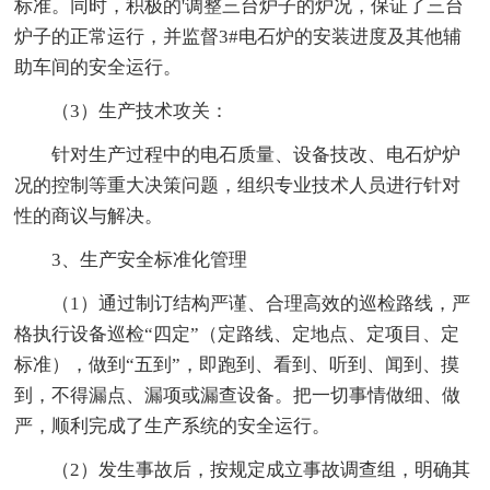
标准。同时，积极的'调整三台炉子的炉况，保证了三台
炉子的正常运行，并监督3#电石炉的安装进度及其他辅
助车间的安全运行。
（3）生产技术攻关：
针对生产过程中的电石质量、设备技改、电石炉炉
况的控制等重大决策问题，组织专业技术人员进行针对
性的商议与解决。
3、生产安全标准化管理
（1）通过制订结构严谨、合理高效的巡检路线，严
格执行设备巡检“四定”（定路线、定地点、定项目、定
标准），做到“五到”，即跑到、看到、听到、闻到、摸
到，不得漏点、漏项或漏查设备。把一切事情做细、做
严，顺利完成了生产系统的安全运行。
（2）发生事故后，按规定成立事故调查组，明确其