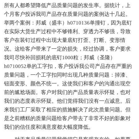
所有人都希望降低产品质量问题的发生率。据统计，上
个月客户投诉我司产品存在质量问题的案例达十几起。
举两个案例：邦威（盛丰）h0710136单撞钉，因为底钉
在实际大货生产过程中不够锋利、穿透力不够强，导致
客户在装钉过程中出现大量底钉打歪、打断、变形情
况。这给客户带来了一定的损失，经过协调，客户要求
我司尽快补回损耗的底钉1000粒；邦威（圣隆）
h0710052单的工字扣，客户投诉我公司产品存在严重的
质量问题，一个工字扣同时出现几种质量问题：掉漆、
钮面变形、颜色不统一。这使我们和客户的沟通出现空
前的尴尬场面。客户对我们的产品质量表示怀疑，也对
我们的态度表示怀疑。他们觉得我们没有一点诚意。后
来我们工厂采取了相应的措施解决了此次质量问题。但
是之前糟糕的质量问题给客户带去了非常不好的影象对
我们的信任度和满意度都大幅度降低。