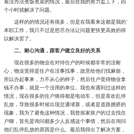
着没办法煮饭煮菜的情况，最后在我的努力监工下，四
个小时就解决了问题。
这样的的情况还有很多，但是在我看来这都是我的`
本职工作，我只不过是想尽办法让问题更快更高效的得
以解决罢了。
二、耐心沟通，跟客户建立良好的关系
现在很多的物业在对待住户的时候都非常的没耐
心，物业觉得是住户在没事找事，故意给他们找麻烦，
所以办起事来，力不从心的样子，然后住户觉得物业拿
钱不办事，就是一个没用的单位。我也有遇到过这样的
情况，现在很多的住户骑得都是电动车，但是喜欢乱停
乱放，导致很多时候出现交通堵塞，或者是道路拥挤的
现象，我为了避免这种情况，我曾挨家挨户的过去找住
户聊，首先是询问都多少人反感这个事情，然后在询问
他们乱停乱放的原因是什么。最后我得出了解决方案，