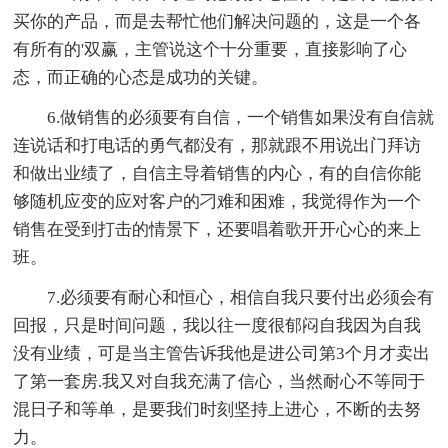
买你的产品，而是去帮忙他们解决问题的，这是一个各
有所有的'双赢，主管说这个十分重要，直接影响了心
态，而正确的心态是成功的关键。
6.做销售的必须要有自信，一个销售如果没有自信就
连说话和打电话的勇气都没有，那就跟不用说出门拜访
和做出业绩了，自信主导着销售的内心，有的自信你能
够随机应变的应对客户的刁难和困难，我觉得作为一个
销售在受到打击的情景下，还要唱着歌开开心心的来上
班。
7.必须要有耐心和恒心，相信自我只要付出必须会有
回报，只是时间问题，我以往一度很郁闷自我因为自我
没有业绩，可是当主管告诉我他是进公司第3个月才卖出
了第一套房.我又对自我充满了信心，当然耐心不等同于
混日子和等单，是要我们时刻坚持上进心，不断的去努
力。