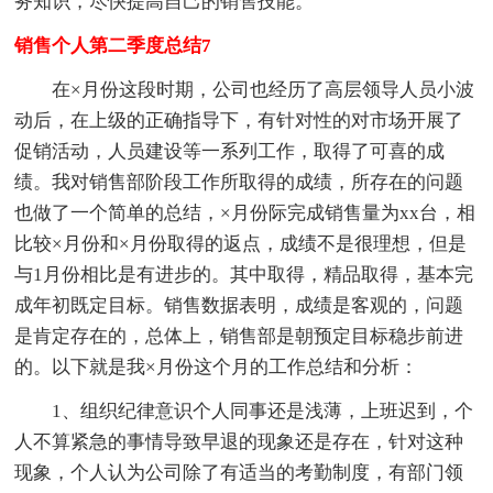
务知识，尽快提高自己的销售技能。
销售个人第二季度总结7
在×月份这段时期，公司也经历了高层领导人员小波
动后，在上级的正确指导下，有针对性的对市场开展了
促销活动，人员建设等一系列工作，取得了可喜的成
绩。我对销售部阶段工作所取得的成绩，所存在的问题
也做了一个简单的总结，×月份际完成销售量为xx台，相
比较×月份和×月份取得的返点，成绩不是很理想，但是
与1月份相比是有进步的。其中取得，精品取得，基本完
成年初既定目标。销售数据表明，成绩是客观的，问题
是肯定存在的，总体上，销售部是朝预定目标稳步前进
的。以下就是我×月份这个月的工作总结和分析：
1、组织纪律意识个人同事还是浅薄，上班迟到，个
人不算紧急的事情导致早退的现象还是存在，针对这种
现象，个人认为公司除了有适当的考勤制度，有部门领