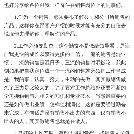
也好分享给各位跟我一样奋斗在销售岗位上的同事们。
1.作为一个销售，必须要很了解公司和公司所销售的
产品，这样你在跟客户介绍的时候才能有充分的自信去
说服他去理解你，理解你的产品。
2.工作必须要勤奋，这个勤奋不是做给领导看，是让
自我更快的成长以获得更多的自信，一流的销售是混业
绩，二流的销售是混日子，三流的销售时混饭吃，我此
刻如果把自我定位成一个一流的销售就必须把工作当成
是自我的事，认真，努力，主动的去做，其实做销售做
久了压力是比较大的，除了要对工作总结外还要不断的
学习接触到与之相关的知识和专业技术，当然最重要的
还是如何做出业绩，怎样使利润化，这都是要经过勤奋
来完成，有句话是没有销售不出去的东西，仅有销售不
出去的人，其实做销售也就是在做人。
3.良好的工作态度，有些人可能觉得一些销售人员每