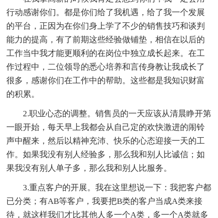
行动感谢你们。都是你们给了我机遇，给了我一个发展
的平台，正因为在你们身上学了不少的销售技巧和谈判
能力的提高，有了前期这些经验做铺垫，相信在以后的
工作当中我才能更顺利的在岗位中独立成长起来。在工
作过程中，二位领导的悉心培养和言传身教让我成长了
很多，感谢你们在工作中的帮助。这些都是我知识财富
的积累。
2.职业心态的调整。销售员的一天应该从清晨睁开第
一眼开始，每天早上我都会从自己定的欢快激进的闹铃
声中醒来，然后以精神充沛、快乐的心态迎接一天的工
作。如果我没有别人经验多，那么我和别人比诚信；如
果我没有别人单子多，那么我和别人比服务。
3.重点客户的开展。我在这里想说一下：我把客户都
已分类；有AB等客户，我要把B类的客户当成A类来接
待，就这样我们才比其他人多一个A类，多一个A类就多