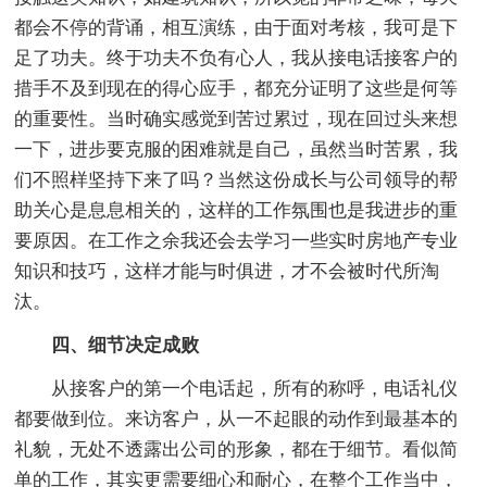
都会不停的背诵，相互演练，由于面对考核，我可是下
足了功夫。终于功夫不负有心人，我从接电话接客户的
措手不及到现在的得心应手，都充分证明了这些是何等
的重要性。当时确实感觉到苦过累过，现在回过头来想
一下，进步要克服的困难就是自己，虽然当时苦累，我
们不照样坚持下来了吗？当然这份成长与公司领导的帮
助关心是息息相关的，这样的工作氛围也是我进步的重
要原因。在工作之余我还会去学习一些实时房地产专业
知识和技巧，这样才能与时俱进，才不会被时代所淘
汰。
四、细节决定成败
从接客户的第一个电话起，所有的称呼，电话礼仪
都要做到位。来访客户，从一不起眼的动作到最基本的
礼貌，无处不透露出公司的形象，都在于细节。看似简
单的工作，其实更需要细心和耐心，在整个工作当中，