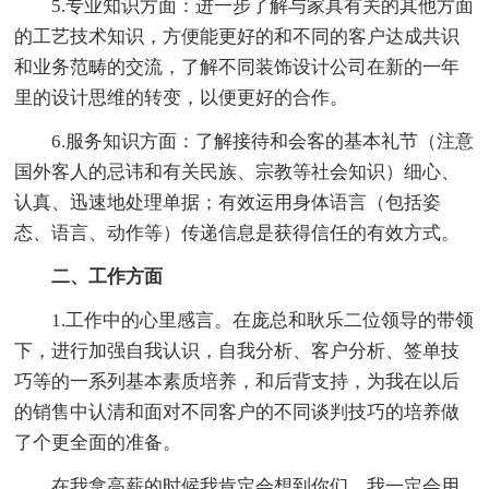
5.专业知识方面：进一步了解与家具有关的其他方面
的工艺技术知识，方便能更好的和不同的客户达成共识
和业务范畴的交流，了解不同装饰设计公司在新的一年
里的设计思维的转变，以便更好的合作。
6.服务知识方面：了解接待和会客的基本礼节（注意
国外客人的忌讳和有关民族、宗教等社会知识）细心、
认真、迅速地处理单据；有效运用身体语言（包括姿
态、语言、动作等）传递信息是获得信任的有效方式。
二、工作方面
1.工作中的心里感言。在庞总和耿乐二位领导的带领
下，进行加强自我认识，自我分析、客户分析、签单技
巧等的一系列基本素质培养，和后背支持，为我在以后
的销售中认清和面对不同客户的不同谈判技巧的培养做
了个更全面的准备。
在我拿高薪的时候我肯定会想到你们，我一定会用