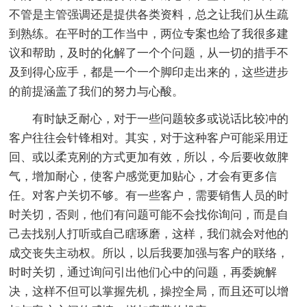
不管是主管强调还是提供各类资料，总之让我们从生疏
到熟练。在平时的工作当中，两位专案也给了我很多建
议和帮助，及时的化解了一个个问题，从一切的措手不
及到得心应手，都是一个一个脚印走出来的，这些进步
的前提涵盖了我们的努力与心酸。
有时缺乏耐心，对于一些问题较多或说话比较冲的
客户往往会针锋相对。其实，对于这种客户可能采用迂
回、或以柔克刚的方式更加有效，所以，今后要收敛脾
气，增加耐心，使客户感觉更加贴心，才会有更多信
任。对客户关切不够。有一些客户，需要销售人员的时
时关切，否则，他们有问题可能不会找你询问，而是自
己去找别人打听或自己瞎琢磨，这样，我们就会对他的
成交丧失主动权。所以，以后我要加强与客户的联络，
时时关切，通过询问引出他们心中的问题，再委婉解
决，这样不但可以掌握先机，操控全局，而且还可以增