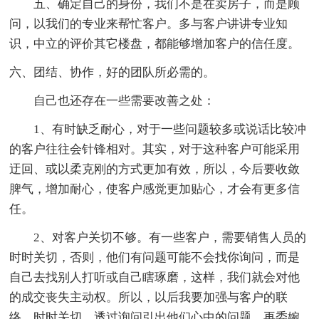
五、确定自己的身份，我们不是在卖房子，而是顾
问，以我们的专业来帮忙客户。多与客户讲讲专业知
识，中立的评价其它楼盘，都能够增加客户的信任度。
六、团结、协作，好的团队所必需的。
自己也还存在一些需要改善之处：
1、有时缺乏耐心，对于一些问题较多或说话比较冲
的客户往往会针锋相对。其实，对于这种客户可能采用
迂回、或以柔克刚的方式更加有效，所以，今后要收敛
脾气，增加耐心，使客户感觉更加贴心，才会有更多信
任。
2、对客户关切不够。有一些客户，需要销售人员的
时时关切，否则，他们有问题可能不会找你询问，而是
自己去找别人打听或自己瞎琢磨，这样，我们就会对他
的成交丧失主动权。所以，以后我要加强与客户的联
络，时时关切，透过询问引出他们心中的问题，再委婉