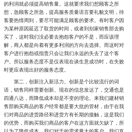
的利润就必须提高销售量。这就要求我们想顾客之所
想，急顾客之所急，提高服务质量语言要礼貌文明，待
客要热情周到，要尽可能满足顾客的要求。有时客户因
为某种原因延迟了取货的时间，或者到别家销售部去购
买了，这时我们没必要去抱怨客户的不是，而应该理
解，商人都是向着有更多利润的方向去选择。而这时对
客户进行抱怨或指责只会让我们永远的失去了这个客
户。所以服务态度不是仅表现在谈生意成功时，在失败
时更应表现出好的服务态度。
第二，创新注入新活力。创新是个比较流行的词
语，销售同样需要创新。现在的信息发达了，交通也是
四通八达，而降低成本却是不变的理论。来我们建材销
售部购买商品的客户经常都是要大批的管材，由于在我
们对商品的进货路径和进货方有长期的接触，这是我们
的优势，而购买我们商品的客户在这方面就欠缺了，所
以为了降低成本，我们对于的需求量大的客户，我们直