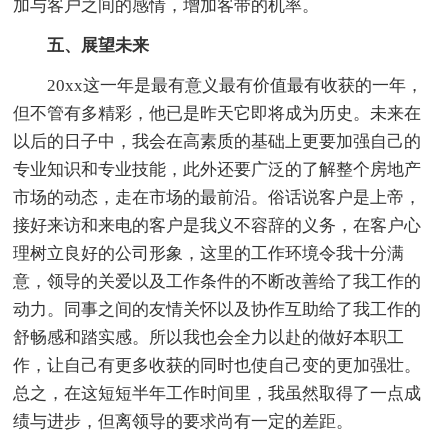
加与客户之间的感情，增加客带的机率。
五、展望未来
20xx这一年是最有意义最有价值最有收获的一年，
但不管有多精彩，他已是昨天它即将成为历史。未来在
以后的日子中，我会在高素质的基础上更要加强自己的
专业知识和专业技能，此外还要广泛的了解整个房地产
市场的动态，走在市场的最前沿。俗话说客户是上帝，
接好来访和来电的客户是我义不容辞的义务，在客户心
理树立良好的公司形象，这里的工作环境令我十分满
意，领导的关爱以及工作条件的不断改善给了我工作的
动力。同事之间的友情关怀以及协作互助给了我工作的
舒畅感和踏实感。所以我也会全力以赴的做好本职工
作，让自己有更多收获的同时也使自己变的更加强壮。
总之，在这短短半年工作时间里，我虽然取得了一点成
绩与进步，但离领导的要求尚有一定的差距。