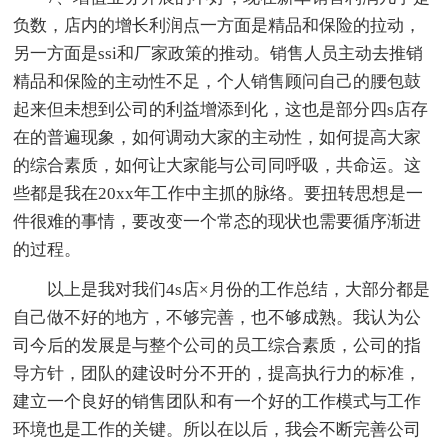
负数，店内的增长利润点一方面是精品和保险的拉动，
另一方面是ssi和厂家政策的推动。销售人员主动去推销
精品和保险的主动性不足，个人销售顾问自己的腰包鼓
起来但未想到公司的利益增添到化，这也是部分四s店存
在的普遍现象，如何调动大家的主动性，如何提高大家
的综合素质，如何让大家能与公司同呼吸，共命运。这
些都是我在20xx年工作中主抓的脉络。要扭转思想是一
件很难的事情，要改变一个常态的现状也需要循序渐进
的过程。
以上是我对我们4s店×月份的工作总结，大部分都是
自己做不好的地方，不够完善，也不够成熟。我认为公
司今后的发展是与整个公司的员工综合素质，公司的指
导方针，团队的建设时分不开的，提高执行力的标准，
建立一个良好的销售团队和有一个好的工作模式与工作
环境也是工作的关键。所以在以后，我会不断完善公司