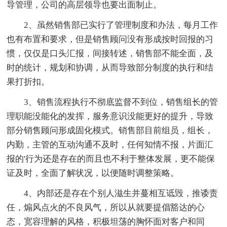
导管理，公司的高层领导也要出面制止。
2、虽然销售部已实行了管理制度和办法，每月工作
也有布置和要求，但是销售顾问没有形成按时回报的习
惯，仅仅是口头汇报，间接转述，销售部不能全面，及
时的统计，规划和协调，从而导致部分制度的执行和结
果打折扣。
3、销售流程执行不彻底监督不到位，销售组长的管
理职能没能化的发挥，服务意识没能更好的提升，导致
部分销售顾问形成固化模式。销售部目前组员，组长，
内勤，主管的互动沟通不及时，任何知情不报，片面汇
报的'行为还是存在的而且也不利于整体发展，更不能保
证及时，全面了解状况，以便随时调整策略。
4、内部还是存在个别人滋生并蔓相互诋毁，推诿责
任，煽风点火的不良风气，所以从就要提倡豁达的心
态，宽容理解的风格，积极坦荡的胸怀面对客户和同