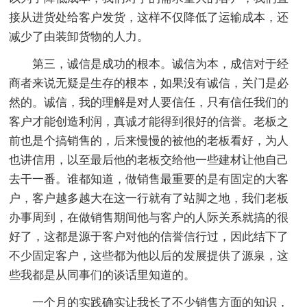
接从进货处给客户发货，这样不仅降低了运输成本，还
减少了由装卸货物的人力。
第三，诚信是成功的根本。诚信为本，成信对于经
商者来说无疑是生存的根本，如果没有诚信，关门是必
然的。诚信，我的理解是对人要信任，只有信任我们的
客户才能创造利润，真诚才能得到很好的信誉。老板之
前也是个搞销售的，后来慢慢的被他的老板看好，为人
也讲信用，以至最后他的老板交给他一些建材让他自己
去干一番。谁都知道，做销售最重要的是有固定的大客
户，客户越多越大在这一行就有了站脚之地，我们老板
办事周到，在做销售期间他与客户的人际关系就搞的很
好了，这都是源于客户对他的信誉信行过，因此结下了
不少固定客户，这些都为他以后的发展提供了源泉，这
些我都是从同事们的谈话里知道的。
一个月的实践确实让我长了不少销售方面的知识，