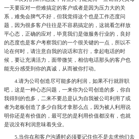
一天要应对一些难搞定的客户或者是因为压力大的关
系，难免会脾气不好，但我觉得这个也是工作态度问
题，因为很多客户往往是不容易搞定的，这就看怎样放
平心态，正确的应对，毕竟我们是做服务行业的，良好
的态度也是客户考察我们的一个很关键的一点，所以不
论在何时，请注意自我的说话和言行，拿起电话的时
候，要让充满活力，面带微笑，相信电话那头的客户也
能充分感受到你的真诚，从而被你打动。
4.请为公司创造尽可能多的利润，如果不行就辞职
吧，这是一种心态问题，一来你为公司创造的多，你自
我得到的也多，二来不要总是认为自我被公司利用了或
者为老板创造了多少自我才拿那么点，因为被人利用说
明你还是有价值的，最可悲的是利用价值都没有，也就
是说没有利润意味着失业。
5.当你在和客户沟通时必须要记住你不是去求他们去