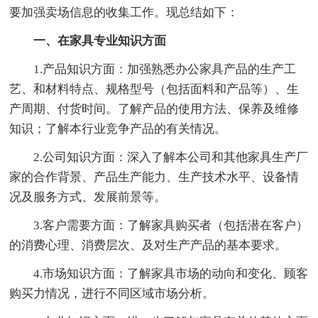
要加强卖场信息的收集工作。现总结如下：
一、在家具专业知识方面
1.产品知识方面：加强熟悉办公家具产品的生产工
艺、和材料特点、规格型号（包括面料和产品等）、生
产周期、付货时间。了解产品的使用方法、保养及维修
知识；了解本行业竞争产品的有关情况。
2.公司知识方面：深入了解本公司和其他家具生产厂
家的合作背景、产品生产能力、生产技术水平、设备情
况及服务方式、发展前景等。
3.客户需要方面：了解家具购买者（包括潜在客户）
的消费心理、消费层次、及对生产产品的基本要求。
4.市场知识方面：了解家具市场的动向和变化、顾客
购买力情况，进行不同区域市场分析。