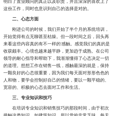
明白了置业顾问的真正以及职责，并且深深的喜欢上了
这份工作，同时也意识到自己的选择是对的。
二、心态方面
刚进公司的时候，我们开始了半个月的系统培训，
开始觉得有点无聊甚至枯燥。但一段时间之后，回头再
来看这些内容真的有不一样的'感触。感觉我们的真的是
收获颇丰。心境也越来越平静，更加趋于成熟。在公司
领导的耐心指导和帮助下，我渐渐懂得了心态决定一切
的道理。想想工作在销售一线，感触最深的就是，保持
一颗良好的心态很重要，因为我们每天面对形形色色的
人和物，要学会控制好自己的情绪，要以一颗平稳的、
宽容的、积极的心态去面对工作和生活。
三、专业知识和技巧
在培训专业知识和销售技巧的那段时间，由于初次
接触这类知识，如建筑知识，所以觉的非常乏味，每天