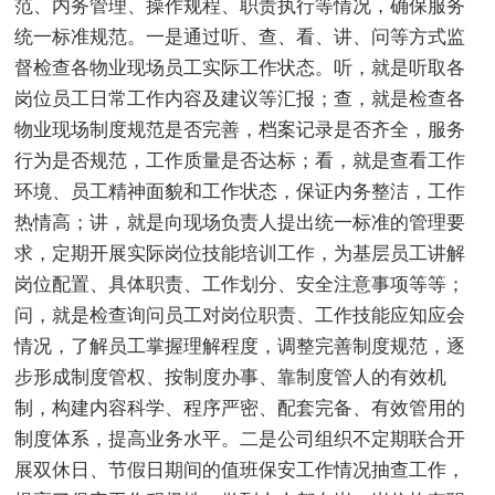
范、内务管理、操作规程、职责执行等情况，确保服务
统一标准规范。一是通过听、查、看、讲、问等方式监
督检查各物业现场员工实际工作状态。听，就是听取各
岗位员工日常工作内容及建议等汇报；查，就是检查各
物业现场制度规范是否完善，档案记录是否齐全，服务
行为是否规范，工作质量是否达标；看，就是查看工作
环境、员工精神面貌和工作状态，保证内务整洁，工作
热情高；讲，就是向现场负责人提出统一标准的管理要
求，定期开展实际岗位技能培训工作，为基层员工讲解
岗位配置、具体职责、工作划分、安全注意事项等等；
问，就是检查询问员工对岗位职责、工作技能应知应会
情况，了解员工掌握理解程度，调整完善制度规范，逐
步形成制度管权、按制度办事、靠制度管人的有效机
制，构建内容科学、程序严密、配套完备、有效管用的
制度体系，提高业务水平。二是公司组织不定期联合开
展双休日、节假日期间的值班保安工作情况抽查工作，