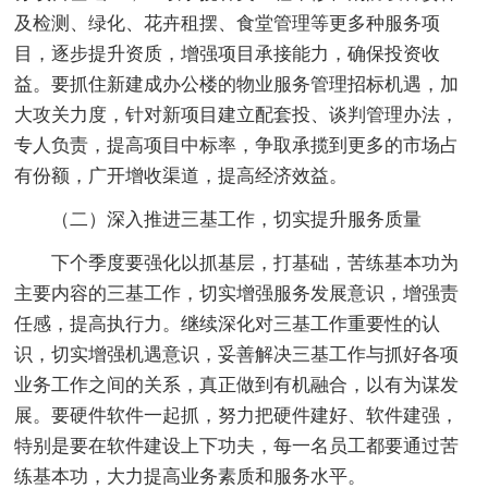
及检测、绿化、花卉租摆、食堂管理等更多种服务项
目，逐步提升资质，增强项目承接能力，确保投资收
益。要抓住新建成办公楼的物业服务管理招标机遇，加
大攻关力度，针对新项目建立配套投、谈判管理办法，
专人负责，提高项目中标率，争取承揽到更多的市场占
有份额，广开增收渠道，提高经济效益。
（二）深入推进三基工作，切实提升服务质量
下个季度要强化以抓基层，打基础，苦练基本功为
主要内容的三基工作，切实增强服务发展意识，增强责
任感，提高执行力。继续深化对三基工作重要性的认
识，切实增强机遇意识，妥善解决三基工作与抓好各项
业务工作之间的关系，真正做到有机融合，以有为谋发
展。要硬件软件一起抓，努力把硬件建好、软件建强，
特别是要在软件建设上下功夫，每一名员工都要通过苦
练基本功，大力提高业务素质和服务水平。