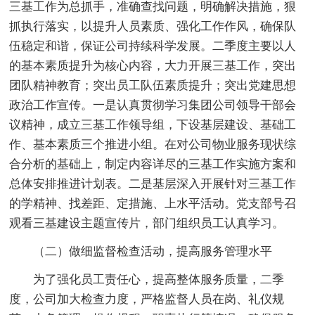
三基工作为总抓手，准确查找问题，明确解决措施，狠
抓执行落实，以提升人员素质、强化工作作风，确保队
伍稳定和谐，保证公司持续科学发展。二季度主要以人
的基本素质提升为核心内容，大力开展三基工作，突出
团队精神教育；突出员工队伍素质提升；突出党建思想
政治工作宣传。一是认真贯彻学习集团公司领导干部会
议精神，成立三基工作领导组，下设基层建设、基础工
作、基本素质三个推进小组。在对公司物业服务现状综
合分析的基础上，制定内容详尽的三基工作实施方案和
总体安排推进计划表。二是基层深入开展针对三基工作
的学精神、找差距、定措施、上水平活动。党支部号召
观看三基建设主题宣传片，部门组织员工认真学习。
（二）做细监督检查活动，提高服务管理水平
为了强化员工责任心，提高整体服务质量，二季
度，公司加大检查力度，严格监督人员在岗、礼仪规