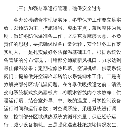
（三）加强冬季运行管理，确保安全过冬
各办公楼结合本现场实际，冬季保护工作要立足实
效，以预防为主、措施得当、突出重点，兼顾整体为原
则，做好冬防保温准备工作，坚决克服麻痹大意、不负
责任的思想，要把确保设备正常运转，安全过冬工作落
实到人。一是扎实做好冬防保温基础工作。根据系统设
备管线的分布情况，封堵部分隐蔽新风机口，力求达到
最佳保温效果；定期检修热风幕、空调机组、供暖系统
阀门；提前做好空调冷却塔给水系统卸水工作。二是有
效解决部分区域低温问题。在冬季供暖投运之前，清洗
变电系统板式换热器板片，将喷淋管线内存水放净；供
暖运行后，结合室外早、中、晚的温度，科学控制设备
运行时间和运行参数；对空调系统、采暖系统进行调
整，控制部分区域供热系统的循环流量，保证经济运
行，减少设备损耗。三是强化巡查杜绝冻堵情况发生。