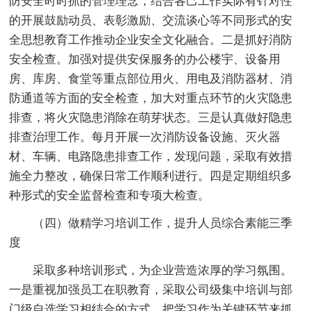
防安全时时抓的管理理念，结合各己工作实际有针对性
的开展鼓励动员、表彰激励、交流谈心等不同形式的安
全思想教育工作推动企业安全文化融合。二是抓好消防
安全检查。加强对提供安保服务的办公楼宇、设备用
房、库房、食堂等重点部位用火、用电及消防器材、消
防通道等方面的安全检查，加大对重点环节的火灾隐患
排查，将火灾隐患消除在萌芽状态。三是认真做好隐患
排查治理工作。每月开展一次消防设备设施、灭火器
材、车辆、电路隐患排查工作，发现问题，采取有效措
施全力整改，确保日常工作顺利进行。四是定期组织多
种形式的安全监督检查和专项大检查。
（四）做精学习培训工作，提升人员综合素能三季
度
采取多种培训形式，为企业营造浓厚的学习氛围。
一是重视加强员工在职教育，采取公司级集中培训与部
门级自选学习相结合的方式，把学习作为关键环节来抓