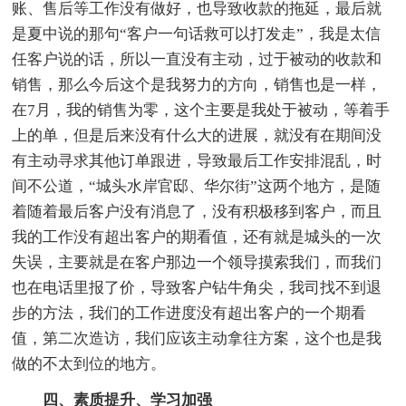
账、售后等工作没有做好，也导致收款的拖延，最后就
是夏中说的那句“客户一句话救可以打发走”，我是太信
任客户说的话，所以一直没有主动，过于被动的收款和
销售，那么今后这个是我努力的方向，销售也是一样，
在7月，我的销售为零，这个主要是我处于被动，等着手
上的单，但是后来没有什么大的进展，就没有在期间没
有主动寻求其他订单跟进，导致最后工作安排混乱，时
间不公道，“城头水岸官邸、华尔街”这两个地方，是随
着随着最后客户没有消息了，没有积极移到客户，而且
我的工作没有超出客户的期看值，还有就是城头的一次
失误，主要就是在客户那边一个领导摸索我们，而我们
也在电话里报了价，导致客户钻牛角尖，我司找不到退
步的方法，我们的工作进度没有超出客户的一个期看
值，第二次造访，我们应该主动拿往方案，这个也是我
做的不太到位的地方。
四、素质提升、学习加强