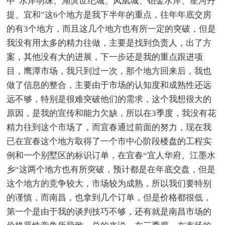
中“水岸明珠、湖滨世纪城、凤凰城、铂金水岸、星河丹
提、宜和”这6个地方是我下半年的重点，往年年底交房
的有3个地方，而且这几个地方也有所一定的突破，但是
我没有用太多的精力往做，主要是找到负责人，出了方
案，其他没有大的进展，下一步还是我的重点跟进项
目，鹰潭市场，我只到过一次，那个地方回来后，我也
做了信息的整合，主要由于市场的认知度和成熟性还远
远不够，特别是很难突破他们的需求，这个我想很大的
原因，是我的宣传和能力欠缺，所以在3季度，我没有花
精力往到这个市场了，而宜春通过前面的努力，现在我
已在宜春这个地方取得了一个市中心阶段楼盘的工程实
例和一个别墅区的标识订单，在宜春“宜人华府、江墨水
乡“这两个地方也有所突破，预计都是在年底交盘，但是
这个地方的竞争较大，市场较为成熟，所以我们要特别
的谨慎，而南昌，也拿到几个订单，但是价格都很低，
第一个是由于我的谈判技巧不够，还有就是南昌市场的