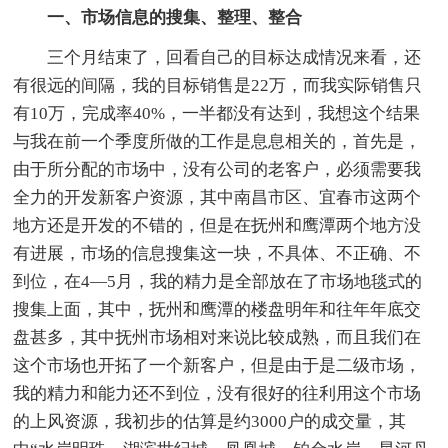
一、市场信息的搜集、整理、整合
三个月结束了，回看自己的目标达成情况来看，还
有很远的间隔，我的目标销售是22万，而我实际销售只
有10万，完成率40%，一半都没有达到，我想这个结果
与我在前一个季度所做的工作是息息相关的，首先是，
由于所分配的市场中，没有公司的老客户，必须需要我
全力的开发新客户资源，其中南昌市区、宜春市这两个
地方还是开发的不错的，但是在抚州和鹰潭两个地方没
有进展，市场的信息搜集这一块，不具体、不正确、不
到位，在4—5月，我的精力是全部放在了市场地毯式的
搜集上面，其中，抚州和鹰潭的楼盘明年和往年年底交
盘甚多，其中抚州市场相对来说比较成熟，而且我们在
这个市场也开拓了一个新客户，但是由于是二级市场，
我的精力和能力还不到位，没有很好的往利用这个市场
的上风资源，我初步的估算是约3000户的成交量，其