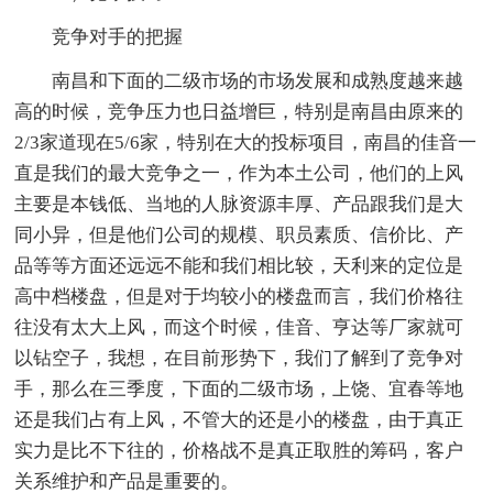
竞争对手的把握
南昌和下面的二级市场的市场发展和成熟度越来越
高的时候，竞争压力也日益增巨，特别是南昌由原来的
2/3家道现在5/6家，特别在大的投标项目，南昌的佳音一
直是我们的最大竞争之一，作为本土公司，他们的上风
主要是本钱低、当地的人脉资源丰厚、产品跟我们是大
同小异，但是他们公司的规模、职员素质、信价比、产
品等等方面还远远不能和我们相比较，天利来的定位是
高中档楼盘，但是对于均较小的楼盘而言，我们价格往
往没有太大上风，而这个时候，佳音、亨达等厂家就可
以钻空子，我想，在目前形势下，我们了解到了竞争对
手，那么在三季度，下面的二级市场，上饶、宜春等地
还是我们占有上风，不管大的还是小的楼盘，由于真正
实力是比不下往的，价格战不是真正取胜的筹码，客户
关系维护和产品是重要的。