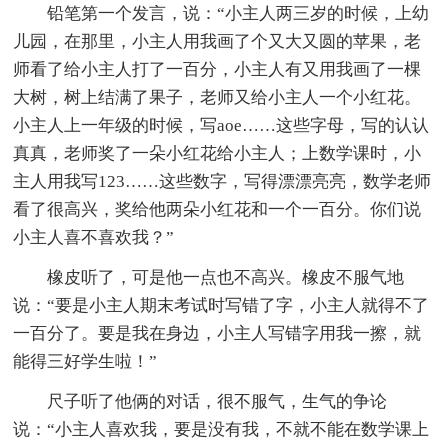
铅笔第一个发言，说：“小主人两三岁的时候，上幼
儿园，在那里，小主人用我画了个又大又圆的苹果，老
师看了给小主人打了一百分，小主人有又用我画了一棵
大树，树上结满了果子，老师又给小主人一个小红花。
小主人上一年级的时候，写aoe……这些字母，写的认认
真真，老师奖了一朵小红花给小主人；上数学课时，小
主人用我写123……这些数字，写得漂漂亮亮，数学老师
看了很高兴，奖给他两朵小红花和一个一百分。你们说
小主人喜不喜欢我？”
橡皮听了，可是他一点也不高兴。橡皮不服气地
说：“要是小主人期末考试时写错了字，小主人就得不了
一百分了。要是我在身边，小主人写错字用我一擦，就
能得三好学生啦！”
尺子听了他俩的对话，很不服气，生气的争论
说：“小主人喜欢我，要是没有我，不就不能在数学课上