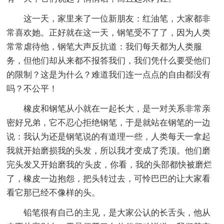
这一天，家里来了一位新朋友：红油笔，大家都非
常喜欢她。正好就在这一天，钢笔受不了了，因为人类
常常虐待他，钢笔大声反抗道：我们每天都为人类服
务，但他们却从来都不报答我们，我们凭什么要受他们
的限制？这是为什么？难道我们连一点点的自由都没有
吗？不公平！
橡皮和钢笔从小就在一起长大，是一对关系非常亲
密好兄弟，它不忍心拒绝钢笔，于是就站在钢笔的一边
说：我认为还是钢笔说的有道理一些，人类每天一拿起
我就开始磨损我的头发，所以我才变成了秃顶。他们磨
完头发又开始磨我的'头皮，你看，我的头部都快被磨烂
了，橡皮一边抱怨，把头转过去，可怜巴巴的让大家看
看它那已经不像样的头。
铅笔很有自己的主见，是大家公认的长舌头，他从