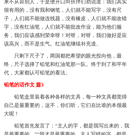
来不从容别人，于是便开口向伙伴们劝说道：我们其实
很有用的，没有我和钢笔，人们就不能写字，没有尺
子，人们就不能做连线题，没有橡皮，人们就不能改错
字，没有红油笔，人们就不能批改作业，能为他们服
务，我们应该感到荣幸呀！对呀，对呀，我们做好是应
该高兴，而不是生气。红油笔继续补充道。
只剩下尺子了，两国都把希望的眼光投向他，最
终，尺子选择了铅笔和红油笔那一队。终于到了和平年
代，大家都认可铅笔的看法。
铅笔的话作文 篇3
铅笔盒里装着各种各样的文具，每一种文具都觉得
自己是最重要的，这不，你们听，它们在比谁的本领最
大呢！
铅笔首先发言了：“主人的字，都是我写出来的，我
是最重要的。”“我才是最重要的，主人写错的字，都是