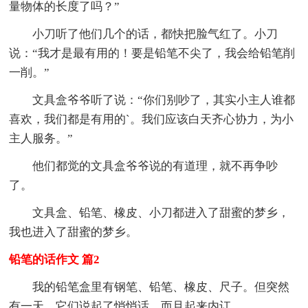
量物体的长度了吗？”
小刀听了他们几个的话，都快把脸气红了。小刀
说：“我才是最有用的！要是铅笔不尖了，我会给铅笔削
一削。”
文具盒爷爷听了说：“你们别吵了，其实小主人谁都
喜欢，我们都是有用的`。我们应该白天齐心协力，为小
主人服务。”
他们都觉的文具盒爷爷说的有道理，就不再争吵
了。
文具盒、铅笔、橡皮、小刀都进入了甜蜜的梦乡，
我也进入了甜蜜的梦乡。
铅笔的话作文 篇2
我的铅笔盒里有钢笔、铅笔、橡皮、尺子。但突然
有一天，它们说起了悄悄话，而且起来内讧。