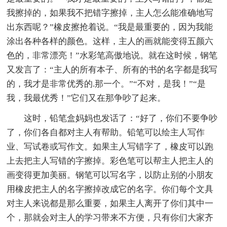
我擦掉的，如果我不把错字擦掉，主人怎么能准确地写
出东西呢？”橡皮擦抢着说。“我是最重要的，因为我能
涂出各种各样的颜色。这样，主人的画就能变得五颜六
色的，非常漂亮！”水彩笔高傲地说。就在这时候，钢笔
又发言了：“主人的所有本子、所有的书的名字都是我写
的，我才是非常优秀的.那一个。”“不对，是我！”“是
我，我最优秀！”它们又在那争吵了起来。
这时，铅笔盒妈妈也发话了：“好了，你们不要争吵
了，你们各自都对主人有帮助。铅笔可以绘主人写作
业、写试卷或写作文。如果主人写错字了，橡皮可以跑
上去把主人写错的字擦掉。彩色笔可以帮主人把主人的
画变得更加美丽。钢笔可以写名字，以防止别的小朋友
用橡皮把主人的名字擦掉改成它的名字。你们每个文具
对主人来说都是那么重要，如果主人离开了你们其中一
个，那就会对主人的学习带来不方便，只有你们大家齐