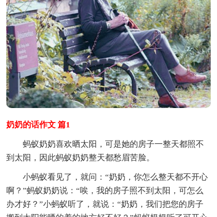
奶奶的话作文 篇1
蚂蚁奶奶喜欢晒太阳，可是她的房子一整天都照不
到太阳，因此蚂蚁奶奶整天都愁眉苦脸。
小蚂蚁看见了，就问：“奶奶，你怎么整天都不开心
啊？”蚂蚁奶奶说：“唉，我的房子照不到太阳，可怎么
办才好？”小蚂蚁听了，就说：“奶奶，我们把您的房子