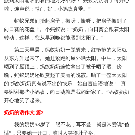
搬到太阳能晒的着的地方好不好？”蚂蚁奶奶听了可开心
啦，连声说：“好，好，小蚂蚁真乖。”
蚂蚁兄弟们抬起房子，搬呀，搬呀，把房子搬到了
向日葵的花盘上。小蚂蚁说：“奶奶，向日葵会跟着太阳
转动，这样，您从早到晚都能晒到太阳了。”
第二天早晨，蚂蚁奶奶一觉醒来，红艳艳的太阳就
从东方升起来了。她赶紧跑到屋外晒太阳。中午，太阳
晒到了屋顶上，蚂蚁奶奶连忙拿出了被子晒了晒。傍
晚，蚂蚁奶奶还欣赏起了美丽的晚霞。晒了一整天太阳
的`蚂蚁奶奶真有说不出的快乐，她自言自语地说：“真
要谢谢那些小蚂蚁，向日葵就是我的新家了。”蚂蚁奶奶
开心地笑了起来。
奶奶的话作文 篇2
我的奶奶58岁了，眼不花，耳不聋，就是常爱说“傻
话”，只要她一开口，准叫人笑得肚子疼。