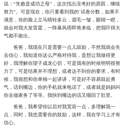
说：“失败是成功之母”，这次找出没考好的原因，继续
努力”。可是现在，你只要看到我的`试卷分数，如果不
满意，你的脸上立马晴转多云，眉毛一皱，眼睛一瞪，
就会对我大发雷霆，一阵暴风雨即将来临，把我吓得大
气都不敢出。
爸爸，我现在只是需要一点儿鼓励，不然我就会失
去信心，我知道你这么严格对待我，是想让我做得更
好，我理解你望子成龙心切，可是我有的时候明明很努
力了，可是结果并不理想，或者达不到你的要求，有时
候，我很想和你单独一起讲讲，可是好不容易鼓起勇
气，话到嘴边，你的手机就来电话了，或者就是妈妈叫
你去做家务了等等。我快到嘴边的话又咽回了肚里。
爸爸，我希望你以后对我宽容一点，多理解我一
点，同时，我也需要你的鼓励，这样，我在学习上才有
信心。