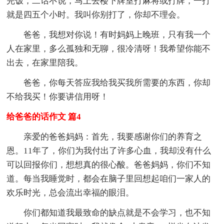
完饭，二话不说，马上去楼下牌室打麻将或打牌，一打
就是四五个小时。我叫你别打了，你却不理会。
爸爸，我想对你说！有时妈妈上晚班，只有我一个
人在家里，多么孤独和无聊，很冷清呀！我希望你能不
出去，在家里陪我。
爸爸，你每天答应我给我买我所需要的东西，你却
不给我买！你要讲信用呀！
给爸爸的话作文 篇4
亲爱的爸爸妈妈：首先，我要感谢你们的养育之
恩。11年了，你们为我付出了许多心血，我却没有什么
可以回报你们，想想真的很心酸。爸爸妈妈，你们不知
道。每当我睡觉时，都会在脑子里回想起咱们一家人的
欢乐时光，总会流出幸福的眼泪。
你们都知道我最致命的缺点就是不会学习，也不知