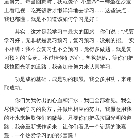
道努力。每当回家时，我就像个“小皇帝”一样坐在沙发
上看电视，吃完饭后才懒洋洋地去学习……这些缺点，
我也都懂，就是不知道该如何学习是好！
其实，这才是我学习中最大的困惑。你们说：“想要
学习好，无非就是复习预习，复习预习，没别的招。”实
不相瞒：我不会复习也不会预习，觉得多做题，就是复
习预习的`良药。不过请你们放心，爸爸妈妈，等你们把
我拉回光明的道路，我会加倍努力来认真学习。
功是成的基础，成是功的积累。我会多用功，来迎
取成功。
你们为我付出的心血和汗水，我已全部看见。我会
尽快找到学习的良方，并做出相应的努力。我愿意用我
的汗水来换取你们的微笑。只要你们把我拉回光明的道
路，我会重新振作起来，让你们看见一个崭新的张嘉
懿，一个热爱学习的的张嘉懿！