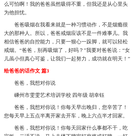
么可怕啊！我的爸爸虽然吸得不重，但我还是从心里头
为他担忧。
爸爸吸烟在我看来就是一种习惯动作，不是烟瘾很
大的那种人。所以，爸爸戒烟应该不是一件难事儿。我
相信爸爸的自控能力，只要一狠心一跺脚，就可以轻松
戒烟。“爸爸，别再吸烟了，好吗？”我要对爸爸说：“女
儿虽小但真心可鉴，让我们一起努力，成功就在明天！”
给爸爸的话作文 篇3
爸爸，我想对你说
嵊州市雯雯艺术培训学校 四年级 胡幸钰
爸爸，我想对你说！你每天早出晚归，您辛苦了！
您每天早上五点半离开家去开车，晚上六点半才回家。
爸爸，我想对你说！你每天回家什么事都不干，吃