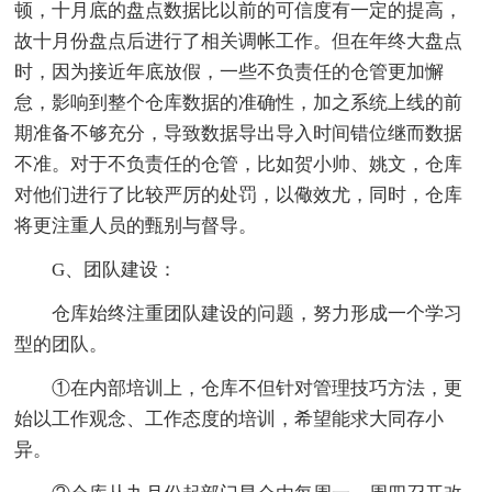
顿，十月底的盘点数据比以前的可信度有一定的提高，
故十月份盘点后进行了相关调帐工作。但在年终大盘点
时，因为接近年底放假，一些不负责任的仓管更加懈
怠，影响到整个仓库数据的准确性，加之系统上线的前
期准备不够充分，导致数据导出导入时间错位继而数据
不准。对于不负责任的仓管，比如贺小帅、姚文，仓库
对他们进行了比较严厉的处罚，以儆效尤，同时，仓库
将更注重人员的甄别与督导。
G、团队建设：
仓库始终注重团队建设的问题，努力形成一个学习
型的团队。
①在内部培训上，仓库不但针对管理技巧方法，更
始以工作观念、工作态度的培训，希望能求大同存小
异。