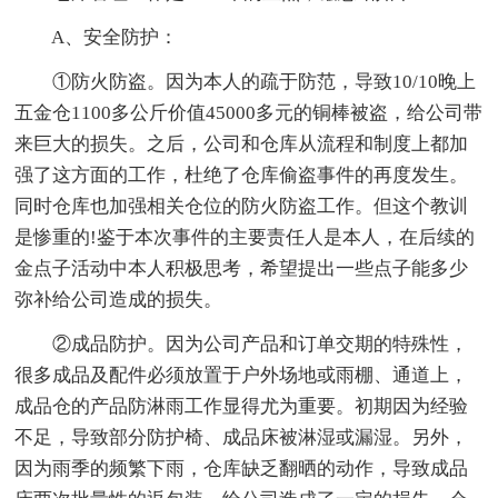
A、安全防护：
①防火防盗。因为本人的疏于防范，导致10/10晚上
五金仓1100多公斤价值45000多元的铜棒被盗，给公司带
来巨大的损失。之后，公司和仓库从流程和制度上都加
强了这方面的工作，杜绝了仓库偷盗事件的再度发生。
同时仓库也加强相关仓位的防火防盗工作。但这个教训
是惨重的!鉴于本次事件的主要责任人是本人，在后续的
金点子活动中本人积极思考，希望提出一些点子能多少
弥补给公司造成的损失。
②成品防护。因为公司产品和订单交期的特殊性，
很多成品及配件必须放置于户外场地或雨棚、通道上，
成品仓的产品防淋雨工作显得尤为重要。初期因为经验
不足，导致部分防护椅、成品床被淋湿或漏湿。另外，
因为雨季的频繁下雨，仓库缺乏翻晒的动作，导致成品