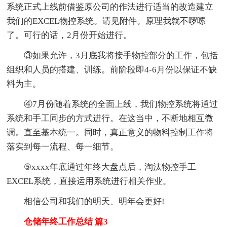
系统正式上线前借鉴原公司的作法进行适当的改造建立
我们的EXCEL物控系统。请见附件。原理我就不啰嗦
了。可行的话，2月份开始进行。
③如果允许，3月底我将接手物控部分的工作，包括
组织和人员的搭建、训练。前阶段即4-6月份以保证不缺
料为主。
④7月份随着系统的全面上线，我们物控系统将通过
系统和手工同步的方式进行。在这当中，不断地相互微
调。直至基本统一。同时，真正意义的物料控制工作将
落实到每一流程、每一细节。
⑤xxxx年底通过年终大盘点后，淘汰物控手工
EXCEL系统，直接运用系统进行相关作业。
相信公司和我们的明天、明年会更好!
仓储年终工作总结 篇3