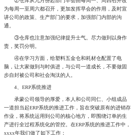
②仓库从九月份起部门早会由每周一、周四召开改
为每周一至周六都召开，更加发挥早会的作用，及时宣
讲公司的政策、生产部门的要求，加强部门内部的沟
通。
③仓库也注意加强纪律提升士气。尽力做到以身作
责，奖罚分明。
④在学习方面，给塑料五金仓和耗材仓配置了电
脑，让大家做到与时俱进，与公司一道成长，不要做固
步自封被公司和社会淘汰的人。
4、ERP系统推进
承蒙公司领导的厚爱，本人和公司同仁、小组成品
一道担当起ERP系统的推进工作，旨在突破原有的进销存
作业，将系统运用到公司的核心地方，即围绕订单的生
产进行全过程系统化的管控。在ERP系统的推进工作中，
xxxx年我们做了如下工作：