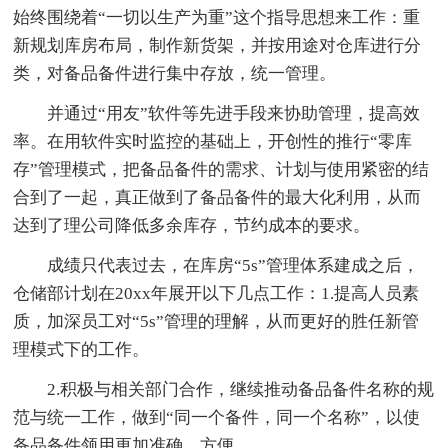
始终围绕着“一切以生产为重”这个指导思想来工作：重
新规划库房布局，制作新货架，并按用途对仓库进行分
类，对备品备件进行集中存放，统一管理。
并通过“用友”软件等先进手段来协助管理，提高效
率。在用软件实时监控的基础上，开创性的推行“零库
存”管理模式，把备品备件的需求、计划与使用紧密的结
合到了一起，真正做到了备品备件的最大化利用，从而
达到了理公司降低多余库存，节约成本的要求。
成绩只代表过去，在库房“5s”管理体系建成之后，
仓储部计划在20xx年展开以下几点工作：1.提高人员素
质，加深员工对“5s”管理的理解，从而更好的胜任新管
理模式下的工作。
2.积极与相关部门合作，继续推动备品备件名称的规
范与统一工作，做到“同一个备件，同一个名称”，以使
备品备件领用更加准确、方便。