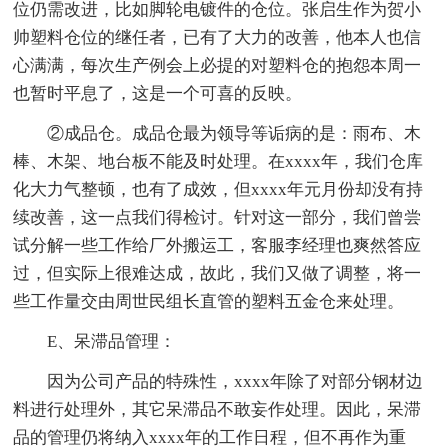
位仍需改进，比如脚轮电镀件的仓位。张启生作为贺小
帅塑料仓位的继任者，已有了大力的改善，他本人也信
心满满，每次生产例会上必提的对塑料仓的抱怨本周一
也暂时平息了，这是一个可喜的反映。
②成品仓。成品仓最为领导等诟病的是：雨布、木
棒、木架、地台板不能及时处理。在xxxx年，我们仓库
化大力气整顿，也有了成效，但xxxx年元月份却没有持
续改善，这一点我们得检讨。针对这一部分，我们曾尝
试分解一些工作给厂外搬运工，客服李经理也爽然答应
过，但实际上很难达成，故此，我们又做了调整，将一
些工作量交由周世民组长直管的塑料五金仓来处理。
E、呆滞品管理：
因为公司产品的特殊性，xxxx年除了对部分钢材边
料进行处理外，其它呆滞品不敢妄作处理。因此，呆滞
品的管理仍将纳入xxxx年的工作日程，但不再作为重