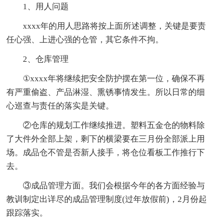
1、用人问题
xxxx年的用人思路将按上面所述调整，关键是要责
任心强、上进心强的仓管，其它条件不拘。
2、仓库管理
①xxxx年将继续把安全防护摆在第一位，确保不再
有严重偷盗、产品淋湿、熏锈事情发生。所以日常的细
心巡查与责任的落实是关键。
②仓库的规划工作继续推进。塑料五金仓的物料除
了大件外全部上架，剩下的横梁要在三月份全部派上用
场。成品仓不管是否新人接手，将仓位看板工作推行下
去。
③成品管理方面。我们会根据今年的各方面经验与
教训制定出详尽的成品管理制度(过年放假前)，2月份起
跟踪落实。