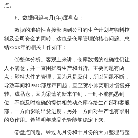
点。
F、数据问题与月(年)度盘点：
数据的准确性直接影响到公司的生产计划与物料控
制及公司资金的周转，这也是仓库管理的核心问题。总
结xxxx年的相关工作如下：
①整体分析。客观上来讲，仓库数据的准确性仍让
人不满意，并一直困扰着生产和出货。主要问题有两
点：塑料大件的管理，因为只是应付，所以问题不断，
导致车间和PMC部怨声四起，直至贺小帅离职才慢慢好
转。成品仓，因为梁蕴的新来乍到，一时不能熟悉到
位，不能及时准确的提供相关动态库存给生产部和客服
部，一方面影响出货进度，另外一方面对生产也有掣肘
的负作用。希望明年成品仓管能够稳定下来。
②盘点问题。经过九月份和十月份的大力整理与整