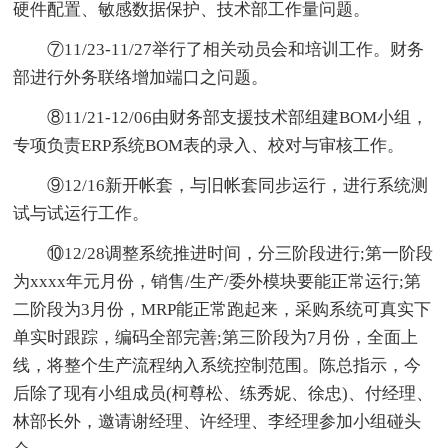
硬件配置、敏感数据保护、技术部工作量问题。
⑦11/23-11/27举行了相关动员会和培训工作。财务
部进行外务联络增加端口之问题。
⑧11/21-12/06由财务部支援技术部组建BOM小组，
专项负责ERP系统BOM表的录入、校对与审核工作。
⑨12/16新开帐套，与旧帐套同步运行，进行系统测
试与试运行工作。
⑩12/28调整系统推进时间，分三阶段进行;第一阶段
为xxxx年元月份，销售/生产/委外模块要能正常运行;第
二阶段为3月份，MRP能正常跑起来，采购系统可真实下
单实时跟踪，编码全部完善;第三阶段为7月份，全面上
线，将整个生产流程纳入系统控制范围。陈总指示，今
后除了现有小组成员(柯尊松、练秀妮、徐忠)、付经理、
林部长外，邀请谢经理、许经理、李经理参加小组碰头