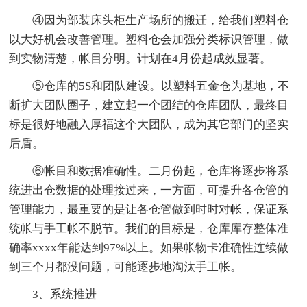
④因为部装床头柜生产场所的搬迁，给我们塑料仓
以大好机会改善管理。塑料仓会加强分类标识管理，做
到实物清楚，帐目分明。计划在4月份起成效显著。
⑤仓库的5S和团队建设。以塑料五金仓为基地，不
断扩大团队圈子，建立起一个团结的仓库团队，最终目
标是很好地融入厚福这个大团队，成为其它部门的坚实
后盾。
⑥帐目和数据准确性。二月份起，仓库将逐步将系
统进出仓数据的处理接过来，一方面，可提升各仓管的
管理能力，最重要的是让各仓管做到时时对帐，保证系
统帐与手工帐不脱节。我们的目标是，仓库库存整体准
确率xxxx年能达到97%以上。如果帐物卡准确性连续做
到三个月都没问题，可能逐步地淘汰手工帐。
3、系统推进