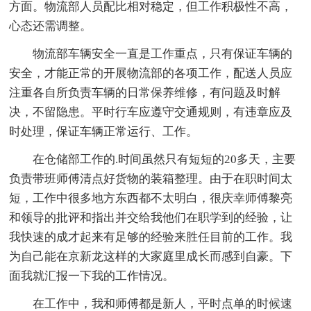
方面。物流部人员配比相对稳定，但工作积极性不高，
心态还需调整。
物流部车辆安全一直是工作重点，只有保证车辆的
安全，才能正常的开展物流部的各项工作，配送人员应
注重各自所负责车辆的日常保养维修，有问题及时解
决，不留隐患。平时行车应遵守交通规则，有违章应及
时处理，保证车辆正常运行、工作。
在仓储部工作的.时间虽然只有短短的20多天，主要
负责带班师傅清点好货物的装箱整理。由于在职时间太
短，工作中很多地方东西都不太明白，很庆幸师傅黎亮
和领导的批评和指出并交给我他们在职学到的经验，让
我快速的成才起来有足够的经验来胜任目前的工作。我
为自己能在京新龙这样的大家庭里成长而感到自豪。下
面我就汇报一下我的工作情况。
在工作中，我和师傅都是新人，平时点单的时候速