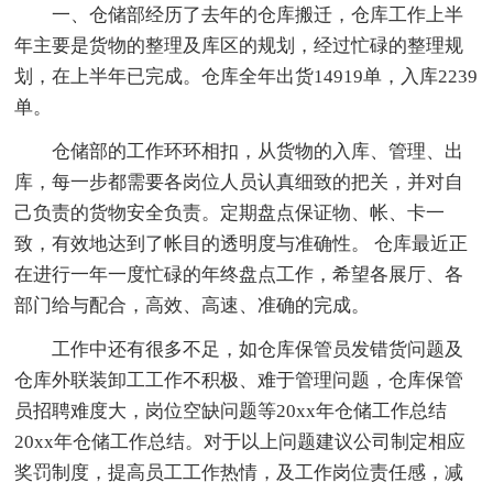
一、仓储部经历了去年的仓库搬迁，仓库工作上半
年主要是货物的整理及库区的规划，经过忙碌的整理规
划，在上半年已完成。仓库全年出货14919单，入库2239
单。
仓储部的工作环环相扣，从货物的入库、管理、出
库，每一步都需要各岗位人员认真细致的把关，并对自
己负责的货物安全负责。定期盘点保证物、帐、卡一
致，有效地达到了帐目的透明度与准确性。 仓库最近正
在进行一年一度忙碌的年终盘点工作，希望各展厅、各
部门给与配合，高效、高速、准确的完成。
工作中还有很多不足，如仓库保管员发错货问题及
仓库外联装卸工工作不积极、难于管理问题，仓库保管
员招聘难度大，岗位空缺问题等20xx年仓储工作总结
20xx年仓储工作总结。对于以上问题建议公司制定相应
奖罚制度，提高员工工作热情，及工作岗位责任感，减