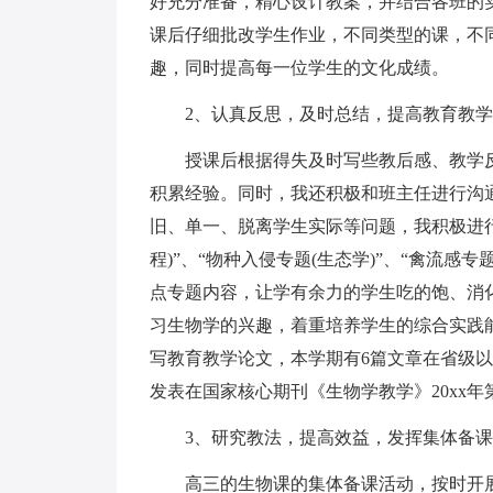
好充分准备，精心设计教案，并结合各班的
课后仔细批改学生作业，不同类型的课，不
趣，同时提高每一位学生的文化成绩。
2、认真反思，及时总结，提高教育教学
授课后根据得失及时写些教后感、教学反
积累经验。同时，我还积极和班主任进行沟
旧、单一、脱离学生实际等问题，我积极进行
程)”、“物种入侵专题(生态学)”、“禽流感专
点专题内容，让学有余力的学生吃的饱、消
习生物学的兴趣，着重培养学生的综合实践
写教育教学论文，本学期有6篇文章在省级
发表在国家核心期刊《生物学教学》20xx年
3、研究教法，提高效益，发挥集体备课
高三的生物课的集体备课活动，按时开展