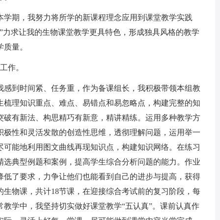
学期，我努力将所学的新课程理念应用到课堂教学实践
。”力求让我的生物课堂教学更具特色，形成独具风格的教学
学质量。
工作。
感到时间紧、任务重，作为备课组长，我积极带领本组教
生梳理知识重点、难点、易错点和易忽略点，构建完整的知
突破有新法、构思精巧有新意，精讲精练。运用多种教学方
积极性和灵活发散的创造性思维，透彻理解问题，运用举一
尽可能地利用图文曲线再现知识点，构建知识网络。在练习
精选典型例题和案例，提高学生综合分析问题的能力。作业
降低了要求，力争让他们也能看到自己的进步与提高，获得
的生物课，共计18节课，在迎接综合考试前的复习阶段，每
常教学中，我坚持切实做好课堂教学“五认真”。课前认真作