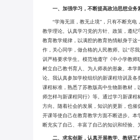
一、加强学习，不断提高政治思想业务
“学海无涯，教无止境”，只有不断充电，
教学理论。认真学习党的方针、政策，遵纪
教育教学规律，以满腔的教育热情献身于这
作，关心同学，做合格的人民教师。以“尽我
训严格要求学生。模范地遵守《中小学教师
树立自己教书育人、为人师表的形象。本学
论。我认真参加学校组织的新课程培训及各
课程标准，熟悉了苏教版高中生物新教材，
师怎样与新课程同行》等。通过学习新课程
方向。随着社会的发展，知识的更新，也催
开课等使自己在教育教学方面不断进步。本
断充实了自己、丰富了自己的知识和经验、
二
、求实创新，认真开展教学、教研工