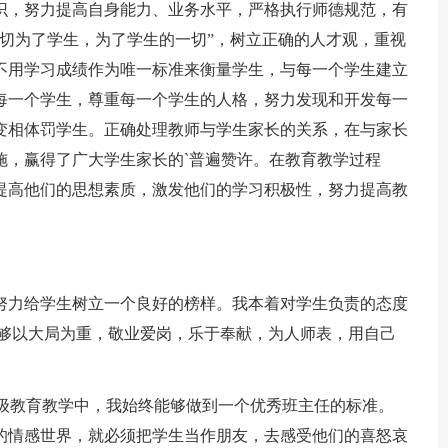
，努力提高自身能力、业务水平，严格执行师德规范，有
一切为了学生，为了学生的一切”，树立正确的人才观，重视
不用学习成绩作为唯一标准来衡量学生，与每一个学生建立
每一个学生，尊重每一个学生的人格，努力发现和开发每一
变相体罚学生。正确处理教师与学生家长的关系，在与家长
施，赢得了广大学生家长的`普遍赞许。在教育教学过程
提高他们的思想素质，激发他们的学习积极性，努力提高教
力给学生树立一个良好的榜样。我本着对学生负责的态度
能够以大局为重，敬业爱岗，乐于奉献，为人师表，用自己
级教育教学中，我始终能够做到一个优秀班主任的标准。
的情感世界，就必须把学生当作朋友，去感受他们的喜怒哀