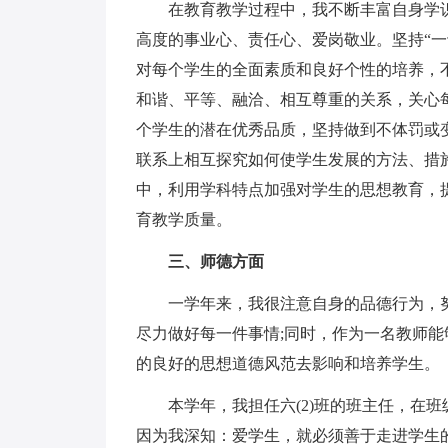
在教育教学过程中，我不断丰富自身学识
高度的事业心、责任心、爱岗敬业。坚持“
对每个学生的全面素质和良好个性的培养，
和谐、平等、融洽、相互尊重的关系，关心
个学生的潜在优秀品质，坚持做到不体罚或
联系上相互探究如何使学生发展的方法、措
中，利用学科特点加强对学生的思想教育，
育教学质量。
三、师德方面
一学年来，我很注意自身的品德行为，努
尽力做好每一件事情;同时，作为一名教师
的良好的思想道德风范去影响和培养学生。
本学年，我担任六(2)班的班主任，在班
因为我深知：爱学生，就必须善于走进学生