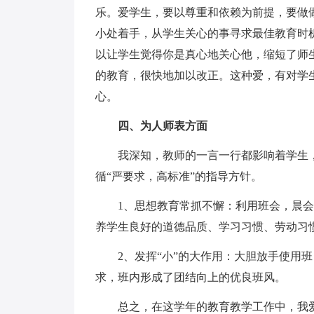
乐。爱学生，要以尊重和依赖为前提，要做
小处着手，从学生关心的事寻求最佳教育时
以让学生觉得你是真心地关心他，缩短了师
的教育，很快地加以改正。这种爱，有对学
心。
四、为人师表方面
我深知，教师的一言一行都影响着学生，
循“严要求，高标准”的指导方针。
1、思想教育常抓不懈：利用班会，晨会
养学生良好的道德品质、学习习惯、劳动习
2、发挥“小”的大作用：大胆放手使用班
求，班内形成了团结向上的优良班风。
总之，在这学年的教育教学工作中，我爱