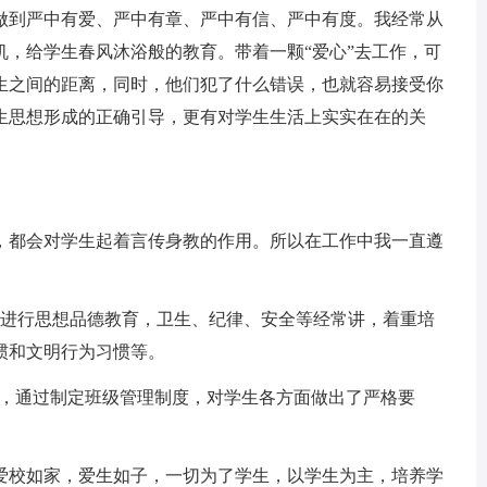
做到严中有爱、严中有章、严中有信、严中有度。我经常从
机，给学生春风沐浴般的教育。带着一颗“爱心”去工作，可
生之间的距离，同时，他们犯了什么错误，也就容易接受你
生思想形成的正确引导，更有对学生生活上实实在在的关
都会对学生起着言传身教的作用。所以在工作中我一直遵
进行思想品德教育，卫生、纪律、安全等经常讲，着重培
惯和文明行为习惯等。
，通过制定班级管理制度，对学生各方面做出了严格要
校如家，爱生如子，一切为了学生，以学生为主，培养学