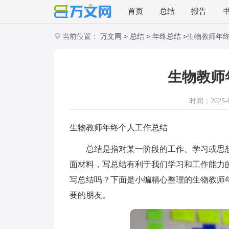
首页
总结
报告
>
>
>
当前位置：
万文网
总结
年终总结
生物教师年
生物教师
时间：2025-09
生物教师年终个人工作总结
总结是指对某一阶段的工作、学习或思想
面材料，写总结有利于我们学习和工作能力
写总结吗？下面是小编精心整理的生物教师
要的朋友。