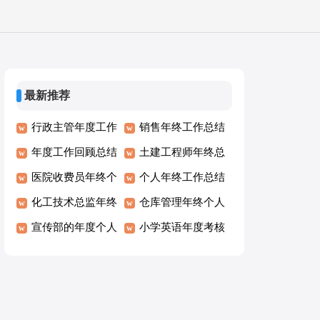
最新推荐
行政主管年度工作
销售年终工作总结
总结
年度工作回顾总结
土建工程师年终总
医院收费员年终个
结
个人年终工作总结
人总结
化工技术总监年终
仓库管理年终个人
个人工作总结
宣传部的年度个人
工作总结
小学英语年度考核
工作总结
总结