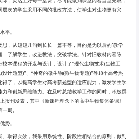
实际，灵活上好每一堂课，尽可能做到课堂内容当堂完成，
同层次的学生采用不同的批改方法，使学生对生物更有兴
水平。
思，从短短几句到长长一篇不等，目的是为以后的`教学
通，了解学生，改进教法，突破学法。针对旧教材内容陈
校本课程的开发与设计，设计了“现代生物技术(生物工
题(设计题型)”、“神奇的微生物(微生物专题)”等18个高考热
化得了，以提高学生对高考新题型的适应能力，激发学生学
能力和创新思维能力。在及时总结教学工作的同时，积极撰
以上报刊发表，其中《新课程理念下的高中生物集体备课》
第一期。
优势。
、取得实效，我采用系统性、阶段性相结合的原则，做到