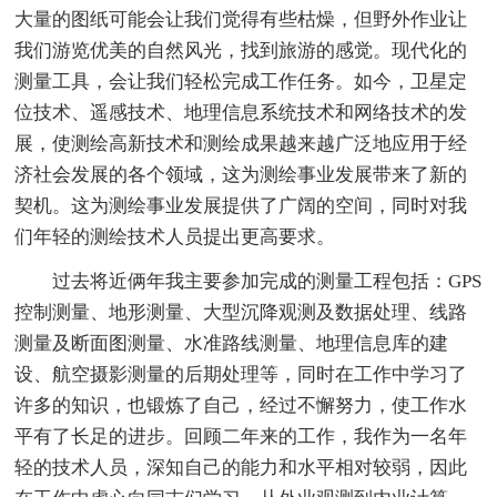
大量的图纸可能会让我们觉得有些枯燥，但野外作业让
我们游览优美的自然风光，找到旅游的感觉。现代化的
测量工具，会让我们轻松完成工作任务。如今，卫星定
位技术、遥感技术、地理信息系统技术和网络技术的发
展，使测绘高新技术和测绘成果越来越广泛地应用于经
济社会发展的各个领域，这为测绘事业发展带来了新的
契机。这为测绘事业发展提供了广阔的空间，同时对我
们年轻的测绘技术人员提出更高要求。
过去将近俩年我主要参加完成的测量工程包括：GPS
控制测量、地形测量、大型沉降观测及数据处理、线路
测量及断面图测量、水准路线测量、地理信息库的建
设、航空摄影测量的后期处理等，同时在工作中学习了
许多的知识，也锻炼了自己，经过不懈努力，使工作水
平有了长足的进步。回顾二年来的工作，我作为一名年
轻的技术人员，深知自己的能力和水平相对较弱，因此