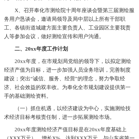
X、召开奉化市测绘院十周年座谈会暨第三届测绘服
务用户恳谈会，邀请局领导及局中层以上所有干部职
工、各镇街道城建方面主要负责人、工业园区主要我责
人等参加会议，做好测绘宣传和用户沟通。
二、20xx年度工作计划
20xx年度，在市规划局党组的领导下，以拟定测绘
经济产值为目标，进一步加强人员业务培训，完善制度
建设；突出“诚信、服务、经营”的理念，努力争取经
济、社会效益的双丰收。为奉化全市规划建设提供第一
手的基础测绘资料。
（一）抓住机遇，以经济建设为中心，实施测绘技
术经济目标考核责任制，进一步拓展测绘市场。
20xx年度测绘经济产值目标是在20xx年度基础上
（XXX万元），增长X%，达到XXX万元。与山东省第一