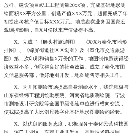
放样、建设项目竣工工程测量20xx项，完成基础地形测
绘面积XX平方公里，创造产值XXX万元，超额完成了年
初提出考核产值目标XXX万元。地质勘察业务因国家宏
观调控影响，自X月份以来产值做得不高。
X、完成了《滕头村旅游图》、《X/X万奉化市地形
挂图》、《锦屏街道社区区划图》及《奉化市交通旅游
图》第二次印刷和销售X万份的工作，地图制作虽获得经
济效益不多，但取得良好的社会效益。成立了奉化市图
文信息服务部，做好地图开发，地图销售等相关工作。
X、为开拓测绘市场提高自身测绘水平，我院积极与
山东省经纬工程测绘勘察院、河南省地质测绘院、宁波
市测绘设计研究院等全国甲级测绘单位进行横向交流，
使我院提高了大比例尺数字化基础地形图测绘的经验。
X、以优良的服务态度，积极服务于奉化民营科技园
区，溪口工业区、东郊工业开发区、高新技术科技园