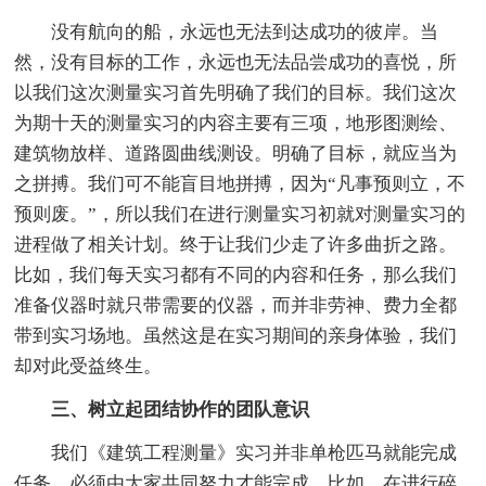
没有航向的船，永远也无法到达成功的彼岸。当
然，没有目标的工作，永远也无法品尝成功的喜悦，所
以我们这次测量实习首先明确了我们的目标。我们这次
为期十天的测量实习的内容主要有三项，地形图测绘、
建筑物放样、道路圆曲线测设。明确了目标，就应当为
之拼搏。我们可不能盲目地拼搏，因为“凡事预则立，不
预则废。”，所以我们在进行测量实习初就对测量实习的
进程做了相关计划。终于让我们少走了许多曲折之路。
比如，我们每天实习都有不同的内容和任务，那么我们
准备仪器时就只带需要的仪器，而并非劳神、费力全都
带到实习场地。虽然这是在实习期间的亲身体验，我们
却对此受益终生。
三、树立起团结协作的团队意识
我们《建筑工程测量》实习并非单枪匹马就能完成
任务，必须由大家共同努力才能完成。比如，在进行碎