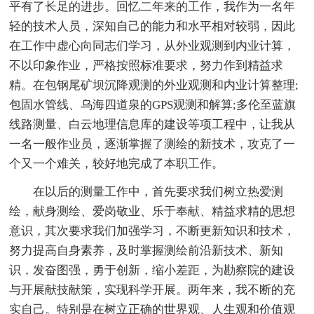
平有了长足的进步。回忆二年来的工作，我作为一名年
轻的技术人员，深知自己的能力和水平相对较弱，因此
在工作中虚心向同志们学习，从外业观测到内业计算，
不以印象作业，严格按照标准要求，努力作到精益求
精。在包钢尾矿坝沉降观测的外业观测和内业计算整理;
包固水管线、乌海四道泉的GPS观测和解算;多伦至蓝旗
线路测量、白云地理信息库的建设等项工程中，让我从
一名一般作业员，逐渐掌握了测绘的新技术，攻克了一
个又一个难关，较好地完成了本职工作。
在以后的测量工作中，首先要求我们树立热爱测
绘，献身测绘、爱岗敬业、乐于奉献、精益求精的思想
意识，其次要求我们加强学习，不断更新知识和技术，
努力提高自身素养，及时掌握测绘前沿新技术、新知
识，发奋图强，勇于创新，缩小差距，为勘察院的建设
与开展献技献策，实现科学开展。两年来，我不断的充
实自己。特别是在树立正确的世界观、人生观和价值观