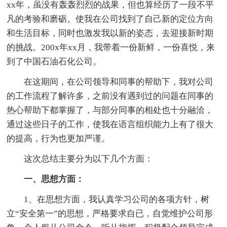
xx年，虽没有轰轰烈烈的战果，但也算经历了一段不平
凡的考验和磨砺。使我在公司找到了自己新的定位方向
和生活目标，同时也激发我以新的姿态，去迎接新时期
的挑战。200x年xx月，我带着一份新鲜，一份喜悦，来
到了中国石油石化公司。
在这期间，在公司领导和同事的帮助下，我对公司
的工作流程了解许多，之前没有遇到过的问题在同事的
热心帮助下都掌握了，与部分同事的相处也十分融洽，
通过这些日子的工作，使我在语言组织能力上有了很大
的提高，行为也更加严谨。
这次总结主要分为以下几个方面：
一、思想方面：
1、在思想方面，我认真学习公司的各项方针，树
立“安全第一”的思想，严格要求自已，自觉维护公司形