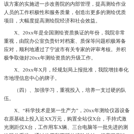
该方案的实施进一步改善院的内部管理，提高测绘作业
人员的工作积极性和服务质量，创造出更多的测绘优质
项目，大幅度提高测绘院经济和社会效益。
X、20xx年是全国测绘资质换证的年份，我院非常
重视，由院办公室负责针对档案、质保等问题积极筹备
应对，顺利地通过了宁波市有关专家的评审考核。并积
极争取做好20xx年测绘资质的升级工作。
X、20xx年X月，经规划局上报批准，我院增挂奉化
市地理信息中心的牌子。
（四）、加强学习，重视投入，培养一支过硬的队
伍。
X、“科学技术是第一生产力”，20xx年测绘仪器设备
在原基础上投入近XX万元，购置全站仪X台，手持式激
光测距仪X台，工作用车X辆、三台电脑等一批先进的测