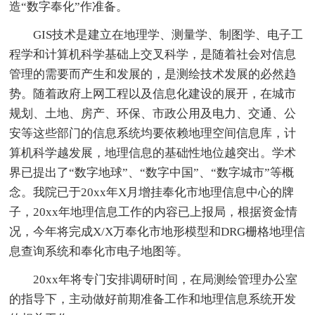
造“数字奉化”作准备。
GIS技术是建立在地理学、测量学、制图学、电子工
程学和计算机科学基础上交叉科学，是随着社会对信息
管理的需要而产生和发展的，是测绘技术发展的必然趋
势。随着政府上网工程以及信息化建设的展开，在城市
规划、土地、房产、环保、市政公用及电力、交通、公
安等这些部门的信息系统均要依赖地理空间信息库，计
算机科学越发展，地理信息的基础性地位越突出。学术
界已提出了“数字地球”、“数字中国”、“数字城市”等概
念。我院已于20xx年X月增挂奉化市地理信息中心的牌
子，20xx年地理信息工作的内容已上报局，根据资金情
况，今年将完成X/X万奉化市地形模型和DRG栅格地理信
息查询系统和奉化市电子地图等。
20xx年将专门安排调研时间，在局测绘管理办公室
的指导下，主动做好前期准备工作和地理信息系统开发