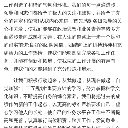
工作创造了和谐的气氛和环境。我们的每一点滴进步，
领导和同志们都给予了极大的关注和鼓舞，并给予了充
分的肯定和荣誉!从我内心来讲，首先感谢各级领导的关
心和关爱，使我们能够在政治思想和业务素养等诸多方
面逐步走向成熟和完善，在人生的道路上一步一个足印
的踏实前进;良好的团队风貌，团结向上的拼搏精神和充
满活力的工作热情。使我们能够圆满完成各项工作任
务，并能有创新和拓展，使我院的工作开展的有声有
色，使我们的才能得到了充分锻炼和展示。
让我们积极行动起来，从我做起，从现在做起，自
觉加强“十二五规划”重要方针的学习，努力掌握科学文
化知识，不断提高自身的综合素养。我们将把过去的成
绩作为新的工作起点，以更高的标准严格要求自己，虚
心学习他人的长处，使自己的业务水平在工作中不断提
高和完善，认真履行岗位职责，踏实工作，爱岗敬业，