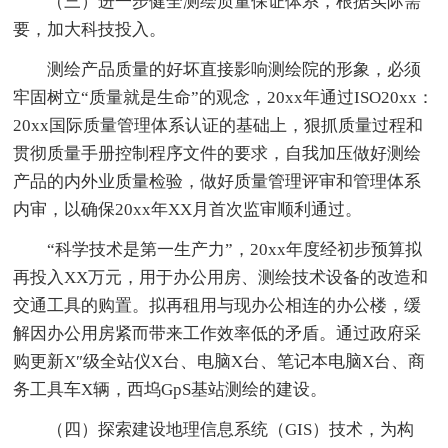
（三）进一步健全测绘质量保证体系，根据实际需
要，加大科技投入。
测绘产品质量的好坏直接影响测绘院的形象，必须
牢固树立“质量就是生命”的观念，20xx年通过ISO20xx：
20xx国际质量管理体系认证的基础上，狠抓质量过程和
贯彻质量手册控制程序文件的要求，自我加压做好测绘
产品的内外业质量检验，做好质量管理评审和管理体系
内审，以确保20xx年XX月首次监审顺利通过。
“科学技术是第一生产力”，20xx年度经初步预算拟
再投入XX万元，用于办公用房、测绘技术设备的改造和
交通工具的购置。拟再租用与现办公相连的办公楼，缓
解因办公用房紧而带来工作效率低的矛盾。通过政府采
购更新X″级全站仪X台、电脑X台、笔记本电脑X台、商
务工具车X辆，西坞GpS基站测绘的建设。
（四）探索建设地理信息系统（GIS）技术，为构