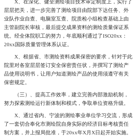
X、在深化、健全测绘项目技术审定制度上，实行了
层层把关，进一步完善了测绘项目由院部下达任务、外
业队作业自查、电脑室互查、院质检小组检查基础上由
主管副院长审核，最后提交成果资料的测绘质量保证系
统。经全体院职工的努力，年底顺利通过了ISO20xx：
20xx国际质量管理体系认证。
X、根据省、市测绘资料成果保密的要求，针对于此
院里对各室层层签订安全保密责任状，并撰写了测绘产
品使用说明书，让用户知道测绘产品的使用须遵守有关
保密规定。
（三）、提高工作效率，建立完善内部激励机制，
努力探索测绘运行新体制和模式，争取单位资格升级。
X、通过省内、宁波的测绘事业单位学习交流，形成
了一套切合奉化市测绘院自身实际的经济目标考核责任
制方案，并上报局批准，于20xx年X月X日起开始实施。