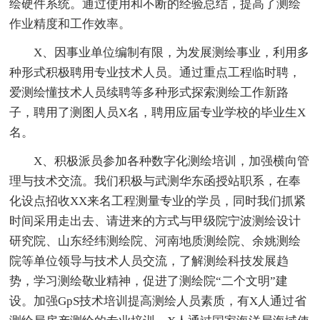
绘硬件系统。通过使用和不断的经验总结，提高了测绘
作业精度和工作效率。
X、因事业单位编制有限，为发展测绘事业，利用多
种形式积极聘用专业技术人员。通过重点工程临时聘，
爱测绘懂技术人员续聘等多种形式探索测绘工作新路
子，聘用了测图人员X名，聘用应届专业学校的毕业生X
名。
X、积极派员参加各种数字化测绘培训，加强横向管
理与技术交流。我们积极与武测华东函授站职系，在奉
化设点招收XX来名工程测量专业的学员，同时我们抓紧
时间采用走出去、请进来的方式与甲级院宁波测绘设计
研究院、山东经纬测绘院、河南地质测绘院、余姚测绘
院等单位领导与技术人员交流，了解测绘科技发展趋
势，学习测绘敬业精神，促进了测绘院“二个文明”建
设。加强GpS技术培训提高测绘人员素质，有X人通过省