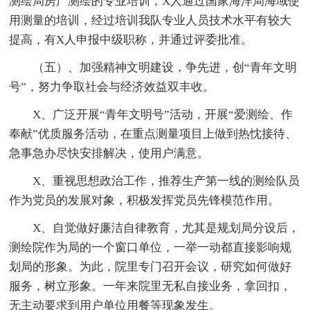
测绘局房产测绘的专业培训，X人通过国家海洋局海域使
用测量的培训，经过培训我队专业人员技术水平有较大
提高，有X人申报中级职称，并通过评委批准。
（五）、加强精神文明建设，争先进，创“青年文明
号”，努力争取社会与经济效益双丰收。
X、广泛开展“青年文明号”活动，开展“爱测绘、作
奉献”优质服务活动，在重点测量项目上做到热忱接待、
急事急办尽快安排解决，使用户满意。
X、重视思想政治工作，推荐生产第一线的测绘队员
作为党员的发展对象，积极发挥党员先锋模范作用。
X、自觉做好廉洁自律教育，尤其是规划局分设后，
测绘院作为局的一个窗口单位，一举一动都直接影响规
划局的形象。为此，院里专门召开会议，研究如何做好
服务，树立形象。一年来院里无私自接业务，拿回扣，
无主动要求到用户单位用餐等现象发生。