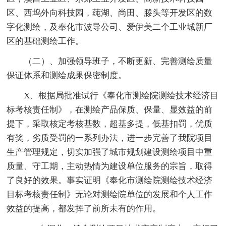
区、西坞外向科技园，莼湖、尚田、滕头等开发区的数
字化测绘，及奉化市波导公司、爱伊美二个工业城新厂
区的基础测绘工作。
（二）、加强领导班子，不断更新、完善测绘质量
保证体系和测绘成果保密制度。
X、根据局批准试行《奉化市测绘院测绘技术经济目
标考核责任制》，在测绘产品保质、保量、显效益的前
提下，采取核定考核基数，超基多提，低基扣罚，优质
有奖，劣质受罚的一系列办法，进一步完善了我院项目
生产管理规定，切实加强了城市规划建设测绘项目中重
质量、守工期，主动热情为建设单位服务的宗旨，取得
了良好的效果。事实证明《奉化市测绘院测绘技术经济
目标考核责任制》无论对测绘院单位的发展和个人工作
效益的提高，都发挥了前所未有的作用。