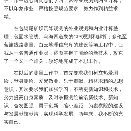
在工作中虚心向同志们学习，从外业观测到内业计算，
不以印象作业，严格按照规范要求，努力作到精益求
精。
在包钢尾矿坝沉降观测的外业观测和内业计算整
理；包固水管线、乌海四道泉的GPS观测和解算；多伦至
蓝旗线路测量、白云地理信息库的建设等项工程中，让
我从一名普通作业员，逐渐掌握了测绘的新技术，攻克
了一个又一个难关，较好地完成了本职工作。
在以后的测量工作中，首先要求我们树立热爱测
绘，献身测绘、爱岗敬业、乐于奉献、精益求精的思想
意识，其次要求我们加强学习，不断更新知识和技术，
努力提高自身素质，及时掌握测绘前沿新技术、新知
识，奋发图强，勇于创新，缩小差距，为勘察院的建设
与发展献技献策，实现科学发展。两年来，我不断的充
实自己。