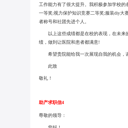
工作能力有了很大提升。我积极参加学校的
一等奖;视力保护知识竞赛二等奖;服装diy大
者称号和社团先进个人。
以上这些成绩都是在校的表现，在未来的
绩，做到让医院和患者都满意!
希望贵院能给我一次展现自我的机会，谢
此致
敬礼！
助产求职信4
尊敬的领导：
您好！