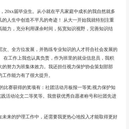
20xx届毕业生。从小就在平凡家庭中成长的我自然就多
凡的人生中创造不平凡的奇迹！ 从大一开始我就特别注重
高能力，充分利用课余时间，拓宽知识视野，完善知识结
次、全方位发展，并熟练专业知识的人才符合社会发展的
。 在工作上我也认真负责，作为班里的就业信息员，我积
大的努力为班集体效力。我还担任视力保护协会策划部部
的工作能力有了很大提升。
比赛获得的奖项有：社团活动月板报一等奖;视力保护知
x暑期实践活动论文二等奖等。我曾获优秀自愿者称号和社团先进
未来的护理工作中，还需要我更热心地投入才能取得更好