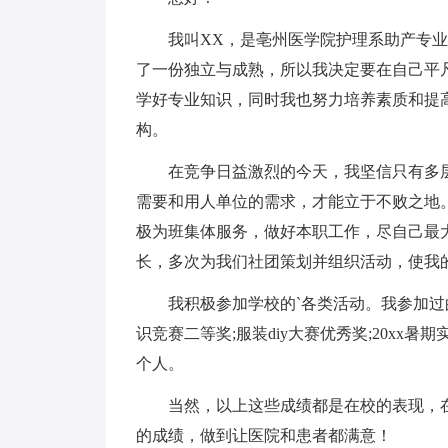
我叫XX，是亳州医学院护理系助产专业，
了一份独立与成熟，所以我决定要在自己平
学好专业知识，同时我也努力培养素质和提
构。
在竞争日益激烈的今天，我坚信只有多层
需要和用人单位的需求，才能立于不败之地
极为班集体服务，做好本职工作，尽自己最
长，多次为我们社团策划并组织活动，使我
我积极参加学校的`各类活动。我参加过的
识竞赛二等奖;服装diy大赛优秀奖;20x
个人。
当然，以上这些成绩都是在校的表现，在
的成绩，做到让医院和患者都满意！