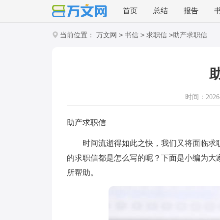
首页
总结
报告
>
>
>
当前位置：
万文网
书信
求职信
助产求职信
时间：2026-0
助产求职信
时间流逝得如此之快，我们又将面临求职
的求职信都是怎么写的呢？下面是小编为大
所帮助。