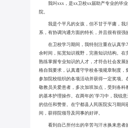
我叫xxx，是xx卫校xx届助产专业的毕
院。
我是个平凡的女孩，但不甘于平庸，我乐
系，有协调沟通方面的特长，并且很有很强
在卫校学习期间，我特别注重在认真学习
余时间，拓宽知识视野，完善知识结构。在
熟练掌握专业知识的人才，才符合社会发展
格自我要求，认真遵守学校各项规章制度，
参加院校组织的各项活动并获得一定奖项。
敬教员关爱患者，多次加班加点，受到各科
的基本护理操作。在两年的`学习中，我锐
的信任和赞誉。在宁都县人民医院实习期间
间，获得院领导及同事的好评。
看到自己所付出的辛苦与汗水换来患者的