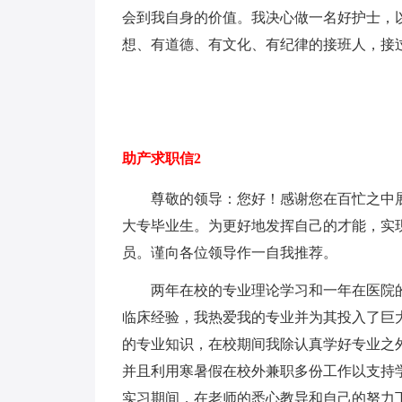
会到我自身的价值。我决心做一名好护士，
想、有道德、有文化、有纪律的接班人，接
助产求职信2
尊敬的领导：您好！感谢您在百忙之中展阅
大专毕业生。为更好地发挥自己的才能，实
员。谨向各位领导作一自我推荐。
两年在校的专业理论学习和一年在医院的
临床经验，我热爱我的专业并为其投入了巨
的专业知识，在校期间我除认真学好专业之
并且利用寒暑假在校外兼职多份工作以支持
实习期间，在老师的悉心教导和自己的努力