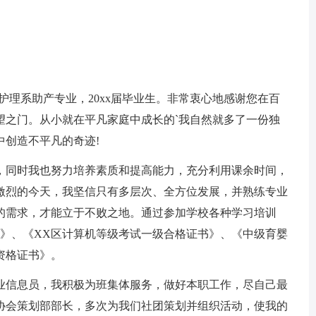
理系助产专业，20xx届毕业生。非常衷心地感谢您在百
望之门。从小就在平凡家庭中成长的`我自然就多了一份独
中创造不平凡的奇迹!
同时我也努力培养素质和提高能力，充分利用课余时间，
激烈的今天，我坚信只有多层次、全方位发展，并熟练专业
的需求，才能立于不败之地。通过参加学校各种学习培训
书》、《XX区计算机等级考试一级合格证书》、《中级育婴
资格证书》。
信息员，我积极为班集体服务，做好本职工作，尽自己最
协会策划部部长，多次为我们社团策划并组织活动，使我的