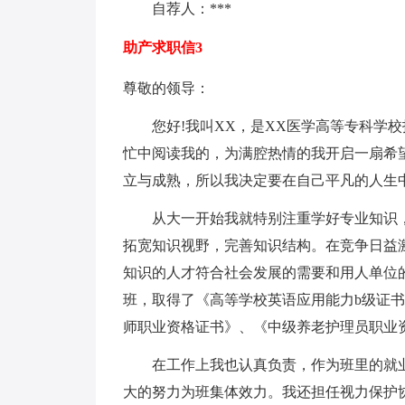
自荐人：***
助产求职信3
尊敬的领导：
您好!我叫XX，是XX医学高等专科学校护
忙中阅读我的，为满腔热情的我开启一扇希
立与成熟，所以我决定要在自己平凡的人生
从大一开始我就特别注重学好专业知识，
拓宽知识视野，完善知识结构。在竞争日益
知识的人才符合社会发展的需要和用人单位
班，取得了《高等学校英语应用能力b级证
师职业资格证书》、《中级养老护理员职业
在工作上我也认真负责，作为班里的就业
大的努力为班集体效力。我还担任视力保护