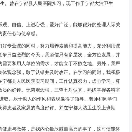
业生。曾在宁都县人民医院实习，现工作于宁都大沽卫生
观、自信、上进心强，爱好广泛，能够很好的处理人际关
的责任心与使命感。
好专业课的同时，努力培养素质和提高能力，充分利用课
竞争日益激烈的今天，我坚信只有多层次，全方位发展，并
的需要和用人单位的需求，才能立于不败之地。另外，我严
集体观念强，敢于认错并及时改正。在学习的同时，我积极
在宁都县人民医院实习期间，工作认真努力，虚心学习，尊
教员的好评。无菌观念强，三查七对认真，熟练掌握各科室
意进取、乐于助人的作风和表现赢得了领导、老师和同学们
获得患者及家属的高度好评。并在宁都大沽卫生院上班期
健康与微笑，是我内心最欣慰最高兴的事了，这时便能体