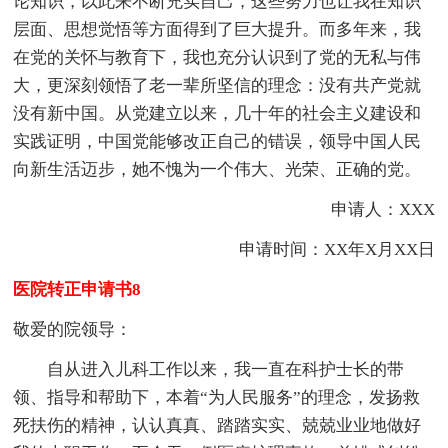
论知识，以此来不断充实自己，这些努力也让我在知识
层面、思想觉悟等方面得到了巨大提升。而多年来，我
在党的关怀与教育下，我也充分认识到了党的无私与伟
大，更深刻领悟了老一辈所坚信的理念：没有共产党就
没有新中国。从党建立以来，几十年的社会主义建设和
实践证明，中国党能够改正自己的错误，领导中国人民
向新生活迈步，她不愧为一个伟大、光荣、正确的党。
申请人：XXX
申请时间：XX年X月XX日
医院转正申请书8
敬爱的院领导：
自从进入儿科工作以来，我一直在科护士长的带
领、指导和帮助下，本着“为人民服务”的理念，发扬救
死扶伤的精神，认认真真、踏踏实实、兢兢业业地做好