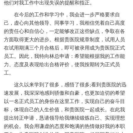
他们对我工作中出现失误的提醒和指正。
在今后的工作和学习中，我会进一步严格要求自
己，虚心向其他领导、同事学习，我相信凭着自己高度
的责任心和自信心，一定能够改正这些缺点，争取在各
方面取得更大的进步。根据贵医院规章制度，试用人员
在试用期满三个月合格后，即可被录用成为贵医院正式
员工。因此，我特向林总申请：希望能根据我的工作能
力、态度及表现给出合格评价，使我按期转为正式员
工。
这久以来学到了很多，感悟了很多;看到贵医院的迅
速发展，我深深地感到骄傲和自豪，也更加迫切的希望
以一名正式员工的身份在这里工作，实现自己的奋斗目
标，体现自己的人生价值，和贵医院一起成长。在此我
提出转正申请，恳请领导给我继续锻炼自己、实现理想
的机会。我会用谦虚的态度和饱满的热情做好我的本职