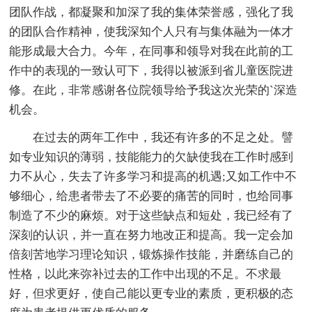
团队作战，都凝聚和加深了我的集体荣誉感，强化了我
的团队合作精神，使我深知个人只有与集体融为一体才
能形成最大合力。今年，在同事和领导对我在此前的工
作中的表现的一致认可下，我得以被派到省儿童医院进
修。在此，非常感谢各位院领导给予我这次光荣的`深造
机会。
在过去的两年工作中，我还有许多的不足之处。譬
如专业知识的薄弱，技能能力的欠缺使我在工作时感到
力不从心，失去了许多学习和提高的机遇;又如工作中不
够细心，给患者带去了不必要的痛苦的同时，也给同事
制造了不少的麻烦。对于这些缺点和短处，我已经有了
深刻的认识，并一直在努力地改正和提高。我一定会加
倍刻苦地学习理论知识，锻炼操作技能，并磨练自己的
性格，以此来弥补过去的工作中出现的不足。不求最
好，但求更好，使自己能以更专业的素质，更积极的态