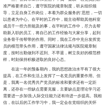
准严格要求自己，遵守医院的规章制度，听从组织领
导，立足自身工作岗位，本着为群众服务的`思想，一切
以患者为中心。在平时的工作中，能主动帮助其他科室
成员干一些力所能及的事，在平时的工作中，尽力去帮
助新入职的员工，将自己的工作经验与大家分享，起到
业务骨干传帮带的作用。同时，我在工作中充分发挥党
员的模范带头作用，遵守国家法律法规与医院规章制
度，按时出勤做到不迟到、不早退，树立良好的模范榜
样，时刻保持积极进取的良好心态。
在这一年的预备期内，我的思想政治水平有了很大
提高，在工作和生活上发挥了一名党员的重要作用。但
是，我离一名优秀共产党员的标准和要求还有一定距
离，还存在一些缺点需要克服，主要缺点是理论学习还
需要进一步加强;人际交往能力还有待进一步提高。我相
信，在以后的工作学习中，我一定会在党组织的关怀