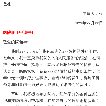
敬礼！
申请人：xx
20xx年xx月xx日
医院转正申请书4
敬爱的院领导:
我叫xxx，20xx年我有幸进入xxx院神经外科工作。
七年来，我一直秉承我院的 “为人民服务”的理念，在科
护士长的带领、指导下，本着发扬救死扶伤的精神，认
认真真、踏踏实实、兢兢业业地做好我的本职工作，七
年中无一例医疗护理事故、差错或纠纷发生，得到了科
领导和同事的一致好评，也得到了患者们的认可 。
平时，我积极地参加院内、院外举办的各种业务知
识和技能的培训或考核，在加强自己的政治思想认识之