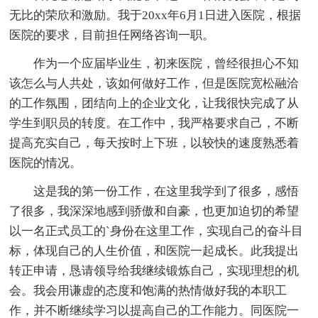
无比的荣欣和激励。我于20xx年6月1日进入医院，根据
医院的要求，目前担任网络咨询一职。
作为一个应届毕业生，初来医院，曾经很担心不知
该怎么与人共处，该如何做好工作，但是医院宽松融洽
的工作氛围，团结向上的企业文化，让我很快完成了从
学生到职员的转度。在工作中，我严格要求自己，不断
提高充实自己，每天按时上下班，以较快的速度熟悉着
医院的情况。
这是我的第一份工作，在这里我学到了很多，感悟
了很多，我深深地感到骄傲和自豪，也更加迫切的希望
以一名正式员工的`身份在这里工作，实现自己的奋斗目
标，体现自己的人生价值，和医院一起成长。此我提出
转正申请，恳请领导给我继续锻炼自己，实现理想的机
会。我会用谦虚的态度和饱满的热情做好我的本职工
作，并不断继续学习以提高自己的工作能力。同医院一