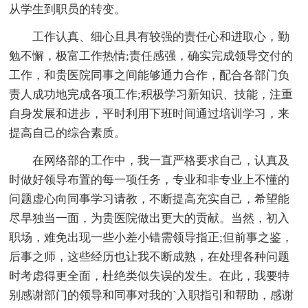
从学生到职员的转变。
工作认真、细心且具有较强的责任心和进取心，勤
勉不懈，极富工作热情;责任感强，确实完成领导交付的
工作，和贵医院同事之间能够通力合作，配合各部门负
责人成功地完成各项工作;积极学习新知识、技能，注重
自身发展和进步，平时利用下班时间通过培训学习，来
提高自己的综合素质。
在网络部的工作中，我一直严格要求自己，认真及
时做好领导布置的每一项任务，专业和非专业上不懂的
问题虚心向同事学习请教，不断提高充实自己，希望能
尽早独当一面，为贵医院做出更大的贡献。当然，初入
职场，难免出现一些小差小错需领导指正;但前事之鉴，
后事之师，这些经历也让我不断成熟，在处理各种问题
时考虑得更全面，杜绝类似失误的发生。在此，我要特
别感谢部门的领导和同事对我的`入职指引和帮助，感谢