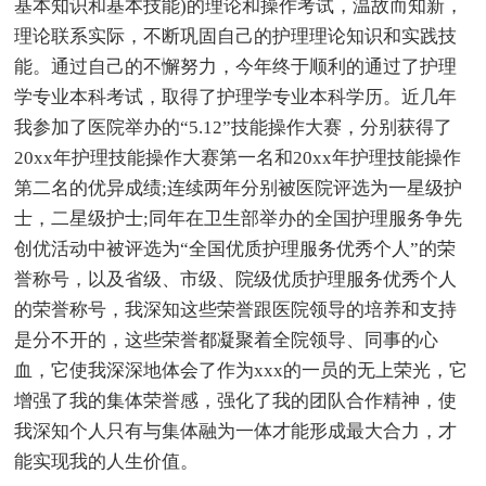
基本知识和基本技能)的理论和操作考试，温故而知新，
理论联系实际，不断巩固自己的护理理论知识和实践技
能。通过自己的不懈努力，今年终于顺利的通过了护理
学专业本科考试，取得了护理学专业本科学历。近几年
我参加了医院举办的“5.12”技能操作大赛，分别获得了
20xx年护理技能操作大赛第一名和20xx年护理技能操作
第二名的优异成绩;连续两年分别被医院评选为一星级护
士，二星级护士;同年在卫生部举办的全国护理服务争先
创优活动中被评选为“全国优质护理服务优秀个人”的荣
誉称号，以及省级、市级、院级优质护理服务优秀个人
的荣誉称号，我深知这些荣誉跟医院领导的培养和支持
是分不开的，这些荣誉都凝聚着全院领导、同事的心
血，它使我深深地体会了作为xxx的一员的无上荣光，它
增强了我的集体荣誉感，强化了我的团队合作精神，使
我深知个人只有与集体融为一体才能形成最大合力，才
能实现我的人生价值。