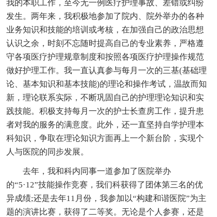
我的本职工作，至今无一例医疗护理事故、差错或纠纷
发生。两年来，我积极地参加了院内、院外举办的各种
业务知识和技能的培训或考核，在加强自己的政治思想
认识之余，时刻不忘随时提高自己的专业素养，严格遵
守各项医疗护理规章制度和按照各项医疗护理操作规范
做好护理工作。我一直认真参与每月一次的三基(基础理
论、基本知识和基本技能)的理论和操作考试，温故而知
新，理论联系实际，不断巩固自己的护理理论知识和实
践技能。积极支持每月一次的护士长查房工作，提升患
者对我的服务的满意度。此外，还一直坚持自学护理本
科知识，争取在理论知识方面再上一个新台阶，实现个
人与医院的同步发展。
去年，我和科内同事一道参加了医院举办
的“5·12”技能操作竞赛，我们科获得了团体第三名的优
异成绩;还是去年11月份，我参加以“构建和谐医院”为主
题的演讲比赛，获得了二等奖。无论是个人参赛，还是