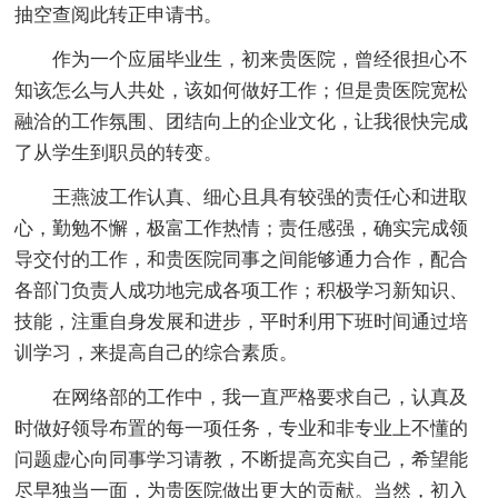
抽空查阅此转正申请书。
作为一个应届毕业生，初来贵医院，曾经很担心不
知该怎么与人共处，该如何做好工作；但是贵医院宽松
融洽的工作氛围、团结向上的企业文化，让我很快完成
了从学生到职员的转变。
王燕波工作认真、细心且具有较强的责任心和进取
心，勤勉不懈，极富工作热情；责任感强，确实完成领
导交付的工作，和贵医院同事之间能够通力合作，配合
各部门负责人成功地完成各项工作；积极学习新知识、
技能，注重自身发展和进步，平时利用下班时间通过培
训学习，来提高自己的综合素质。
在网络部的工作中，我一直严格要求自己，认真及
时做好领导布置的每一项任务，专业和非专业上不懂的
问题虚心向同事学习请教，不断提高充实自己，希望能
尽早独当一面，为贵医院做出更大的贡献。当然，初入