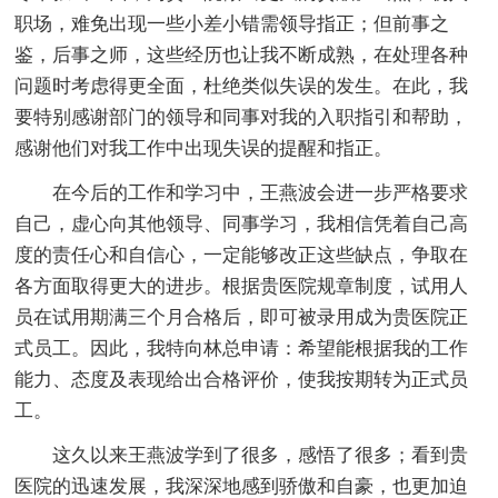
职场，难免出现一些小差小错需领导指正；但前事之
鉴，后事之师，这些经历也让我不断成熟，在处理各种
问题时考虑得更全面，杜绝类似失误的发生。在此，我
要特别感谢部门的领导和同事对我的入职指引和帮助，
感谢他们对我工作中出现失误的提醒和指正。
在今后的工作和学习中，王燕波会进一步严格要求
自己，虚心向其他领导、同事学习，我相信凭着自己高
度的责任心和自信心，一定能够改正这些缺点，争取在
各方面取得更大的进步。根据贵医院规章制度，试用人
员在试用期满三个月合格后，即可被录用成为贵医院正
式员工。因此，我特向林总申请：希望能根据我的工作
能力、态度及表现给出合格评价，使我按期转为正式员
工。
这久以来王燕波学到了很多，感悟了很多；看到贵
医院的迅速发展，我深深地感到骄傲和自豪，也更加迫