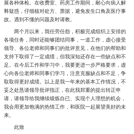
展各种体检。在收费室、药房工作期间，耐心向病人解
释疑惑，仔细核对处方、票据，避免发生口角及医疗事
故。遇到不懂的问题及时请教。
两个月以来，我任劳任怨，积极完成组织上安排的
各项任务，同时还能够团结同事，一道工作，虚心接受
领导、各位老师和同事们的批评意见，在他们的帮助和
支持下取得了一定成绩，但我深知还存在一些缺点和不
足。在今后工作和学习中，我要更进一步严格要求，虚
心向各位老师和同事们学习，注意克服缺点和不足，争
取取得更好成绩。以上是我一年来的基本工作情况，不
妥之处恳请领导批评指正，在此我郑重的提出转正申
请，请领导给我继续锻炼自已、实现个人理想的机会，
我会用更加饱满的热情工作，和医院一起展望美好的未
来。
此致