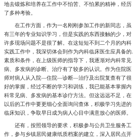
地去锻炼和培养在工作中不怕苦、不怕累的精神，经历
了多种考验。
在工作方面，作为一名刚刚参加工作的新同志，虽
有三年的专业知识学习，但是实践的东西接触的少，对
许多现场问题不是很了解。在这短短不到二个月的内科
实践工作中，我深切体会到作为内科临床医生应具备的.
素质和条件，在上级医师的指导下，我逐渐对内科常见
病、多发病的诊断、治疗有了较多的认识。作为住院医
师对病人从入院—住院—诊断—治疗及出院复查有了很
好的掌握，经过不断的学习和训练，我已能基本掌握内
科常见病、多发病的基本诊疗方法。但这远远不足，在
以后的工作中要更细心全面询问查体，积极学习先进的
临床知识，争取早日成为病人心目中满意放心的医师。
还有，按照领导的要求，积极参与公共卫生服务工
作，参与乡镇居民健康纸质档案的建立，深入居民点开