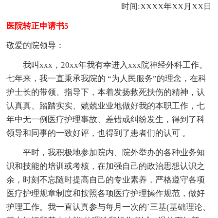
时间:XXXX年XX月XX日
医院转正申请书5
敬爱的院领导：
我叫xxx，20xx年我有幸进入xxx院神经外科工作。
七年来，我一直秉承我院的 “为人民服务”的理念，在科
护士长的带领、指导下，本着发扬救死扶伤的精神，认
认真真、踏踏实实、兢兢业业地做好我的本职工作，七
年中无一例医疗护理事故、差错或纠纷发生，得到了科
领导和同事的一致好评，也得到了患者们的认可 。
平时，我积极地参加院内、院外举办的各种业务知
识和技能的培训或考核，在加强自己的政治思想认识之
余，时刻不忘随时提高自己的专业素养，严格遵守各项
医疗护理规章制度和按照各项医疗护理操作规范，做好
护理工作。我一直认真参与每月一次的`三基(基础理论、