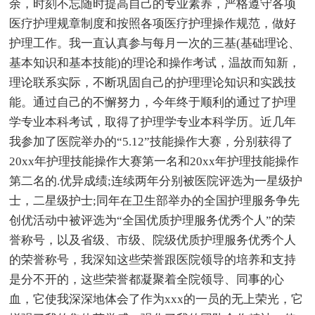
余，时刻不忘随时提高自己的专业素养，严格遵守各项
医疗护理规章制度和按照各项医疗护理操作规范，做好
护理工作。我一直认真参与每月一次的三基(基础理论、
基本知识和基本技能)的理论和操作考试，温故而知新，
理论联系实际，不断巩固自己的护理理论知识和实践技
能。通过自己的不懈努力，今年终于顺利的通过了护理
学专业本科考试，取得了护理学专业本科学历。近几年
我参加了医院举办的“5.12”技能操作大赛，分别获得了
20xx年护理技能操作大赛第一名和20xx年护理技能操作
第二名的.优异成绩;连续两年分别被医院评选为一星级护
士，二星级护士;同年在卫生部举办的全国护理服务争先
创优活动中被评选为“全国优质护理服务优秀个人”的荣
誉称号，以及省级、市级、院级优质护理服务优秀个人
的荣誉称号，我深知这些荣誉跟医院领导的培养和支持
是分不开的，这些荣誉都凝聚着全院领导、同事的心
血，它使我深深地体会了作为xxx的一员的无上荣光，它