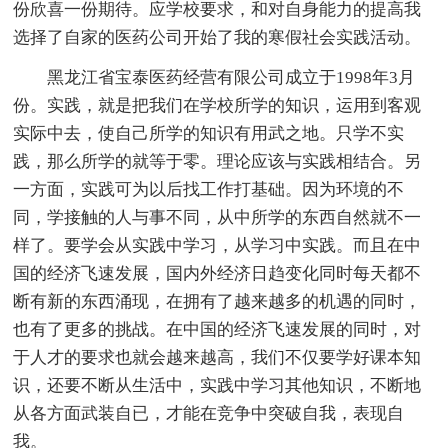
份欣喜一份期待。应学校要求，和对自身能力的提高我
选择了自家的医药公司开始了我的寒假社会实践活动。
黑龙江省宝泰医药经营有限公司成立于1998年3月
份。实践，就是把我们在学校所学的知识，运用到客观
实际中去，使自己所学的知识有用武之地。只学不实
践，那么所学的就等于零。理论应该与实践相结合。另
一方面，实践可为以后找工作打基础。因为环境的不
同，学接触的人与事不同，从中所学的东西自然就不一
样了。要学会从实践中学习，从学习中实践。而且在中
国的经济飞速发展，国内外经济日趋变化同时每天都不
断有新的东西涌现，在拥有了越来越多的机遇的同时，
也有了更多的挑战。在中国的经济飞速发展的同时，对
于人才的要求也就会越来越高，我们不仅要学好课本知
识，还要不断从生活中，实践中学习其他知识，不断地
从各方面武装自已，才能在竞争中突破自我，表现自
我。