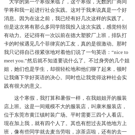
大学的第一个寒假来临了，这个寒假，无数的广商同
学将和我一起进行社会实践。这对于我来说真是一个好
消息。因为在这之前，我已经有好几次这样的实践了。
但是这次将有那么多同学陪我投入这次实践，感觉特别
有动力。还记得有一次以前在德大塑胶厂上班，排队打
卡的时候遇见几个菲律宾的工友，真的是很激动。那时
我只记得自己很紧张地对着他们说了一句英语：“nice to
meet you.”然后就不知道要说什么了。不过身旁的几个姐
姐，她们也是学生，却很轻松地和他们聊了起来，顿时
让我痛下学好英语的决心。同时也让我觉得这种社会实
践有很大的意义。
这个寒假，我打算和暑假一样，在我姐姐开的服装
店上班。这是一间规模不大的服装店，叫康米服装店，
位于东莞市黄江镇时装广场。平时需要三四个人看店。
现在加上我，就有四个人了。其也有想过去其他地方上
班，像有些同学就去麦当劳啦，凉茶店啦，还有的去一