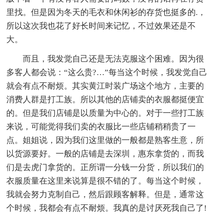
里找。但是因为冬天的毛衣和休闲衫的存货也挺多的.，
所以这次我也花了好长时间来记忆，不过效果还是不
大。
而且，我发觉自己还是无法克服这个困难。因为很
多客人都会说：“这么贵?…”每当这个时候，我发觉自己
就会有点不耐烦。其实黄江时装广场这个地方，主要的
消费人群是打工族。所以其他的店铺卖的衣服都挺便宜
的。但是我们店铺是以质量为中心的。对于一些打工族
来说，可能觉得我们卖的衣服比一些店铺稍稍贵了一
点。姐姐说，因为我们这里做的一般都是熟客生意，所
以货源要好。一般的店铺是去深圳，惠东拿货的，而我
们是去虎门拿货的。正所谓一分钱一分货，所以我们的
衣服质量在这里来说算是很不错的了。每当这个时候，
我就会努力克制自己，然后跟顾客解释。但是，通常这
个时候，我都会有点不耐烦。我真的是讨厌死我自己了!