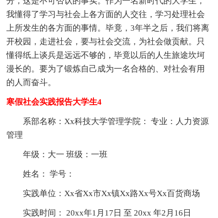
分，这是不可否认的事实。作为一名新时代的大学生，
我懂得了学习与社会上各方面的人交往，学习处理社会
上所发生的各方面的事情。毕竟，3年半之后，我们将离
开校园，走进社会，要与社会交流，为社会做贡献。只
懂得纸上谈兵是远远不够的，毕竟以后的人生旅途坎坷
漫长的。要为了锻炼自己成为一名合格的、对社会有用
的人而奋斗。
寒假社会实践报告大学生4
系部名称：Xx科技大学管理学院： 专业：人力资源
管理
年级：大一 班级：一班
姓名： 学号：
实践单位：Xx省Xx市Xx镇Xx路Xx号Xx百货商场
实践时间： 20xx年1月17日 至 20xx 年2月16日