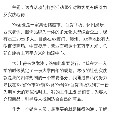
主题：送劵活动与打折活动哪个对顾客更有吸引力
及实践心得 —
Xx企业是一家集仓储超市、百货商场、休闲娱乐、
西式餐饮、服饰品牌为一体的多元化大型综合企业，现
有员工20xx多人。目前在Xx厦门、漳州、Xx等地设有大
型百货商场、中西餐厅，营业面积达十五万平方米，总
部自建有上万平方米的物流中心。
“纸上得来终觉浅，绝知此事要躬行。”我在大一入
学的时候就定了一份大学四年的规划。寒假的社会实践
就是我的四年规划的一个重要部分。我通过自己的努力
寻找在Xx省Xx市Xx镇Xx路Xx号Xx百货商场找到了一份
为期30天的寒假临时工。我的工作主要是销售，为客人
介绍商品，引导客人找到适合自己的商品。
作为一个销售人员，最重要的就是懂得沟通，了解