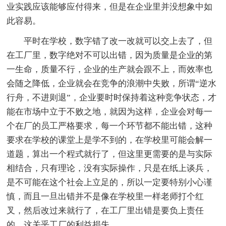
业实践应该能够应付得来，但是在企业里并没想象中如
此容易。
平时在学校，数字错了改一改就可以交上去了，但
在工厂里，数字绝对不可以出错，因为质量是企业的第
一生命，质量不行，企业的生产就会跟不上，而效率也
会随之降低，企业就会在竞争的浪潮中失败，所谓“逆水
行舟，不进则退”，企业要时时保持着这种竞争状态，才
能在市场中立于不败之地，就因为这样，企业会对每一
个在厂的员工严格要求，每一个环节都不能出错，这种
要求在学校的课堂上是学不到的，在学校里可能会解一
道题，算出一个程式就行了，但这里更需要的是与实际
相结合，只有理论，没有实际操作，只是在纸上谈兵，
是不可能在这个社会上立足的，所以一定要特别小心谨
慎，而且一旦出错并不是像在学校里一样老师打个红
叉，然后改过来就行了，在工厂里出错是要负上责任
的，这关乎工厂的利益损失。