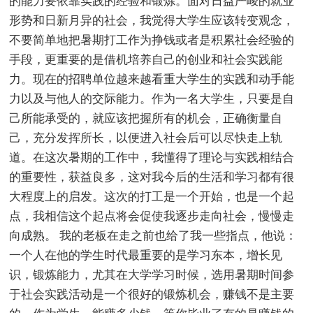
的能力要依靠实践的经验和锻炼。面对日益严峻的就业
形势和日新月异的社会，我觉得大学生应该转变观念，
不要简单地把暑期打工作为挣钱或者是积累社会经验的
手段，更重要的是借机培养自己的创业和社会实践能
力。现在的招聘单位越来越看重大学生的实践和动手能
力以及与他人的交际能力。作为一名大学生，只要是自
己所能承受的，就应该把握所有的机会，正确衡量自
己，充分发挥所长，以便进入社会后可以尽快走上轨
道。在这次暑期的工作中，我懂得了理论与实践相结合
的重要性，获益良多，这对我今后的生活和学习都有很
大程度上的启发。这次的打工是一个开始，也是一个起
点，我相信这个起点将会促使我逐步走向社会，慢慢走
向成熟。 我的老板在走之前也给了我一些指点，他说：
一个人在他的学生时代最重要的是学习东本，增长见
识，锻炼能力，尤其在大学学习时候，选用暑期时间参
于社会实践活动是一个很好的锻炼机会，赚钱不是主要