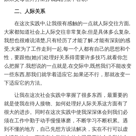
二、人际关系
在这次实践中,让我很有感触的一点就人际交往方面,
大家都知道社会上人际交往非常复杂,但是具体多么复杂,
我想也很难说清楚,只有经历了才能了解.才能有深刻的感
受,大家为了工作走到一起,每一个人都有自己的思想和个
性，要跟他(她)们处理好关系得需要许多技巧,就看你怎
么把握了.我想说的一点就是,在交际中,既然我们不能改变
一些东西,那我们就学着适应它.如果还不行，那就改变一
下适应它的方法。
让我在这次社会实践中掌握了很多东西，最重要的
就是使我在待人接物、如何处理好人际关系这方面有了
很大的进步。同时在这次实践中使我深深体会到我们必
须在工作中勤于动手慢慢琢磨，不断学习不断积累。遇
到不懂的地方，自己先想方设法解决，实在不行可以虚