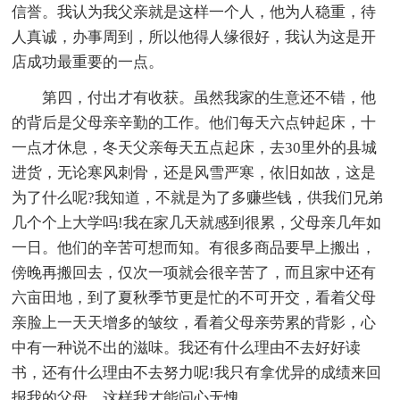
信誉。我认为我父亲就是这样一个人，他为人稳重，待
人真诚，办事周到，所以他得人缘很好，我认为这是开
店成功最重要的一点。
第四，付出才有收获。虽然我家的生意还不错，他
的背后是父母亲辛勤的工作。他们每天六点钟起床，十
一点才休息，冬天父亲每天五点起床，去30里外的县城
进货，无论寒风刺骨，还是风雪严寒，依旧如故，这是
为了什么呢?我知道，不就是为了多赚些钱，供我们兄弟
几个个上大学吗!我在家几天就感到很累，父母亲几年如
一日。他们的辛苦可想而知。有很多商品要早上搬出，
傍晚再搬回去，仅次一项就会很辛苦了，而且家中还有
六亩田地，到了夏秋季节更是忙的不可开交，看着父母
亲脸上一天天增多的皱纹，看着父母亲劳累的背影，心
中有一种说不出的滋味。我还有什么理由不去好好读
书，还有什么理由不去努力呢!我只有拿优异的成绩来回
报我的父母，这样我才能问心无愧。