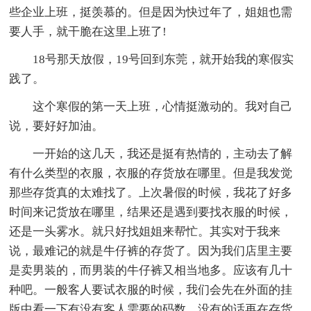
些企业上班，挺羡慕的。但是因为快过年了，姐姐也需
要人手，就干脆在这里上班了!
18号那天放假，19号回到东莞，就开始我的寒假实
践了。
这个寒假的第一天上班，心情挺激动的。我对自己
说，要好好加油。
一开始的这几天，我还是挺有热情的，主动去了解
有什么类型的衣服，衣服的存货放在哪里。但是我发觉
那些存货真的太难找了。上次暑假的时候，我花了好多
时间来记货放在哪里，结果还是遇到要找衣服的时候，
还是一头雾水。就只好找姐姐来帮忙。其实对于我来
说，最难记的就是牛仔裤的存货了。因为我们店里主要
是卖男装的，而男装的牛仔裤又相当地多。应该有几十
种吧。一般客人要试衣服的时候，我们会先在外面的挂
版中看一下有没有客人需要的码数，没有的话再在存货