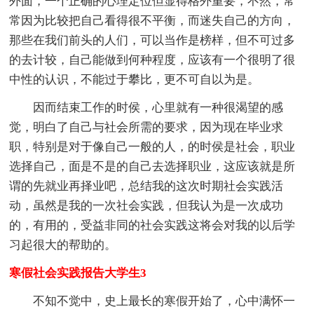
外面，一个正确的心理定位但显得格外重要，不然，常
常因为比较把自己看得很不平衡，而迷失自己的方向，
那些在我们前头的人们，可以当作是榜样，但不可过多
的去计较，自己能做到何种程度，应该有一个很明了很
中性的认识，不能过于攀比，更不可自以为是。
因而结束工作的时侯，心里就有一种很渴望的感
觉，明白了自己与社会所需的要求，因为现在毕业求
职，特别是对于像自己一般的人，的时侯是社会，职业
选择自己，面是不是的自己去选择职业，这应该就是所
谓的先就业再择业吧，总结我的这次时期社会实践活
动，虽然是我的一次社会实践，但我认为是一次成功
的，有用的，受益非同的社会实践这将会对我的以后学
习起很大的帮助的。
寒假社会实践报告大学生3
不知不觉中，史上最长的寒假开始了，心中满怀一