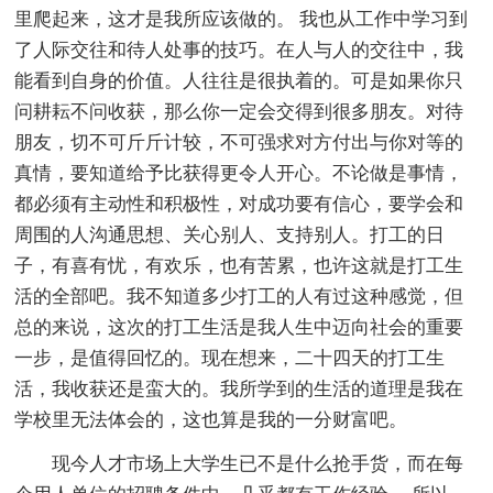
里爬起来，这才是我所应该做的。 我也从工作中学习到
了人际交往和待人处事的技巧。在人与人的交往中，我
能看到自身的价值。人往往是很执着的。可是如果你只
问耕耘不问收获，那么你一定会交得到很多朋友。对待
朋友，切不可斤斤计较，不可强求对方付出与你对等的
真情，要知道给予比获得更令人开心。不论做是事情，
都必须有主动性和积极性，对成功要有信心，要学会和
周围的人沟通思想、关心别人、支持别人。打工的日
子，有喜有忧，有欢乐，也有苦累，也许这就是打工生
活的全部吧。我不知道多少打工的人有过这种感觉，但
总的来说，这次的打工生活是我人生中迈向社会的重要
一步，是值得回忆的。现在想来，二十四天的打工生
活，我收获还是蛮大的。我所学到的生活的道理是我在
学校里无法体会的，这也算是我的一分财富吧。
现今人才市场上大学生已不是什么抢手货，而在每