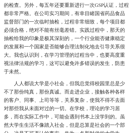
的检查。另外，每五年还要重新进行一次GSP认证，过程
都非常严格。在公司实习期间，有幸目睹国省药品食品
监督部门的一次临时抽检，过程非常细致，每个项目都
必须合格，绝对不能有丝毫差错。实践过程中，那天的
抽检给我的印象是极其深刻的，一个行业能否健康稳定
的发展和一个国家是否能够合理法制化地去引导关系很
大。我也认识到，在学习管理的过程当中，也要高度重
视法律法规的学习，这可以避免许多错误的发生，防患
于未然。
人人都说大学是小社会，但我总觉得校园里总是少
不了那份纯真，那份真诚。而走进企业，接触各种各样
的客户、同事、上司等等，关系复杂，使我不得不去面
对那些我从未面对过的一切。在学校，理论的学习居
多，而在实际工作中，可能会遇到书本上没学到的。虽
然大学生生活不像踏入社会，但是总算是社会的一个部