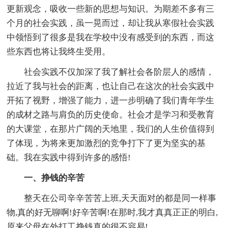
更新观念，吸收一些新的思想与知识。为期差不多有三
个月的社会实践，虽一晃而过，却让我从寒假社会实践
中领悟到了很多是我在学校中没有感受到的东西，而这
些东西也将让我终生受用。
社会实践不仅加深了我了解社会各阶层人的感情，
拉近了我与社会的距离，也让自己在这次的社会实践中
开拓了视野，增强了能力，进一步明确了我们青年学生
的成材之路与肩负的历史使命。社会才是学习和受教育
的大课堂，在那片广阔的天地里，我们的人生价值得到
了体现，为将来更加激烈的竞争打下了更为坚实的基
础。我在实践中得到许多的感悟!
一、挣钱的辛苦
整天在公司辛辛苦苦上班,天天面对的都是同一样事
物,真的好无聊啊!好辛苦啊!在那时,我才真真正正的明白,
原来父母在外打工挣钱真的很不容易!