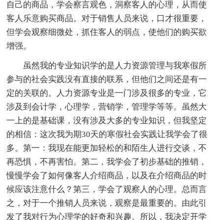
自己的商品，学会察言观色，洞察客人的心理，从而使
客人乐意购买商品。对于销售人员来说，口才很重要，
但学会观察细微处，抓住客人的弱点，使他们的购买欲
增强。
虽然我的专业知识学的是人力资源管理与我寒假所
参与的社会实践没有直接的联系，但他们之间还是有一
定的关联的。人力资源专业是一门涉及很多的专业，它
涉及到会计学，心理学，营销学，管理学等等。虽然大
一上的是基础课，没有涉及大多的专业知识，但我坚定
的相信：这次我为期30天的寒假社会实践让我学会了很
多。第一：我现在能更加轻松的和陌生人进行交谈，不
再恐惧，不再害怕。第二，我学会了初步基础的推销，
慢慢学会了如何像客人介绍商品，以及在介绍商品的时
候应该注意什么？第三，学会了观察人的心理。总而言
之，对于一个推销人员来说，观察是最重要的。由此引
发了我对行为心理学的好奇和兴趣。所以，我决定开学