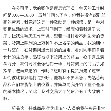
在公司里，我的职位是库房管理员，每天的工作时
间是8:00—16:00，虽然时间长了点，但我并没有感到丝
毫的劳累，我觉得这是一种激励是一种感悟，是一种对
积极生活的追求。上班时间到了，经理领着我进了仓
库，让我先熟悉工作环境，望着一排排看不到边际的货
架，货架上陈列的上万种叫不上名字的药品，我的脑中
一片空白，在货架间漫无目的的游走。看到同事们拿着
长长的提货单，熟练地取下货架上的药品，心中真是羡
慕万分，我何时才会像他们一样，对货架上的商品了如
指掌，进而熟悉的工作呢？这时有个提货员走了过来，
我们彼此有好地打过招呼，他劝我不要着急，先熟悉药
品和它们在货架上的位置，并简单向我介绍了整个仓库
的基本情况，至此，我对交易大厅的后台有了大致的了
解。
药品这一特殊商品,作为非专业人员的我任务是非常