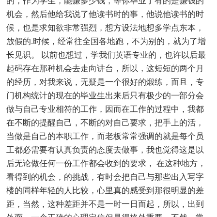
的，作为学生，能赚多少钱，等你毕业了有的是赚钱的
机会，然后他给我说了他读书时的事，他说他读书的时
候，也是求知欲非常强烈，想方设法地想多学点东本，
放假的.时候，经常往全国各地跑，不为别的，就为了增
长见识。 以前也想过，学我们英语专业的，也许以后最
起码存在那种机会去走向讲台，所以，这短短的两个月
的经历，对我来说，无疑是一个很好的煅练，而且，专
门机构统计的现在的毕业生出来后只有极少的一部分会
做与自己专业相符的工作，因而在工作的过程中，我都
在不断的提醒自己，不断的对自己要求，把手上的活，
当做是自己的本职工作，而老板常常强调的就是每个员
工都必需要有认真负责的态度去做事，我也觉得这是以
后无论做任何一份工作都会收到的要求， 在这种地方，
看得到的机会，的挑战，有时会把自己与那些出入写字
楼的同样年轻的人比较，心里真的感受到那很明显的差
距，当然，这种差距并不是一时一日而起，所以，出到