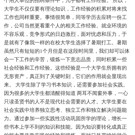
个用人单位的招聘条件中，几乎都有工作经验。 所以，
大学生不仅仅要有理论知识，工作经验的积累对将来找
工作也同样重要。事情很简单，同等学历去应聘一份工
作，公司当然更看重个人的相关工作经验。就业环境的
不容乐观，竞争形式的日趋激烈，面对忧虑和压力，于
是就有了像我一样的在校大学生选择了暑期打工。暑期
虽然只有短短的1个月但是在这段时间里，我们却可以体
会一下工作的辛苦，锻炼一下意志品质，同时积累一些
社会经验和工作经验。这些经验是一个大学生所拥有的
无形资产，真正到了关键时刻，它们的作用就会显现出
来。 大学生除了学习书本知识，还需要参加社会实践。
因为很多的大学生都清醒得知道 两耳不闻窗外事，一心
只读圣贤书的人不是现代社会需要的人才。大学生要在
社会实践中培养独立思考、独立工作和独立解决问题能
力。通过参加一些实践性活动巩固所学的理论，增长一
些书本上学不到的知识和技能。因为知识要转化成真正