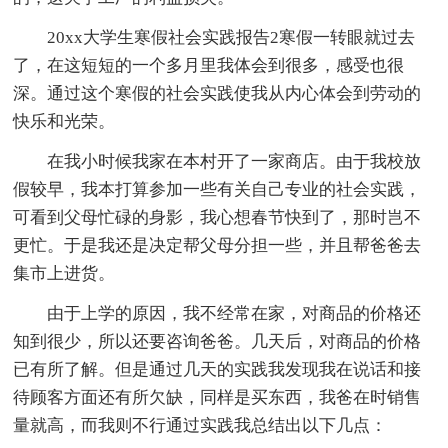
20xx大学生寒假社会实践报告2寒假一转眼就过去
了，在这短短的一个多月里我体会到很多，感受也很
深。通过这个寒假的社会实践使我从内心体会到劳动的
快乐和光荣。
在我小时候我家在本村开了一家商店。由于我校放
假较早，我本打算参加一些有关自己专业的社会实践，
可看到父母忙碌的身影，我心想春节快到了，那时岂不
更忙。于是我还是决定帮父母分担一些，并且帮爸爸去
集市上进货。
由于上学的原因，我不经常在家，对商品的价格还
知到很少，所以还要咨询爸爸。几天后，对商品的价格
已有所了解。但是通过几天的实践我发现我在说话和接
待顾客方面还有所欠缺，同样是买东西，我爸在时销售
量就高，而我则不行通过实践我总结出以下几点：