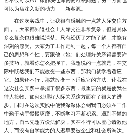
它不仅可以帮厂家解决仓库货物堆积问题，另一方面也
可以为店注入新的动力——新客源。
在这次实践中，让我很有感触的一点就人际交往方
面，，大家都知道社会上人际交往非常复杂，但是具体
多么复杂也很难说清楚。只有经历了才能了解，才能有
深刻的感受。大家为了工作走到一起，每一个人都有自
己的思想和个性，要跟他（她）们处理好关系得需要许
多技巧，就看你怎么把握了。我想说的一点就是，在交
际中既然我们不能改变一些东西，那我们就学着适应
它。如果还不行，那就改变一下适应它的方法。让我在
这次社会实践中掌握了很多东西，最重要的就是使我在
待人接物、如何处理好人际关系这方面有了很大的进
步。同时在这次实践中使我深深体会到我们必须在工作
中勤于动手慢慢琢磨，不断学习不断积累。遇到不懂的
地方，自己先想方设法解决，实在不行可以虚心请教他
人，而没有自学能力的人迟早要被企业和社会所淘汰。