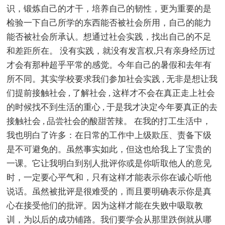
识，锻炼自己的才干，培养自己的韧性，更为重要的是
检验一下自己所学的东西能否被社会所用，自己的能力
能否被社会所承认。想通过社会实践，找出自己的不足
和差距所在。 没有实践，就没有发言权,只有亲身经历过
才会有那种超乎平常的感觉。今年自己的暑假和去年有
所不同。其实学校要求我们参加社会实践 , 无非是想让我
们提前接触社会 , 了解社会 , 这样才不会在真正走上社会
的时候找不到生活的重心 , 于是我才决定今年要真正的去
接触社会 , 品尝社会的酸甜苦辣。 在我的打工生活中，
我也明白了许多：在日常的工作中上级欺压、责备下级
是不可避免的。虽然事实如此，但这也给我上了宝贵的
一课。它让我明白到别人批评你或是你听取他人的意见
时，一定要心平气和，只有这样才能表示你在诚心听他
说话。虽然被批评是很难受的，而且要明确表示你是真
心在接受他们的批评。因为这样才能在失败中吸取教
训，为以后的成功铺路。我们要学会从那里跌倒就从哪