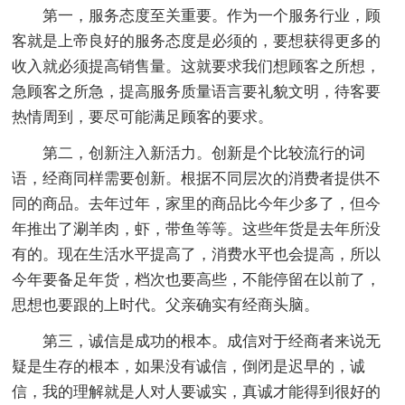
第一，服务态度至关重要。作为一个服务行业，顾
客就是上帝良好的服务态度是必须的，要想获得更多的
收入就必须提高销售量。这就要求我们想顾客之所想，
急顾客之所急，提高服务质量语言要礼貌文明，待客要
热情周到，要尽可能满足顾客的要求。
第二，创新注入新活力。创新是个比较流行的词
语，经商同样需要创新。根据不同层次的消费者提供不
同的商品。去年过年，家里的商品比今年少多了，但今
年推出了涮羊肉，虾，带鱼等等。这些年货是去年所没
有的。现在生活水平提高了，消费水平也会提高，所以
今年要备足年货，档次也要高些，不能停留在以前了，
思想也要跟的上时代。父亲确实有经商头脑。
第三，诚信是成功的根本。成信对于经商者来说无
疑是生存的根本，如果没有诚信，倒闭是迟早的，诚
信，我的理解就是人对人要诚实，真诚才能得到很好的