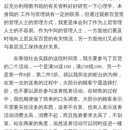
后充分利用图书馆的有关资料好好研究一下心理学。本
身我的`工作与管理就有一定的联系，但通过观察百货里
的管理人士的管理方式，我更是体会到了作为上层管理
人士的不容易。作为中间的管理人士，一方面他们要及
时地向上层反应百货的有关情况，另一方面他们又必须
与基层员工保持友好关系。
在寒假社会实践的这段时间里，我主要参与了百货
的二个活动，一个是满50送100，满258抵100。另一个
是第一件8折，第二件5折。就以我所在的柜台的为例，
在第一次的送劵的过程中，大部分的顾客宁愿选择打
折，也不要以原价参与送劵抵劵活动。在销售的过程
中，我也顺便做了简单的口头调查。大部分的顾客表示
不需要买你没多的东西，送劵不合算。也有人表示送劵
活动消费太高，消费不起，而且抵劵要求太高了，不划
算。站在商家的角度，虽然送劵活动可以同时促进一楼