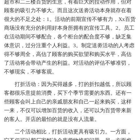
超市和二三楼百货的生意，有着巨大的拉动作用，但对
顾客的吸引力不够大。而且这次送劵活动本身就存在着
很大的不足之处：1。活动的前期宣传不够有力，Xx百货
商场没有充分的利用好本身所拥有的宣传工具。2。员工
在活动期间不够配合，各个柜台的配合度不够，缺乏集
体意识，过分注重个人利益。3。制定送劵活动的人考虑
得不够周全，高估了顾客的购买欲望和购买水平，高估
了活动将会带动产生的利益。对活动的评估不够准切，
不够现实，不够客观。
打折活动：因为买得越多，打的折扣越低，所以顾
客都很乐意提前消费，买下个季节需要的东西。还有一
些顾客会叫上自己的亲戚朋友和自己一起来购买，这样
一来，不仅可以增加百货的收入，还可以为百货带来新
的客人。开店的最怕的就是没有人流量。
二个活动相比，打折活动更具有吸引力。一方面，