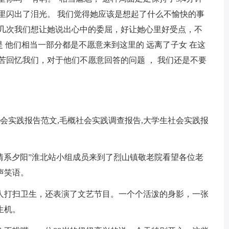
里闪出了泪光。 我们觉得她应该是想起了什么不愉快的事
 好几次我们想让她说出心中的委屈，好让她心里好受点，不
是 他们相当一部分都是不愿意来到这里的 远离了子女 在这
苦回忆我们，对于他们不愿意回答的问题 ， 我们还是不要
。
会实践报告范文,毛概社会实践调查报告,大学生社会实践报
“情系夕阳”淮北站小组成员来到了烈山镇敬老院看望各位老
声笑语。
打扫卫生，还表演了文艺节目。一个个活泼的身影，一张
生机。