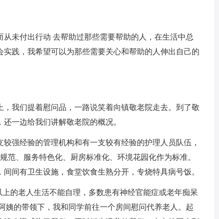
从未付出行动 去帮助过那些需要帮助的人，在生活中总
会实践，我希望可以为那些需要关心和帮助的人伸出自己的
，我们提着慰问品，一路说笑着向镇敬老院走去。到了敬
，还一边给我们讲解敬老院的概况。
较强经验的管理机构和有一支较有经验的护理人员队伍，
房规范、服务特色化、厨房标准化、环境花园化作为标准。
理，间间有卫生设施，食堂饮食生熟分开，专烧特具病号饭。
上的老人生活不能自理，多数患有神经官能症或老年痴呆
在阿姨的带领下，我和同学前往一个房间慰问代养老人。起