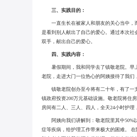
三、实践目的：
一直生长在被家人和朋友的关心当中，而
是看到别人献出了自己的爱心。通过本次社
双手，献出自己的爱心。
四、实践内容：
暑假期间，我和同学去了镇敬老院。早上
老院，走进大门一位热心的阿姨接待了我们
镇敬老院创办至今将有二十年，有了一支
镇政府投资200万元基础设施。敬老院将住
房间有二人、三人、四人，全天24小时护
阿姨向我们讲解到：敬老院里其中50%以
症等疾病，给护理工作带来极大的困难。 