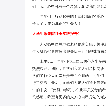
们，我们心中都有一个希冀，希望我们能给
同学们，行动起来吧！奉献我们的爱心，
长大了，成为真正的社会人！
大学生敬老院社会实践报告2
为发扬中国尊老敬老的传统美德，关注老年
年人身心健康志愿者服务队一行到聊城市东
上午9点，同学们带上自己的心意坐车来到
热烈欢迎。期间，同学们和老人们亲切交谈
学们了解今天的幸福是来之不易的，同学们
行了交流。最后，同学们为老人们送上带来
生的手说：“要努力学习，不要辜负父母的
很感动，希望有更多的人关心自己身边的老