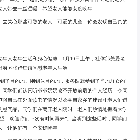
老人带去一丝温暖，希望老人能够安度晚年。
去关心那些可敬的老人，可爱的儿童，你会发现自己真的
人老年生活和身心健康，1月19日上午，社体部关爱老
昌府区张卢集镇问慰老年人生活。
了目的地。刚到达目的地，服务队就受到了当地群众的`
，同学们都认真听爷爷奶奶改革开放前后的个人经历，令同
也将自己在外面读书的情况以及各自家乡的建设和老人们进
的慰问品。同学们在离开老人院时，老人们热情地握着大学
希望，欢迎你们下次有时间再来”。当听到这些话时，同学们
人，让他们有一个安稳晚年。