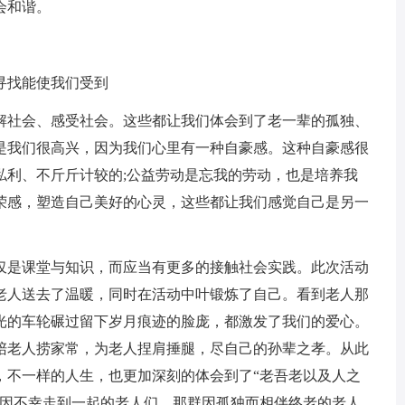
会和谐。
找能使我们受到
社会、感受社会。这些都让我们体会到了老一辈的孤独、
是我们很高兴，因为我们心里有一种自豪感。这种自豪感很
私利、不斤斤计较的;公益劳动是忘我的劳动，也是培养我
荣感，塑造自己美好的心灵，这些都让我们感觉自己是另一
是课堂与知识，而应当有更多的接触社会实践。此次活动
老人送去了温暖，同时在活动中叶锻炼了自己。看到老人那
光的车轮碾过留下岁月痕迹的脸庞，都激发了我们的爱心。
陪老人捞家常，为老人捏肩捶腿，尽自己的孙辈之孝。从此
，不一样的人生，也更加深刻的体会到了“老吾老以及人之
些因不幸走到一起的老人们，那群因孤独而相伴终老的老人