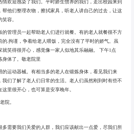
热情欢迎感染了我们。平时娇生惯养的我们，走出校园来到
，帮他们整理衣物，擦拭家具，听老人讲自己的过去，让这
的笑容。
的管理员一起帮助老人们进行就餐。有的老人就餐很不方
前的.拘谨，争着给老人喂饭，完全没有了平时的娇气。虽
就笑得很开心，感觉像一家人似地其乐融融。 下午1点
炼身体了。敬老院里
的运动器械。有相当多的老人在锻炼身体，看见我们来
，我们了解了老人们日常的生活。老人们虽然刚到时有些不
在这里很开心，也可算是安享晚年。
老院。
多需要我们关爱的人群，我们应该献出一点爱，尽我们所