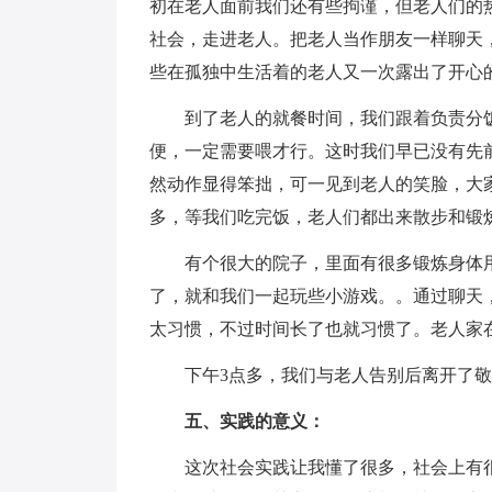
初在老人面前我们还有些拘谨，但老人们的
社会，走进老人。把老人当作朋友一样聊天
些在孤独中生活着的老人又一次露出了开心
到了老人的就餐时间，我们跟着负责分饭
便，一定需要喂才行。这时我们早已没有先
然动作显得笨拙，可一见到老人的笑脸，大家
多，等我们吃完饭，老人们都出来散步和锻
有个很大的院子，里面有很多锻炼身体用
了，就和我们一起玩些小游戏。。通过聊天
太习惯，不过时间长了也就习惯了。老人家
下午3点多，我们与老人告别后离开了敬
五、实践的意义：
这次社会实践让我懂了很多，社会上有很