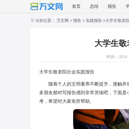
首页
总结
报告
>
>
>
当前位置：
万文网
报告
实践报告
大学生敬老
大学生敬
时间：2024-11
大学生敬老院社会实践报告
随着个人的文明素养不断提升，接触并使
多朋友都对写报告感到非常苦恼吧，下面是
考，希望对大家有所帮助。