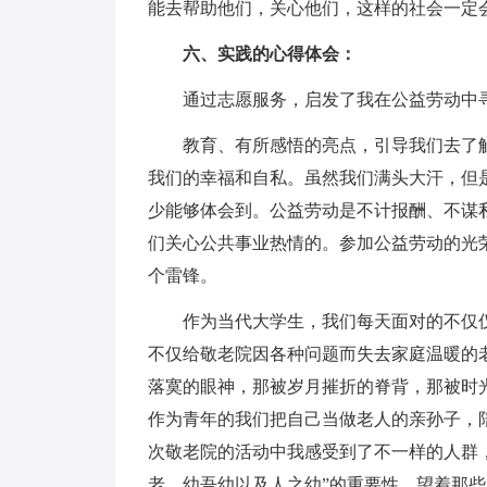
能去帮助他们，关心他们，这样的社会一定
六、实践的心得体会：
通过志愿服务，启发了我在公益劳动中寻
教育、有所感悟的亮点，引导我们去了解
我们的幸福和自私。虽然我们满头大汗，但
少能够体会到。公益劳动是不计报酬、不谋
们关心公共事业热情的。参加公益劳动的光
个雷锋。
作为当代大学生，我们每天面对的不仅仅
不仅给敬老院因各种问题而失去家庭温暖的
落寞的眼神，那被岁月摧折的脊背，那被时
作为青年的我们把自己当做老人的亲孙子，
次敬老院的活动中我感受到了不一样的人群
老，幼吾幼以及人之幼”的重要性。望着那