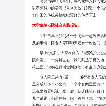
此次活动让同学们了解到老年人作为老人
以不懈努力的学习成果来为他们创造一个良
们中国的传统美德继续更好的传承下去!
大学生敬老院社会实践报告3
8月5日早上我们将十个同学一起到茂名颐
及的事情，陪老人家聊聊天还有带给他们一
早上8点多，大家在南方书城旁边的公交
院出发。二十分钟左右，我们到达了目的地
椅上面。说实在我感觉到这地方有点苍凉的
老人院总共有2层，一二楼都有老人住的
里分成好多个小套间，一个小套间里面有3
正在坐着看电视。坐下后，缺乏经验的我们
几个话题，都是保持一问一答的形式。“在这里
有些什么活动吗?”“没有。”“家里人经常来探