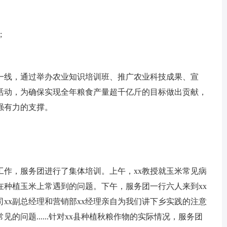
;
线，通过举办农业知识培训班、推广农业科技成果、宣
活动，为确保实现全年粮食产量超千亿斤的目标做出贡献，
强有力的支撑。
作，服务团进行了集体培训。上午，xx教授就玉米常见病
在种植玉米上常遇到的问题。下午，服务团一行六人来到xx
xx副总经理和营销部xx经理亲自为我们讲下乡实践的注意
的问题......针对xx县种植秋粮作物的实际情况，服务团