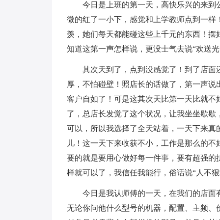
今日是上班的第一天，高快乐兴的来到公
微的红了一小下，感觉和上学教师点到一样
羡，她们每天都能碰这些上千元的东西！摆
知道这第一声怎样说，更没士气去说“欢送光
其次天到了，点到没感觉了！到了店面还
厚，不怕碰壁！照店长的话做了，第一声说
客户自如了！可是这其次天比第一天比就不
了，总店长发觉了这个状况，让我坐坐歇歇
可以，所以我选择了全天站着，一天下来真
儿！这一天下来收获不小，工作是那么的不
要的就是要用心做好每一件事，要有超强的
样就可以了，我信任我能行，俗话说“人不狠
今日是我认师傅的一天，在我们的店面有位
无论你问他什么型号的机器，配置、主频、