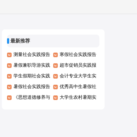
最新推荐
测量社会实践报告
寒假社会实践报告
暑假兼职导游实践
优秀
超市促销员实践报
报告
学生假期社会实践
告
会计专业大学生实
报告
暑假社会实践报告
践报告
优秀高中生暑假社
《思想道德修养与
会实践报告
大学生农村暑期实
法律基础》课社会
践报告
实践报告