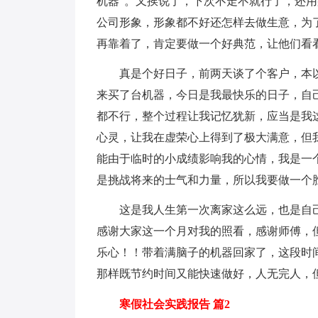
机器”。又挨说了，下次不走不就行了，还
公司形象，形象都不好还怎样去做生意，为
再靠着了，肯定要做一个好典范，让他们看看
真是个好日子，前两天谈了个客户，本以
来买了台机器，今日是我最快乐的日子，自
都不行，整个过程让我记忆犹新，应当是我
心灵，让我在虚荣心上得到了极大满意，但
能由于临时的小成绩影响我的心情，我是一
是挑战将来的士气和力量，所以我要做一个
这是我人生第一次离家这么远，也是自己
感谢大家这一个月对我的照看，感谢师傅，
乐心！！带着满脑子的机器回家了，这段时
那样既节约时间又能快速做好，人无完人，
寒假社会实践报告 篇2