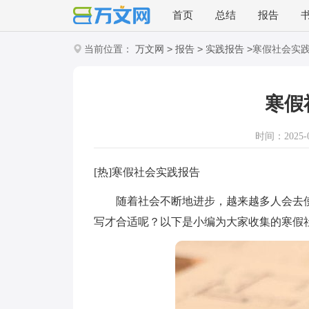
首页
总结
报告
>
>
>
当前位置：
万文网
报告
实践报告
寒假社会实
寒假
时间：2025-06
[热]寒假社会实践报告
随着社会不断地进步，越来越多人会去使
写才合适呢？以下是小编为大家收集的寒假