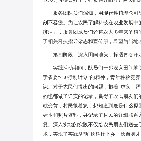
服务团队员们深知，用现代种植理念引导
刻不容缓。为让农民了解科技在农业发展中
济活力，服务团成员们还将农大多年来的科
了相关科技指导杂志和宣传册，希望为当地
第四阶段：深入田间地头，挥洒青春汗
实践活动期间，队员们一起深入田间地头
于省委“450行动计划”的精神，青年种粮
识。对于农民们提出的问题，抱着“求实，
的也都做了详实的记录，赢得了农民朋友们
就变黄，村民很着急，想知道到底是什么原
标本和照片资料，并记录了村民的详细联系
复。深入实地的实践不仅给农民朋友们送去
术，实现了实践活动“送科技下乡，长自身才