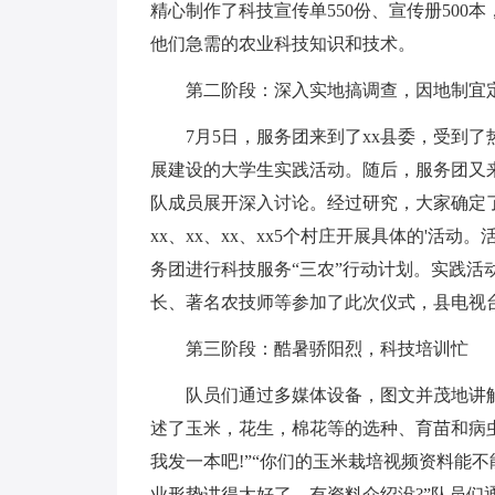
精心制作了科技宣传单550份、宣传册50
他们急需的农业科技知识和技术。
第二阶段：深入实地搞调查，因地制宜
7月5日，服务团来到了xx县委，受到了
展建设的大学生实践活动。随后，服务团又
队成员展开深入讨论。经过研究，大家确定
xx、xx、xx、xx5个村庄开展具体的'
务团进行科技服务“三农”行动计划。实践活
长、著名农技师等参加了此次仪式，县电视
第三阶段：酷暑骄阳烈，科技培训忙
队员们通过多媒体设备，图文并茂地讲解
述了玉米，花生，棉花等的选种、育苗和病
我发一本吧!”“你们的玉米栽培视频资料能不
业形势讲得太好了，有资料介绍没?”队员