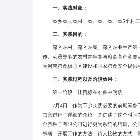
一、实践对象：
xx乡xx县xx村、xx、xx、xx、xx5个村庄
二、实践目的：
深入农村、深入农民、深入农业生产第一
传、动员更多的农村青年参与粮食高产竞赛
为河南粮食核心区建设和国家粮食安全提供
三、实践过程以及阶段效果：
第一阶段：让目标在准备中明确
7月4日，作为下乡实践必要的前期筹备工
虫害进行了详细的介绍，并讲述了这个时间
金赛种子有限公司进行更为系统的培训。公司
事项，开展工作的方法，待人接物的方式，常见