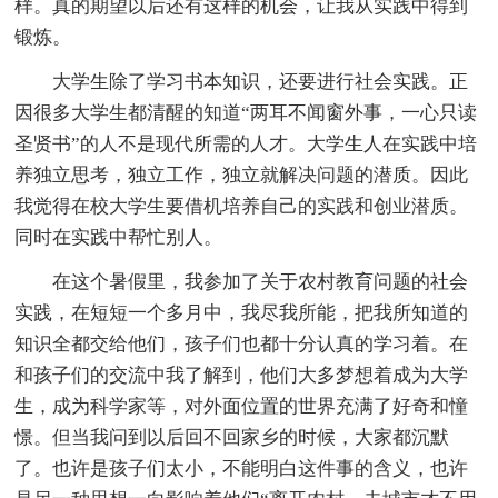
样。真的期望以后还有这样的机会，让我从实践中得到
锻炼。
大学生除了学习书本知识，还要进行社会实践。正
因很多大学生都清醒的知道“两耳不闻窗外事，一心只读
圣贤书”的人不是现代所需的人才。大学生人在实践中培
养独立思考，独立工作，独立就解决问题的潜质。因此
我觉得在校大学生要借机培养自己的实践和创业潜质。
同时在实践中帮忙别人。
在这个暑假里，我参加了关于农村教育问题的社会
实践，在短短一个多月中，我尽我所能，把我所知道的
知识全都交给他们，孩子们也都十分认真的学习着。在
和孩子们的交流中我了解到，他们大多梦想着成为大学
生，成为科学家等，对外面位置的世界充满了好奇和憧
憬。但当我问到以后回不回家乡的时候，大家都沉默
了。也许是孩子们太小，不能明白这件事的含义，也许