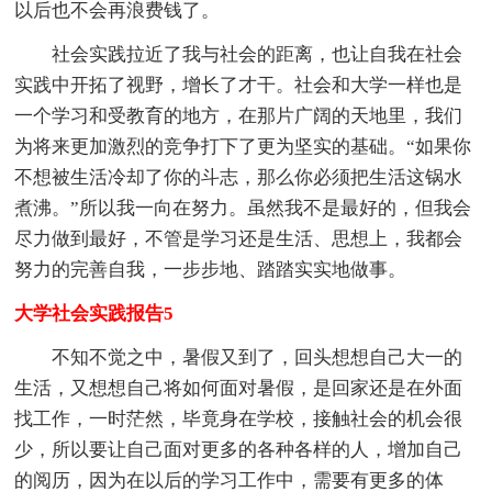
以后也不会再浪费钱了。
社会实践拉近了我与社会的距离，也让自我在社会
实践中开拓了视野，增长了才干。社会和大学一样也是
一个学习和受教育的地方，在那片广阔的天地里，我们
为将来更加激烈的竞争打下了更为坚实的基础。“如果你
不想被生活冷却了你的斗志，那么你必须把生活这锅水
煮沸。”所以我一向在努力。虽然我不是最好的，但我会
尽力做到最好，不管是学习还是生活、思想上，我都会
努力的完善自我，一步步地、踏踏实实地做事。
大学社会实践报告5
不知不觉之中，暑假又到了，回头想想自己大一的
生活，又想想自己将如何面对暑假，是回家还是在外面
找工作，一时茫然，毕竟身在学校，接触社会的机会很
少，所以要让自己面对更多的各种各样的人，增加自己
的阅历，因为在以后的学习工作中，需要有更多的体