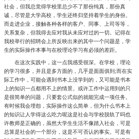
社会，但我总觉得学校里总少不了那份纯真，那份真
诚，尽管是大学高校，学生还终归坚持着学生的身份。
而走进企业，接触各种各样的客户、同事、上司等等，
关系复杂，但我得去应对我从未应对过的一切。记得在
我校举行的招聘会上所反映出来的其中一个问题是，学
生的实际操作本事与在校理论学习有必须的差距。
在这次实践中，这一点我感受很深。在学校，理论
的学习很多，并且是多方面的，几乎是面面俱到;而在实
际工作中，可能会遇到书本上没学到的，又可能是书本
上的知识一点都用不上的情景。或许工作中运用到的只
是很简单的问题，只要套公式似的就能完成一项任务。
有时候我会埋怨，实际操作这么简单，但为什么书本上
的知识让人学得这么吃力呢这是社会与学校脱轨了吗也
许教师是正确的，虽然大学生生活不像踏入社会，可是
总算是社会的一个部分，这是不可否认的事实。可是有