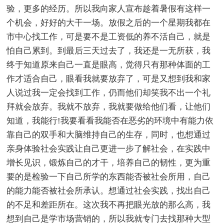
验，更多的经历。所以我向家人宣布趁着暑假有这样一
个机会，好好的大干一场。放假之后的一个星期我都在
市中心找工作，可是要不是工资低的养不活自己，就是
怕自己累到。到最后三天过去了，我还是一无所获，我
终于知道原来自己一直是眼高，觉得只有那种体面的工
作才适合自己，眼看我就要放弃了，可是又想到我和家
人说过我一定会找到工作，仍而他们却笑我不出一个礼
拜就会放弃。我就不放弃，我就要做给他们看，让他们
知道，我能行!我要看看我能否在恶劣的环境中有能力依
靠自己的双手和大脑维持自己的生存，同时，也想通过
亲身体验社会实践让自己更进一步了解社会，在实践中
增长见识，锻炼自己的才干，培养自己的韧性，更为重
要的是检验一下自己所学的东西能否被社会所用，自己
的能力能否被社会所承认。想通过社会实践，找出自己
的不足和差距所在。这次我不再把眼光放的那么高，我
想到自己是学市场营销的，所以我就专门去找那种大型