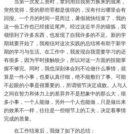
当第一次发工资时，拿到用自我努力换来的成果，
突然觉得，受的那些罪都是值得的，没有付出哪里会有
回报。一个月的时间一晃而过，暑假就快结束了，我的
这一份工作也已经接近尾声。经过这近半月的锻炼，我
领悟到了许多东西，也发现了自我许多的不足。新的学
期就要开始了，我相信对这次实践的总结将有助于新学
期的学习与生活。在工作中，我发现自我需要学习的还
有很多，因为平时接触较少，所以对这一方面的技能掌
握不够完。同时，我也深刻体会到不论做什么事情，就
算是一件小事，也要认真仔细，绝不能敷衍了事。可能
不起眼的小事是很重要的.，所谓细节决定成败。人与人
之间在智力和体力上的差异并不是想象中的那么大，很
多小事，一个人能做，另外一个人也能做，只是做出来
的效果不一样，往往是一些细节上的工夫，决定着事情
完成的质量。
在工作结束后，我做了如下的总结：