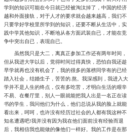
学到的知识可能在今日就已经被淘汰掉了，中国的经济
越和外面接轨，对于人才的要求就会越来越高，我们不
只要学好学校里所学到的知识，还要不断从生活中，实
践中学其他知识，不断地从各方面武装自已，才能在竞
争中突出自已，表现自已。
虽然我只是大二，离真正参加工作还有两年时间，
但从我进大学以后，觉得时间过得真快，恐怕自我还趁
早学就再也没有机会了，我的很多的落榜同学有的已经
踏入社会，结婚生子，苦苦的.熬。我深感到，我进入大
学并不是人生的终点，仅有多吃苦，才明白生活的艰辛
不易、在餐厅里，别人一眼就能把我人出是一名正在读
书的学生，我问他们为什么，他们总说从我的脸上就能
看出来，呵呵，也许没有经历过社会的人都有我这种不
知名遭遇吧!我并没有因为我在他们面前没有经验而退
后，我相信我也能做的像他们一样好。我的工作是在那