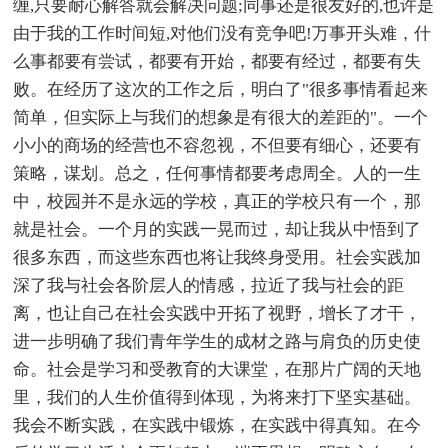
缠,只要耐心解答就会解决问题;同事还是很友好的,也许是
由于我的工作时间短,对他们没有竞争吧!万事开头难，什
么事都要有尝试，都要有开始，都要有经过，都要有失
败。在经历了这次的工作之后，明白了"很多事情看起来
简单，但实际上与我们的想象是有很大的差距的"。一个
小小的商场的经营也不容忽视，不但要有细心，还要有
策略，谋划。总之，任何事情都要考虑周全。人的一生
中，校园并不是永远的学校，真正的学校只有一个，那
就是社会。一个月的实践一晃而过，却让我从中悟到了
很多东西，而这些东西也将让我终身受用。社会实践加
深了我与社会各阶层人的情感，拉近了我与社会的距
离，也让自己在社会实践中开拓了视野，增长了才干，
进一步明确了我们青年学生的成材之路与肩负的历史使
命。社会是学习和受教育的大课堂，在那片广阔的天地
里，我们的人生价值得到体现，为将来打下坚实基础。
我会不断实践，在实践中锻炼，在实践中得真知。在今