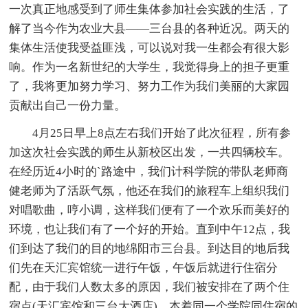
一次真正地感受到了师生集体参加社会实践的生活，了
解了当今作为农业大县——三台县的各种近况。两天的
集体生活使我受益匪浅，可以说对我一生都会有很大影
响。作为一名新世纪的大学生，我觉得身上的担子更重
了，我将更加努力学习、努力工作为我们美丽的大家园
贡献出自己一份力量。
4月25日早上8点左右我们开始了此次征程，所有参
加这次社会实践的师生从新校区出发，一共四辆校车。
在经历近4小时的`路途中，我们计科学院的带队老师商
健老师为了活跃气氛，他还在我们的旅程车上组织我们
对唱歌曲，哼小调，这样我们便有了一个欢乐而美好的
环境，也让我们有了一个好的开始。直到中午12点，我
们到达了我们的目的地绵阳市三台县。到达目的地后我
们先在天汇宾馆统一进行午饭，午饭后就进行住宿分
配，由于我们人数太多的原因，我们被安排在了两个住
宿点(天汇宾馆和三台大酒店)，本着同一个学院同住宿的