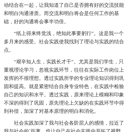
动结合在一起，让我知道了自己是否拥有好的交流技能
和明白沟通潜质。而交流和明白将会是任何工作的基
础，好的沟通将会事半功倍。
“纸上得来终觉浅，绝知此事要躬行”。这是我一个
多月来的感受。社会实践使我找到了理论与实践的结合
点。
“艰辛知人生，实践长才干”。尤其是我们学生，只
重视理论学习，忽视实践环节，往往在实际工作岗位上
发挥的不很理想。透过实践所学的专业理论知识得到巩
固和提高。就是紧密结合自身专业特色，在实践中检验
自己的知识和水平。透过实践，原来理论上模糊和印象
不深的得到了巩固，原先理论上欠缺的在实践环节中得
到补偿，加深了对基本原理的明白和消化。
社会实践加深了我与社会各阶层人的感情，拉近了
我与社会的`距离，也让自己在社会实践中开拓了视野，