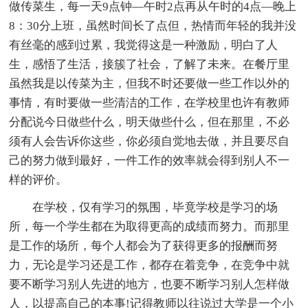
做传菜生，每一天9点钟—午时2点再从午时的4点—晚上
8：30分上班，虽然时间长了点但，热情而年轻的我并没
有丝毫的感到过累，我觉得这是一种激励，明白了人
生，感悟了生活，接簇了社会，了解了未来。在餐厅里
虽然我是以传菜为主，但我不时还要做一些工作以外的
事情，有时要做一些清洁的工作，在学校里也许有教师
分配说今日做些什么，明天做些什么，但在那里，不必
须有人会告诉你这些，你必须自觉地去做，并且要尽自
己的努力做到最好，一件工作的效率就会得到别人不一
样的评价。
在学校，仅有学习的氛围，毕竟学校是学习的场
所，每一个学生都在为取得更高的成绩而努力。而那里
是工作的场所，每个人都会为了获得更多的报酬而努
力，无论是学习还是工作，都存在着竞争，在竞争中就
要不断学习别人先进的地方，也要不断学习别人怎样做
人，以提高自己的本事!记得教师以往说过大学是一个小