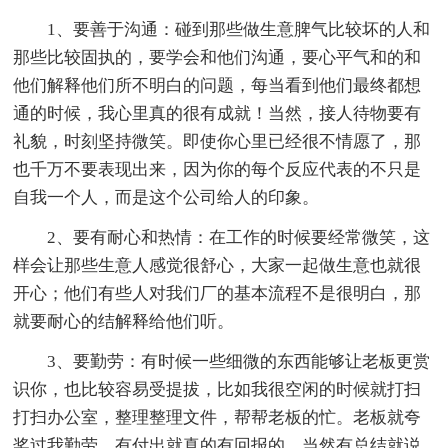
1、要善于沟通：碰到那些做生意脾气比较坏的人和
那些比较固执的，要学会和他们沟通，要心平气和的和
他们解释他们所不明白的问题，每当看到他们最终都想
通的时候，我心里真的很有成就！当然，接人待物要有
礼貌，时刻坚持微笑。即使你心里已经很不情愿了，那
也千万不要表现出来，因为你的每个反应代表的不只是
自我一个人，而是这个公司给人的印象。
2、要有耐心和热情：在工作的时候要经常微笑，这
样会让那些生意人感觉很舒心，大家一起做生意也就很
开心；他们有些人对我们厂的基本流程不是很明白，那
就要耐心的结解释给他们听。
3、要勤劳：有时候一些细微的东西能够让老板更赏
识你，也比较容易受提拔，比如我很空闲的时候就打扫
打扫办公室，整理整理文件，帮帮老板的忙。老板就夸
奖过我勤劳，有付出就真的有回报的。当然有总结就说