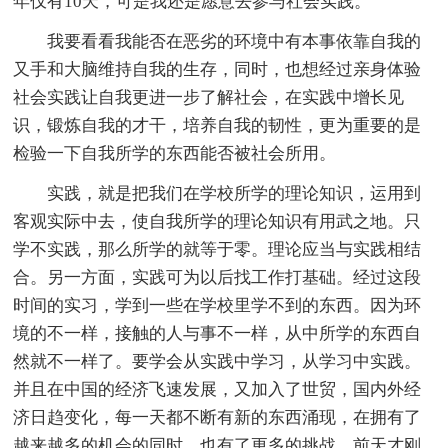
年仅有10天，可是我还是愿意去参与社会实践。
我要看看我能否在恶劣的环境中有本事依靠自我的
又手和大脑维持自我的生存，同时，也想经过亲身体验
社会实践让自我更进一步了解社会，在实践中增长见
识，锻炼自我的才干，培养自我的韧性，更为重要的是
检验一下自我所学的东西能否被社会所用。
实践，就是把我们在学校所学的理论知识，运用到
客观实际中去，使自我所学的理论知识有用武之地。只
学不实践，那么所学的就等于零。理论应当与实践相结
合。另一方面，实践可为以后找工作打基础。经过这段
时间的实习，学到一些在学校里学不到的东西。因为环
境的不一样，接触的人与事不一样，从中所学的东西自
然就不一样了。要学会从实践中学习，从学习中实践。
并且在中国的经济飞速发展，又加入了世贸，国内外经
济日趋变化，每一天都不断有新的东西涌现，在拥有了
越来越多的机会的同时，也有了更多的挑战，前天才刚