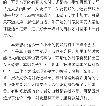
的，可是当真的有客人来时，还是有些手忙脚乱了，异
常是人多的时候，又要打字，又要复印的，还要算钱收
钱头都大了，就害怕算错了、印错了，忙上加忙。可是
天不遂人愿，越忙越出错。刚开始的时候总需要人帮忙
才能适应过来，过了好长一段时间自我才能基本上应付
过来。
本来想在这么一个小小的复印店打工应当不会太
难，可是真正做了才发现一点也不容易。那里闲的时候
能把人闲的没事也要找事做，可是忙的时候真想长出三
头六臂来。本以为会打字、复印、扫描等基本的资料就
行了，工作了之后发现还要学会接活，名片、条幅、印
章、展板光价格就要记半天。有时候遇到喜欢讲价的，
几毛钱都要磨半天嘴皮子，给他说到最低价了，还嫌
贵。有时候就想放弃，感觉自我是在找罪受。可是既然
选择了这个工作，就要坚持下来，坚持就是胜利。