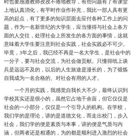
时也要感激教师孜孜不倦地教导，有些问题有了有课堂
上地认真消化，有平时作业作补充，我比一部人具有更
高的起点，有了更多的知识层面去应付各种工作上的问
题，作为一名新世纪的大学生，应当懂得与社会上各方
面的人交往，处理社会上所发生的各方面的事情，这就
意味着大学生要注意到社会实践，社会实践必不可少。
毕竟，3年之后，我已经不再是一名大学生，是社会中的
一分子，要与社会交流，为社会做贡献。只懂得纸上谈
兵是远远不及的，以后的人生旅途是漫长的，为了锻炼
自我成为一名合格的、对社会有用的人才。
一个月的实践，我感觉自我长大不少，最终认识到
学校其实还是很小的，虽然它占地千余亩，但它仅仅是
社会的一小部分，仅仅是一个引导人的机构。在学校，
我们学的是理论，讲的是道德文化，而走出校门，步入
社会，我们学的便是素质与本事，讲的便是气质与内
涵，但两者还是相通的，为的都是顺利进入激烈的社会