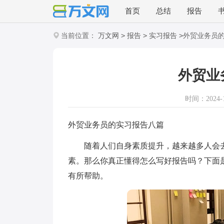
首页
总结
报告
>
>
>
当前位置：
万文网
报告
实习报告
外贸业务员
外贸业
时间：2024-11
外贸业务员的实习报告八篇
随着人们自身素质提升，越来越多人会去
素。那么你真正懂得怎么写好报告吗？下面
有所帮助。