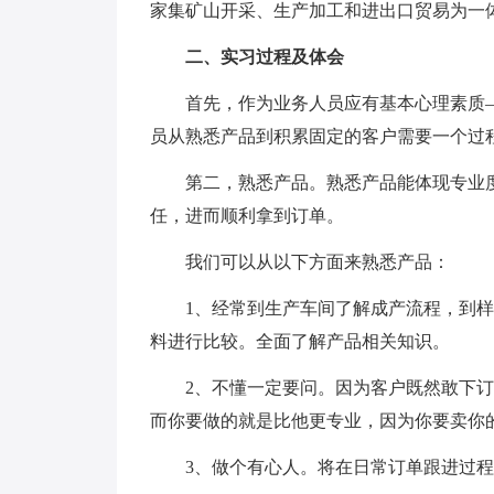
家集矿山开采、生产加工和进出口贸易为一
二、实习过程及体会
首先，作为业务人员应有基本心理素质—
员从熟悉产品到积累固定的客户需要一个过
第二，熟悉产品。熟悉产品能体现专业度
任，进而顺利拿到订单。
我们可以从以下方面来熟悉产品：
1、经常到生产车间了解成产流程，到样
料进行比较。全面了解产品相关知识。
2、不懂一定要问。因为客户既然敢下订
而你要做的就是比他更专业，因为你要卖你
3、做个有心人。将在日常订单跟进过程