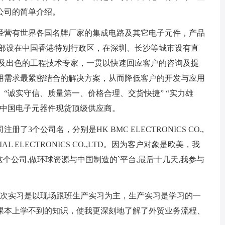
公司的简单介绍。
经营有世界各国名牌厂家的集成电路及其它电子元件，产品
总部设在中国香港特别行政区，在深圳、长沙等城市设有直
以及出色的工程技术专家，一贯以快速回应客户的咨询及提
用需求最紧密结合的解决方案，从而降低客户的开发与应用
“诚实守信、质量第一、价格合理、交货快捷” “实力雄
为中国电子元器件现货顶级供应商。
公司名，分别是HK BMC ELECTRONICS CO.,
TENTIAL ELECTRONICS CO.,LTD。因为客户对象是欧美，我
C 这个公司,做环球资源与中国制造的`平台,最后十几天,我参与
次实习是以现场跟班生产实习为主，生产实习是学习的一
课本上学不到的知识，使我更深刻地了解了外贸业务流程、