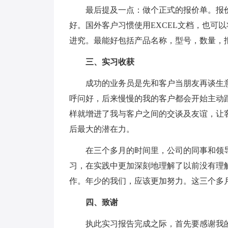
最后提及一点：做个正式的报价单。报价单
好。国外客户习惯使用EXCEL文档，也可
进究。最能好包括产品名称，型号，数量，
三、实习收获
成功的业务员是先和客户当朋友再谈生意
呼问好，后来慢慢的我的客户都会开始主动
样就增进了我与客户之间的交谈及友谊，让
后最大的潜在力。
在三个多月的时间里，公司的同事和领导
习，在实践中更加深刻地理解了以前没有理
作。年少的我们，应该更加努力。这三个多
四、致谢
执此实习报告完成之际，首先要感谢我的