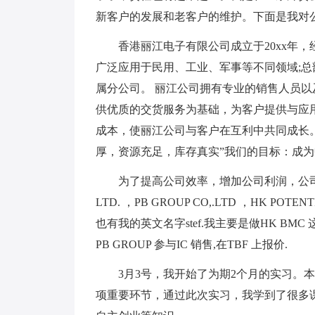
新客户的发展和老客户的维护。下面是我对
香港丽江电子有限公司成立于20xx年，
广泛应用于民用、工业、军事等不同领域;
属分公司。 丽江公司拥有专业的销售人员
供优质的交货服务为基础，为客户提供与应
成本，使丽江公司与客户在互利中共同成长。
厚，资源充足，库存真实”我们的目标：成
为了提高公司效率，增加公司利润，公司注册了3个
LTD. ，PB GROUP CO,.LTD ，HK PO
也有我的英文名字stef.我主要是做HK BM
PB GROUP 参与IC 销售,在TBF 上报价.
3月3号，我开始了为期2个月的实习。本
项重要环节，通过此次实习，我学到了很多