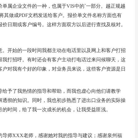
属企业文件的一种，也属于VIS中的`一部分。越正规越
以将其做成PDF文档发送给客户。报价单文件名称方面也有
报价日期或客户编号。这样方面双方以后进行查找及核对。
。开始的一段时间我都主动在电话里以及网上和客户打招
跟我打招呼。有时还会有客户主动打电话过来问候聊天，这
客户对我有个好的印象，对业务员来说，这些客户资源是日
给予了我热情的指导和帮助，而我也虚心向他们请教学
解透彻的知识。同时，我也初步熟悉了进出口业务的实际操
月的时间，给了我一次成长的机会，让我受益匪浅。
导师XXX老师，感谢她对我的指导与建议；感谢泉州福