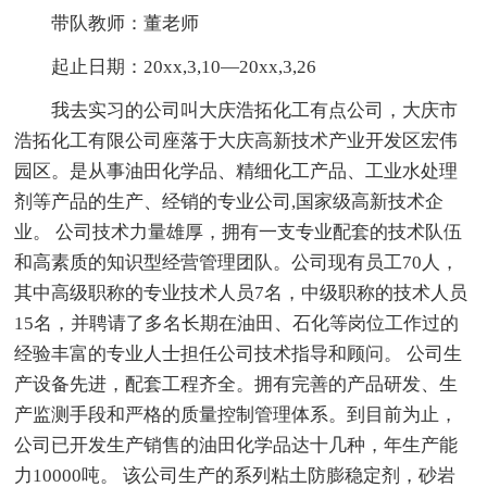
带队教师：董老师
起止日期：20xx,3,10—20xx,3,26
我去实习的公司叫大庆浩拓化工有点公司，大庆市
浩拓化工有限公司座落于大庆高新技术产业开发区宏伟
园区。是从事油田化学品、精细化工产品、工业水处理
剂等产品的生产、经销的专业公司,国家级高新技术企
业。 公司技术力量雄厚，拥有一支专业配套的技术队伍
和高素质的知识型经营管理团队。公司现有员工70人，
其中高级职称的专业技术人员7名，中级职称的技术人员
15名，并聘请了多名长期在油田、石化等岗位工作过的
经验丰富的专业人士担任公司技术指导和顾问。 公司生
产设备先进，配套工程齐全。拥有完善的产品研发、生
产监测手段和严格的质量控制管理体系。到目前为止，
公司已开发生产销售的油田化学品达十几种，年生产能
力10000吨。 该公司生产的系列粘土防膨稳定剂，砂岩