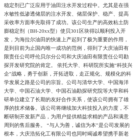
稳定剂已广泛应用于油田注水开发过程中。尤其是在强
水敏性低渗透储层的注水开发、储层保护、稳产、提高
采收率方面率先取得了成功。该公司生产的高效粘土防
膨稳定剂（BH-20xx型）使贝301区块得以顺利投入开
发，为海拉尔油田的快速上产起到了极为重要的作用，
是到目前为止国内唯一成功的范例，得到了大庆油田有
限责任公司呼伦贝尔分公司和大庆油田有限责任公司勘
探开发研究院的肯定。 依托大学、科研院所实施“科技兴
企”战略，勇于创新，开拓进取，走正规化、规模化的科
学发展之路是公司的宗旨。公司与清华大学、中国海洋
大学、中国石油大学、中国石油勘探研究院等大学和科
研单位建立了长期的友好合作关系，使该公司拥有了雄
厚的技术储备。该公司将继续加大科技投入的力度，不
断研制开发新产品，为用户提供精益求精的产品和满意
周到的售后服务。 “与人为善，诚信为本”是公司发展的
根本，大庆浩拓化工有限公司也同时竭诚希望携手新老