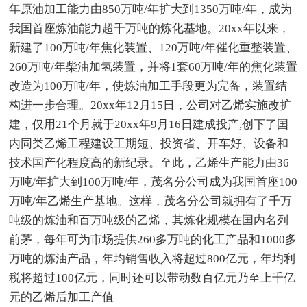
年原油加工能力由850万吨/年扩大到1350万吨/年，成为
我国首座炼油能力超千万吨的炼化基地。20xx年以来，
新建了100万吨/年焦化装置、120万吨/年催化重整装置、
260万吨/年柴油加氢装置，并将1套60万吨/年的焦化装置
改造为100万吨/年，使炼油加工手段更为完备，装置结
构进一步合理。20xx年12月15日，公司对乙烯实施改扩
建，仅用21个月就于20xx年9月16日建成投产,创下了国
内同类乙烯工程建设工期短、投资省、开车好、设备和
技术国产化程度高的新纪录。至此，乙烯生产能力由36
万吨/年扩大到100万吨/年，茂名分公司成为我国首座100
万吨/年乙烯生产基地。这样，茂名分公司就拥有了千万
吨级的炼油和百万吨级的乙烯，其炼化规模在国内名列
前茅，每年可为市场提供260多万吨的化工产品和1000多
万吨的炼油产品，年均销售收入将超过800亿元，年均利
税将超过100亿元，同时还可以带动数百亿元乃至上千亿
元的乙烯后加工产值