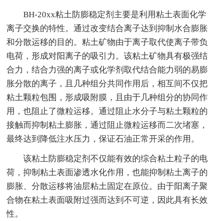
BH-20xx粘土防膨稳定剂主要是利用粘土表面化学
离子交换的特性。通过改变结合离子达到抑制水合膨胀
和分散运移的目的。粘土矿物由于离子取代使离子带负
电荷，形成对阳离子的吸引力。该粘土矿物具有极强结
合力，结合力强的离子或化学剂取代结合能力弱的易膨
胀分散的离子，且几种组分共同作用后，相互间不仅把
粘土颗粒包围，形成吸附膜，且由于几种组分的协同作
用，也阻止了微粒运移。通过阻止水分子与粘土颗粒的
接触而抑制粘土膨胀，通过阻止微粒运移而二次堵塞，
最终达到降低注水压力，保证石油正常开采的作用。
该粘土防膨稳定剂不仅能有效的综合粘土粒子的电
荷，抑制粘土表面渗透水化作用，也能抑制粘土离子的
膨胀、分散运移将油层粘土固定在原位。由于阳离子聚
合物在粘土表面吸附过强而达到不可逆，因此具有长效
性。