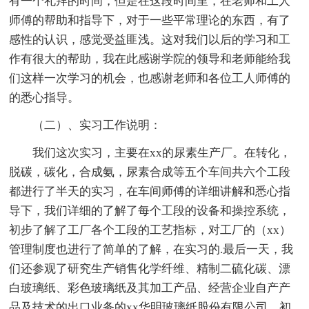
有一个礼拜的时间，但是在这段时间里，在老师和工人
师傅的帮助和指导下，对于一些平常理论的东西，有了
感性的认识，感觉受益匪浅。这对我们以后的学习和工
作有很大的帮助，我在此感谢学院的领导和老师能给我
们这样一次学习的机会，也感谢老师和各位工人师傅的
的悉心指导。
（二）、实习工作说明：
我们这次实习，主要在xx的尿素生产厂。在转化，
脱碳，碳化，合成氨，尿素合成等五个车间共六个工段
都进行了半天的实习，在车间师傅的详细讲解和悉心指
导下，我们详细的了解了每个工段的设备和操控系统，
初步了解了工厂各个工段的工艺指标，对工厂的（xx）
管理制度也进行了简单的了解，在实习的.最后一天，我
们还参观了研究生产销售化学纤维、精制二硫化碳、漂
白玻璃纸、彩色玻璃纸及其加工产品、经营企业自产产
品及技术的出口业务的xx华明玻璃纸股份有限公司。初