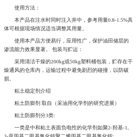
使用方法：
本产品在注水时同时注入井中，参考用量0.8-1.5%具
体可根据现场情况适当调整其用量。
使用本产品方便易行，应用性广，保护油田储层的
渗流能力效果显著。 包装与贮运：
采用清洁干燥的200kg或50kg塑料桶包装，贮存在干
燥通风的仓库内，运输过程中避免剧烈的碰撞，以防破
损。
粘土稳定剂介绍
粘土防膨剂 取自（采油用化学剂的研究进展）
粘土防膨剂分3类:
一类是中和粘土表面负电性的化学剂如聚2-羟基-1,
3-亚丙基二甲基氯化铵聚二烯丙基二甲基氯化铵;