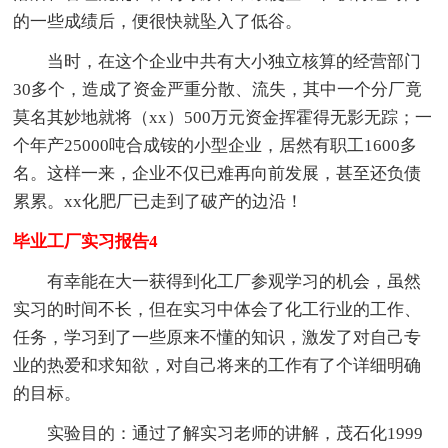
的一些成绩后，便很快就坠入了低谷。
当时，在这个企业中共有大小独立核算的经营部门
30多个，造成了资金严重分散、流失，其中一个分厂竟
莫名其妙地就将（xx）500万元资金挥霍得无影无踪；一
个年产25000吨合成铵的小型企业，居然有职工1600多
名。这样一来，企业不仅已难再向前发展，甚至还负债
累累。xx化肥厂已走到了破产的边沿！
毕业工厂实习报告4
有幸能在大一获得到化工厂参观学习的机会，虽然
实习的时间不长，但在实习中体会了化工行业的工作、
任务，学习到了一些原来不懂的知识，激发了对自己专
业的热爱和求知欲，对自己将来的工作有了个详细明确
的目标。
实验目的：通过了解实习老师的讲解，茂石化1999