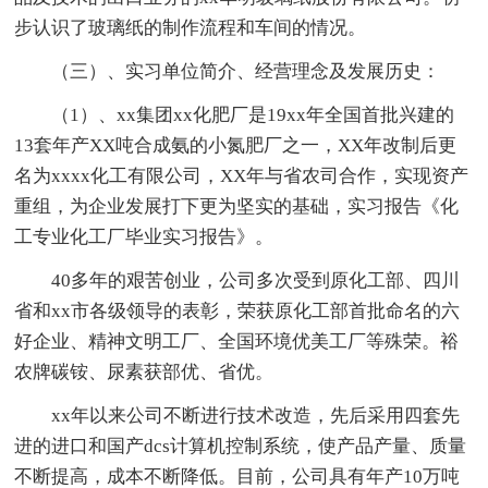
步认识了玻璃纸的制作流程和车间的情况。
（三）、实习单位简介、经营理念及发展历史：
（1）、xx集团xx化肥厂是19xx年全国首批兴建的
13套年产XX吨合成氨的小氮肥厂之一，XX年改制后更
名为xxxx化工有限公司，XX年与省农司合作，实现资产
重组，为企业发展打下更为坚实的基础，实习报告《化
工专业化工厂毕业实习报告》。
40多年的艰苦创业，公司多次受到原化工部、四川
省和xx市各级领导的表彰，荣获原化工部首批命名的六
好企业、精神文明工厂、全国环境优美工厂等殊荣。裕
农牌碳铵、尿素获部优、省优。
xx年以来公司不断进行技术改造，先后采用四套先
进的进口和国产dcs计算机控制系统，使产品产量、质量
不断提高，成本不断降低。目前，公司具有年产10万吨