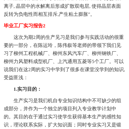
离子, 晶层中的水解离后形成扩散双电层, 使得晶层表面
反转为负电性而相互排斥,产生粘土膨胀"。
毕业工厂实习报告2
这次为期2周的生产见习是我们参与实践活动的很重
要的一部分，在陈运玲，陈伟叙等老师的带领下我们见
习了柳州工程机械厂、柳州东风汽车厂、柳州钢铁厂、
柳州力风塑料成型机厂、上汽通用五菱等5个工厂。可以
说我们在这2周的实习中学到了很多在课堂没学到的知识,
受益匪浅：
1.实习目的：
生产实习是我们机自专业知识结构中不可缺少的组
成部分，并作为一个独立的项目列入专业教学计划中
的。其目的在于通过实习使学生获得基本生产的感性知
识，理论联系实际，扩大知识面；同时专业实习又是锻