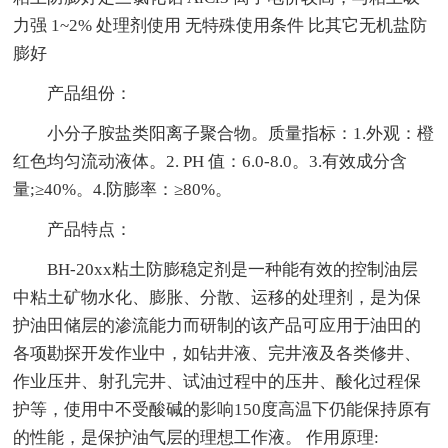
力强 1~2% 处理剂使用 无特殊使用条件 比其它无机盐防
膨好
产品组份：
小分子胺盐类阳离子聚合物。质量指标：1.外观：橙
红色均匀流动液体。2. PH 值：6.0-8.0。3.有效成分含
量;≥40%。4.防膨率：≥80%。
产品特点：
BH-20xx粘土防膨稳定剂是一种能有效的控制油层
中粘土矿物水化、膨胀、分散、运移的处理剂，是为保
护油田储层的渗流能力而研制的该产品可应用于油田的
各项勘探开发作业中，如钻井液、完井液及各类修井、
作业压井、射孔完井、试油过程中的压井、酸化过程保
护等，使用中不受酸碱的影响150度高温下仍能保持原有
的性能，是保护油气层的理想工作液。 作用原理: