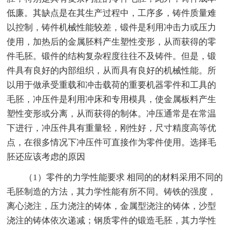
低廉。其缺点是在其生产过程中，工序多，铸件质量难
以控制，铸件机械性能较差，锻件是利用冲击力或压力
使用，加热后的金属胚料产生塑性变形，从而获得的零
件毛胚。锻件的结构复杂程度往往不及铸件。但是，锻
件具有良好的内部组织，从而具有良好的机械性能。所
以用于做承受重载和冲击载荷的重要机器零件和工具的
毛胚，冲压件是利用冲床和专用模具，使金属板料产生
塑性变形或分离，从而获得的制体。冲压通常是在常温
下进行，冲压件具有重量轻，刚性好，尺寸精度高等优
点，在很多情况下冲压件可直接作为零件使用。选择毛
胚还应该考虑的原因
（1）零件的力学性能要求 相同的的材料采用不同的
毛胚制造的方法，其力学性能有所不同。铸铁的强度，
离心浇注，压力浇注的铸体，金属型浇注的铸体，沙型
浇注的铸体依次递减；钢质零件的锻造毛胚，其力学性