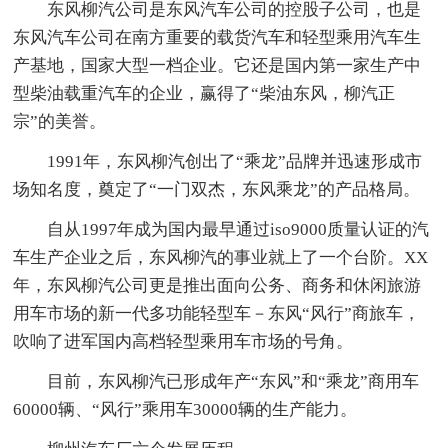
东风柳汽公司是东风汽车公司的控股子公司，也是
东风汽车公司在南方重要的载货汽车和轻型乘用汽车生
产基地，国家大型一档企业。它还是国内第一家生产中
型柴油载重汽车的企业，赢得了“柴油东风，柳汽正
宗”的美誉。
1991年，东风柳汽创出了“乘龙”品牌并迅速形成市
场知名度，奠定了“一门双杰，东风乘龙”的产品格局。
自从1997年成为国内最早通过iso9000质量认证的汽
车生产企业之后，东风柳汽的事业就上了一个台阶。XX
年，东风柳汽公司更是推出面向公务、商务和休闲旅游
用车市场的新一代多功能轻型车－东风“风行”商旅车，
吹响了进军国内高档轻型乘用车市场的号角。
目前，东风柳汽已形成年产“东风”和“乘龙”商用车
60000辆、“风行”乘用车30000辆的生产能力。