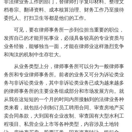
非法律业务工作的部门，替律师打字复印材料、整理文
档卷宗、翻译资料、成本核算治理、财务工作乃至接待
委托人、打扫卫生等都是他们的工作。
可见，要在律师事务所一步到位担当重要的职位，
发挥自己的才能开拓事业，必须具备较高的专业资质与
业务经验，能够独当一面，才能在律师业这样激烈竞争
和淘汰的机制中生存壮大。
从业务类型上分，律师事务所可以分为一般律师事
务所和专业律师事务所。前者的业务又可分为诉讼类业
务与非诉讼类业务，其中非诉讼类业务已成为越来越多
的律师事务所的主要业务组成部分和市场发展方向。就
从我在这短短的一个月的时间内所接触到的法律业务种
类来看，就包括小到制订员工聘用合同、审查房地产买
卖合同条款，大到国有企业改制、审查国有大型水利工
程项目、私营企业上市等各种类型，内容涉及土地转