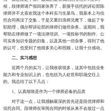
候，段律师请产假回家休养了，新接手信托的诉讼部陈
律师并不太喜欢我这个本科实习生菜鸟，我基本上与信
托合同再没了交集，于是又重归浪师兄麾下，做起了专
职助理，偶尔帮诉讼部的律师们做些杂务。这期间，我
帮助左律师做了一项法律培训、一项投标书的制作、公
司实务知识专题的归集，以及其他一些杂事，得到了他
的认可，也受到了他很多关心和照顾，让我十分感动。
二、实习感想
近两个月的实习，让我收获很多，这其中包括业务
能力和专业知识上的，也包括为人处世和职场交往上
的。我总结了以下几点：
1、认真细致是作为一个律师必备的品质
对于这一点，让我感触最深的首先还是段优律师和
信托合同。段律师在审阅合同的时候从来不会放过一点