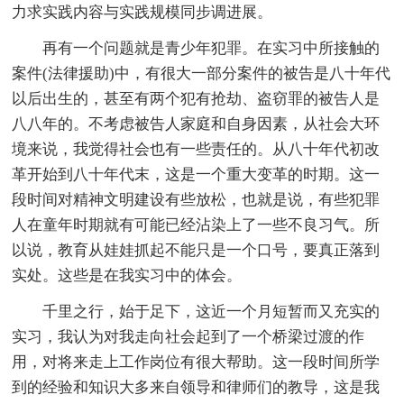
力求实践内容与实践规模同步调进展。
再有一个问题就是青少年犯罪。在实习中所接触的
案件(法律援助)中，有很大一部分案件的被告是八十年代
以后出生的，甚至有两个犯有抢劫、盗窃罪的被告人是
八八年的。不考虑被告人家庭和自身因素，从社会大环
境来说，我觉得社会也有一些责任的。从八十年代初改
革开始到八十年代末，这是一个重大变革的时期。这一
段时间对精神文明建设有些放松，也就是说，有些犯罪
人在童年时期就有可能已经沾染上了一些不良习气。所
以说，教育从娃娃抓起不能只是一个口号，要真正落到
实处。这些是在我实习中的体会。
千里之行，始于足下，这近一个月短暂而又充实的
实习，我认为对我走向社会起到了一个桥梁过渡的作
用，对将来走上工作岗位有很大帮助。这一段时间所学
到的经验和知识大多来自领导和律师们的教导，这是我