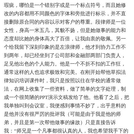
瑕疵，哪怕是一个错别字或是一个标点符号，而且她修
改的内容都用不同颜色的字体和旁批进行标示，并不直
接删除原合同的内容以示对客户的尊重。段律师是一位
女性，身高一米五几，其貌不扬，但是她做事的能力和
态度却比她的身体高大了百倍，让我由衷的敬佩。另一
个给我留下深刻印象的是左浪律师，他才到协力工作不
到两年，却已经坐到了公司部和金融部两部门负责人，
足见他出色的个人能力。他是一个不折不扣的工作狂，
通常这样的人也追求极致和完美。在刚开始帮他草拟法
律知识培训课件时，我只是按照以往在学校的通常做
法，在网上收集了一些资料，做了简单的文字处理，制
成一个很简陋的PPT演示文稿发给了他。他看了之后，把
我单独叫到会议室，我便感到事情不妙了，出乎意料的
是他并没有很严厉的批评我（可能是由于我是他的师
弟，并且是第一次帮他做事的缘故）只是直接告诉
我：“师兄是一个凡事都很认真的人，我也希望我手下的