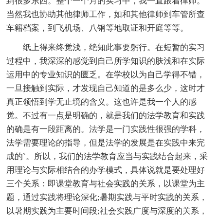
到很多东西。整个一个月的实习中，我一直跟着律师。
当然我也协助其他律师工作，如和其他律师到车管所查
车籍档案，到飞机场、八钢等地取证和开庭等等。
纸上得来终觉浅，绝知此事要躬行。在短暂的实习
过程中，我深深的感觉到自己所学知识的肤浅和在实际
运用中的专业知识的匮乏。在学校以为自己学得不错，
一旦接触到实际，才发现自己知道的是多么少，这时才
真正领悟到学无止境的含义。这也许是我一个人的感
觉。不过有一点是明确的，就是我们的法学教育和实践
的确是有一段距离的。法学是一门实践性很强的学科，
法学需要理论的指导，但是法学的发展是在实践中来完
成的`。所以，我们的法学教育应当与实践结合起来，采
用理论与实际相结合的办学模式，具体说就是要处理好
三个关系：即课堂教育与社会实践的关系，以课堂为主
题，通过实践将理论深化;暑期实践与平时实践的关系，
以暑期实践为主要时间段;社会实践广度与深度的关系，