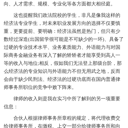
向、人才需求、规模、专业化等各方面都大相径庭。
这也提醒我们政法院校的学生，非凡是像我这样的
经济法专业学生，对未来职业发展方向的选择不仅要慎
重，更要提前、要明确：经济法虽然是热门，但只有少
数经过深造(出国留学很可能是不可缺少的一环)、具备了
过硬的专业技术水平、业务素质能力、外语能力与对国
际商务金融业务有深入了解的矫矫者才能享受到高人一
等的收入与地位;相反，假如我们无法登上那级台阶，那
么经济法的专业知识与外语能力不但无用武之地，反而
会由于缺少民刑法、经济法的过硬功底而在国内普通律
师事务所职位的竞争中败下阵来。
律师的收入则是我在实习中所了解到的另一项重要
信息：
合伙人根据律师事务所章程的规定，将代理收费交
给律师事务所，在缴税、上交一部分给律师事务所和向