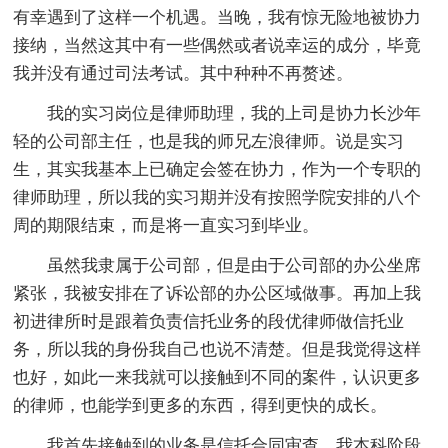
有幸遇到了这样一个机遇。当晚，我有惊无险地被协力
接纳，当然这其中有一些偶然或者说幸运的成分，毕竟
我并没有通过司法考试。其中种种不再赘述。
我的实习岗位是律师助理，我的上司是协力长沙年
轻的公司部主任，也是我的师兄左浪律师。说是实习
生，其实我基本上已确定会签在协力，作为一个专职的
律师助理，所以我的实习期并没有按照学院安排的八个
周的期限结束，而是将一直实习到毕业。
虽然我隶属于公司部，但是由于公司部的办公坐席
紧张，我被安排在了诉讼部的办公区域做事。再加上我
初进律所时是跟着负责信托业务的段优律师做信托业
务，所以我的身份我自己也说不清楚。但是我觉得这样
也好，如此一来我就可以接触到不同的案件，认识更多
的律师，也能学到更多的东西，得到更快的成长。
我首先接触到的业务是信托合同审查。我本科阶段