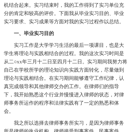
机结合起来。实习结束时，我的工作得到了实习单位充
分的肯定和较高的评价。下面我从毕业实习目的、毕业
实习要求、实习成果等方面对我的实习过程作以总结。
一、毕业实习目的
实习工作是大学学习生活的最后一项课目，也是大
学生将理论与实践相结合的过程。我的这次实习时间是
从二○xx年三月十二日至四月十二日。实习期间我努力将
自己在学校所学的理论知识向实践方面转化，尽量做到
理论与实践相结合。在实习期间能够遵守工作纪律，认
真完成领导和其他律师交办的工作。在律师们的指导
下，我开始熟悉这个行业并慢慢进入律师的状态，对律
师事务所运作的程序和法律实践有了一定的熟悉和体
会。
我之所以选择去律师事务所实习，是因为律师事务
所是律师的执业机构，律师接受刑事案件、民事案件、