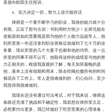
直接向欧阳主任投诉。
4、实力决定一切，努力上进方能存活
律师是一个要不断学习的职业，我身的能力就十分
有限。正应了那句古训：书到用时方恨少！左师兄能在
老板面前如此受重视是因为他的个人能力远超常人，他
到所里第一年还没拿到职业资格证就做到了七十万的业
务量，现在所里的几个大案子也都有他的功劳。这一点
所里的同事不得不认可。他取得这样的成绩是与他的努
力正相关的，根据我直观的了解，每天加班最晚的是
他，基本上没有假期和周末，除去吃喝拉撒所有的时间
都花在了工作上。常人是很难做到的，扪心自问，至少
我觉得我很难做到。
我现在还没有通过司法考试，对于我来说，律师这
条路还充满了挑战和不确定性，我若想在律所里立足，
必然要付出更多。我已经做好了吃苦受累的心理准备，