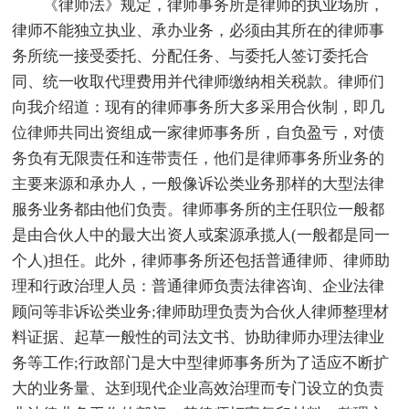
《律师法》规定，律师事务所是律师的执业场所，
律师不能独立执业、承办业务，必须由其所在的律师事
务所统一接受委托、分配任务、与委托人签订委托合
同、统一收取代理费用并代律师缴纳相关税款。律师们
向我介绍道：现有的律师事务所大多采用合伙制，即几
位律师共同出资组成一家律师事务所，自负盈亏，对债
务负有无限责任和连带责任，他们是律师事务所业务的
主要来源和承办人，一般像诉讼类业务那样的大型法律
服务业务都由他们负责。律师事务所的主任职位一般都
是由合伙人中的最大出资人或案源承揽人(一般都是同一
个人)担任。此外，律师事务所还包括普通律师、律师助
理和行政治理人员：普通律师负责法律咨询、企业法律
顾问等非诉讼类业务;律师助理负责为合伙人律师整理材
料证据、起草一般性的司法文书、协助律师办理法律业
务等工作;行政部门是大中型律师事务所为了适应不断扩
大的业务量、达到现代企业高效治理而专门设立的负责