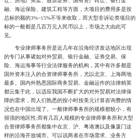
让、房地产买卖、股票证券、国有资产转让、银行金
融、海运保险、建筑工程等方面，大项目的费用多是按
总标的额的3%~15%不等来收取，而大型非诉讼类项目的
标的一般都是几百万元人民币以上，市场之大由此可
见。
专业律师事务所是近几年在沿海经济发达地区出现
的专门从事诸如对外贸易、银行金融、证券交易、保
险、海运海事等行业法律服务的机构，其中有许多都是
国外资本注入的合资律师事务所，尤以北京、上海两地
最多。国内外熟悉国际商务贸易、金融运作的法律精英
都云集于此，以适应我国不断扩大的对外贸易对法律保
障的需求，而人们熟悉的按小时按美元计算咨询费的情
况也在中国出现了。一般律师事务所的规模都较小，有
很强的地区性;而有几百人规模的专业律师事务所和大型
合资律师事务所都集中在京、沪、粤港澳以及像厦门这
样的沿海开放城市。可以说两者在市场需求、业务方