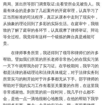
商局、派出所等部门调查取证;去看管所会见被告人。我
最有体会的是参加了几起案件的开庭审理，认真学习了
正当而标准的司法程序，真正从课本中走到了现实中，
从抽象的理论回到了多彩的实际生活。在庭审中，我细
致的了解了庭审的各环节，认真观摩了律师举证、辩论
等全过程。我觉得有这样一个锻炼的舞台真是难能可
贵。
在律师事务所里，我还得到了领导和律师们的许多
帮助。譬如我们所里的所长老师非常热心的在我实习第
一天下午就帮我办好了实习证。在学校期间，我学习的
都是法律的基础理论和法律具体规定，对于法律实务到
所里实习的刚开始对于许多事都无从下手。邵宇律师的
帮助对于我的实习工作有着至关重要的作用，在这里我
非常感谢他。到所里的前一段时间，我几乎什么都不
会，是他一点一滴地很耐心地教我，在他的帮助下我学