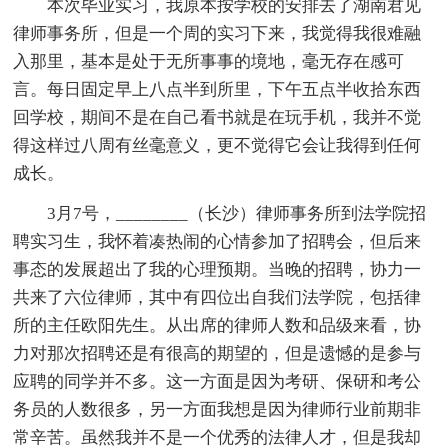
本次毕业实习，我原本按学校的安排去了湖南君见
律师事务所，但是一个周的实习下来，我觉得我很难融
入那里，基本是处于无所事事的境地，毫无存在感可
言。每日固定早上八点半到所里，下午五点半收拾东西
回学校，期间不是在自己看书就是在玩手机，我并不觉
得这样过八周有丝毫意义，更不觉得它会让我得到任何
成长。
3月7号，________（长沙）律师事务所到法学院招
聘实习生，我怀着凑热闹的心情参加了招聘会，但后来
事态的发展超出了我的心理预期。当晚的招聘，协力一
共来了六位律师，其中有四位出自我们法学院，包括律
所的主任欧阳先生。从出席的律师人数和品级来看，协
力对那次招聘还是有很高的期望的，但是遗憾的是参与
应聘的同学并不多。这一方面是因为考研、保研和考公
务员的人数很多，另一方面我想是因为律师行业前期非
常辛苦。虽然我并不是一个优秀的法律人才，但是我却