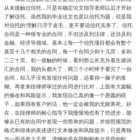
从未接触过信托，只是在确定论文指导老师以后才开始
了解信托。虽然我的毕业论文也是以信托为题，但是我
对信托的'理解只浮于皮毛，更不要说信托实务了。信托
合同是一种很专业的合同，不但涉及到法律，还涉及到
金融、经济等领域。基本上每一个信托项目都会有数个
甚至十几个相关的合同，每一个合同少则十几页，多则
二三十页。初一接触的时候，看到那么长充斥着生僻词
汇的合同，我的头都大了，两三个小时终于看完了一份
合同，却几乎没有发现任何问题，还看得一脑子的浆
糊。再拿来段律师审过的合同进行比对，上面有大篇幅
的修改和风险提示，我发现自己真的像一个愚蠢的瞎
子，如果我有客户的话，他一定会被我的无能害死。好
在，在段律师的耐心指导下我慢慢地也有了些进步，能
够从已有的合同中发现一些简单的问题，并按照规范的
格式和得体的表述进行文本修改和风险提示，只是离独
当一面还差之千里。遗憾的是在我刚刚有点开窍的时