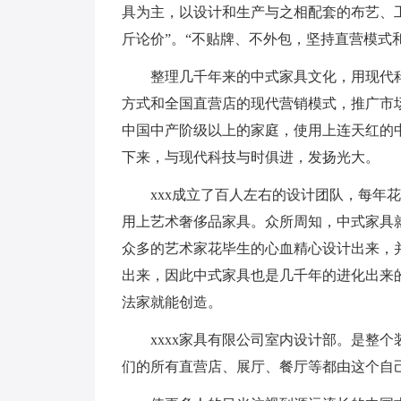
具为主，以设计和生产与之相配套的布艺、
斤论价”。“不贴牌、不外包，坚持直营模式和
整理几千年来的中式家具文化，用现代科
方式和全国直营店的现代营销模式，推广市场
中国中产阶级以上的家庭，使用上连天红的
下来，与现代科技与时俱进，发扬光大。
xxx成立了百人左右的设计团队，每年花
用上艺术奢侈品家具。众所周知，中式家具
众多的艺术家花毕生的心血精心设计出来，
出来，因此中式家具也是几千年的进化出来
法家就能创造。
xxxx家具有限公司室内设计部。是整个
们的所有直营店、展厅、餐厅等都由这个自己