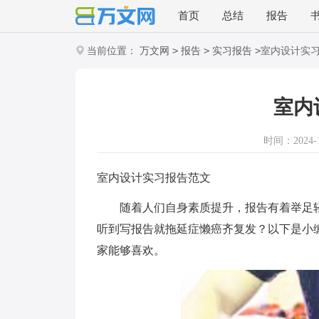
首页
总结
报告
>
>
>
当前位置：
万文网
报告
实习报告
室内设计实
室内
时间：2024-11
室内设计实习报告范文
随着人们自身素质提升，报告有着举足轻
听到写报告就拖延症懒癌齐复发？以下是小
家能够喜欢。