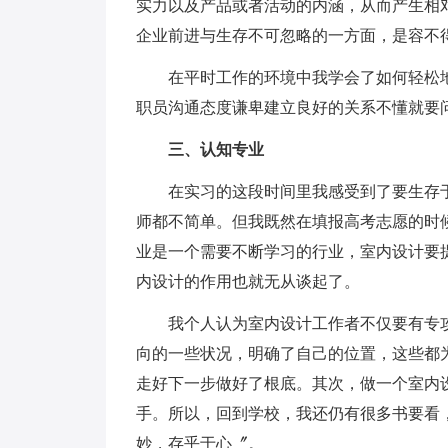
实力以及产品或者活动的内涵，从而产生相
企业前进与生存不可忽略的一方面，是容不
在平时工作的环境中我学会了如何轻松地
职员沟通态度谦卑建立良好的关系不懂就要
三、认知专业
在实习的这段时间里我感受到了要生存于
师都不简单。但我既然在填报高考志愿的时
业是一个需要不断学习的行业，室内设计要
内设计的作用也就无从谈起了。
我个人认为室内设计工作者不仅要有专攻
向的一些状况，明确了自己的位置，这些都
走好下一步做好了根底。其次，做一个室内
手。所以，回到学校，我还仍有很多书要看
妙，存乎于心〞。