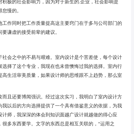
对积极的社会影响力，因为对于新生的.企业，社会影响是
得怠慢的。
工作同时把工作质量提高这主要窍门在于多与公司部门的
问要谦虚的接受前辈的建议。
社会之中的不易与艰难。室内设计是个苦差使，每个设计
候选择了这个专业，我现在也未曾懊悔过我的选择。室内行
提高生活审美质量，如果设计师的思维跟不上趋势，那么室
而且还要博闻强识。经过这次实习，我明白了室内设计方
为我以后的方向选择提供了一个具有借鉴意义的依据，为我
设计师，我深深的体会到知识面越广设计就越做的得心应
，很多东西要学。文字的东西总是相互关联的，“运用之