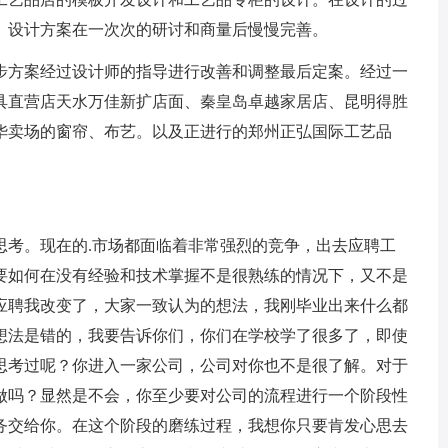
。设计方案在一次次的研讨和商量后慢慢完善。
方案经过设计师的指导进行改善和调整最后定案。经过一
具直营店天水万佳新扩店面、秦皇岛卓越家居店、昆明得胜
华卖场的窗帘、布艺。以及正进行的郑州正弘国际工艺品
考。现在的.市场都面临着非常强烈的竞争，出去应聘工
要如何在没有经验和技术掌握不是很熟练的情况下，又不是
应聘我改变了，大家一致认为的想法，我刚毕业出来什么都
想法是错的，我要告诉你们，你们在学校学了很多了，即使
思考过呢？你进入一家公司，公司对你也不是很了解。对于
做吗？显然是不会，你至少要对公司的流程进行一个阶段性
务交给你。在这个阶段的磨练过程，我想你只要肯发心思去