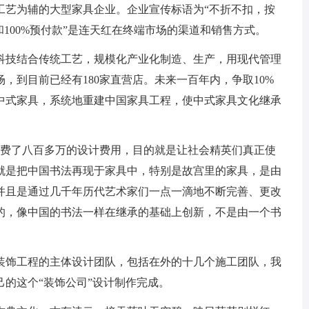
工艺为辅的大型家具企业。企业宣传标语为“不折不扣，按
100%预付款”是连天红在终端市场的渠道和销售方式。
技结合传统工艺，规模化产业化制造、生产，用现代管理
，到目前已经有180家直营店。未来一百年内，争取10%
中式家具，系统地重建中国家具工程，使中式家具文化继承
费了八百多万的设计费用，目的就是让社会精英们真正使
就是把中国书法再现于家具中，特别是故宫里的家具，是由
并且是通过几千年历代艺术家们一点一滴地不断完善、更改
的，像中国的书法一样在继承的基础上创新，不是由一个书
装饰工程的主体设计团队，包括在外的十几个施工团队，我
的这个“装饰公司”设计制作完成。