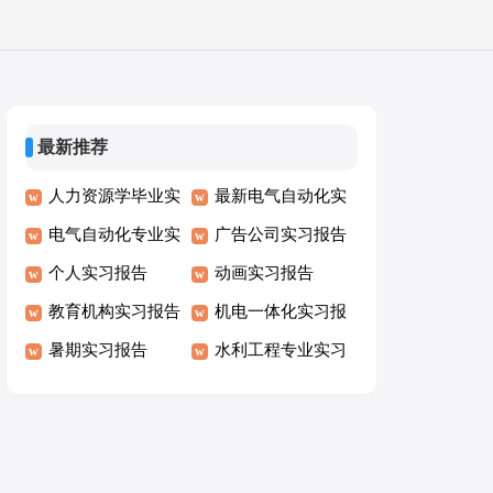
最新推荐
人力资源学毕业实
最新电气自动化实
习报告
电气自动化专业实
习报告
广告公司实习报告
习报告
个人实习报告
最新
动画实习报告
教育机构实习报告
机电一体化实习报
优秀
暑期实习报告
告
水利工程专业实习
报告