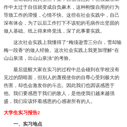
作中太过于自信就变成自负麻木，这种刚愎自用的行为
导致工作的滞慢，心情不快。这些在社会实践中，自己
深有体会，为了以后工作打下不该犯的毛病作出坚固的
做人基础。纸上得来终觉浅，深了此事要实践。
这次社会实践上我懂得了“梅须逊雪三分白，雪却输
梅一段香”的做人经验。这次社会实践上我更加理解“在
山山泉清，出山山泉浊”的考验。
最后提醒大家在实习的过程中总会碰到在学校没有
见过的阴暗面，但别人的蔑视使你的自尊心受到极大的
伤害，却也会激发你的斗志。因此我们也因该感恩于
他。我们要感恩于我们的敌人，是他使我们越来越强
盛，我们应该怀着感恩的心感谢所有的人。
大学生实习报告2
一、实习地点