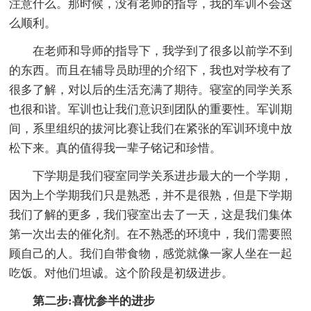
注意什么。那时候，没有老师的指导，我的军训不会这
么顺利。
在老师和导师的指导下，我学到了很多以前学不到
的东西。而且在辅导员助理的介绍下，我也对学校有了
很多了解，对以后的生活充满了期待。寝室的同学关系
也很和谐。军训也让我们意识到团队的重要性。军训期
间，系里组织的拔河比赛让我们在紧张的军训环境中放
松下来。真的值得我一辈子铭记和珍惜。
下学期是我们寝室同学关系进步最大的一个学期，
因为上个学期我们只是熟悉，并不是很熟，但是下学期
我们了解的更多，我们寝室出去了一天，这是我们集体
第一次出去的催化剂。在不熟悉的环境中，我们需要照
顾自己的人。我们自带食物，感觉就像一家人坐在一起
吃饭。对他们坦诚。这个阶段是初级进步。
第二步:喜忧参半的进步