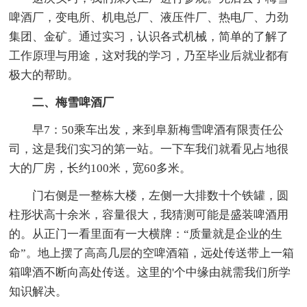
啤酒厂，变电所、机电总厂、液压件厂、热电厂、力劲
集团、金矿。通过实习，认识各式机械，简单的了解了
工作原理与用途，这对我的学习，乃至毕业后就业都有
极大的帮助。
二、梅雪啤酒厂
早7：50乘车出发，来到阜新梅雪啤酒有限责任公
司，这是我们实习的第一站。一下车我们就看见占地很
大的厂房，长约100米，宽60多米。
门右侧是一整栋大楼，左侧一大排数十个铁罐，圆
柱形状高十余米，容量很大，我猜测可能是盛装啤酒用
的。从正门一看里面有一大横牌：“质量就是企业的生
命”。地上摆了高高几层的空啤酒箱，远处传送带上一箱
箱啤酒不断向高处传送。这里的'个中缘由就需我们所学
知识解决。