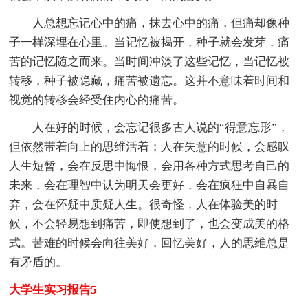
人总想忘记心中的痛，抹去心中的痛，但痛却像种
子一样深埋在心里。当记忆被揭开，种子就会发芽，痛
苦的记忆随之而来。当时间冲淡了这些记忆，当记忆被
转移，种子被隐藏，痛苦被遗忘。这并不意味着时间和
视觉的转移会经受住内心的痛苦。
人在好的时候，会忘记很多古人说的“得意忘形”，
但依然带着向上的思维活着；人在失意的时候，会感叹
人生短暂，会在反思中悔恨，会用各种方式思考自己的
未来，会在理智中认为明天会更好，会在疯狂中自暴自
弃，会在怀疑中质疑人生。很奇怪，人在体验美的时
候，不会轻易想到痛苦，即使想到了，也会变成美的格
式。苦难的时候会向往美好，回忆美好，人的思维总是
有矛盾的。
大学生实习报告5