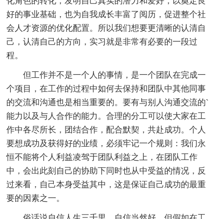
化角色的转化，发明自己真实的潜力和爱好，以奠定良
好的事业基础，也为自我成长丰富了阅历，促进整个社
会人才资源的优化配置。所以我们想要更清晰的认清自
己，认清自己的方向，实习就是非常有必要的一段过
程。
但工作并不是一个人的事情，是一个团队在完成一
个项目，在工作的过程中如何去保持和团队中其他同事
的交流和沟通也是相当重要的。要有与别人沟通交流的`
能力以及与人合作的能力。合理的分工可以使大家在工
作中各尽所长，团结合作，配合默契，共赴成功。个人
要想成功及获得好的业绩，必须牢记一个规则：我们永
恒不能将个人利益凌驾于团队利益之上，在团队工作
中，会出此刻自己的协助下同时也从中受益的情况，反
过来看，自己本身受益其中，这是保证自己成功的最重
要的因素之一。
俗话说自信人生三千里，自信当然好，但假如在工