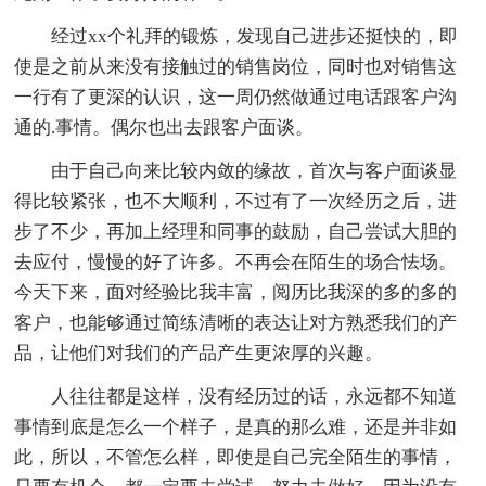
经过xx个礼拜的锻炼，发现自己进步还挺快的，即
使是之前从来没有接触过的销售岗位，同时也对销售这
一行有了更深的认识，这一周仍然做通过电话跟客户沟
通的.事情。偶尔也出去跟客户面谈。
由于自己向来比较内敛的缘故，首次与客户面谈显
得比较紧张，也不大顺利，不过有了一次经历之后，进
步了不少，再加上经理和同事的鼓励，自己尝试大胆的
去应付，慢慢的好了许多。不再会在陌生的场合怯场。
今天下来，面对经验比我丰富，阅历比我深的多的多的
客户，也能够通过简练清晰的表达让对方熟悉我们的产
品，让他们对我们的产品产生更浓厚的兴趣。
人往往都是这样，没有经历过的话，永远都不知道
事情到底是怎么一个样子，是真的那么难，还是并非如
此，所以，不管怎么样，即使是自己完全陌生的事情，