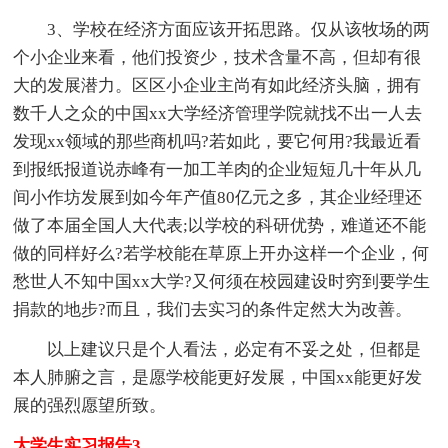
3、学校在经济方面应该开拓思路。仅从该牧场的两
个小企业来看，他们投资少，技术含量不高，但却有很
大的发展潜力。区区小企业主尚有如此经济头脑，拥有
数千人之众的中国xx大学经济管理学院就找不出一人去
发现xx领域的那些商机吗?若如此，要它何用?我最近看
到报纸报道说赤峰有一加工羊肉的企业短短几十年从几
间小作坊发展到如今年产值80亿元之多，其企业经理还
做了本届全国人大代表;以学校的科研优势，难道还不能
做的同样好么?若学校能在草原上开办这样一个企业，何
愁世人不知中国xx大学?又何须在校园建设时穷到要学生
捐款的地步?而且，我们去实习的条件定然大为改善。
以上建议只是个人看法，必定有不妥之处，但都是
本人肺腑之言，是愿学校能更好发展，中国xx能更好发
展的强烈愿望所致。
大学生实习报告3