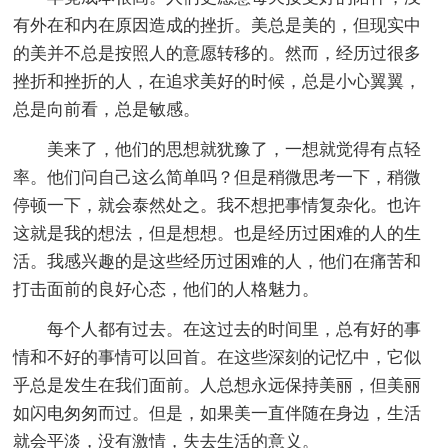
有外在和内在原因造成的挫折。美总是美的，但现实中
的美并不总是按照人的意愿转移的。然而，经历过很多
挫折和挫折的人，在追求美好的时候，总是小心翼翼，
总是向前看，总是敏感。
美来了，他们的思想就犹豫了，一想就觉得有点轻
率。他们问自己这么简单吗？但是稍微思考一下，稍微
停顿一下，就会泰然处之。我不想把事情复杂化。也许
这就是我的想法，但是想想。也是经历过困难的人的生
活。我感兴趣的是这些经历过困难的人，他们在痛苦和
打击面前的良好心态，他们的人格魅力。
每个人都有过去。在这过去的时间里，总有好的事
情和不好的事情可以回首。在这些深刻的记忆中，它似
乎总是发生在我们面前。人总想永远保持美丽，但美丽
如闪电匆匆而过。但是，如果美一直伴随在身边，生活
就会平淡，没有激情，失去生活的意义。