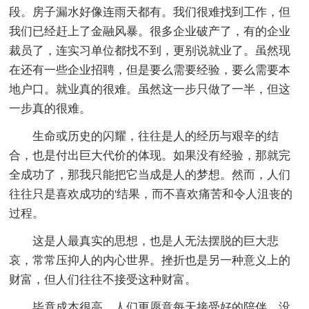
段。房子漏水好像连雨天都有。我们很难找到工作，但
我们已经赶上了金融风暴。很多企业破产了，有的企业
裁员了，连实习单位都找不到，更别说就业了。虽然现
在还有一些企业招聘，但是要么需要经验，要么需要本
地户口。就业真的很难。虽然这一步只做了一半，但这
一步真的很难。
生命或历史的闪耀，往往是人的经历与艰辛的结
合，也是付出巨大代价的体现。如果没有经验，那就完
全成功了，那我只能把它当成是人的梦想。然而，人们
往往只是喜欢成功的'结果，而不喜欢痛苦和令人沮丧的
过程。
这是人最真实的思想，也是人无法摆脱的巨大悲
哀，常常压抑人的内心世界。挫折也是另一种意义上的
财富，但人们往往不接受这种财富。
毕竟成本很高。人们更愿意每天接受好的陪伴，没