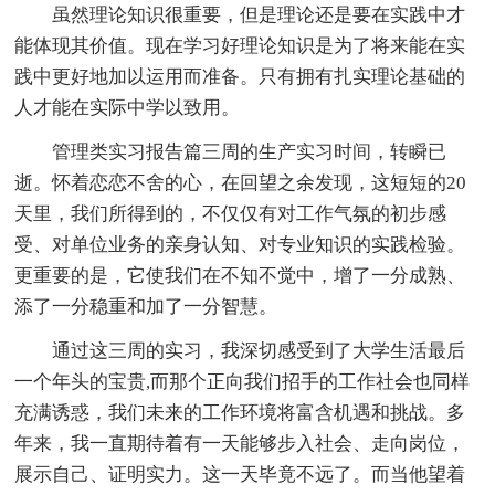
虽然理论知识很重要，但是理论还是要在实践中才
能体现其价值。现在学习好理论知识是为了将来能在实
践中更好地加以运用而准备。只有拥有扎实理论基础的
人才能在实际中学以致用。
管理类实习报告篇三周的生产实习时间，转瞬已
逝。怀着恋恋不舍的心，在回望之余发现，这短短的20
天里，我们所得到的，不仅仅有对工作气氛的初步感
受、对单位业务的亲身认知、对专业知识的实践检验。
更重要的是，它使我们在不知不觉中，增了一分成熟、
添了一分稳重和加了一分智慧。
通过这三周的实习，我深切感受到了大学生活最后
一个年头的宝贵,而那个正向我们招手的工作社会也同样
充满诱惑，我们未来的工作环境将富含机遇和挑战。多
年来，我一直期待着有一天能够步入社会、走向岗位，
展示自己、证明实力。这一天毕竟不远了。而当他望着