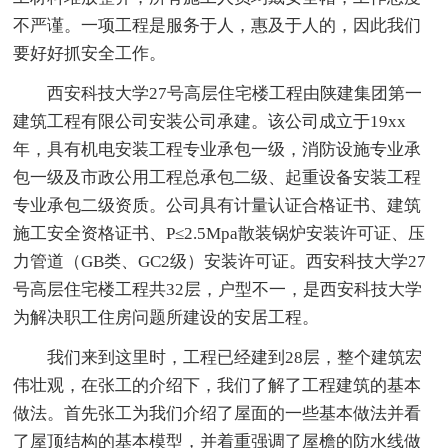
不严谨。一项工程是服务于人，惠及于人的，因此我们
要好好抓安全工作。
西安科技大学27号高层住宅楼工程由陕建集团第一
建筑工程有限公司安装公司承建。该公司成立于19xx
年，具有机电安装工程专业承包一级，消防设施专业承
包一级及市政公用工程总承包二级、起重设备安装工程
专业承包二级资质。公司具有计量认证合格证书、建筑
施工安全资格证书、P≤2.5Mpa散装锅炉安装许可证、压
力管道（GB类、GC2级）安装许可证。西安科技大学27
号高层住宅楼工程共32层，户型不一，是西安科技大学
为解决职工住房问题所建设的安居工程。
我们来到这里时，工程已经建到28层，整个建筑宏
伟壮观，在张工的介绍下，我们了解了工程建筑的基本
做法。首先张工为我们介绍了屋面的一些基本做法并看
了屋顶结构的基本模型，并着重强调了屋檐的防水线做