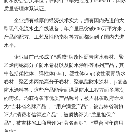
防水协会会员单位，在同行业率先通过了is09001：国际
质量管理体系认证。
企业拥有雄厚的经济技术实力，拥有国内先进的大
型现代化流水生产线设备，年产量已突破600万平方米，
产品的配方、工艺及性能指标等方面都达到了国内先进
水平。
企业目前已形成了“禹威”牌改性沥青防水卷材、聚
乙烯丙纶高分子防水卷材以及防水涂料等系列产品，其
中包括柔性体、弹性体(sbs)、塑性体(app)改性沥青防水
卷材、聚乙烯丙纶高分子卷材、聚氨脂防水涂料、js复合
防水涂料等，这些产品能全面满足防水工程方面多层次
的需求。均获得省市优质产品称号，被吉林省政府命名
为“吉林省名牌产品”、“用户满意产品”，被吉林省消协
评为“消费者信得过产品”，被质协评为“质量担保产
品”，被吉林省工商局评为“著名商标”、“重合同守信用
单位”。