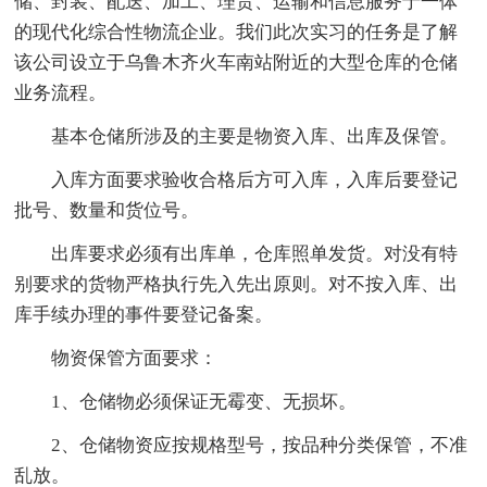
储、封装、配送、加工、理货、运输和信息服务于一体
的现代化综合性物流企业。我们此次实习的任务是了解
该公司设立于乌鲁木齐火车南站附近的大型仓库的仓储
业务流程。
基本仓储所涉及的主要是物资入库、出库及保管。
入库方面要求验收合格后方可入库，入库后要登记
批号、数量和货位号。
出库要求必须有出库单，仓库照单发货。对没有特
别要求的货物严格执行先入先出原则。对不按入库、出
库手续办理的事件要登记备案。
物资保管方面要求：
1、仓储物必须保证无霉变、无损坏。
2、仓储物资应按规格型号，按品种分类保管，不准
乱放。