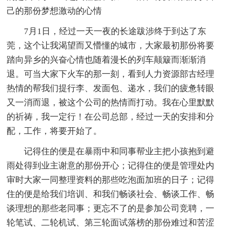
己的那份梦想激动的心情
7月1日，经过一天一夜的长途跋涉终于到达了东
莞，这个让我渴望而又懵懂的城市，大家最初那份将要
踏向异乡的兴奋心情也随着漫长的列车颠簸而渐渐消
退。可当大家下火车的那一刻，看到人力资源部古经理
热情的帮我们提行李、发面包、递水，我们的疲惫转眼
又一消而退，被这个公司的热情而打动。我在心里默默
的祈祷，我一定行！在公司总部，经过一天的安排和分
配，工作，将要开始了。
记得住的便是在暴雨中和同事帮业主把小孩抱到避
雨处得到业主谢意的那份开心；记得住的便是管理处内
审时大家一同整理资料的那些吃泡面加班的日子；记得
住的便是给我们培训、和我们畅谈社会、畅谈工作、畅
谈理想的那些老同事；更忘不了的是参加公司竞聘，一
轮笔试、二轮机试、第三轮面试落榜的那份难过和苦涩