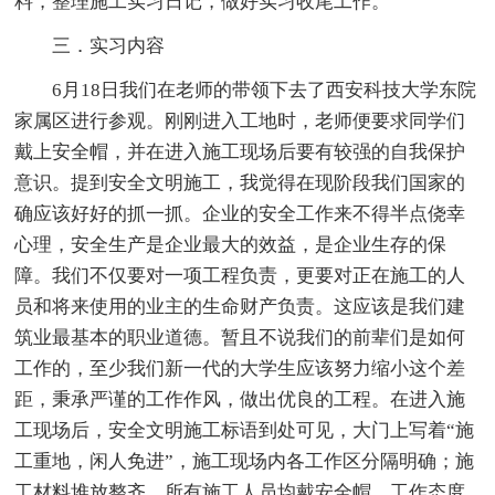
料，整理施工实习日记，做好实习收尾工作。
三．实习内容
6月18日我们在老师的带领下去了西安科技大学东院
家属区进行参观。刚刚进入工地时，老师便要求同学们
戴上安全帽，并在进入施工现场后要有较强的自我保护
意识。提到安全文明施工，我觉得在现阶段我们国家的
确应该好好的抓一抓。企业的安全工作来不得半点侥幸
心理，安全生产是企业最大的效益，是企业生存的保
障。我们不仅要对一项工程负责，更要对正在施工的人
员和将来使用的业主的生命财产负责。这应该是我们建
筑业最基本的职业道德。暂且不说我们的前辈们是如何
工作的，至少我们新一代的大学生应该努力缩小这个差
距，秉承严谨的工作作风，做出优良的工程。在进入施
工现场后，安全文明施工标语到处可见，大门上写着“施
工重地，闲人免进”，施工现场内各工作区分隔明确；施
工材料堆放整齐，所有施工人员均戴安全帽，工作态度