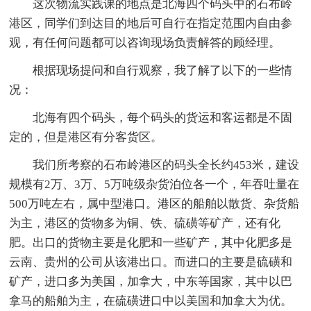
这次物流实践课的地点是北海四个码头中的石布岭
港区，同学们到达目的地后可自行在指定范围内自由参
观，有任何问题都可以咨询现场负责解答的顾经理。
根据现场提问和自行观察，我了解了以下的一些情
况：
北海有四个码头，每个码头的货运和客运都是不固
定的，但是港区有分客货区。
我们所考察的石布岭港区的码头全长约453米，建设
规模有2万、3万、5万吨级杂货泊位各一个，年吞吐量在
500万吨左右，属中型港口。港区的船舶以散货、杂货船
为主，港区的货物多为铜、铁、硫磺等矿产，还有化
肥。出口的货物主要是化肥和一些矿产，其中化肥多是
云南、贵州的公司从该港出口。而进口的主要是硫磺和
矿产，进口多为美国，加拿大，中东等国家，其中以巴
拿马的船舶为主，在硫磺进口中以美国和加拿大为优。