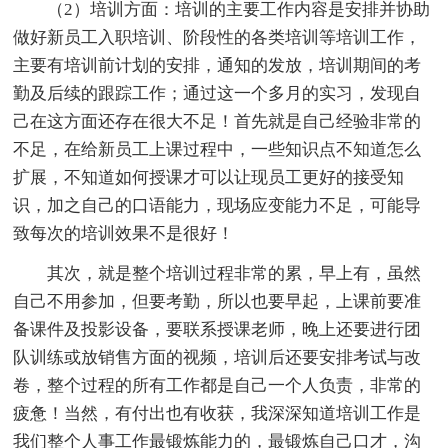
（2）培训方面：培训的主要工作内容是安排并协助
做好新员工入职培训、阶段性的各类培训等培训工作，
主要有培训前计划的安排，通知的发放，培训期间的考
勤及后续的跟踪工作；通过这一个多月的实习，发现自
己在这方面还存在很大不足！首先就是自己经验非常的
不足，在给新员工上课过程中，一些知识点不知道怎么
扩展，不知道如何授课才可以让现员工更好的接受知
识，加之自己的口语能力，现场应变能力不足，可能导
致每次的培训效果不是很好！
其次，就是整个培训过程非常的累，早上有，虽然
自己不用参加，但要考勤，所以也要早起，上课前要准
备课件及投影设备，要联系授课老师，晚上还要进行团
队训练或放销售方面的视频，培训后还要安排考试与改
卷，整个过程的所有工作都是自己一个人负责，非常的
疲惫！当然，有付出也有收获，我深深知道培训工作是
我们整个人事工作最锻炼能力的，最锻炼自己口才，沟