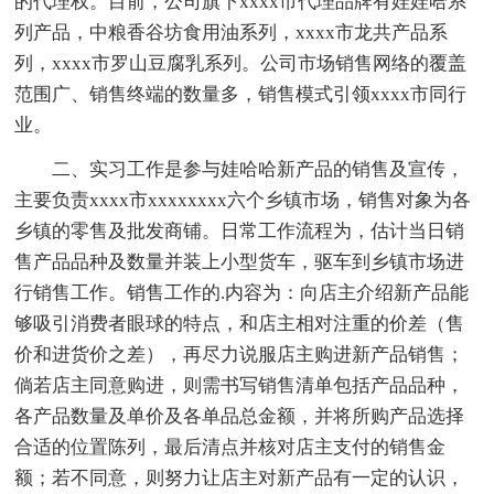
的代理权。目前，公司旗下xxxx市代理品牌有娃娃哈系
列产品，中粮香谷坊食用油系列，xxxx市龙共产品系
列，xxxx市罗山豆腐乳系列。公司市场销售网络的覆盖
范围广、销售终端的数量多，销售模式引领xxxx市同行
业。
二、实习工作是参与娃哈哈新产品的销售及宣传，
主要负责xxxx市xxxxxxxx六个乡镇市场，销售对象为各
乡镇的零售及批发商铺。日常工作流程为，估计当日销
售产品品种及数量并装上小型货车，驱车到乡镇市场进
行销售工作。销售工作的.内容为：向店主介绍新产品能
够吸引消费者眼球的特点，和店主相对注重的价差（售
价和进货价之差），再尽力说服店主购进新产品销售；
倘若店主同意购进，则需书写销售清单包括产品品种，
各产品数量及单价及各单品总金额，并将所购产品选择
合适的位置陈列，最后清点并核对店主支付的销售金
额；若不同意，则努力让店主对新产品有一定的认识，