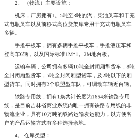
2。 （物流）主要设施：
机床，厂房拥有1。5吨至3吨的汽，柴油叉车和干充
式电瓶叉车以及前移式高位货架库专用干充式电瓶叉车
多辆。
手推平板车，拥有多辆手推平板车，手推液压车和
登高车6辆，以及国际标准1M*1。2M地台板。
运输车辆，公司拥有多辆10吨全封闭厢型货车，8吨
全封闭厢型货车，5吨全封闭厢型货车，及2吨以下的厢
型货车。同时拥有2个联盟型车队，可调动车辆近百辆。
铁路专用线，拥有1条共计长度为1654米铁路专用
线，是目前吉林省商业系统内唯一拥有铁路专用线的非
物流企业，具有10万吨的铁路运输发运能力，以方便客
户的产品运输方式有多种选择余地。
4。 仓库类型：