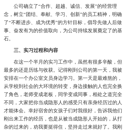
公司确立了“合作、超越、诚信、发展”的经营理
念，树立“团结、奉献、学习、创新”的员工精神，明确
了“不断进步、成为优秀”的方针目标，倡导先做人后做
事、奋发有为的价值取向，为公司持续发展奠定了的基
石。
三、实习过程和内容
在这一个半月的实习工作中，虽然有很多辛酸，但
最多的还是历练与收获。记得刚到公司的第一天，我被
安排在一个办公室文员身边学习。第一天是最难熬的，
从学校到社会的大环境的转变，身边接触的人也完全换
了角色，老师变成老板，同学变成同事，相处之道完全
不同，大家把你当成隐形人的感受只有亲身经历过的人
才能体会。幸好宿舍的女孩子们对我很好，告诉我他们
刚出来工作的经历，也是从被当成隐形人开始的，从打
杂的过来的，劝我要挺得住，坚持走过来就好了。我刚