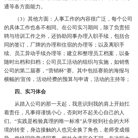
通等各方面能力。
（3）其他方面：人事工作的内容很广泛，每个公司
的具体工作也各不相同。在公司实习期间，除了负责招
聘与培训工作之外，还协助同事办理入职手续，包括合
同的签订，厂牌的办理和住宿的办理等；以及离职手
续、员工异动手续办理等；建立和整理员工档案，以备
随时出档和归档；公司员工活动的组织与实施，如销售
公司的第二届赛，“营销杯”赛。其中包括赛前的海报与
横幅的'宣传，活动经费的预算与申请，活动的主持等；
四、实习体会
从踏入公司的那一天起，我意识到我的肩上开始扛
着责任，凡事得谨慎小心，否则对不起关心自己的人
们。“实践是检验真理的唯一标准”从学校到社会的大环
境的转变，身边接触的人也完全换了角色，老师变成领