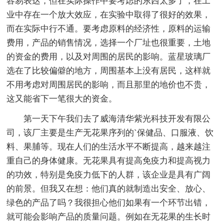
容易表达，但在实际操作中要考虑的东西太多了，在工
业中存在一个放大效应，在实验中取得了很好的效果，
而在实际中行不通。要考虑原料的经济性，原料的运输
费用，产品的销售情况，选择一个厂址也很重要，土地
的资金的费用，以及对周围的居民的影响。蓝星玻璃厂
选在了比较偏僻的地方，周围基本上没有居民，这样就
不用考虑对周围居民的影响，而且那里的地价也不贵，
这又能省下一笔很大的资金。
第一天下午我们去了威海清华紫光科技开发有限公
司，该厂主要是生产无花果序列的`保健品、口服液、饮
料、果脯等。现在人们的生活水平不断提高，越来越注
重自己的身体健康。无花果具有提高免疫力和提高视力
的功效，特别是免疫力低下的人群，该企业是具有广阔
的前景。但我又在想：他们真的就制造出安全、放心、
绿色的产品了吗？我很担心他们如果有一个环节出错，
就可能会影响产品的质量问题。例如在无花果的生长时