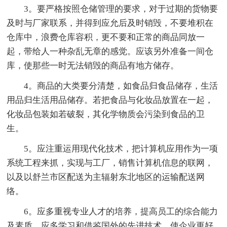
3。要严格按照仓储管理的要求，对于过期的货物要
及时与厂家联系，并得到应允后及时销毁，不要堆积在
仓库中，浪费仓库容积，更不要和正常的商品同放一
起，带给人一种杂乱无章的感觉。应该另外准备一间仓
库，使那些一时无法销毁的商品有地方储存。
4。商品的大类要分清楚，如食品归食品储存，生活
用品归生活用品储存。若把食品与化妆品放置在一起，
化妆品包装如若破裂，其化学物质会污染到食品的卫
生。
5。应注重运用现代化技术，把计算机应用作为一项
系统工程来抓，实现与工厂，销售计算机信息的联网，
以及以舒兰市区配送为主辐射东北地区的运输配送网
络。
6。应多重视专业人才的培养，提高员工的综合能力
及素质。应多学习和借鉴国外的先进技术，使企业更好