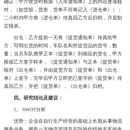
确认；甲方收货时根据《入库通知单》上的内容逐项核
对，（如货损，货差，货单不符将记入《进仓单》）；
二小时内甲方将《进仓单》传真回乙方后归档，月底制
定报表。
出仓：乙方提前一天将《提货通知单》传真给甲
方，写明出货的时间，车队名和所提货品的货号，数
量；当天车队携带正本《提货单》到相应的货仓，甲方
根据乙方签字样本，《提货通知单》与正本《提货单》
核对《出仓单》，并由提货方在《提货单》和《出仓
单》上签字；完毕后甲方立即把已签字的《提货单》传
真回乙方，并把《提货单》，《出仓单》归档。
四。研究结论及建议：
1。 SWOT分析
优势：企业在自行生产经营的基础上长期从事物流
服务业务，拥有一支物流管理及实际操作经验丰富的专