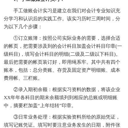
手工做账会计实习是建立在我们对会计专业知识充
分学习和认识后的实践工作。该实习历时三周时间，分
为以下几个步骤：
①订立账簿：按照公司实际业务的需要，选择合适
的帐页，把需要涉及到的会计科目加盖会计科目印章(一
级科目)，填写会计科目的明细(二级及二级以下科目)。
最后把需要的帐页装订好，即用绳系牢。其中共有四个
账本，包括：总分类账、存货及固定资产明细账、成本
费用帐、三栏账。
②录入期初余额：根据实习资料的数据，将该企业
XX年年各科目的期末余额填列到相应的总账或明细账
中，摘要栏加盖“上年结转”印章。
③日常业务处理：根据实验资料所给的原始凭证，
填写记账凭证。填写时要注意业务发生的日期，附件张