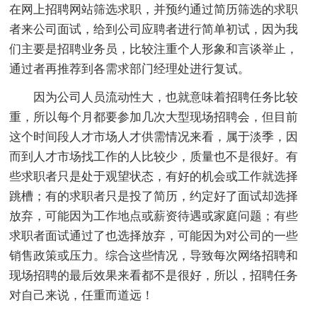
在网上招聘网站筛选求职，并预约通过简历筛选的求职
者来公司面试，给到公司应聘者进行简单初试，因为我
们主要是招聘业务员，比较注重个人形象和言谈举止，
通过者再推荐到各需求部门经理处进行复试。
因为公司人员流动性大，也就意味着招聘任务比较
重，所以每个月都要参加几次大型现场招聘会，但目前
这个时间段人才市场人才供需情况来看，属于淡季，因
而到人才市场找工作的人比较少，质量也不是很好。有
些求职者只是处于观望状态，有好的机会或工作就选择
跳槽；有的求职者只是投了简历，约定好了面试却选择
放弃，可能因为工作地点或薪资待遇或家庭问题；有些
求职者面试通过了也选择放弃，可能因为对公司的一些
销售政策或压力。综合这些情况，导致每次网络招聘和
现场招聘的最后效果来看都不是很好，所以，招聘任务
对自己来说，任重而道远！