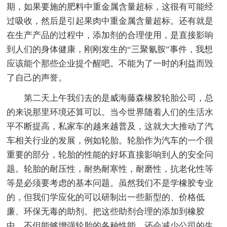
期，如果要施的肥料中重金属含量超标，这很有可能经
过吸收，然后是引起果肉中重金属含量超标。还有就是
在生产产品的过程中，添加剂的合理使用，是直接影响
到人们的身体健康，刚刚发生的“三聚氰胺”事件，我想
应该能个那些企业提个醒吧。不能为了一时的利益而毁
了自己的声誉。
第二天上午我们去的是威海藤森橡胶轮胎公司，总
的来说那里环境还算可以。当今世界随着人们的生活水
平不断提高，私家车的越来越普及，这就大大推动了汽
车相关行业的发展，例如轮胎。轮胎作为汽车的一个很
重要的部分，轮胎的性能的好坏直接影响到人的安全问
题。轮胎的耐压性，耐热耐寒性，耐磨性，抗老化性等
等是必须要考虑的基本问题。虽然我们不是学橡胶专业
的，但我们学应化的可以研制出一些新型的、价格低
廉、环保无毒的助剂。把这些助剂合理的添加到橡胶
中，不但能够增强轮胎的各种性能，还会减少公司的生