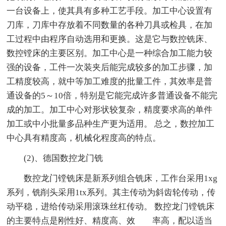
一台设备上，使其具有多种工艺手段。加工中心设置有
刀库，刀库中存放着不同数量的各种刀具或检具，在加
工过程中由程序自动选用和更换。这是它与数控铣床、
数控镗床的主要区别。加工中心是一种综合加工能力较
强的设备，工件一次装夹后能完成较多的加工步骤，加
工精度较高，就中等加工难度的批量工件，其效率是普
通设备的5～10倍，特别是它能完成许多普通设备不能完
成的加工。加工中心对形状较复杂，精度要求高的单件
加工或中小批量多品种生产更为适用。 总之，数控加工
中心具有精度高，机械化程度高的特点。
(2)、德国数控龙门铣
数控龙门镗铣床是新系列组合铣床，工作台采用1xg
系列，铣削头采用1tx系列。其主传动为斜齿轮传动，传
动平稳，进给传动采用滚珠丝杠传动。 数控龙门镗铣床
的主要特点是刚性好、精度高、效 率高，配以适当