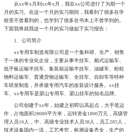
从xx年x月到xx年x月，我在xx公司进行了为期一个
月的实习。在这一个月的实习期间，我看到了很多在学
校里不曾看到的，也学到了很多在书本上不曾学到的。
下面我将就我这一个月的实习做如下实习报告：
1、公司简介
xx专用车制造有限公司是一个集科研、生产、销售
于一体的专业化企业，主要从事半挂车、厢式运输车、
低平板运输半挂车、集装箱运输半挂车、油罐车、粉粒
物料运输车、普通货物运输车、全挂车、自卸车等特种
车研发制造，并承接专用汽车的改装设计服务。xx挂
车、xx专用车是梁山专用车、梁山挂车的知名品牌。
公司创建于xx年，始建之初即以高起点，大手笔运
作，占地面积28000平方米，运转资金1800万元，高级管
理人员16人，中、高级专业技术人员38人，员工285人，
技术设备国内一流，工艺考究，检测设备齐全，生产的