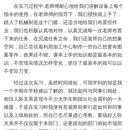
在实习过程中,老师傅耐心地给我们讲解设备上每个
指令的使用，在老师傅的指导下，我们很快就上手了，
踏入了机械制造这个门槛，还适当地给我们布置些作
业，我们也积极认真地对待，认真完成每一次老师布置
下来的任务。在完成任务之余，我们还发挥自己的想象
空间，自己尝试着利用加工中心制作一些自己想要有图
案零件，效果还不错。课本上学的知识都是最基本的知
识，不管现实情况怎样变化，抓住了最基本的就可以以
不变应万变。
经过这次实习，虽然时间很短，可我学到的却是我
一个学期在学校难以了解的。就比如何与同事们相处，
相信人际关系是现今不少大学生刚踏出社会遇到的一大
难题，于是在实习时我便有意观察前辈们是如何和同事
以及上级相处的，而自己也尽量虚心求教。要搞好人际
关系并不仅仅限于本部门，还要跟别的部门例如市场部