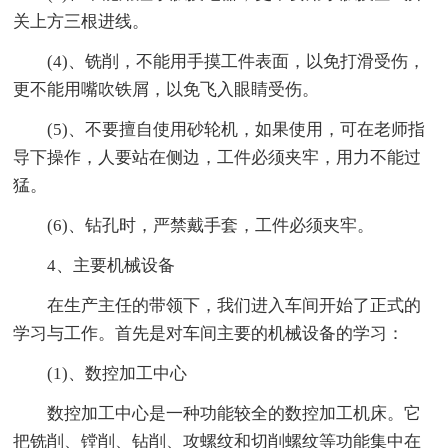
关上方三根进线。
(4)、铣削，不能用手摸工件表面，以免打滑受伤，
更不能用嘴吹铁屑，以免飞入眼睛受伤。
(5)、不要擅自使用砂轮机，如果使用，可在老师指
导下操作，人要站在侧边，工件必须夹牢，用力不能过
猛。
(6)、钻孔时，严禁戴手套，工件必须夹牢。
4、主要机械设备
在生产主任的带领下，我们进入车间开始了正式的
学习与工作。首先是对车间主要的机械设备的学习：
(1)、数控加工中心
数控加工中心是一种功能较全的数控加工机床。它
把铣削、镗削、钻削、攻螺纹和切削螺纹等功能集中在