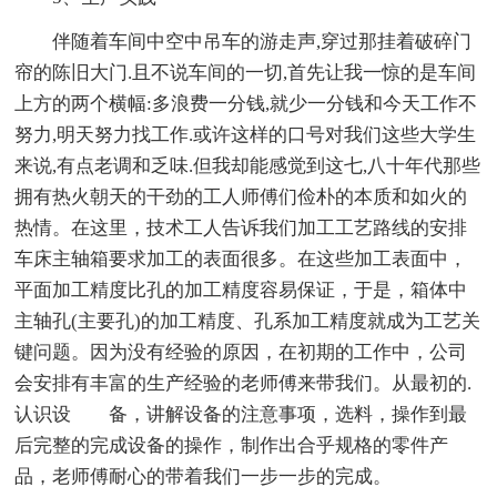
伴随着车间中空中吊车的游走声,穿过那挂着破碎门
帘的陈旧大门.且不说车间的一切,首先让我一惊的是车间
上方的两个横幅:多浪费一分钱,就少一分钱和今天工作不
努力,明天努力找工作.或许这样的口号对我们这些大学生
来说,有点老调和乏味.但我却能感觉到这七,八十年代那些
拥有热火朝天的干劲的工人师傅们俭朴的本质和如火的
热情。在这里，技术工人告诉我们加工工艺路线的安排
车床主轴箱要求加工的表面很多。在这些加工表面中，
平面加工精度比孔的加工精度容易保证，于是，箱体中
主轴孔(主要孔)的加工精度、孔系加工精度就成为工艺关
键问题。因为没有经验的原因，在初期的工作中，公司
会安排有丰富的生产经验的老师傅来带我们。从最初的.
认识设 备，讲解设备的注意事项，选料，操作到最
后完整的完成设备的操作，制作出合乎规格的零件产
品，老师傅耐心的带着我们一步一步的完成。