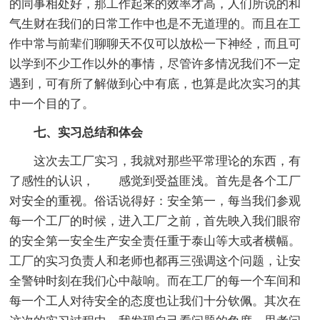
的同事相处好，那工作起来的效率才高，人们所说的和
气生财在我们的日常工作中也是不无道理的。而且在工
作中常与前辈们聊聊天不仅可以放松一下神经，而且可
以学到不少工作以外的事情，尽管许多情况我们不一定
遇到，可有所了解做到心中有底，也算是此次实习的其
中一个目的了。
七、实习总结和体会
这次去工厂实习，我就对那些平常理论的东西，有
了感性的认识， 感觉到受益匪浅。首先是各个工厂
对安全的重视。俗话说得好：安全第一，每当我们参观
每一个工厂的时候，进入工厂之前，首先映入我们眼帘
的安全第一安全生产安全责任重于泰山等大或者横幅。
工厂的实习负责人和老师也都再三强调这个问题，让安
全警钟时刻在我们心中敲响。而在工厂的每一个车间和
每一个工人对待安全的态度也让我们十分钦佩。其次在