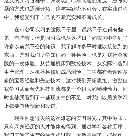
这次的实习过程中，我发现自己看问题的角度，思考问
题的方式也逐渐开拓，这与实践密不可分，在实践过程
中，我感受到了自己的不断充实和不断成长。
在xx公司实习的这段日子里，虽然日子过得有些
累、有些苦，但是同时我也从这些日子的实习中学到了
许多以前我不会的知识，我了解许多平时难以接触到的
东西，是对我们所学知识的一种检验，也是对我社会实
践的一次体验。从普通机床到数控技术，从实际制造到
生产管理，从机器检修到成品测验，其中都有着许许多
多的宝贵经验和先进技术，这对我们开拓思维、激励自
我学习从而领先科技潮流都是一个很大的精神动力。同
时也使我看到了一些现实中的不足，对我们以后的学习
上都要有所创新和改进。
现在回想过去的这次难忘的实习时光，其中滋味，
只有亲身经历的人才能体会得到。通过学习各种工序，
我们了解了生产的原理和过程，大致掌握了一些操作工