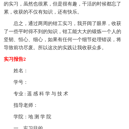
的实习，虽然也很累，但是很有趣，干活的时候都忘了
累，收获的不仅有知识，还有快乐。
总之，通过两周的钳工实习，我开阔了眼界，收获
了一些平时得不到的知识，钳工能大大的锻炼一个人的
坚韧、恒心、细心，如果有任何一个细节处理错误，将
导致前功尽废。所以这次的实践让我收获众多。
实习报告2
姓名：
学号：
专业 : 遥 感 科 学 与 技 术
指导老师：
学院：地 测 学 院
一、实习目的