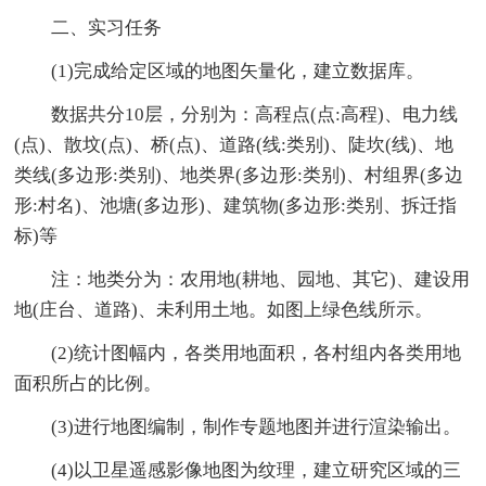
二、实习任务
(1)完成给定区域的地图矢量化，建立数据库。
数据共分10层，分别为：高程点(点:高程)、电力线
(点)、散坟(点)、桥(点)、道路(线:类别)、陡坎(线)、地
类线(多边形:类别)、地类界(多边形:类别)、村组界(多边
形:村名)、池塘(多边形)、建筑物(多边形:类别、拆迁指
标)等
注：地类分为：农用地(耕地、园地、其它)、建设用
地(庄台、道路)、未利用土地。如图上绿色线所示。
(2)统计图幅内，各类用地面积，各村组内各类用地
面积所占的比例。
(3)进行地图编制，制作专题地图并进行渲染输出。
(4)以卫星遥感影像地图为纹理，建立研究区域的三