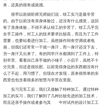
来，还真的很有成就感。
很早以前就听师兄师姐们说，钳工实习是最辛苦
的。由于以前没有亲身体验过，还没有什么感觉，这回
有了亲身体验，不得不承认钳工的辛苦了。钳工几乎完
全手工操作，对工人的技术要求比较高，而且为了工作
需要，也要站着进行加工。虽然操作间有空调或者电
扇，但我们还常常一干就一身汗，而一身汗还没下去，
另一身汗又出来了。有的同学汗水都滴到了工件上，特
别辛苦。看着自己亲手做的小锤子，小启子，虽然不十
分完美，但还是很欣慰。以前觉得身边的东西都没有什
么了不起，用习惯了。但现在才发现，原来很简单的东
西里也包含着很多的智慧与辛苦在里面。
实习完车工后，我们又接触了特种加工。通过特种
加工的实习，我们了解到了几种比较先进的加工技术，
而且还亲手操作或者参与其 中对试件的设计加工工