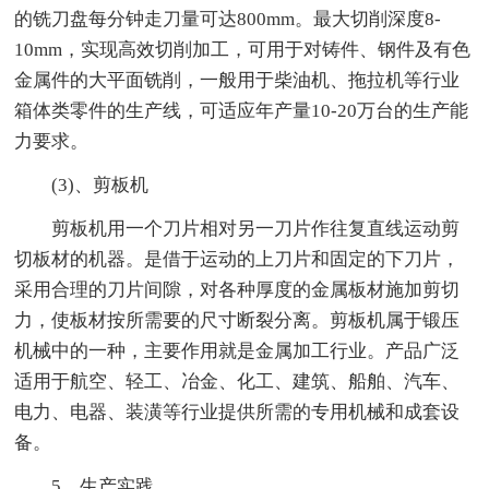
的铣刀盘每分钟走刀量可达800mm。最大切削深度8-
10mm，实现高效切削加工，可用于对铸件、钢件及有色
金属件的大平面铣削，一般用于柴油机、拖拉机等行业
箱体类零件的生产线，可适应年产量10-20万台的生产能
力要求。
(3)、剪板机
剪板机用一个刀片相对另一刀片作往复直线运动剪
切板材的机器。是借于运动的上刀片和固定的下刀片，
采用合理的刀片间隙，对各种厚度的金属板材施加剪切
力，使板材按所需要的尺寸断裂分离。剪板机属于锻压
机械中的一种，主要作用就是金属加工行业。产品广泛
适用于航空、轻工、冶金、化工、建筑、船舶、汽车、
电力、电器、装潢等行业提供所需的专用机械和成套设
备。
5、生产实践