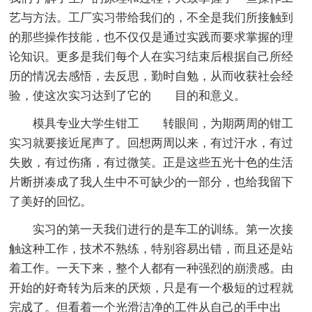
艺与方法。工厂实习带给我们的，不全是我们所接触到
的那些操作技能，也不仅仅是通过实践而要求掌握的理
论知识。更多是我们每个人在实习结束后根据自己所经
历的情况去感悟，去反思，勤时自勉，从而收获社会经
验，使这次实习达到了它的 目的和意义。
模具专业大学生钳工 转眼间，为期两周的钳工
实习就要接近尾声了。回想两周以来，有过汗水，有过
失败，有过伤痛，有过微笑。正是这些五光十色的生活
片断拼凑成了我人生中不可缺少的一部分，也给我留下
了美好的回忆。
实习的第一天我们进行的是车工的训练。第一次接
触这种工作，技术不熟练，特别容易出错，而且还是站
着工作。一天下来，整个人都有一种强烈的崩溃感。由
开始的好奇转为后来的厌烦，只是有一个极短的过程就
完成了。但看着一个光滑洁净的工件从自己的手中出