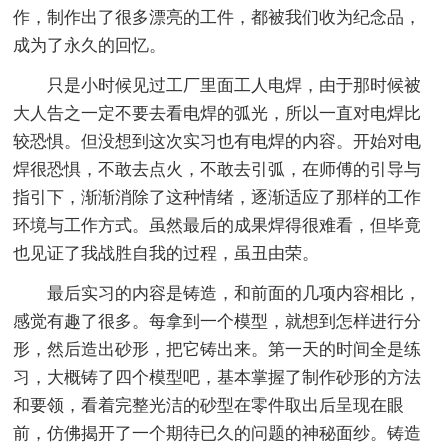
作，制作出了很多漂亮的工件，都被我们收为纪念品，
成为了永久的回忆。
只是小时候见过工厂里面工人电焊，由于那时候被
大人告之一定不要去看电焊的弧光，所以一直对电焊比
较恐惧。但没想到这次实习也有电焊的内容。开始对电
焊很恐惧，不敢去点火，不敢去引弧，在师傅的引导与
指引下，渐渐消除了这种情绪，逐渐适应了那样的工作
环境与工作方式。虽然最后的成果焊得很难看，但毕竟
也见证了我战胜自我的过程，虽丑由荣。
最后实习的内容是铸造，和前面的几项内容相比，
感觉有趣了很多。每拿到一个模型，就想到怎样进行分
形，然后造出砂形，把它铸出来。第一天的时间全是练
习，大概铸了四个模型吧，基本掌握了制作砂形的方法
和要领，看着完整光洁的砂型在零件取出后呈现在眼
前，仿佛揭开了一个期待已久的问题的神秘面纱。铸造