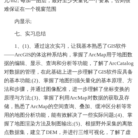
元/m2; 每加一图层，最好至少矢量化一个要素，否则很
难保证在一个视窗范围
内显示;
七、实习总结
1、(1)、通过这次实习，让我基本熟悉了GIS软件
——ArcGIS的体这种系结构，掌握了ArcMap用于地图数
据的编辑、显示、查询和分析等功能，了解了ArcCatalog
对数据的管理，在此基础上进一步理解了GIS软件应具备
的基本功能;(2)、掌握了地图扫描矢量化的基本原理、方
法和步骤，并通过图像配准，进一步理解了坐标变换的
原理与方法;(3)、掌握了利用ArcMap对数据的获取及存
储，熟悉了ArcMap的空间查询、叠加、缓冲区分析等常
用的地图分析功能，能有效解决了一些实际问题;(4)、掌
握了地图渲染方法及制图输出;(5)、根据野外采集的离散
点数据集，建立了DEM，并进行三维可视化，了解了虚