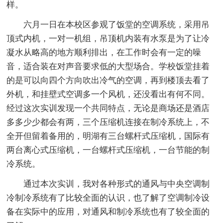
样。
六月一日在本校区参观了饭堂的空调系统，采用吊
顶式内机，一对一机组，吊顶机内装有水泵是为了让冷
凝水从略高的地方顺利排出，在工作时会有一定的噪
音，适合装在对声音要求低的大型场合。学校饭堂挂着
的是可以向四个方向吹出冷气的空调，再到楼顶去看了
外机，和挂壁式空调多一个风机，还没看出有何不同。
经过这次实训发现一个共同特点，无论是商场还是酒店
多多少少都会有两，三个压缩机连接在制冷系统上，不
全开但留着备用的，明湖有三台螺杆式压缩机，国际有
两台离心式压缩机，一台螺杆式压缩机，一台节能的制
冷系统。
通过本次实训，我对各种形式的通风与中央空调制
冷制冷系统有了比较全面的认识，也了解了空调制冷设
备在实际中的应用，对通风和制冷系统也有了较全面的