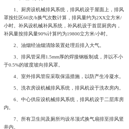
1、厨房设机械排风系统，排风机设于屋面上，排风
罩按灶区60次/h换气次数计算，排风量约为2XX立方米/
小时。补风设机械补风系统，补风机设于首层厨房内，
补风量按排风量90%计算约为19800立方米/小时。
2、油烟经油烟清除装置处理后排入大气。
3、排风管采用1.5mm厚的焊接钢板制成，并以不小
于0.5%的坡度坡向排风罩。
4、室外排风管应采取保温措施，以防产生冷凝水。
5、洗衣房设机械排风系统，排风机设于洗衣房内。
6、中心供应设机械排风系统，排风机设于二层库房
内。
7、所有卫生间及厕所均设吊顶式换气扇排至排风竖
井内。