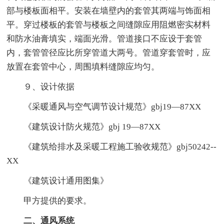
部与楼板面相平。安装在墙壁内的套管其两端与饰面相
平。穿过楼板的套管与楼板之间缝隙应用阻燃密实材料
和防水油膏填实，端面光滑。管道接口不应设于套管
内，套管管径应比所穿管道大两号。管道穿套管时，应
放置在套管中心，周围填料缝隙应均匀。
９、设计依据
《采暖通风与空气调节设计规范》gbj19—87XX
《建筑设计防火规范》gbj 19—87XX
《建筑给排水及采暖工程施工验收规范》gbj50242--
XX
《建筑设计通用图集》
甲方提供的要求。
二、通风系统