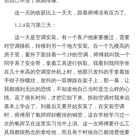
后自己毕业了就搞维修。
这一天的收获比上一天大，跟着师傅没有压力了。
1.2.4实习第三天：
这一天是空调安装。有一个客户他家要搬迁，需要
对空调移机，转移到另一个地方安装。在一个九楼高的
房子里，窗外下面挂着一个2P的空调，师傅就叫我一个
同学系了安全带，拿着工具进行拆取。我看到我同学坐
在几十米高的空调室外机上时，他那只发抖的手拿着扳
手钳子拆螺丝，发抖的一双脚踩在架子上，那一幕，让
我都感到无比的恐惧，不知道他自己当时是怎么样的心
情。花了很长时间，才把它卸下来。拆卸空调对我来说
基本上学会了。到最后又要开始安装了，在安装空调
时，师傅用了氧焊焊好断掉的铜管，这在学校学习过一
次的氧焊又在这里实习当中上演。这一次师傅要什么工
具我都很熟念的拿给他，而且有个时候自己都清楚他要