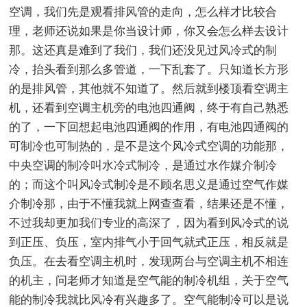
空调，我们先是观看排风管的走向，怎么样才比较合
理，老师还说如果是你当设计师，你又会怎么样去设计
那。这还真是难到了我们，我们还没见过风冷式的制
冷，抬头看到那么多管道，一下乱套了。只知道长方形
的是排风管，其他就不知道了。然后就到楼顶看空调主
机，还看到空调主机旁的电池四通阀，终于有自己熟悉
的了，一下回想起电池四通阀的作用，有电池四通阀的
可制冷也可制热的，是不是这个风冷式空调的功能那，
中央空调的制冷叫水冷式制冷，是通过水作媒介制冷
的；而这个叫风冷式制冷是不顾名思义是通过空气作媒
介制冷那，由于不懂我就上网查查看，结果还是不懂，
不过我却更加我们专业的高深了，因为看到风冷式的说
到正压、负压，室内排气小于回气就式正压，相反就是
负压。在去看空调主机时，发现两台与空调主机不相连
的机主，问老师才知道是空气能的制冷机组，关于空气
能的制冷我就比风冷有兴趣多了。空气能制冷可以是说