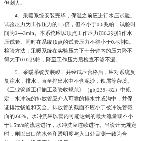
但刺人。
4、采暖系统安装完毕，保温之前应进行水压试验。
试验压力为工作压力的1.5倍，但不小于0.6兆帕，试验时
间为2—3min。本系统应以顶点工作压力加0.2兆帕作水
压试验。同时在系统顶点的试验压力不得小于0.4兆帕。
检验方法：采暖系统在实验压力下十分钟内的压力降不
得大于0.02兆帕，降至工作压力后检查不渗不漏。
5、采暖系统安装竣工并经试压合格后，应对系统反
复注水，排水，直至排出水中不含泥沙，铁屑等杂质。
《工业管道工程施工及验收规范》（gbj235--82）中规
定：水冲洗的排放管应介入可靠的排水井或沟中，并保
证排泄畅通和安全。排放管的截面不应小于被冲洗管截
面的.60%。水冲洗应以管内可能达到的最大流量或不小
于1.5m/s的流速进行，水冲洗应连续进行。当设计无规定
时，则以出口的水色和透明度与入口处目测一致为合