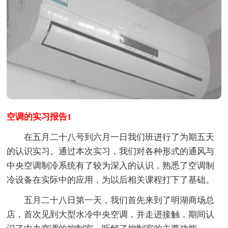
空调的实习报告1
在五月二十八号到六月一日我们班进行了为期五天
的认识实习。通过本次实习，我们对各种形式的通风与
中央空调制冷系统有了较为深入的认识，熟悉了空调制
冷设备在实际中的应用，为以后相关课程打下了基础。
五月二十八日第一天，我们首先来到了明湖商场总
店，首次见到大型水冷中央空调，并走进接触，期间认