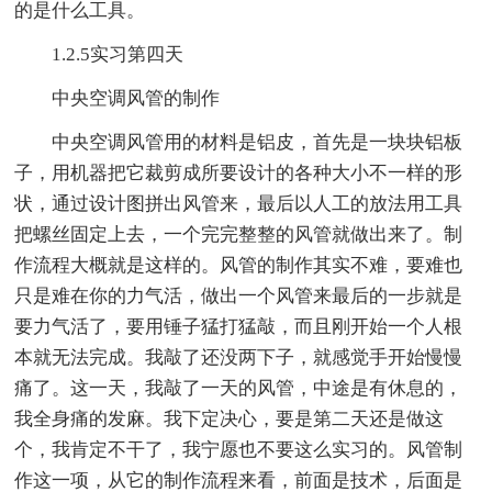
的是什么工具。
1.2.5实习第四天
中央空调风管的制作
中央空调风管用的材料是铝皮，首先是一块块铝板
子，用机器把它裁剪成所要设计的各种大小不一样的形
状，通过设计图拼出风管来，最后以人工的放法用工具
把螺丝固定上去，一个完完整整的风管就做出来了。制
作流程大概就是这样的。风管的制作其实不难，要难也
只是难在你的力气活，做出一个风管来最后的一步就是
要力气活了，要用锤子猛打猛敲，而且刚开始一个人根
本就无法完成。我敲了还没两下子，就感觉手开始慢慢
痛了。这一天，我敲了一天的风管，中途是有休息的，
我全身痛的发麻。我下定决心，要是第二天还是做这
个，我肯定不干了，我宁愿也不要这么实习的。风管制
作这一项，从它的制作流程来看，前面是技术，后面是