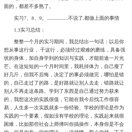
面的，都差不多熟了。
实习7、8、9。..................不说了,都做上面的事情
1.3实习总结：
整整一个月的实习期间，我总结出一句话：以后你
想从事这行业， 干这行，必须经过艰难的磨练，具备强
状的身体，加自身学到的知识与实践，才能前途一片光
芒。在这短短的一个月时间里，我耗掉体力，自己瘦了
好几斤，但我不后悔，决定了的事必须做完，哪怕是错
的，自己走过了的路，是好路就让别人去走，错路就让
别人不再走这条路。学到了东西是自己通过努力获来
的，我想这次的实践很值，它能在我今后找工作很容
易，人生多一次实践就多一份经验。学校的理论是作为
实践的一个要素，假如没有学校的理论，实践起来就很
困难，比如那些社会上师傅叫你搞操作，本身你是不会