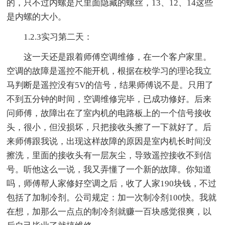
的，只不过内螺是尺里面隐藏的螺丝，13、12、14这些
是内螺的大小。
1.2.3实习第二天：
这一天还是跟着师傅空调维修，在一个客户家里。
空调的故障是遥控不能开机，根据在校学习的理论我立
马判断是遥控没有5V的信号，结果师傅说不是。只用了
不到五分钟的时间，空调维修完毕，已成功修好。后来
问师傅，故障出在了室内机的电路板上的一个信号接收
头，很小，但没损坏，只把接收头擦了一下就好了。后
来师傅跟我说，出现这样故障的原因是室内机长时间没
擦洗，里面的接收头有一层灰尘，导致遥控接收不到信
号。听他这么一说，我又弄懂了一个新的故障。你知道
吗，师傅帮人家修好空调之后，收了人家190块钱，不过
包括了加制冷剂。公司规定：加一次制冷剂100快。我就
在想，加那么一点点的制冷剂就赚一百块感觉很爽，以