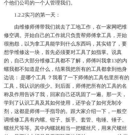
个他们公司的一个人管理我们。
1.2.2实习的第一天：
由维修师傅带我们就去了工地工作，在一家网吧维
修空调。开始自己的工作就只负责帮师傅拿工具，开始
很抱怨，以为拿工具能学到什么东西吗，其实错了，要
想学维修这一块，首先必须要对工具了如指掌。说真
的，自己大部分维修工具都不了解，师傅叫我拿13的内
螺我都不知道是什么，结果我把所有的工具都拿到他身
边说： 是哪个工具 ？我看了一下师傅的工具包里所有的
工具，我认识的很少。到后面，师傅把所有的工具的名
称及作用告诉了我，回家自己还巩固了一遍。那一天，
学到了认识工具及其如何使用，还学会了如何充制冷
剂，这都是师傅一手指导的。跟大家介绍一下，一般空
调维修工具有内螺、钳子、扳手、套管、电锤、锤子、
螺丝尺等等。其中内螺就相当一把螺丝尺，用来尺螺丝