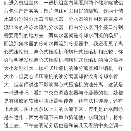
们进入机组室内，一进机组室内就看到两个储水罐被铝
片包住严严实实，铝片包住可以很好的隔热。这两个储
水罐分别叫分水器与集水器，分水器的作用是在蒸发器
流出来的冷冻水流到分水器，再由分水器四个接口分到
需要用到的地方去；而集水器就是冷却水回流的场所，
回流到集水器的冷却水再流到冷凝器中。我还看见了离
心式压缩机，离心式压缩机和螺杆式压缩机相比较，你
会很明显发现离心式压缩机与螺杆式压缩机的油分离器
大小差别很大，螺杆式压缩机的油分离器和压缩机一样
大小，但离心式压缩机的油分离器却都没有冷却水管
大，但老师说这不影响离心式压缩机的油分离，这就是
一种进步吧！看到中央空调蒸发器与冷凝器的接口处都
是有橡胶的软接可防止震动传递，还有法栏连接，还有
止水阀，防止水泵送上去的水流下来，停电是止水阀还
是在运作，因为有流下来重力势能使止水阀旋转，将水
送上去。下午去明湖分店也是和前几天看的中央空调一