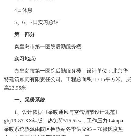
4日休息
5、6、7日实习总结
第一部分
秦皇岛市第一医院后勤服务楼
实习地点:
秦皇岛市第一医院后勤服务楼。设计单位：北京华
特建筑顾问有限责任公司。工程总面积11715平方米。层
高23.95米。
一、采暖系统
1、设计依据《采暖通风与空气调节设计规范》
gbj19-87 XX年版。热负荷515.5kw，工作压力0.4mpa，
采暖系统热源由院区换热站冬季供应95－70摄氏度热