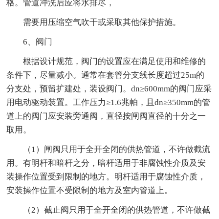
格。管道冲洗后应将水排尽，
需要用压缩空气吹干或采取其他保护措施。
6、阀门
根据设计规范，阀门的设置应在满足使用和维修的
条件下，尽量减小。通常在套管分支线长度超过25m的
分支处，预留扩建处，装设阀门。dn≥600mm的阀门应采
用电动驱动装置。工作压力≥1.6兆帕，且dn≥350mm的管
道上的阀门应安装旁通阀，直径按闸阀直径的十分之一
取用。
（1）闸阀只用于全开全闭的供热管道，不许做截流
用。有明杆和暗杆之分，暗杆适用于非腐蚀性介质及安
装操作位置受到限制的地方。明杆适用于腐蚀性介质，
安装操作位置不受限制的地方及室内管道上。
（2）截止阀只用于全开全闭的供热管道，不许做截