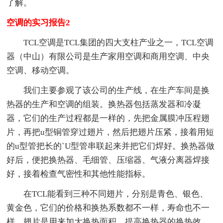
了解。
空调的实习报告2
TCL空调是TCL集团的四大支柱产业之一，TCL空调
器（中山）有限公司是生产家用空调和商用空调、中央
空调、移动空调。
我们主要参观了该公司的生产线，在生产车间是换
热器的生产和空调的组装。换热器包括蒸发器和冷凝
器，它们的生产过程都是一样的，先把金属膜冲压程翅
片，再把u型铜管穿过翅片，然后把翅片压紧，接着用短
的u型管把长的`U型管串联起来并把它们焊好。换热器做
好后，便把换热器、毛细管、压缩器、气液分离器焊接
好，接着检查气密性和其他性能指标。
在TCL能看到三种不同翅片，分别是青色、银色、
黄金色，它们的价格和换热系数都不一样，寿命也不一
样。翅片是用来加大换热面积，提高换热器的换热效