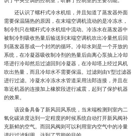
识了中央空调的控制室，听解了控制室的主要功能。
还认识了螺杆式冷水机组，并且知道了蒸发器外面
需要保温隔热的原因，在末端空调机流动的是冷冻水，
制冷剂只在螺杆式冷水机组中流动。冷冻水在蒸发器中
被制冷剂吸收热量后输送到末端空调机吹出冷量然后回
到蒸发器形成一个封闭的循环。冷却水则是一个开放的
系统，在冷凝器吸收制冷剂的热量后由离心泵抽上冷却
塔进行冷却然后过滤回到冷凝器，在冷却塔上经过风机
吹出热量，而且冷却水不需要保温。过滤则由Y型过滤器
进行过滤。冷凝水冷冻水水管道采用法郎连接，并且在
靠近机器的连接加上橡胶段进行减震，起到了保护机器
的效果。
该设备具备了新风回风系统，当末端检测到室内二
氧化碳浓度达到一定程度的时候系统自动打开新风阀补
充新鲜的空气。而回风阀则可以利用室内空气中的冷量
进行过滤利用，达到了节能的目的。