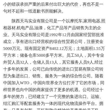
小的错误承担严重的后果付出巨大的代价，再也不是一
句对不起和一纸道歉书所能解决。
陕西天马实业有限公司是一个以摩托车,家用电器,照
相器材,机电产品,油漆，化工产品等产品销售为主的企
业。天马实业有限公司是1992年12月由国家经贸部批准
成立，享有进出口经营权的综合性贸易公司，注册资金
5000万元。现有固定资产8402.12万元；土地面积1.55万
平方米；储备仓库5000多平方米。员工50人，其中专业
外贸人员32人，仓储人员13人，其它服务人员9人,经过
十多年的发展，公司已由传统的进出口贸易有限公司转
型为集进出口、销售、服务为一体的综合性公司。随着
中国加入WTO，中国向世界全方位打开了它的市场，同
样世界也向中国的商家提供了更多的机遇。公司经过十
多年的努力，已经建立了一个完整的集进出口、运输、
结汇购汇等配套服务为一体的现代化物流操作平台。拥