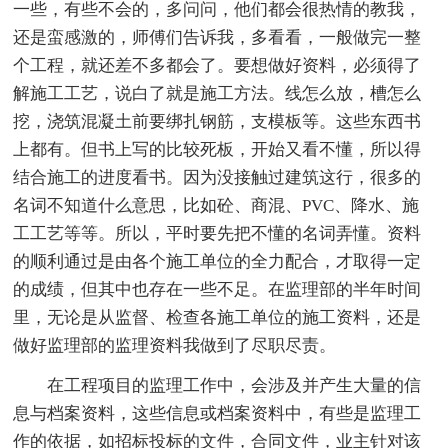
一些，有些不会的，多问问，他们都会很热情的教我，
还是蛮感激的，师傅们告诉我，多看看，一般做完一整
个工程，就还差不多都会了。要想做好资料，必须得了
解施工工艺，说白了就是施工方法。线怎么放，槽怎么
挖，浇筑混凝土前要绑扎钢筋，支模板等。这些东西书
上都有。但书上写的比较死板，开始又看不懂，所以得
结合施工的进度看书。因为没接触过建筑这行，很多的
名词不知道什么意思，比如砼、商混、PVC、降水、施
工工艺等等。所以，平时要先把不懂的名词弄懂。资料
的顺利通过是由各个施工单位的全力配合，才取得一定
的成绩，但其中也存在一些不足。在监理部的半年时间
里，无论是从监督、检查各施工单位的施工资料，还是
做好监理部的监理资料我做到了尽职尽责。
在工程项目的监理工作中，会涉及并产生大量的信
息与档案资料，这些信息或档案资料中，有些是监理工
作的依据，如招标投标的文件，合同文件，业主针对该