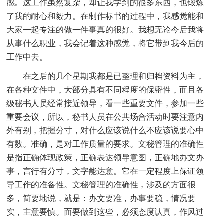
感。这工作虽然复杂，却让我学到的很多东西，也锻炼
了我的耐心和毅力。在制作标书的过程中，我感觉能和
大家一起专注的做一件事真的很好。我想无论今后我将
从事什么职业，我会记着这种感觉，将它带到我今后的
工作中去。
在之后的几个星期我都是已整理和归档资料为主，
在各种文件中，大部分具有不同程度的保密性，而且各
级秘书人员经常接近领导，看一些重要文件，参加一些
重要会议，所以，秘书人员在公共场合活动时要注意内
外有别，把握分寸，对什么应该说什么不应该说要心中
有数。准确，是对工作质量的要求。文秘管理的准确性
是指正确体现政策，正确表达领导意图，正确地办文办
事，言行有分寸，文字能达意。它在一定程度上保证领
导工作的准备性。文秘管理的准确性，涉及的方面很
多，简要地说，就是：办文要准，办事要稳，情况要
实，主意要慎。而要做到这些，必须态度认真，作风过