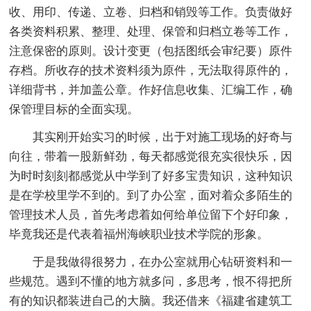
收、用印、传递、立卷、归档和销毁等工作。负责做好
各类资料积累、整理、处理、保管和归档立卷等工作，
注意保密的原则。设计变更（包括图纸会审纪要）原件
存档。所收存的技术资料须为原件，无法取得原件的，
详细背书，并加盖公章。作好信息收集、汇编工作，确
保管理目标的全面实现。
其实刚开始实习的时候，出于对施工现场的好奇与
向往，带着一股新鲜劲，每天都感觉很充实很快乐，因
为时时刻刻都感觉从中学到了好多宝贵知识，这种知识
是在学校里学不到的。到了办公室，面对着众多陌生的
管理技术人员，首先考虑着如何给单位留下个好印象，
毕竟我还是代表着福州海峡职业技术学院的形象。
于是我做得很努力，在办公室就用心钻研资料和一
些规范。遇到不懂的地方就多问，多思考，恨不得把所
有的知识都装进自己的大脑。我还借来《福建省建筑工