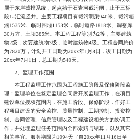
属于东岸截排系统，起点始于石岩河截污闸，止于三标
段1#汇流竖井。主要工程项目有截污明渠940米、截污箱
涵1535米、临时围堰1153米，临时道路1818米、调蓄库
30万方、土坝385米。本工程工程等别为2等，主要建筑
物2级，次要建筑物3级，临时建筑物4级。工程合同总价
为7820万，计划开工日期为20xx年1月8日，竣工日期为
20xx年7月1日，总工期为540天。
2、监理工作范围
本工程监理工作范围为工程施工阶段及保修阶段监
理：监理单位在签定监理合同后开展监理工作，在项目
建设单位授权范围内，在施工阶段、保修阶段，作好工
程项目建设的安全监控、质量控制、工期控制、投资控
制、合同管理、信息管理以及工程建设相关方的协调工
作，并处理监理任务范围内全部索赔与结算，以及其它
相关事宜。服务期限为1094天（自20xx年11月16日至