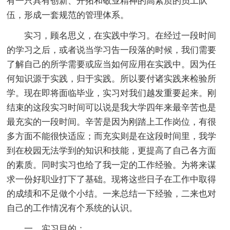
有一只具有创新、开拓和敬业精神的高素质的员工队
伍，形成一套规范的管理体系。
实习，顾名思义，在实践中学习。在经过一段时间
的学习之后，或者说当学习告一段落的时候，我们需要
了解自己的所学需要或应当如何应用在实践中。因为任
何知识源于实践，归于实践。所以要付诸实践来检验所
学。现在即将面临毕业，实习对我们越发重要起来。刚
结束的这段实习时间可以说是我大学四年来最辛苦也是
最充实的一段时间。辛苦是因为刚踏上工作岗位，有很
多方面不能很快适应；而充实则是在这段时间里，我学
到在校园无法学到的知识和技能，更提高了自己各方面
的素质。同时实习也给了我一定的工作经验。为将来谋
求一份好职业打下了基础。现将这些日子在工作中取得
的成绩和不足做个小结。一来总结一下经验，二来也对
自己的工作情况有个系统的认识。
一、实习目的：