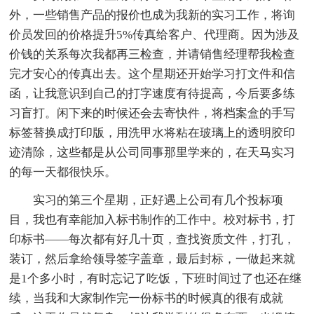
外，一些销售产品的报价也成为我新的实习工作，将询
价员发回的价格提升5%传真给客户、代理商。因为涉及
价钱的关系每次我都再三检查，并请销售经理帮我检查
完才安心的传真出去。这个星期还开始学习打文件和信
函，让我意识到自己的打字速度有待提高，今后要多练
习盲打。闲下来的时候还会去寄快件，将档案盒的手写
标签替换成打印版，用洗甲水将粘在玻璃上的透明胶印
迹清除，这些都是从公司同事那里学来的，在天马实习
的每一天都很快乐。
实习的第三个星期，正好遇上公司有几个投标项
目，我也有幸能加入标书制作的工作中。校对标书，打
印标书——每次都有好几十页，查找资质文件，打孔，
装订，然后拿给领导签字盖章，最后封标，一做起来就
是1个多小时，有时忘记了吃饭，下班时间过了也还在继
续，当我和大家制作完一份标书的时候真的很有成就