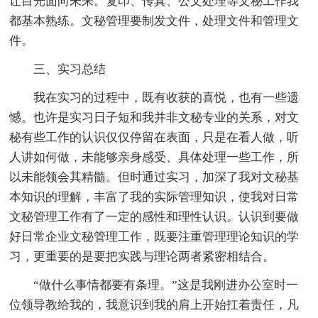
让目光面向未来。复印、传真、公文处理等文秘工作我
都基本熟练。文秘管理要制发文件，处理文件和管理文
件。
三、实习总结
我在实习的过程中，既有收获的喜悦，也有一些遗
憾。也许是实习日子短和我并非文秘专业的关系，对文
秘有些工作的认识仅仅停留在表面，只是在看人做，听
人讲如何做，未能够亲身感受、具体处理一些工作，所
以未能领会其精髓。但时通过实习，加深了我对文秘基
本知识的理解，丰富了我的实际管理知识，使我对日常
文秘管理工作有了一定的感性和理性认识。认识到要做
好日常企业文秘管理工作，既要注重管理理论知识的学
习，更重要的是要把实践与理论两者紧密相结合。
“做什么事情都要有条理。”这是我刚进办公室时一
位领导教给我的，我意识到我的肩上开始扛着责任，凡