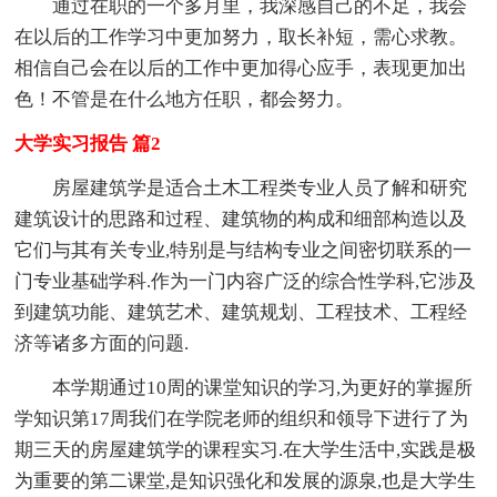
通过在职的一个多月里，我深感自己的不足，我会
在以后的工作学习中更加努力，取长补短，需心求教。
相信自己会在以后的工作中更加得心应手，表现更加出
色！不管是在什么地方任职，都会努力。
大学实习报告 篇2
房屋建筑学是适合土木工程类专业人员了解和研究
建筑设计的思路和过程、建筑物的构成和细部构造以及
它们与其有关专业,特别是与结构专业之间密切联系的一
门专业基础学科.作为一门内容广泛的综合性学科,它涉及
到建筑功能、建筑艺术、建筑规划、工程技术、工程经
济等诸多方面的问题.
本学期通过10周的课堂知识的学习,为更好的掌握所
学知识第17周我们在学院老师的组织和领导下进行了为
期三天的房屋建筑学的课程实习.在大学生活中,实践是极
为重要的第二课堂,是知识强化和发展的源泉,也是大学生