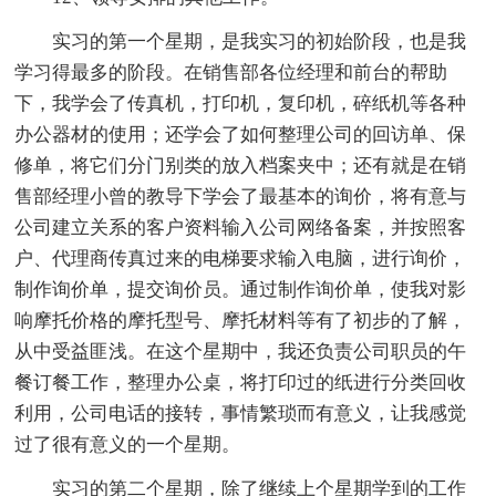
实习的第一个星期，是我实习的初始阶段，也是我
学习得最多的阶段。在销售部各位经理和前台的帮助
下，我学会了传真机，打印机，复印机，碎纸机等各种
办公器材的使用；还学会了如何整理公司的回访单、保
修单，将它们分门别类的放入档案夹中；还有就是在销
售部经理小曾的教导下学会了最基本的询价，将有意与
公司建立关系的客户资料输入公司网络备案，并按照客
户、代理商传真过来的电梯要求输入电脑，进行询价，
制作询价单，提交询价员。通过制作询价单，使我对影
响摩托价格的摩托型号、摩托材料等有了初步的了解，
从中受益匪浅。在这个星期中，我还负责公司职员的午
餐订餐工作，整理办公桌，将打印过的纸进行分类回收
利用，公司电话的接转，事情繁琐而有意义，让我感觉
过了很有意义的一个星期。
实习的第二个星期，除了继续上个星期学到的工作