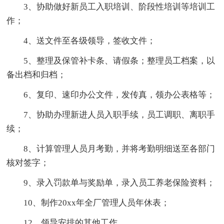
3、协助做好新员工入职培训、阶段性培训等培训工
作；
4、送文件至各级领导，签收文件；
5、整理及保管补卡条、请假条；整理员工档案，以
备出档和归档；
6、复印、速印办公文件，发传真，领办公表格等；
7、协助办理新进人员入职手续，员工调职、离职手
续；
8、计算管理人员月考勤，并将考勤明细送至各部门
核对签字；
9、录入罚款单与奖励单，录入员工养老保险资料；
10、制作20xx年全厂管理人员年休表；
12、领导安排的其他工作。