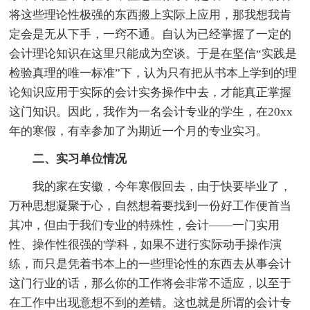
将这些理论性极强的东西搬上实际上应用，那我想我肯
定会是无从下手，一窍不通。自认为已经掌握了一定的
会计理论知识在这里只能成为空谈。于是在坚信“实践是
检验真理的唯一标准”下，认为只有把从书本上学到的理
论知识应用于实际的会计实务操作中去，才能真正掌握
这门知识。因此，我作为一名会计专业的学生，在20xx
年的寒假，有幸参加了为期近一个月的专业实习。
二、实习单位情况
我的家在安徽，今年寒假回去，由于快要毕业了，
万种思想凝聚于心，自然想着要找到一份好工作便首当
其冲，但由于我们专业的特殊性，会计——一门实用
性、操作性很强的'学科，如果不进行实际动手操作演
练，而只是凭着书本上的一些理论性的东西去从事会计
这门行业的话，那么你的工作将会非常不适应，以至于
在工作中出现意想不到的差错。这也就是所谓的会计专