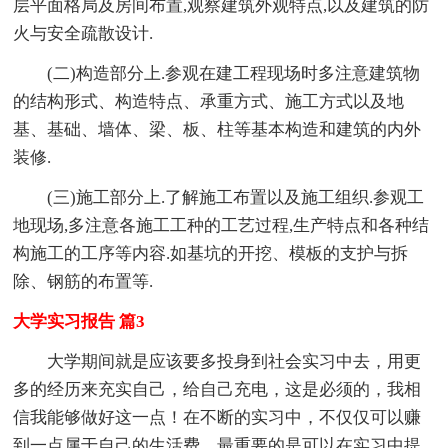
层平面格局及房间布置,观察建筑外观特点,以及建筑的防
火与安全疏散设计.
(二)构造部分上.参观在建工程现场时多注意建筑物
的结构形式、构造特点、承重方式、施工方式以及地
基、基础、墙体、梁、板、柱等基本构造和建筑的内外
装修.
(三)施工部分上.了解施工布置以及施工组织.参观工
地现场,多注意各施工工种的工艺过程,生产特点和各种结
构施工的工序等内容.如基坑的开挖、模板的支护与拆
除、钢筋的布置等.
大学实习报告 篇3
大学期间就是应该要多投身到社会实习中去，用更
多的经历来充实自己，给自己充电，这是必须的，我相
信我能够做好这一点！在不断的实习中，不仅仅可以赚
到一点属于自己的生活费，最重要的是可以在实习中提