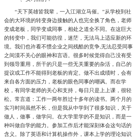
“天下英雄皆我辈，一入江湖立马催。”从学校到社
会的大环境的转变身边接触的人也完全换了角色，老师
变成老板，同学变成同事，相处之道全不同。在这巨大
的转变中，我们可能彷徨，迷茫，无法马上适应新的环
境。我们也许看不惯企业之间残酷的竞争,无法忍受同事
之间漠不关心的眼神和言语。很多时候觉得自己没有受
到领导重用，所干的只是一些无关重要的杂活，自己的
提议或工作不能得到老板的肯定。做不出成绩时，会有
来自各方面的压力，老板的眼色同事的嘲讽。而在学
校，有同学老师的关心和支持，每日只是上上课，很轻
松。常言道：工作一两年胜过十多年的读书。两个月的
实习时间虽然不长，但是我从中学到了很多知识，关于
做人，做事，做学问。在大学里学的不是知识，而是一
种叫做自学的能力。参加工作后才能深刻体会这句话的
含义。除了英语和计算机操作外，课本上学的理论知识