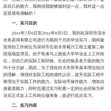
高自己的能力，我相信我能够做到这一点，我对这一点
还是很有感触的！
一、实习目的
20xx年7月6日至20xx年8月5日，我到在深圳市深水
水务咨询有限公司进行为期四个月的毕业实习，期间被
安排的工作岗位为深圳市石岩水库截污工程土建第二标
段现场监理员。由于笔者马上面临大学毕业走上工作岗
位，但自己的实际工程经验、社会经验及各方面的能力
均十分欠缺，因此，为了强化对大学所学基本理论知识
的理解，增强对实际工程的感性认识，提升实际工程中
将理论于实践工作的能力、实际动手操作能力，增加自
身素质能力，同时也通过实习积累一定的社会经验为毕
业后正式走上工作岗位做准备，故进行此次实习。
二、实习内容