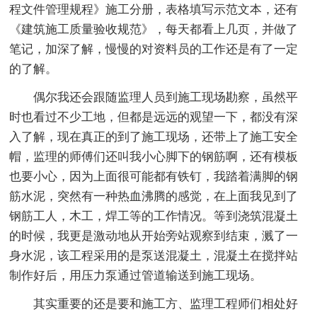
程文件管理规程》施工分册，表格填写示范文本，还有
《建筑施工质量验收规范》，每天都看上几页，并做了
笔记，加深了解，慢慢的对资料员的工作还是有了一定
的了解。
偶尔我还会跟随监理人员到施工现场勘察，虽然平
时也看过不少工地，但都是远远的观望一下，都没有深
入了解，现在真正的到了施工现场，还带上了施工安全
帽，监理的师傅们还叫我小心脚下的钢筋啊，还有模板
也要小心，因为上面很可能都有铁钉，我踏着满脚的钢
筋水泥，突然有一种热血沸腾的感觉，在上面我见到了
钢筋工人，木工，焊工等的工作情况。等到浇筑混凝土
的时候，我更是激动地从开始旁站观察到结束，溅了一
身水泥，该工程采用的是泵送混凝土，混凝土在搅拌站
制作好后，用压力泵通过管道输送到施工现场。
其实重要的还是要和施工方、监理工程师们相处好