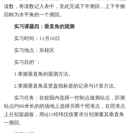
读数，将读数记入表中，至此完成下半测回，上下半侧
回称为水平角的一个测回。
实习课题四：垂直角的观测
实习时间：11月10日
实习地点：东校区
实习目的`：
1.掌握垂直角的观测方法。
2.掌握垂直角及竖盘指标差的记录与计算方法。
实习任务：在校园内选择一控制点做测站点，距测
站点约80米长的的场地上选择另两个照准点，在照准点
上分别架觇板，用dj11经纬仪按要求分别测量其垂直角
一测回。