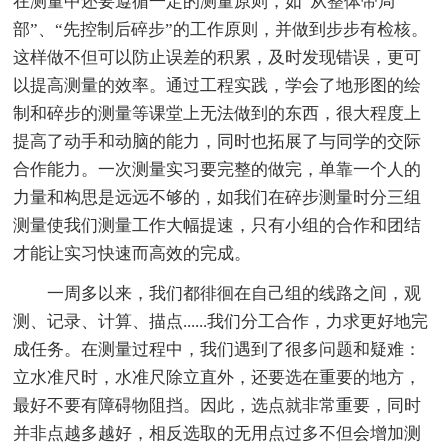
在测量中还要遵循一定的测量原则，如“从整体带局
部”、“先控制后碎步”的工作原则，并做到步步有检核。
这样做不但可以防止误差的积累，及时发现错误，更可
以提高测量的效率。通过工程实践，学会了地形图的绘
制和碎步的测量等课堂上无法做到的东西，很大程度上
提高了动手和动脑的能力，同时也拓展了与同学的交际
合作能力。一次测量实习要完整的做完，单靠一个人的
力量和构思是远远不够的，如我们在碎步测量时分三组
测量使我们测量工作大幅提速，只有小组的合作和团结
才能让实习快速而高效的完成。
一周多以来，我们都徘徊在自己组的线路之间，观
测、记录、计算、描点......我们分工合作，力求更好地完
成任务。在测量过程中，我们遇到了很多问题和疑难：
立水准尺时，水准尺除立直外，还要选在重要的地方，
最好不要有障碍物阻挡。因此，选点就非常重要，同时
并非点越多越好，相反选取的无用点过多不但会增加测