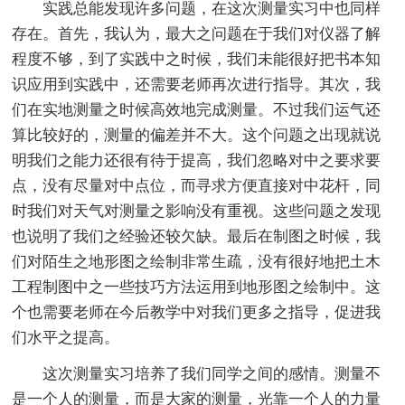
实践总能发现许多问题，在这次测量实习中也同样
存在。首先，我认为，最大之问题在于我们对仪器了解
程度不够，到了实践中之时候，我们未能很好把书本知
识应用到实践中，还需要老师再次进行指导。其次，我
们在实地测量之时候高效地完成测量。不过我们运气还
算比较好的，测量的偏差并不大。这个问题之出现就说
明我们之能力还很有待于提高，我们忽略对中之要求要
点，没有尽量对中点位，而寻求方便直接对中花杆，同
时我们对天气对测量之影响没有重视。这些问题之发现
也说明了我们之经验还较欠缺。最后在制图之时候，我
们对陌生之地形图之绘制非常生疏，没有很好地把土木
工程制图中之一些技巧方法运用到地形图之绘制中。这
个也需要老师在今后教学中对我们更多之指导，促进我
们水平之提高。
这次测量实习培养了我们同学之间的感情。测量不
是一个人的测量，而是大家的测量，光靠一个人的力量