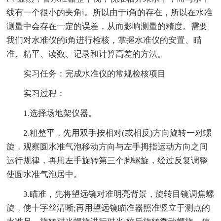
线有一个很小的夹角i。所以由于i角的存在，所以在水准
测量中会存在一定的误差，从而影响测量的精度。需要
我们对水准仪的i角进行检核，掌握水准仪的安置、瞄
准、精平、读数、记录和计算高差的方法。
实习任务：完成水准仪的常规检核项目
实习过程：
1.选择场地架仪器。
2.粗整平，先用双手按相对(或相反)方向旋转一对螺
旋，观察圆水准气泡移动方向与左手拇指运动方向之间
运行规律，再用左手旋转第三个脚螺旋，经过反复调整
使圆水准气泡居中。
3.瞄准，先将望远镜对准明亮背景，旋转目镜调焦螺
旋，使十字丝清晰;再用望远镜瞄准器照准竖立于测点的