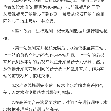
3.后视标尺立在已知点(或待测点)上，在前面合适的
位置架设水准仪(距离为40-80m)，扶前视标尺的同学，
从后视标尺开始量步子到仪器，然后从仪器开始向前相
同的步子放上尺垫，并立尺。
4.整平仪器，进行观测，记录观测数据并进行测站检
核。
5.第一站施测完并检核无误后，水准仪搬至第二站，
上一站的前视立尺员不动作为本站后视，上一站的后视
立尺员则从本站的后视立尺点开始量步子到仪器，然后
从仪器开始向前量相同的步子放上尺垫并立尺，作为本
站的前视标尺，依此类推。
6.水准路线施测完毕后，应求出水准路线高差闭合
差，以对水准测量路线成果进行检核。
7.在高差闭合差满足要求时，对闭合差进行调整，求
出数据处理后各待测点的高程。