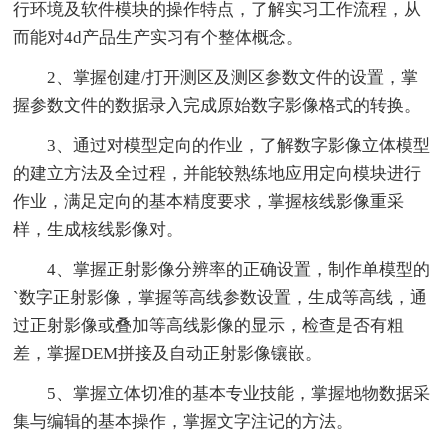
行环境及软件模块的操作特点，了解实习工作流程，从
而能对4d产品生产实习有个整体概念。
2、掌握创建/打开测区及测区参数文件的设置，掌
握参数文件的数据录入完成原始数字影像格式的转换。
3、通过对模型定向的作业，了解数字影像立体模型
的建立方法及全过程，并能较熟练地应用定向模块进行
作业，满足定向的基本精度要求，掌握核线影像重采
样，生成核线影像对。
4、掌握正射影像分辨率的正确设置，制作单模型的
`数字正射影像，掌握等高线参数设置，生成等高线，通
过正射影像或叠加等高线影像的显示，检查是否有粗
差，掌握DEM拼接及自动正射影像镶嵌。
5、掌握立体切准的基本专业技能，掌握地物数据采
集与编辑的基本操作，掌握文字注记的方法。