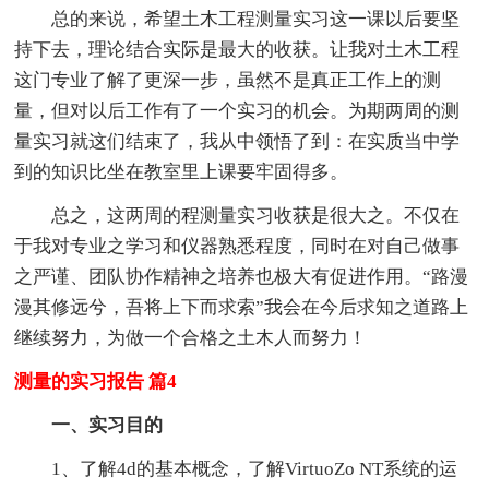
总的来说，希望土木工程测量实习这一课以后要坚
持下去，理论结合实际是最大的收获。让我对土木工程
这门专业了解了更深一步，虽然不是真正工作上的测
量，但对以后工作有了一个实习的机会。为期两周的测
量实习就这们结束了，我从中领悟了到：在实质当中学
到的知识比坐在教室里上课要牢固得多。
总之，这两周的程测量实习收获是很大之。不仅在
于我对专业之学习和仪器熟悉程度，同时在对自己做事
之严谨、团队协作精神之培养也极大有促进作用。“路漫
漫其修远兮，吾将上下而求索”我会在今后求知之道路上
继续努力，为做一个合格之土木人而努力！
测量的实习报告 篇4
一、实习目的
1、了解4d的基本概念，了解VirtuoZo NT系统的运