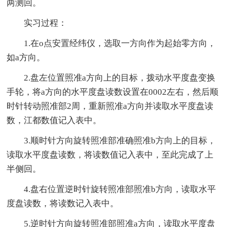
两测回。
实习过程：
1.在o点安置经纬仪，选取一方向作为起始零方向，
如a方向。
2.盘左位置照准a方向上的目标，拨动水平度盘变换
手轮，将a方向的水平度盘读数设置在0002左右，然后顺
时针转动照准部2周，重新照准a方向并读取水平度盘读
数，江都数值记入表中。
3.顺时针方向旋转照准部准确照准b方向上的目标，
读取水平度盘读数，将读数值记入表中，至此完成了上
半侧回。
4.盘右位置逆时针旋转照准部照准b方向，读取水平
度盘读数，将读数记入表中。
5.逆时针方向旋转照准部照准a方向，读取水平度盘