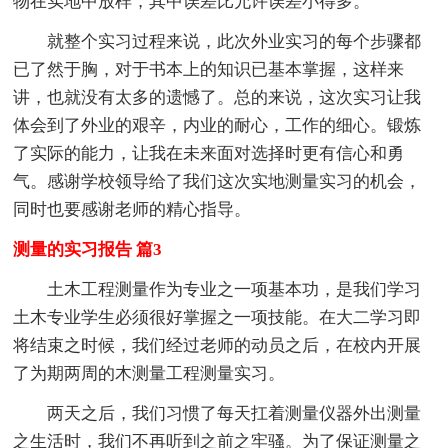
物在实地中放样，其中误差比允许误差小得多。
就整个实习过程来说，此次外业实习的每个步骤都
已了然于胸，对于书本上的知识已基本掌握，这样来
讲，也就没有太多的遗憾了。总的来说，这次实习让我
体会到了外业的艰辛，内业的耐心，工作的细心。锻炼
了实际的能力，让我在未来面对选择时更有信心和勇
气。感谢学校领导给了我们这次实地测量实习的机会，
同时也要感谢老师的精心指导。
测量的实习报告 篇3
土木工程测量作为专业之一项基本功，是我们学习
土木专业学生必须很好掌握之一项技能。在大二学习即
将结束之时候，我们经过老师的动员之后，在校内开展
了为期两周的木测量工程测量实习。
两天之后，我们习惯了每天扛着测量仪器外出测量
之生活时，我们不再听到之前之牢骚。为了保证测量之