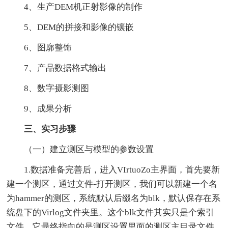
4、生产DEM机正射影像的制作
5、DEM的拼接和影像的镶嵌
6、图廓整饰
7、产品数据格式输出
8、数字摄影测图
9、成果分析
三、实习步骤
（一）建立测区与模型的参数设置
1.数据准备完善后，进入VIrtuoZo主界面，首先要新
建一个测区，通过文件-打开测区，我们可以新建一个名
为hammer的测区，系统默认后缀名为blk，默认保存在系
统盘下的Virlog文件夹里。这个blk文件其实只是个索引
文件，它最终指向的是测区设置里面的测区主目录文件