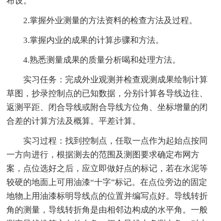
布设。
2.掌握外业测量的方法资料的检查方法及过程。
3.掌握内业的成果的计算步骤和方法。
4.熟悉测量成果的质量分析喝和处理方法。
实习任务：完成外业观测并检查观测成果绘制计算
草图，抄录控制点的已知数据，分别计算各导线边往、
返测平距、闭合导线或附合导线方位角、坐标增量的闭
合差的计算方法及概算。平差计算。
实习过程：找到控制点，任取一点作为起始点按同
一方向进行，根据测去的范围及测图要求确定布网方
案，点位选好之后，应立即做好点的标记，若在水泥等
较硬的地面上可用油漆“十字”标记。在点位旁边的固定
地物上用油漆标明导线点的位置并编写点好。导线转折
角的测量，导线转折角是由相邻边构成的水平角。一般