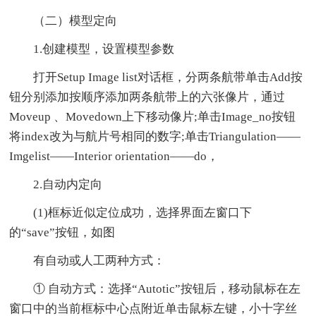
（二）模型定向
1.创建模型，设置模型参数
打开Setup Image list对话框，分两条航带单击Add按
钮分别添加按顺序添加两条航带上的六张像片，通过
Moveup 、Movedown上下移动像片;单击Image_no按钮
将index改为与航片号相同的数字;单击Triangulation——
Imgelist——Interior orientation——do，
2.自动内定向
(1)框标近似定位成功，选择界面左窗口下
的“save”按钮，如图
有自动或人工两种方式：
① 自动方式：选择“Autotic”按钮后，移动鼠标在左
窗口中的当前框标中心点附近单击鼠标左键，小十字丝