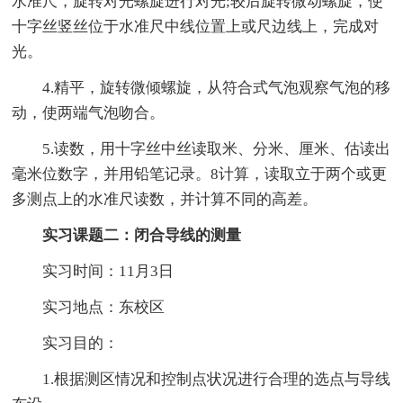
水准尺，旋转对光螺旋进行对光;较后旋转微动螺旋，使
十字丝竖丝位于水准尺中线位置上或尺边线上，完成对
光。
4.精平，旋转微倾螺旋，从符合式气泡观察气泡的移
动，使两端气泡吻合。
5.读数，用十字丝中丝读取米、分米、厘米、估读出
毫米位数字，并用铅笔记录。8计算，读取立于两个或更
多测点上的水准尺读数，并计算不同的高差。
实习课题二：闭合导线的测量
实习时间：11月3日
实习地点：东校区
实习目的：
1.根据测区情况和控制点状况进行合理的选点与导线