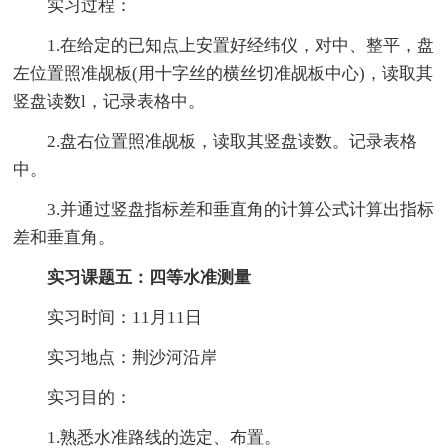
实习过程：
1.在给定的已知点上安置好经纬仪，对中、整平，盘
左位置照准觇板(用十字丝的横丝切准觇板中心)，读取其
竖盘读数l，记录表格中。
2.盘右位置照准觇板，读取其竖盘读数。记录表格
中。
3.并通过竖盘指标差和垂直角的计算公式计算出指标
差和垂直角。
实习课题五：四等水准测量
实习时间：11月11日
实习地点：荆沙河沿岸
实习目的：
1.熟悉水准路线的选定、布置。