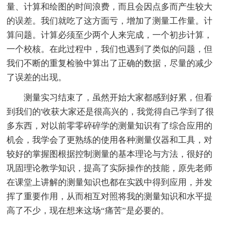
量、计算和绘图的时间浪费，而且会因点多而产生较大
的误差。我们就吃了这方面亏，增加了测量工作量。计
算问题。计算必须至少两个人来完成，一个初步计算，
一个校核。在此过程中，我们也遇到了类似的问题，但
我们不断的重复检验中算出了正确的数据，尽量的减少
了误差的出现。
测量实习结束了，虽然开始大家都感到好累，但看
到我们的'收获大家还是很高兴的，我觉得自己学到了很
多东西，对以前零零碎碎学的测量知识有了综合应用的
机会，我学会了更熟练的使用各种测量仪器和工具，对
较好的掌握图根据控制测量的基本理论与方法，很好的
巩固理论教学知识，提高了实际操作的技能，原先老师
在课堂上讲解的测量知识也都在实践中得到应用，并发
挥了重要作用，从而相互对照将我的测量知识和水平提
高了不少，现在想来这场“痛苦”是必要的。