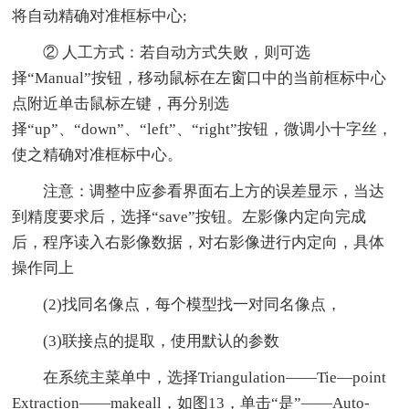
将自动精确对准框标中心;
② 人工方式：若自动方式失败，则可选
择“Manual”按钮，移动鼠标在左窗口中的当前框标中心
点附近单击鼠标左键，再分别选
择“up”、“down”、“left”、“right”按钮，微调小十字丝，
使之精确对准框标中心。
注意：调整中应参看界面右上方的误差显示，当达
到精度要求后，选择“save”按钮。左影像内定向完成
后，程序读入右影像数据，对右影像进行内定向，具体
操作同上
(2)找同名像点，每个模型找一对同名像点，
(3)联接点的提取，使用默认的参数
在系统主菜单中，选择Triangulation——Tie—point
Extraction——makeall，如图13，单击“是”——Auto-