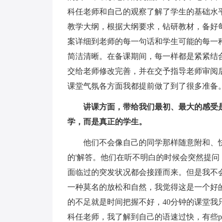
科任老师和自己的观察了解了学生的基础水
教学大纲，根据大纲要求，钻研教材，备好
案详细到老师的每一句话和学生可能的每一
简洁清晰。在备课期间，每一样都是紧紧结
交给老师修改完善，并在交予指导老师审阅
课堂气氛各方面我都提前做了到了很多准备
讲课方面，带给我们最初、最大的感受
学，而是真正的学生。
他们不会像自己的同学那样随意附和、快
的'解答。他们在听不明白的时候会突然提
面临过的突发状况都会接踵而来。但是我不
一种莫名的放松和自然，我觉得这是一个好
的不足就是时间把握不好，40分钟的课堂我
科任老师，我了解到自己的语速过快，有些p