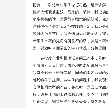
情况，可以适当让学生做练习然后进行讲解
恍然大悟获益匪浅。后来的一节课，我成功
很多赞扬的话，我觉得有很大的成就感。然
这种信任也是对我师范技能的肯定，我还是
较难讲的章节时，我会选择先让老师讲，我
若学生对我的提问有所反应的话，就是对我
为，要随时掌握学生的学习情况，分析原因
在批改作业和批改试卷的工作中，及时了
生做法不大肯定时，虚心地向老师请教后再
我都会到班上进行答疑。同学们学习地理的
都纷纷举手提问。从学生的问题中，我发现
会做相同类型的作业，答疑时，我会让学生
解，避免让他们太过依赖老师，培养他们独
纠正错误，完善缺点的机会会会，身为教育