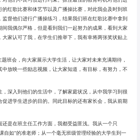
行的红歌比赛和体艺节以及广播操比赛，对此我会及时到班
，监督他们进行广播操练习，结果我们班在红歌比赛中拿到
期间我偶尔严格，但是看到我们一起努力的成果，看到大家
，大家认可了我，在学生们推举下，我有幸将两张奖状贴上
题班会，向大家展示大学生活，让大家对未来充满期待，
其中放映一些励志视频，让大家知道，有目标，有努力，不
，深入到他们的生活中，了解家庭状况，从中我学习到很
合促进学生进步的目的。同此目标的还有家长会，我从前期
还是在班主任工作方面，我都受益匪浅。我从一个只
讲课自如”的准老师；从一个毫无班级管理经验的大学生到一