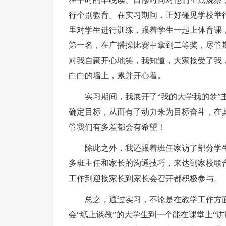
行个别教育。在实习期间，正好碰见学校举
里对学生进行训练，跟着学生一起上体育课
第一名，在广播操比赛中拿到二等奖，尽管
对我自豪开心地笑，我知道，大家接受了我
白白的墙上，累并开心着。
实习期间，我展开了“我的大学我的梦”主
确定目标，从而有了动力来为目标奋斗，在
管我们有多差都会有希望！
除此之外，我还跟着班任家访了部分学生
多班主任和家长的沟通技巧，来达到家校联
工作到迎接家长到家长会召开都积极参与。
总之，通过实习，不论是在教学工作方面
会“纸上谈教”的大学生到一个能在课堂上“