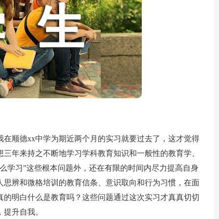
段我在顺德xx中学为期近两个月的实习就要过去了，这才觉得
想三年来持之不断地学习学科教育知识和一般性的教育学、
怎么学习”这些根本问题外，还在有限的时间内尽力提高自身
人思辨和微格培训的教育信条、意识取向和行为习惯，在面
真的明白什么是教育吗？这些问题通过这次实习才真真切切
，提升自我。