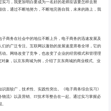
过实习，我更加明白要成为一名好的老师应该要怎样去努
相信，通过不断地努力，不断地完善自我，未来的路上，我
子商务在社会中的地位不断上升，电子商务的迅速发展及
人们的广泛专注。互联网以蓬勃的发展速度席卷全球，它的
活动。网络改变了竞争，也改变了企业的经营模式和管理理
研究对象，以京东商城为例，介绍了京东商城的商业模式、业
识面较广，技术性、实践性突出。《电子商务综合实习》
务物流》以及营销、IT技术等整合在一起。通过实习掌握必
固。