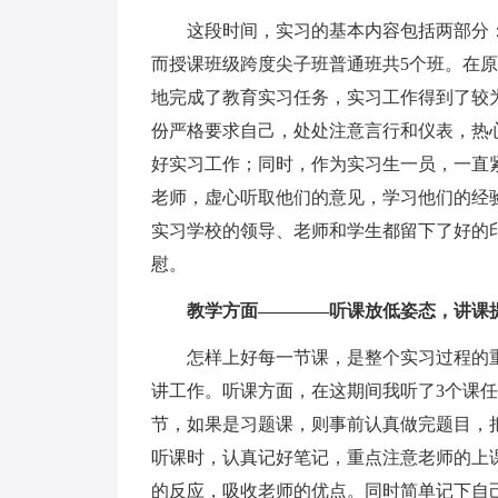
这段时间，实习的基本内容包括两部分：班
而授课班级跨度尖子班普通班共5个班。在
地完成了教育实习任务，实习工作得到了较
份严格要求自己，处处注意言行和仪表，热
好实习工作；同时，作为实习生一员，一直
老师，虚心听取他们的意见，学习他们的经
实习学校的领导、老师和学生都留下了好的
慰。
教学方面————听课放低姿态，讲课
怎样上好每一节课，是整个实习过程的重
讲工作。听课方面，在这期间我听了3个课任
节，如果是习题课，则事前认真做完题目，
听课时，认真记好笔记，重点注意老师的上
的反应，吸收老师的优点。同时简单记下自