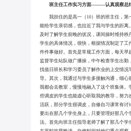
班主任工作实习方面———认真观察总
我担任的是高一（10）班的班主任，第一
能给学生亲切感，也拉近了我与学生的距离
及时了解学生前晚的状况，课间操时维持秩
学生的具体情况，很快，根据情况制定了工
件件事做好。首先是常规工作方面，每天早
监督学生站队做广播操，中午检查学生出勤
找值日班长和学习委员了解作业的上交情况
导。其次，我通过与学生多接触沟通，细心
我都会去教室，慢慢地融入了这个班集体。
些调皮的学生也能虚心听取我的教导，努力
活跃，部分学生很调皮，自修自习课常有讨
要出在那几个学生身上，只要管理好那几个
法。首先向班主任指导老师了解了那几个学
在平时的早晚读、自修时间对他们重点观察