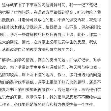
，这样就节省了下节课的习题讲解时间。我一一记下笔记，
的把握了时间问题，在语速方面都得到提高，叶老师给了我
后慢慢的，叶老师可以放心的把几个班的课交给我，我觉得
会经常找老师去听我的课，给我提出一些不足，偶尔碰到比
去听，学习一些讲解技巧后然后再自己上课。此外，课堂上
最大的回报。因此，在课堂上必须注意学生的反应。我认
，从而改进自己的教学方法和确立教学内容。
解学生的学习情况，存在的突出问题，并做好记录。对学
批改。为了尽量给学生更多的课后辅导，每天两节晚自修，
热情都较高，课上听不懂的地方、作业、练习册遇到的问题
他们的课堂效率很低，课堂上重复了好几次的题型，还是不
先复习书上的相关知识再做作业，若还是不懂，再给他们讲
立思考的习惯。课堂教学中，我的指导思想是不不断给学生
工作者，必须要用足够的耐心和毅力去爱护每一个学生。