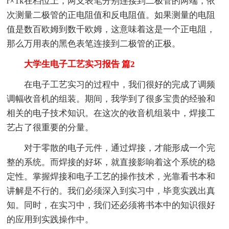
r×1k在档位上，两支表笔分别连接到二极管的两端，依
次测量二极管的正电阻值和反电阻值。如果测量的电阻
值是数百欧姆到数千欧姆，这意味着这是一个正电阻，
那么万用表的黑色表笔连接到二极管的正极。
大学生电子工艺实习报告 篇2
在电子工艺实习的过程中，我们很好的完成了调频
调幅收音机的组装。期间，我学到了很多宝贵的经验和
相关的电子技术知识。在这次的收音机组装中，焊接工
艺占了很重要的分量。
对于零散的电子元件，通过焊接，才能形成一个完
整的系统。而焊接的好坏，就直接影响着这个系统的稳
定性。掌握焊接和电子工艺的操作技术，光靠看书本和
讲解是不行的。我们必须深入到实习中，毕竟实践出真
知。同时，在实习中，我们还必须将书本中的知识很好
的应用到实践操作中。