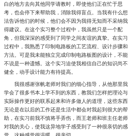
白的地方去向其他同学请教时，即使他们正在忙于思
考，也会停下来帮助我，消除我得盲点。当我有什么想
法告诉他们的时候，他们会不因为我得无知而不采纳我
得建议。在这个实习整个过程中，我虽然只是一个配
角，但我深深的感受到了同学之间友谊的真挚。在实习
过程中，我熟悉了印制电路板的工艺流程、设计步骤和
方法。可是我未能独立完成印制电路板图的设计，不能
不说是一种遗憾。这个实习迫使我相信自己的知识尚不
健全，动手设计能力有待提高。
我很感谢张帆老师对我们的细心指导，从他那里我
学会了很多书本上学不到的东西，教我们怎样把理论与
实际操作更好的联系起来和许多做人的道理，这些东西
无论是在以后的工作还是生活中都会对我起到很大的帮
助，在实习前我不慎将手弄伤，而王老师和班主任老师
对我的关心，使我这异地学子感受到了一种很亲切的感
觉，这种感觉很温暖，很亲切……