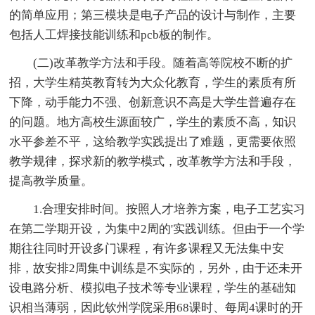
的简单应用；第三模块是电子产品的设计与制作，主要
包括人工焊接技能训练和pcb板的制作。
(二)改革教学方法和手段。随着高等院校不断的扩
招，大学生精英教育转为大众化教育，学生的素质有所
下降，动手能力不强、创新意识不高是大学生普遍存在
的问题。地方高校生源面较广，学生的素质不高，知识
水平参差不平，这给教学实践提出了难题，更需要依照
教学规律，探求新的教学模式，改革教学方法和手段，
提高教学质量。
1.合理安排时间。按照人才培养方案，电子工艺实习
在第二学期开设，为集中2周的'实践训练。但由于一个学
期往往同时开设多门课程，有许多课程又无法集中安
排，故安排2周集中训练是不实际的，另外，由于还未开
设电路分析、模拟电子技术等专业课程，学生的基础知
识相当薄弱，因此钦州学院采用68课时、每周4课时的开