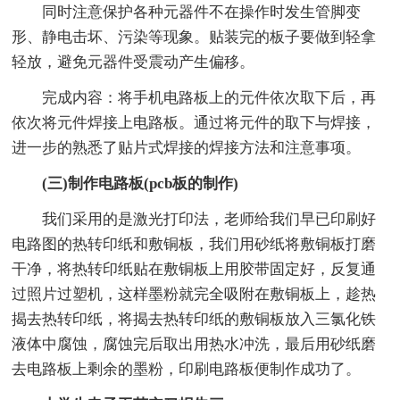
同时注意保护各种元器件不在操作时发生管脚变
形、静电击坏、污染等现象。贴装完的板子要做到轻拿
轻放，避免元器件受震动产生偏移。
完成内容：将手机电路板上的元件依次取下后，再
依次将元件焊接上电路板。通过将元件的取下与焊接，
进一步的熟悉了贴片式焊接的焊接方法和注意事项。
(三)制作电路板(pcb板的制作)
我们采用的是激光打印法，老师给我们早已印刷好
电路图的热转印纸和敷铜板，我们用砂纸将敷铜板打磨
干净，将热转印纸贴在敷铜板上用胶带固定好，反复通
过照片过塑机，这样墨粉就完全吸附在敷铜板上，趁热
揭去热转印纸，将揭去热转印纸的敷铜板放入三氯化铁
液体中腐蚀，腐蚀完后取出用热水冲洗，最后用砂纸磨
去电路板上剩余的墨粉，印刷电路板便制作成功了。