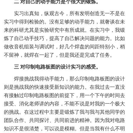
二 对自己的动手能力是个很大的锻炼。
实习出真知，纵观古今，所有发明创造无一不是在
实习中得到检验的。没有足够的动手能力，就奢谈在未
来的科研尤其是实验研究中有所成就。在实习中，我锻
炼了自己动手技巧，提高了自己解决问题的能力。比如
做收音机组装与调试时，好几个焊盘的间距特别小，稍
不留神，就焊在一起了，但是我还是完成了任务。
三 对印制电路板图的设计实习的感受。
焊接挑战我得动手能力，那么印制电路板图的设计
则是挑战我的快速接受新知识的能力。在我过去一直没
有接触过印制电路板图的前提下，用一个下午的时间去
接受、消化老师讲的内容，不能不说是对我的一个极大
的挑战。在这过程中主要是锻炼了我与我与其他同学的
团队合作、共同探讨、共同前进的精神。因为我对电路
知识不是很清楚，可以说是模糊。但是当我有什么不明