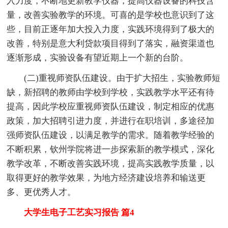
入力度，不断地更新教学仪器，提高仪器设备的科技含
量，改善实验教学的环境。可喜的是学校也意识到了这
些，目前正逐年加大投入力度，实践环境得到了极大的
改善，特别是意大利贷款项目得到了落实，融资渠道也
逐渐形成，实验设备有望近期上一个新的台阶。
(二)重视师资队伍建设。由于扩大招生，实验教师短
缺，新招聘的教师由学校到学校，实践教学水平还有待
提高，因此学校应重视师资队伍建设，制定相应的优惠
政策，加大招聘引进力度，并进行在职培训，多途径加
强师资队伍建设，以满足教学的需求。随着教学经验的
不断积累，钦州学院将进一步探索新的教学模式，深化
教学改革，不断改善实践环境，提高实践教学质量，以
取得更好的教学效果，为地方经济建设培养和输送更
多、更优秀人才。
大学生电子工艺实习报告 篇4