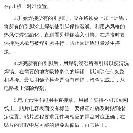
在pcb板上对准位置。
3.开始焊接所有的引脚时，应在烙铁尖上加上焊锡，
将所有的引脚涂上焊剂使引脚保持湿润。利用热风枪的
热风使焊锡融化，直到看见焊锡流入引脚。在焊接时要
保持热风枪与被焊引脚并行，防止因焊锡过量发生搭
接。:
4.焊完所有的引脚后，用焊剂浸湿所有引脚以便清洗
焊锡。在需要的地方吸掉多余的焊锡，以消除任何短路
和搭接。最后用镊子检查是否有虚焊，检查完成后，从
电路板上清除焊剂。
5.电子元件不能用手直接拿。用镊子夹持不可加到引
线上。贴片电容表面没有标签，要保证准确及时贴到指
定位置。贴片过程要求元件与相应的焊盘对位正确，在
贴片的过程中尽可能的避免贴偏后，再去纠正。