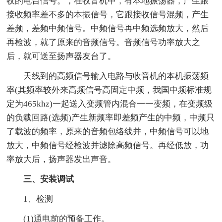
收的电台信号。，在收音机中，有本地振荡器，产生跟
接收频率差不多的本振信号，它跟接收信号混频，产生
差频，差频中频信号。中频信号再中频选频放大，然后
再检波，就了原来的音频信号。音频信号功率放大之
后，就可送至扬声器友台了。
天线到的高频信号输入电路与收音机的本机振荡频
率(其频率较外来高频信号高固定中频，我国中频标准规
定为465khz)一起送入变频管内混合一一变频，在变频级
的负载回路(选频)产生新频率即差频产生的中频，中频只
了载波的频率，原来的音频包络线并，中频信号可以地
放大，中频信号经检波并滤除高频信号。再经低放，功
率放大后，扬声器发出声音。
三、安装调试
1、检测
(1)通电前的预备工作。