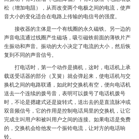
松（增加电阻），从而改变两个电极之间的电流，使声
音大小的变化适合在电路上传输的电信号的强度。
接收器的主体是一个有线圈的永久磁铁。另一边的
声音电流通过线圈产生磁场，吸引磁铁前面的薄铁片产
生振动和声音。振动的大小决定了电流的大小，然后恢
复到不同的声音信号。
打电话时，第一个动作是摘机，这时，电话机上承
载送受话器的部分（叉簧）就会弹起来，使电话机与交
换机之间的电路联通，如此时交换机有空，便向电话机
送去一个连续的拨号音，表明可以拨号了电话机拨号
时，不论是摁建式还是旋转式，送出去的是直流脉冲或
双音频信号，它的作用是控制电话局里的交换机，让它
完成主叫用户和被叫用户之间的连接。如果电话是免费
的，交换机会给他发一个振铃电流，让对方的电话响
铃。