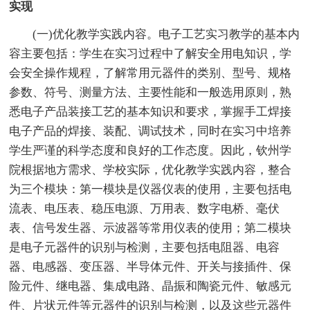
实现
(一)优化教学实践内容。电子工艺实习教学的基本内
容主要包括：学生在实习过程中了解安全用电知识，学
会安全操作规程，了解常用元器件的类别、型号、规格
参数、符号、测量方法、主要性能和一般选用原则，熟
悉电子产品装接工艺的基本知识和要求，掌握手工焊接
电子产品的焊接、装配、调试技术，同时在实习中培养
学生严谨的科学态度和良好的工作态度。因此，钦州学
院根据地方需求、学校实际，优化教学实践内容，整合
为三个模块：第一模块是仪器仪表的使用，主要包括电
流表、电压表、稳压电源、万用表、数字电桥、毫伏
表、信号发生器、示波器等常用仪表的使用；第二模块
是电子元器件的识别与检测，主要包括电阻器、电容
器、电感器、变压器、半导体元件、开关与接插件、保
险元件、继电器、集成电路、晶振和陶瓷元件、敏感元
件、片状元件等元器件的识别与检测，以及这些元器件