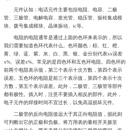
元件认知：电话元件主要包括电阻、电容、二极
管、三极管、电解电容、发光管、稳压管、振铃集成模
块、拨号集成模块、晶体振动、ic等。
电阻的电阻通常是通过上面的色环来表示的，所以
我们需要知道色环代表什么。色环颜色：棕、红、橙、
黄、绿、蓝、紫、灰、白、黑、银、金分别代表xx误差
x%、误差x%。常见的是四色环和五色环电阻。四色环的
前两个电阻表示值，第三个表示十次方数，第四个表示
误差。五色环的电阻是前三个表示值，第四个表示十次
方数，第五个表示误差。此外，二极管、三极管等部件
都有极性。插入时，注意不要插入相反的部件。此外，
电子元件的焊接时间不宜过长，以免高温损坏元件。
二极管的反向电阻值远大于其正向电阻值，据此则
可判断出它的正极和负极。将万用表的量程开关拨至