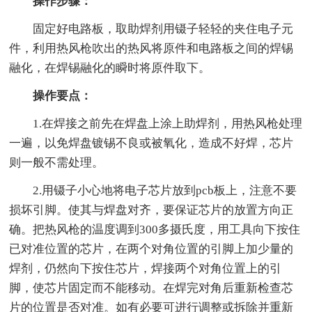
操作步骤：
固定好电路板，取助焊剂用镊子轻轻的夹住电子元
件，利用热风枪吹出的热风将原件和电路板之间的焊锡
融化，在焊锡融化的瞬时将原件取下。
操作要点：
1.在焊接之前先在焊盘上涂上助焊剂，用热风枪处理
一遍，以免焊盘镀锡不良或被氧化，造成不好焊，芯片
则一般不需处理。
2.用镊子小心地将电子芯片放到pcb板上，注意不要
损坏引脚。使其与焊盘对齐，要保证芯片的放置方向正
确。把热风枪的温度调到300多摄氏度，用工具向下按住
已对准位置的芯片，在两个对角位置的引脚上加少量的
焊剂，仍然向下按住芯片，焊接两个对角位置上的引
脚，使芯片固定而不能移动。在焊完对角后重新检查芯
片的位置是否对准。如有必要可进行调整或拆除并重新