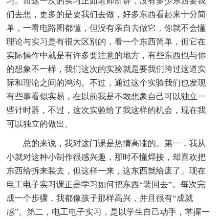
习。而这一次的实习正如老师所讲，没有多少东西要我
们去想，更多的是要我们去做，好多东西看起来十分简
单，一看电路图都懂，但没有亲自去做它，你就不会懂
理论与实习是有很大区别的，看一个东西简单，但它在
实际操作中就是有许多要注意的地方，有些东西也与你
的想象不一样，我们这次的实验就是要我们跨过这道实
际和理论之间的鸿沟。不过，通过这个实验我们也发现
有些事看似实易，在以前我是不敢想象自己可以独立一
些计时器，不过，这次实验给了我这样的机会，现在我
可以独立的做出。
总的来说，我对这门课是热情高涨的。第一，我从
小就对这种小制作很感兴趣，那时不懂焊接，却喜欢把
东西给拆来装去，但这样一来，这东西就给废了。现在
电工电子实习课正是学习如何把东西“装回去”。每次完
成一个步骤，我都像孩子那样高兴，并且很有“成就
感”。第二，电工电子实习，是以学生自己动手，掌握一