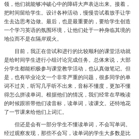
领，他们就能够冲破心中的障碍大声表达出来。接着，
把时间留给学生。设计各种活动，慢慢尝试着放手让学
生去边思考边做。最后，也是最重要的，要给学生创造
一个学习英语的氛围环境，让他们处于一种身临其境的
地位而不是在隔岸观火。
目前，我正在尝试和进行的比较顺利的课堂活动就
是给时间学生进行小组讨论完成任务。总体来说，大部
分学生都能积极参与课堂教学活动，也认真做笔记。但
是，也有毕业论文一个非常严重的问题，很多同学的单
词不过关，听写几乎听不出来，音标不懂度，更加不懂
得怎么拼读单词。根据他们的情况，我们经常在早晚读
的时候跟班带他们读音标，读单词，读课文。还特地花
了一节课来给他们上词汇。
但还是会有一部分学生不懂读单词，不会写单词。
经过观察发现，那些不会写，读单词的学生大多数是比