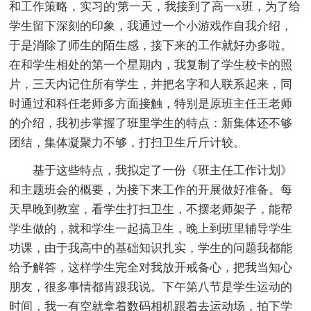
和工作策略，实习的'第一天，我接到了高一x班，为了给
学生留下深刻的印象，我通过一个小游戏作自我介绍，
于是消除了师生的陌生感，接下来的工作就好办多啦。
在和学生相处的第一个星期内，我复制了学生校卡的照
片，三天内记住所有学生，并把名字和人联系起来，同
时通过和科任老师多方面接触，特别是原班主任王老师
的介绍，我初步掌握了班里学生的特点：新集体还不够
团结，集体凝聚力不够，打扫卫生斤斤计较。
基于这些特点，我拟定了一份《班主任工作计划》
和主题班会的概要，为接下来工作的开展做好准备。每
天早晚到教室，看学生打扫卫生，不摆老师架子，能帮
学生做的，就和学生一起搞卫生，晚上到班里辅导学生
功课，由于我高中的基础知识扎实，学生的问题我都能
给予解答，这样学生完全对我放开戒备心，把我当知心
朋友，很多事情都肯跟我说。下午第八节是学生运动的
时间，我一有空就拿着数码相机跟着去运动场，拍下学