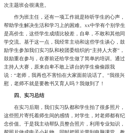
次主题班会很满意。
作为班主任，还有一项工作就是聆听学生的心声，
帮助学生解决生活和学习上的困难。xx中学有个别学生
是高价生，这些学生成绩比较差，自卑，不敢和其他同
学交流。基于这一点，我经常主动和这些学生谈心，鼓
励学生参加我们实习队和校团委组织的“主持人大赛”，
鼓励重在参与，在赛前还给学生做了简单的培训。通过
主持人大赛，原来自卑不敢上讲台的学生偷偷跟我
说：“老师，我再也不害怕在大家面前说话了。”我很兴
慰，老师不就是要教书又育人吗？我做到了！
四、实习总结
在实习后期，我们实习队都和学生拍了很多照片，
这些照片寄托着师生间的感情，对学生，对老师都有纪
念价值。于是我主动帮队员整合照片，利用专业知识，
帮照片做成电子小礼物，同时把照片带到电脑课堂，教