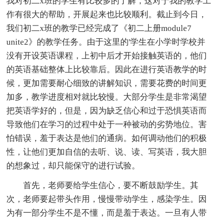
我对初二x班的学生有比较多的了解，这对于我的教学工
作有很大的帮助，开展起来也比较顺利。截止到今日，
我们初二x班的教学已经完成了《初二上册module7
unite2》的教学任务。由于这里的'学生在小学时学校并
没有开设英语课程，上初中后才开始接触英语的，他们
的英语基础整体上比较靠后。因此在进行英语教学的时
候，更加需要耐心细致的讲解知识，需要花费的时间更
加多，教学进度相对就比较慢。大部分学生是非常渴望
把英语学好的，但是，因为缺乏信心和过于恐惧英语而
导致他们在学习的过程中处于一种被动的劣势地位。害
怕错误，羞于表达是他们的通病。如何调动他们的积极
性，让他们更加自信的去听、说、读、写英语，我大胆
的想象过，却只能保守的进行试验。
首先，老师要给学生信心，要不断鼓励学生。其
次，老师要起带头作用，慢慢带动学生，感染学生。因
为有一部分学生不是不懂，而是羞于表达。一旦有人带