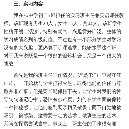
三、实习内容
我在xx中学初二x班担任的实习班主任兼英语课任教
师。该班现有男生29人，女生15人，共44人。该班学生
性格开朗，活泼，特别有朝气，兴趣爱好广泛。整体的
学习成绩名列年级前位。不过也有一小部分学生对学习
没有多大兴趣，更热衷于旷课逃学。能够接手这个班，
对于我来说既是一个很好的锻炼机会，又是一个很大的
挑战。
首先是我的班主任工作情况。所谓打江山容易守江
山难。一开始就与学生打得火热，取得他们的信任与尊
敬并非难事，但是要长期保持下去，让学生对我们的教
导句句谨记心中，恐怕有点难度。如何在学生面前保持
一种神秘感，让他们感到既亲切又敬畏，而不自觉地被
吸引，被感染。这需要一定的艺术，做班主任的艺术。
我尚在探索尝试当中。事实上，班主任的工作很有趣