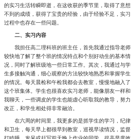
的实习生活转瞬即逝，在这收获的季节里，取得了意想
不到的成绩，获得了宝贵的经验，由于经验不足，实习
过程中也存在一些问题。
二、实习内容
我担任高二理科班的班主任，首先我通过指导老师
较快地了解了整个班的情况特点和个别好动生的基本情
况，同时了解班级地一些日常工作。其次，我通过与学
生多接触沟通，细心观察的方法较快地熟悉和掌握学生
的情况。每天晨检和午检我都会去教室，慢慢地融入了
这个班集体。学生也很喜欢实习老师，能像朋友一样和
我聊天，一些调皮的学生也能虚心听取我的教导，努力
改正，和学生相处得非常融洽。
在六周的时间里，我更多的是抓学生的学习，纪律
和卫生，每天早上都很早到教室，巡视早读情况，监督
打瞌睡，发呆或赶写前天晚上作业的同学，提高早度效