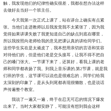
触，我发现他们的纪律性确实很差，我都在想办法这样
去做好去当好一个班主任。
今天我第一次正式上课了，站在讲台上确实有点紧
张。当他们走进教师以后我发觉我不太紧张了，因为我
觉得如果讲课失败了我更知道自己的缺点到底在哪里，
所以我按照向老师给我的意见把课认真的讲给同学们。
这些学生实在是太顽皮了，我本想用亲切的言语和笑容
对待他们的，但是他们老是交头接耳，让我不得不把自
己的嗓门张大。一节课下来了，还算好，看我上课的老
师和同学都表扬了我。到我上音乐课的.第2节课，就是我
们班的学生，这节课可以说也是很难忘的，同学们给我
太深刻的印象了，是从头到尾都表现很懒散，也是说话
声传遍整个教室。
我说了一遍又一遍，终于在忍无可忍的情况下爆发
出来了。当时大家都安静了，可能没有想到我会这样