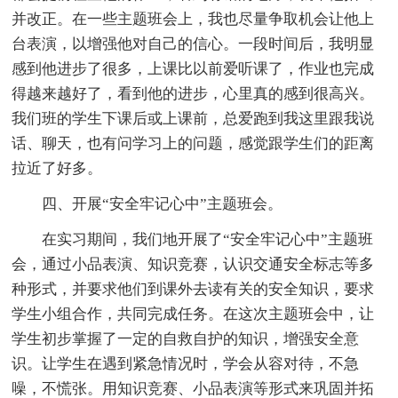
并改正。在一些主题班会上，我也尽量争取机会让他上
台表演，以增强他对自己的信心。一段时间后，我明显
感到他进步了很多，上课比以前爱听课了，作业也完成
得越来越好了，看到他的进步，心里真的感到很高兴。
我们班的学生下课后或上课前，总爱跑到我这里跟我说
话、聊天，也有问学习上的问题，感觉跟学生们的距离
拉近了好多。
四、开展“安全牢记心中”主题班会。
在实习期间，我们地开展了“安全牢记心中”主题班
会，通过小品表演、知识竞赛，认识交通安全标志等多
种形式，并要求他们到课外去读有关的安全知识，要求
学生小组合作，共同完成任务。在这次主题班会中，让
学生初步掌握了一定的自救自护的知识，增强安全意
识。让学生在遇到紧急情况时，学会从容对待，不急
噪，不慌张。用知识竞赛、小品表演等形式来巩固并拓