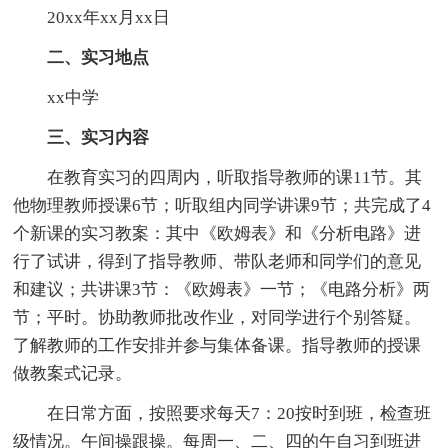
20xx年xx月xx日
二、实习地点
xx中学
三、实习内容
在教育实习的四周内，听取指导教师的课11节。其
他物理教师授课6节；听取组内同学讲课9节；共完成了4
个新课的实习教案：其中《欧姆表》和《分析电路》进
行了试讲，得到了指导教师、带队老师和同学们的意见
和建议；共讲课3节：《欧姆表》一节；《电路分析》两
节；平时。协助教师批改作业，对同学进行个别答疑。
了解教师的工作安排并参与集体备课。指导教师的授课
做教案式记录。
在日常方面，按照要求每天7：20按时到班，检查班
级情况。午间操跟操。每周一、二、四的午自习到班进