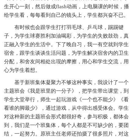
生开心一刻，然后做成flash动画，上电脑课的时候，播
给学生看，每每看到自己的镜头上，学生都兴奋不已。
有时候也会跟学生打打羽毛球、乒乓球，踢踢键
子，为学生球赛胜利加油喝彩，为学生的失败鼓劲，真
正融入学生的生活中。下了晚自习，我一有空就到学生
宿舍，跟学生谈谈生活问题，为学生解决宿舍内的卫生
分配，和舍友间相处出现的摩擦，用心和学生交流，用
心为学生着想。
基于新班集体凝聚力不够这种事实，我设计了一个
主题班会《我是班里的一分子》，把学生带出课堂，到
学生大堂举行，师生一起玩游戏《一个也不能少》《看
看谁的脚最少》，通过游戏，从中得出感受体会。学生
对这种新的主题班会形式都很好奇，参与积极，都体会
到，我们是一个班集体，每个人都是不可缺少的，要团
结，一起努力。原班主任老师还拍摄了很多照片，对这