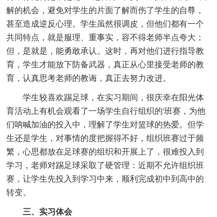
解的机会，避免对学生的片面了解而伤了学生的自尊，
甚至造成逆反心理。学生虽然很调皮，但他们都有一个
共同特点，就是服理、重事实，容不得老师半点夸大；
但，是就是，能勇敢承认。这时，再对他们进行指导教
育，学生才能放下防备武器，真正从心里接受老师的教
育，认真思考老师的教诲，真正去努力改进。
学生较喜欢踢足球，在实习期间，很庆幸在阳光体
育活动上有机会观看了一场学生自行组织的'班赛，为他
们呐喊加油的投入中，理解了学生对篮球的热爱。但学
生还是学生，对事情的度把握得不好，组织班赛过于频
繁，心思都放在足球赛的组织和开展上了，很难投入到
学习，老师对踢足球采取了硬管理：近期不允许组织班
赛，让学生先投入到学习中来，顺利完成初中到高中的
转变。
三、实习体会