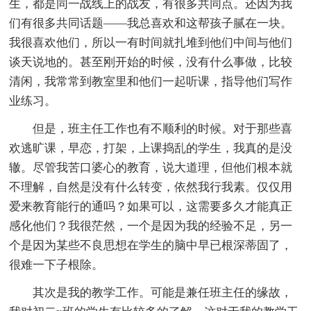
生，都是同一战线上的战友，有很多共同点。还因为我
们有很多共同话题——我总喜欢和这帮孩子腻在一块。
我很喜欢他们，所以一有时间就扎堆到他们中间与他们
谈天说地的。甚至刚开始的时候，没有什么事做，比较
清闲，我常常到教室里和他们一起听课，指导他们写作
业练习。
但是，班主任工作也有不顺利的时候。对于那些喜
欢逃旷课，早恋，打架，上课捣乱的学生，我真的是没
辙。尽管我苦口婆心的教育，说大道理，但他们根本就
不理解，自然是没有什么转变，依然我行我素。仅仅用
爱来教育能行的通吗？如果可以，这需要多久才能真正
感化他们？我很茫然，一个是因为我的经验不足，另一
个是因为某些不良思想在学生的脑中早已根深蒂固了，
很难一下子根除。
其次是我的教学工作。可能是兼任班主任的缘故，