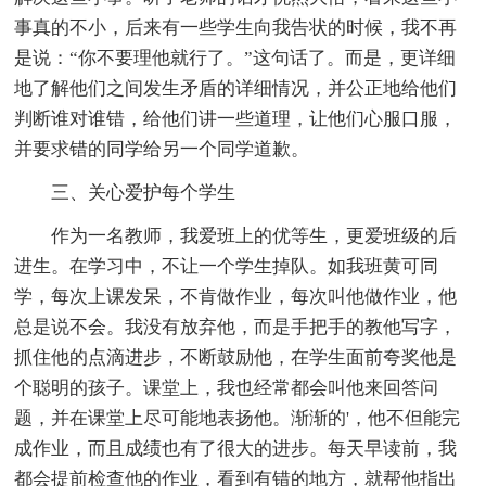
事真的不小，后来有一些学生向我告状的时候，我不再
是说：“你不要理他就行了。”这句话了。而是，更详细
地了解他们之间发生矛盾的详细情况，并公正地给他们
判断谁对谁错，给他们讲一些道理，让他们心服口服，
并要求错的同学给另一个同学道歉。
三、关心爱护每个学生
作为一名教师，我爱班上的优等生，更爱班级的后
进生。在学习中，不让一个学生掉队。如我班黄可同
学，每次上课发呆，不肯做作业，每次叫他做作业，他
总是说不会。我没有放弃他，而是手把手的教他写字，
抓住他的点滴进步，不断鼓励他，在学生面前夸奖他是
个聪明的孩子。课堂上，我也经常都会叫他来回答问
题，并在课堂上尽可能地表扬他。渐渐的'，他不但能完
成作业，而且成绩也有了很大的进步。每天早读前，我
都会提前检查他的作业，看到有错的地方，就帮他指出