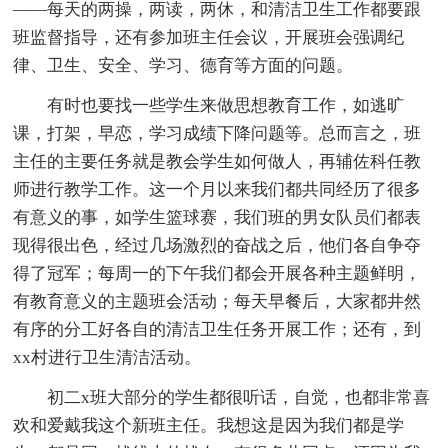
——每天的两操，两读，两休，和清洁卫生工作都要跟
班监督指导，还有参加班主任会议，开展班会强调纪
律、卫生、安全、学习、德育等方面的问题。
有时也要找一些学生来做思想教育工作，如逃旷
课，打架，早恋，学习成绩下降问题等。总而言之，班
主任的主要任务就是教会学生如何做人，再辅佐科任教
师进行教学工作。这一个月以来我们都共同经历了很多
有意义的事，如学生篮球赛，我们班的男女队员们都表
现得很出色，经过几场激烈的奋战之后，他们各自争夺
得了冠军；每周一的下午我们都会开展各种主题鲜明，
有教育意义的主题班会活动；每天早餐后，大家都井然
有序的分工好各自的清洁卫生任务开展工作；还有，到
xx村进行卫生清洁活动。
初二x班大部分的学生都很听话，自觉，也都非常喜
欢和爱戴我这个新班主任。我想这是因为我们都是学