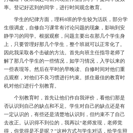
率。登记好迟到的同学，进行时间观念教育。
学生的纪律方面，理科8班的学生较为活跃，部分学
生很调皮，自修自习课常有讨论问题的现象，影响到安
静学习的同学。根据观察，问题主要出在那几个学生身
上，只要管理好那几个学生，整个班就可以正常化了。
因此我采取各个击破的方法。首先向班主任指导老师了
解了那几个学生的一些情况，如学习情况，入学以来的
一些表现等。然后在平时的早晚读、自修时间对他们重
点观察，对他们不良习惯进行约束。抓住最佳的教育时
机对他们进行个别教育。
个别教育时，首先让他们作自我评价，看他们那是
否认识到自己的缺点和不足。学生对自己的缺点还是有
一定认识的，有些还是清楚地认识到，但约束不了自己
去改正。认识得不到位的，我再以“老师发现，老师觉
得，你觉得是不是呢？”这种方式与学生对话，给学生辩