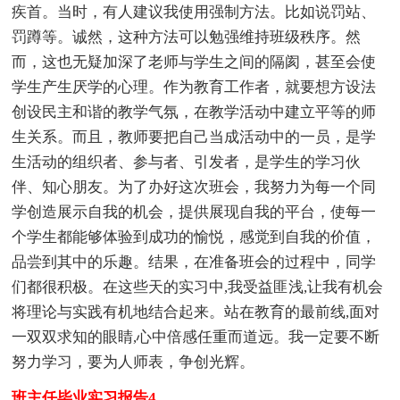
疾首。当时，有人建议我使用强制方法。比如说罚站、
罚蹲等。诚然，这种方法可以勉强维持班级秩序。然
而，这也无疑加深了老师与学生之间的隔阂，甚至会使
学生产生厌学的心理。作为教育工作者，就要想方设法
创设民主和谐的教学气氛，在教学活动中建立平等的师
生关系。而且，教师要把自己当成活动中的一员，是学
生活动的组织者、参与者、引发者，是学生的学习伙
伴、知心朋友。为了办好这次班会，我努力为每一个同
学创造展示自我的机会，提供展现自我的平台，使每一
个学生都能够体验到成功的愉悦，感觉到自我的价值，
品尝到其中的乐趣。结果，在准备班会的过程中，同学
们都很积极。在这些天的实习中,我受益匪浅,让我有机会
将理论与实践有机地结合起来。站在教育的最前线,面对
一双双求知的眼睛,心中倍感任重而道远。我一定要不断
努力学习，要为人师表，争创光辉。
班主任毕业实习报告4