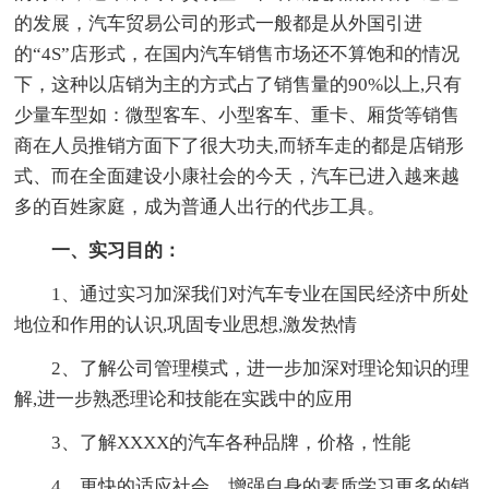
的发展，汽车贸易公司的形式一般都是从外国引进
的“4S”店形式，在国内汽车销售市场还不算饱和的情况
下，这种以店销为主的方式占了销售量的90%以上,只有
少量车型如：微型客车、小型客车、重卡、厢货等销售
商在人员推销方面下了很大功夫,而轿车走的都是店销形
式、而在全面建设小康社会的今天，汽车已进入越来越
多的百姓家庭，成为普通人出行的代步工具。
一、实习目的：
1、通过实习加深我们对汽车专业在国民经济中所处
地位和作用的认识,巩固专业思想,激发热情
2、了解公司管理模式，进一步加深对理论知识的理
解,进一步熟悉理论和技能在实践中的应用
3、了解XXXX的汽车各种品牌，价格，性能
4、更快的适应社会，增强自身的素质学习更多的销