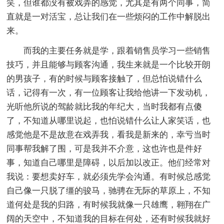
笑，但谁都没有被戏弄的感觉，尤其是有两个同事，简
直就是一对活宝，总让我们在一些烦闷的工作中解脱出
来。
而我的主要任务就是学，跟着销售员学习一些销售
技巧，并且能够与顾客沟通，我生来就是一个比较开朗
的男孩子，有的时候与顾客接触了，但总怕说错什么
话，记得有一次，有一位顾客让我给他讲一下发动机，
光听他所说的驾龄就比我的年纪大，当时我都有点傻
了，不知道从哪里说起，也怕说错什么让人家笑话，也
感觉他是不是故意在戏弄我，看我是新来的，幸亏当时
同事帮我解了围，可是我并不介意，这也许也是件好
事，知道自己哪里是障碍，以后加以改正。他们经常对
我说：要想卖好车，就必须先学会沟通。有时候总感觉
自己像一只脱了缰的骏马，驰骋在无际的草原上，不知
道何处是我的归路，有时候我就像一只雄鹰，翱翔在广
阔的天空中，不知道我的目标在何处，还有时候我就好