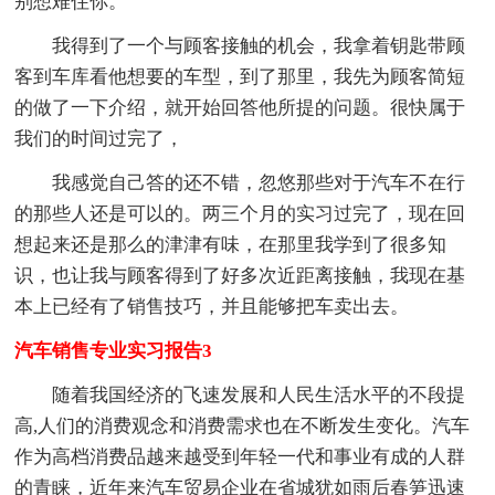
别想难住你。
我得到了一个与顾客接触的机会，我拿着钥匙带顾
客到车库看他想要的车型，到了那里，我先为顾客简短
的做了一下介绍，就开始回答他所提的问题。很快属于
我们的时间过完了，
我感觉自己答的还不错，忽悠那些对于汽车不在行
的那些人还是可以的。两三个月的实习过完了，现在回
想起来还是那么的津津有味，在那里我学到了很多知
识，也让我与顾客得到了好多次近距离接触，我现在基
本上已经有了销售技巧，并且能够把车卖出去。
汽车销售专业实习报告3
随着我国经济的飞速发展和人民生活水平的不段提
高,人们的消费观念和消费需求也在不断发生变化。汽车
作为高档消费品越来越受到年轻一代和事业有成的人群
的青睐，近年来汽车贸易企业在省城犹如雨后春笋迅速