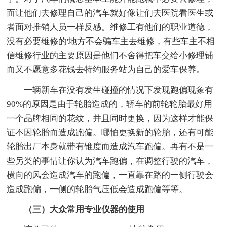
而让他们去修理自己的汽车就好像让们去医院看医生或
者面对推销人员一样反感。维修工有他们的职业道德，
没有必要维修的'地方不会骗车主去维修，有些车主不相
信维修行业的主要原因是他们不舍得把车交给小修理铺
而又不愿意多花钱去特约服务站为自己的爱车保养。
一辆新车在没有发生碰撞的情况下发现跑偏现象有
90%的原因是由于轮胎造成的，轿车的前轮轮胎最好用
一个品牌相同的花纹，并且同时更换，因为这样才能保
证不因轮胎而造成跑偏。哪怕更换新的轮胎，还有可能
轮胎出厂本身就带有锥度而造成汽车跑偏。再有不是一
些另类的事情让你认为汽车跑偏，在调整行驶的汽车，
横向的风会造成汽车的跑偏，一直靠在路的一侧行驶会
造成跑偏，一侧的轮胎气压低会造成跑偏等等。
（三）大众常用专业仪器的使用