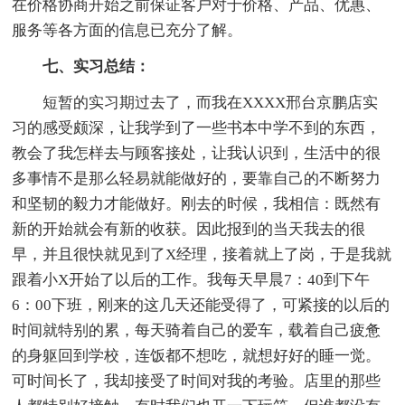
在价格协商开始之前保证客户对于价格、产品、优惠、
服务等各方面的信息已充分了解。
七、实习总结：
短暂的实习期过去了，而我在XXXX邢台京鹏店实
习的感受颇深，让我学到了一些书本中学不到的东西，
教会了我怎样去与顾客接处，让我认识到，生活中的很
多事情不是那么轻易就能做好的，要靠自己的不断努力
和坚韧的毅力才能做好。刚去的时候，我相信：既然有
新的开始就会有新的收获。因此报到的当天我去的很
早，并且很快就见到了X经理，接着就上了岗，于是我就
跟着小X开始了以后的工作。我每天早晨7：40到下午
6：00下班，刚来的这几天还能受得了，可紧接的以后的
时间就特别的累，每天骑着自己的爱车，载着自己疲惫
的身躯回到学校，连饭都不想吃，就想好好的睡一觉。
可时间长了，我却接受了时间对我的考验。店里的那些