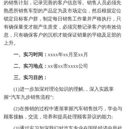
的销售计划，记录完善的客户信息等。销售人员必须先
熟悉所销售车型的产品定为及市场定位，然后根据定位
锁定目标客户群，制定每日销售工作量并严格执行，只
有确保量变才能产生质变，必须完整记录客户的有效信
息，只有确保客户的沉积才能保证销量的平稳及足部的
上升。
一、实习时间：
xxxx年xx月至xx月
二、实习地点：
xx省xx市xxxx公司
三、实习目的：
(1)进一步加深对理论知识的理解,，深入实践掌
握“汽车九步销售流程”;
(2)在推销的过程中逐渐掌握汽车销售技巧，学会与
顾客接触，交流，培养和提高处理顾客异议的能力;
(3)通过实习加深我们对汽车专业在国民经济中所处