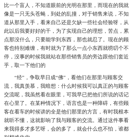
比一个盲人，不知道眼前的光明在那里，而现在的我就
像是一只无头苍蝇，到处的乱撞，对于销售来说，不知
道从那里入手，看来自己还是欠缺一些社会经验呀，从
此以后我要好好的干，为了实现自己的理想，苦点，累
点那没什么，只要能学到东西，那也就忍了。现在的顾
客也特别难缠，有时就为了那么一点小东西就唠叨个不
停，没事的时候我就站在那些销售员的旁边跟他们套近
乎，取一下他们的
“经”，争取早日成“佛”，看他们在那里与顾客交
流，我真羡慕，我暗想：什么时候我可以真正的与顾客
交流呢，我虽然看在眼里，可我早已把他们所说的话记
在心里了。在某种情况下，语言也是一种障碍，有些顾
客在看车的时候讲的全是他们那里的方言，有时我根本
就听不懂，这就影响了我与顾客的交流。通过这件事看
来我得多才多艺呀，会的多了，就会什么也不怕，谁都