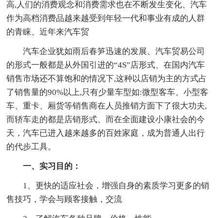
高,人们的消费观念和消费需求也在不断发生变化、汽车
作为高档消费品越来越受到年轻一代和事业有成的人群
的青睐、近年来汽车贸
汽车企业犹如雨后春笋迅速的发展、汽车贸易公司
的形式一般都是从外国引进的“4S”店形式、在国内汽车
销售市场还不算饱和的情况下,这种以店销为主的方式占
了销售量的90%以上,只有少量车型如:微型客车、小型客
车、重卡、厢货等销售商在人员推销方面下了很大功夫,
而轿车走的都是店销形式、而在全面建设小康社会的今
天，汽车已进入越来越多的百姓家庭，成为普通人出行
的代步工具。
一、实习目的：
1、更快的适应社会，增强自身的素质学习更多的销
售技巧，学会与顾客接触，交流