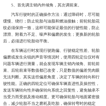
5、首先调主销内外倾角，其次调前束。
汽车行驶时的正确操作方法：通过障碍时，尽可能
缓慢、绕行；防止轮胎与油脂和燃油接触；前轮轮胎花
纹必须保持一致，这样可能保证最佳的行驶性能，防止
漂滑、附着力不足、噪声和偏磨的发生；更换新的轮胎
后，必须进行轮胎动平衡。
在车辆运行时发现行驶跑偏、行驶稳定性差、轮胎
偏磨或发生尖锐的声音等情况时，使用四轮定位仪对有
问题车辆进行测量，就会发现车辆主销内倾角、前轮前
束、后轮前束等数值都已改变，只是数值的偏差凭肉眼
无法判断。其实这些偏差角度，决定了车辆的转向和行
驶性能。正确的四轮定位可确保车辆直进性及操控性，
发送车辆转向性并确保转向系统之回复性，避免轴承不
当受力而受损及推动精度。更可确保轮胎与地面紧密接
合，减少轮胎不当之磨耗及吃胎，确保转弯时的稳定