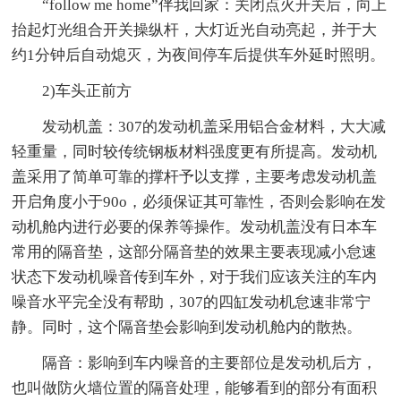
“follow me home”伴我回家：关闭点火开关后，向上
抬起灯光组合开关操纵杆，大灯近光自动亮起，并于大
约1分钟后自动熄灭，为夜间停车后提供车外延时照明。
2)车头正前方
发动机盖：307的发动机盖采用铝合金材料，大大减
轻重量，同时较传统钢板材料强度更有所提高。发动机
盖采用了简单可靠的撑杆予以支撑，主要考虑发动机盖
开启角度小于90o，必须保证其可靠性，否则会影响在发
动机舱内进行必要的保养等操作。发动机盖没有日本车
常用的隔音垫，这部分隔音垫的效果主要表现减小怠速
状态下发动机噪音传到车外，对于我们应该关注的车内
噪音水平完全没有帮助，307的四缸发动机怠速非常宁
静。同时，这个隔音垫会影响到发动机舱内的散热。
隔音：影响到车内噪音的主要部位是发动机后方，
也叫做防火墙位置的隔音处理，能够看到的部分有面积