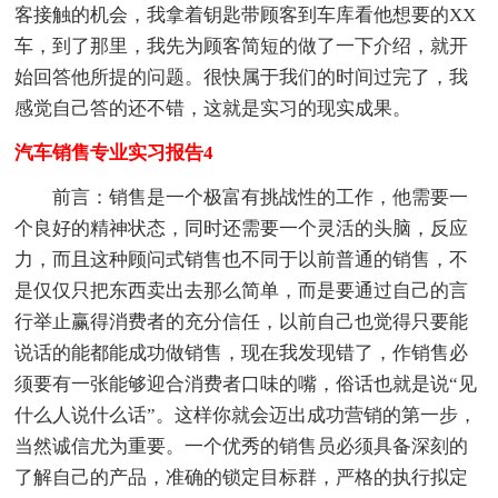
客接触的机会，我拿着钥匙带顾客到车库看他想要的XX
车，到了那里，我先为顾客简短的做了一下介绍，就开
始回答他所提的问题。很快属于我们的时间过完了，我
感觉自己答的还不错，这就是实习的现实成果。
汽车销售专业实习报告4
前言：销售是一个极富有挑战性的工作，他需要一
个良好的精神状态，同时还需要一个灵活的头脑，反应
力，而且这种顾问式销售也不同于以前普通的销售，不
是仅仅只把东西卖出去那么简单，而是要通过自己的言
行举止赢得消费者的充分信任，以前自己也觉得只要能
说话的能都能成功做销售，现在我发现错了，作销售必
须要有一张能够迎合消费者口味的嘴，俗话也就是说“见
什么人说什么话”。这样你就会迈出成功营销的第一步，
当然诚信尤为重要。一个优秀的销售员必须具备深刻的
了解自己的产品，准确的锁定目标群，严格的执行拟定