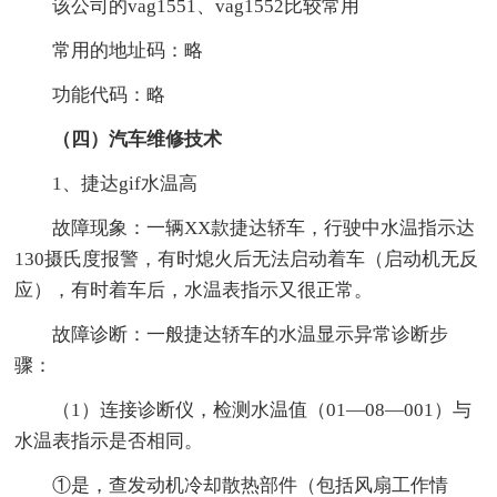
该公司的vag1551、vag1552比较常用
常用的地址码：略
功能代码：略
（四）汽车维修技术
1、捷达gif水温高
故障现象：一辆XX款捷达轿车，行驶中水温指示达
130摄氏度报警，有时熄火后无法启动着车（启动机无反
应），有时着车后，水温表指示又很正常。
故障诊断：一般捷达轿车的水温显示异常诊断步
骤：
（1）连接诊断仪，检测水温值（01—08—001）与
水温表指示是否相同。
①是，查发动机冷却散热部件（包括风扇工作情