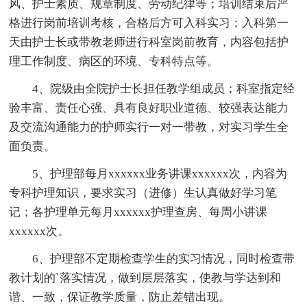
风、护士素质、规章制度、劳动纪律等；培训结束后严
格进行岗前培训考核，合格后方可入科实习；入科第一
天由护士长或带教老师进行科室岗前教育，内容包括护
理工作制度、病区的环境、专科特点等。
4、院级由全院护士长担任教学组成员；科室指定经
验丰富、责任心强、具有良好职业道德、较强表达能力
及交流沟通能力的护师实行一对一带教，对实习学生全
面负责。
5、护理部每月xxxxxx业务讲课xxxxxx次，内容为
专科护理知识，要求实习（进修）生认真做好学习笔
记；各护理单元每月xxxxxx护理查房、每周小讲课
xxxxxx次。
6、护理部不定期检查学生的实习情况，同时检查带
教计划的`落实情况，做到层层落实，使教与学达到和
谐、一致，保证教学质量，防止差错出现。