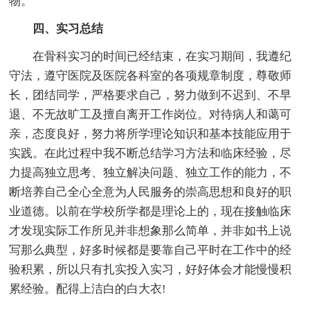
物。
四、实习总结
在骨科实习的时间已经结束，在实习期间，我遵纪
守法，遵守医院及医院各科室的各项规章制度，尊敬师
长，团结同学，严格要求自己，努力做到不迟到、不早
退、不无故旷工及擅自离开工作岗位。对待病人和蔼可
亲，态度良好，努力将所学理论知识和基本技能应用于
实践。在此过程中我不断总结学习方法和临床经验，尽
力提高独立思考、独立解决问题、独立工作的能力，不
断培养自己全心全意为人民服务的崇高思想和良好的职
业道德。以前在学校所学都是理论上的，现在接触临床
才发现实际工作所见并非想象那么简单，并非如书上说
写那么典型，好多时候都是要靠自己平时在工作中的经
验积累，所以只有扎实投入实习，好好体会才能慢慢积
累经验。配得上洁白的白大衣!