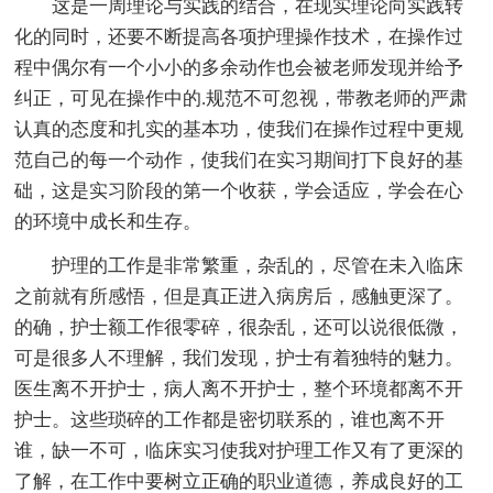
这是一周理论与实践的结合，在现实理论向实践转
化的同时，还要不断提高各项护理操作技术，在操作过
程中偶尔有一个小小的多余动作也会被老师发现并给予
纠正，可见在操作中的.规范不可忽视，带教老师的严肃
认真的态度和扎实的基本功，使我们在操作过程中更规
范自己的每一个动作，使我们在实习期间打下良好的基
础，这是实习阶段的第一个收获，学会适应，学会在心
的环境中成长和生存。
护理的工作是非常繁重，杂乱的，尽管在未入临床
之前就有所感悟，但是真正进入病房后，感触更深了。
的确，护士额工作很零碎，很杂乱，还可以说很低微，
可是很多人不理解，我们发现，护士有着独特的魅力。
医生离不开护士，病人离不开护士，整个环境都离不开
护士。这些琐碎的工作都是密切联系的，谁也离不开
谁，缺一不可，临床实习使我对护理工作又有了更深的
了解，在工作中要树立正确的职业道德，养成良好的工