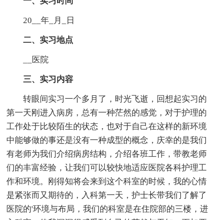
一、实习时间
20__年_月_日
二、实习地点
__医院
三、实习内容
转眼间实习一个多月了，时光飞逝，回想起实习的
第一天刚进入病房，总有一种茫然的感觉，对于护理的
工作处于比较陌生的状态，也对于自己在这样的新环境
中能够做的事还是没有一种成型的概念，庆幸的是我们
有老师为我们介绍病房结构，介绍各班工作，带教老师
们的丰富经验，让我们可以较快地适应医院各科护理工
作和环境。刚得知将会来到这个科室的时候，我的心情
是紧张而又期待的，入科第一天，护士长带我们了解了
医院的'环境与布局，我们的科室是在住院部的三楼，进