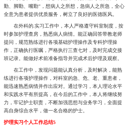
勤、脚勤、嘴勤”，想病人之所想，急病人之所急，全心
全意为患者提供优质服务，树立了良好的医德医风。
在外科的.实习工作中，本人严格遵守科室制度，按
时参加护理查房，熟悉病人病情。能正确回答带教老师
提问，规范熟练进行各项基础护理操作及专科护理操
作，正确执行医嘱，严格执行三查七对，及时完成交接
班记录。能做好术前准备指导并完成术后护理及观察。
在工作中，发现问题能认真分析，及时解决，能熟
练进行各项护理操作，对科室的急、危、老、重患者，
能迅速熟悉病情并作出应对。通过学习，本人理论水平
和实践水平有所提高，在今后的工作中，本人将继续努
力，牢记护士职责，不断加强思想与业务学习，全面提
高自身综合水平，做一名合格的护士。
护理实习个人工作总结5