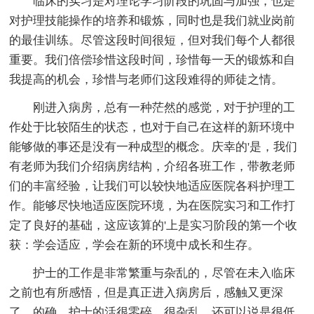
临床的实习是对理论学习阶段的巩固与加强，也是
对护理技能操作的培养和锻炼，同时也是我们就业岗前
的最佳训练。尽管这段时间很短，但对我们每个人都很
重要。我们倍偿珍惜这段时间，珍惜每一天的锻炼和自
我提高的机会，珍惜与老师们这段难得的师徒之情。
刚进入病房，总有一种茫然的感觉，对于护理的工
作处于比较陌生的状态，也对于自己在这样的新环境中
能够做的事还是没有一种成型的概念。庆幸的'是，我们
有老师为我们介绍病房结构，介绍各班工作，带教老师
们的丰富经验，让我们可以较快地适应医院各科护理工
作。能够尽快地适应医院环境，为在医院实习和工作打
定了良好的基础，这应该算的'上是实习阶段的第一个收
获：学会适应，学会在新的环境中成长和生存。
护士的工作是非常繁重与杂乱的，尽管在未入临床
之前也有所感悟，但是真正进入病房后，感触又更深
了。的确，护士的活很零碎，很杂乱，还可以说是很低