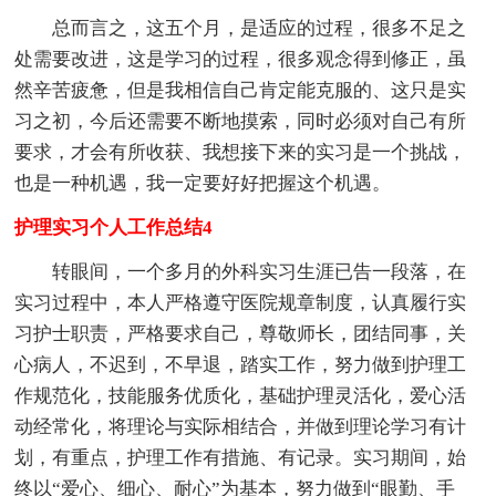
总而言之，这五个月，是适应的过程，很多不足之
处需要改进，这是学习的过程，很多观念得到修正，虽
然辛苦疲惫，但是我相信自己肯定能克服的、这只是实
习之初，今后还需要不断地摸索，同时必须对自己有所
要求，才会有所收获、我想接下来的实习是一个挑战，
也是一种机遇，我一定要好好把握这个机遇。
护理实习个人工作总结4
转眼间，一个多月的外科实习生涯已告一段落，在
实习过程中，本人严格遵守医院规章制度，认真履行实
习护士职责，严格要求自己，尊敬师长，团结同事，关
心病人，不迟到，不早退，踏实工作，努力做到护理工
作规范化，技能服务优质化，基础护理灵活化，爱心活
动经常化，将理论与实际相结合，并做到理论学习有计
划，有重点，护理工作有措施、有记录。实习期间，始
终以“爱心、细心、耐心”为基本，努力做到“眼勤、手