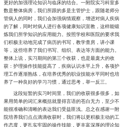
更好的加强理论知识与临床的结合。一附院实习科室多
数是整体病房，我们所跟的多是主管护士，跟随老师分
管病人的同时，我们会加强病情观察，增进对病人疾病
的了解，同时对病人进行各项健康知识宣教，这样能锻
炼我们所学知识的应用能力。按照学校和医院的要求我
们积极主动地完成了病历的书写，教学查房，讲小课
等，这些培养了我们书写、组织、表达等方面的能力。
整体上说，实习期间的第三个收获，也是最庞大的收
获：护理操作技能提高了，疾病认识水平上升，各项护
理工作逐渐熟练，在培养优秀的职业技能水平同时也培
养了一种良好的学习习惯，通过思考，举一反三。
这段短暂的实习时间里，我们的收获很多很多，如
果用简单的词汇来概括就显得言语的苍白无力，至少不
能很准确和清晰的表达我们受益匪浅。总之在感谢一附
院培养我们点点滴滴收获时，我们将以更积极主动的工
作态度，更扎实牢固的操作技能，更丰富深厚的理论知