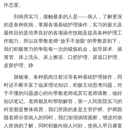
作态度。
到病房实习，接触最多的人是——病人，了解更深
的是各种疾病，掌握各项基础护理操作，实习的最大及
最终目的是培养良好的各项操作技能及提高各种护理工
作能力。所以在带教老师“放手不放眼”的带教原则下，
我们积极努力的争取每一次的锻炼机会，如导尿术、插
胃管、床上洗头、床上擦浴、口腔护理、尿道口护理、
皮肤护理、静
脉输液、各种肌肉注射法等各种基础护理操作，同
时还不断丰富了临床理论知识，积极主动思考问题，对
于不懂的问题虚心的向带教老师或其它老师请教，做好
知识笔记。老师都及时帮助解答，第一人民医院实习的
科室都是整体病房，我们所跟的多是主管护师、护师跟
随老师分管病人的同时，我们加强病情观察，增进对病
人疾病的了解，同时积极向病人问好，使病人早日康复