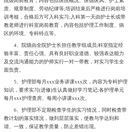
院级岗前教育，内容包括医院概况、医德医风、护士素
质、规章制度、劳动纪律等;培训结束后严格进行岗前培
训考核，合格后方可入科实习;入科第一天由护士长或带
教老师进行科室岗前教育，内容包括护理工作制度、病
区的环境、专科特点等。
4、院级由全院护士长担任教学组成员;科室指定经
验丰富、责任心强、具有良好职业道德、较强表达能力
及交流沟通能力的护师实行一对一带教，对实习学生全
面负责。
5、护理部每月xxx业务讲课xxx次，内容为专科护理
知识，要求实习(进修)生认真做好学习笔记;各护理单元
每月xxx护理查房、每周小讲课xxx次。
6、护理部不定期检查学生的实习情况，同时检查带
教计划的落实情况，做到层层落实，使教与学达到和
谐、一致，保证教学质量，防止差错出现。