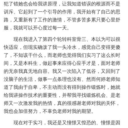
犯了错她也会给我讲原理，让我知道错误的根源而不是
训斥、它起到了一个引导的作用，我开始有了自己的思
路，又重新有了工作的激情，不管多苦多累只要心里舒
服，我就可以开心度过每一天。
现在我进入了第四个轮转科室骨三、本以为可以很
快适应，但现实确泼了我一头冷水，感觉自己变得更傻
了，不知该干什么，而老师也觉得我们实习了这么长时
间，又是本科生，做起事来应得心应手才是，面对老师
的无奈我真无地自容。我又一次陷入了低谷，又回到了
没脑子的生活，做事一点条理也没有、然而何婷老师知
道了我由于自卑，不主动而没有得到操作锻炼时，她就
给我讲操作技术的重要性，并帮我寻找锻炼机会、是老
师又一次激发我的热情，真的很感谢老师对我的关怀，
我也会加倍努力，不辜负老师对我的期望。
现在对于实习，我还是又憧憬又惶恐的、憧憬是因