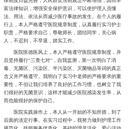
律制度日益完善，人民群众法制观念不断增强，因而丰
富法律知识，增强安全保护意识，可以使护理人员懂
法、用法、依法从而减少医疗事故的发生。在个人的履
行上，本人严格遵守医院规章制度，认真履行实习护士
职责，严格要求自己，尊敬师长，团结同学，关心病
人，不迟到，不早退，踏实工作。
医院医德医风上，本人严格遵守医院规章制度，并
且坚持履行“三查七对”，自我监测，第一次明白了消
毒、无菌区、污染区、半污染区、灭菌物品等词的真正
含义并严格遵守。我明白了实习中老师的严格要求的重
要性，不但让我们培养了良好的工作习惯，也树立了我
们很好的无菌意识，这样才能减少医院感染发生率，从
而也能很好的保护自己。
医院实践操作上，本人从一开始的不知所措，到了
后面的淡定行事。在实习过程中，我努力做到护理工作
规范化，技能服务优质化，基础护理灵活化，爱心活动