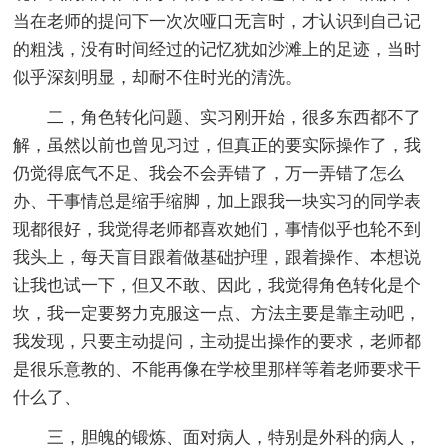
当在老师的提问下一次次哑口无言时，才认识到自己记
的粗浅，没有时间经过的记忆犹如沙滩上的足迹，当时
似乎深刻明显，却耐不住时光的清洗。
二，角色转化问题、实习刚开始，很多东西都不了
解，虽然以前也曾见习过，但真正的要实际操作了，我
仍觉得底气不足、我会不会弄错了，万一弄错了怎么
办、干事情总是缩手缩脚，加上跟我一块实习的同学表
现都很好，我觉得老师都喜欢她们，事情似乎也轮不到
我头上，每天盲目跟着做基础护理，跟着操作、本想说
让我也试一下，但又不敢、因此，我觉得角色转化是个
坎，我一定要努力克服这一点、方法主要是靠主动吧，
我发现，只要主动提问，主动提出操作的要求，老师都
是很乐意教的、不能再像在学校里那样等着老师要求干
什么了、
三，胆魄的锻炼、面对病人，特别是外科的病人，