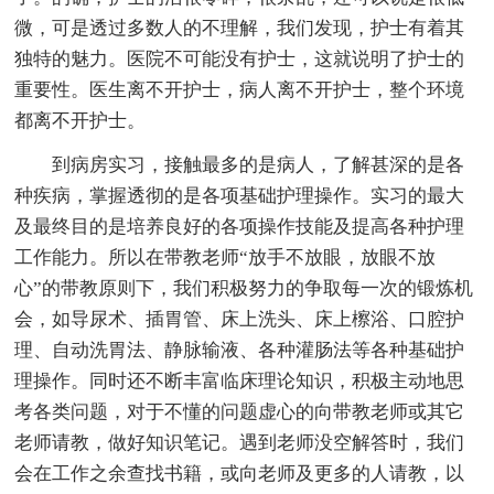
微，可是透过多数人的不理解，我们发现，护士有着其
独特的魅力。医院不可能没有护士，这就说明了护士的
重要性。医生离不开护士，病人离不开护士，整个环境
都离不开护士。
到病房实习，接触最多的是病人，了解甚深的是各
种疾病，掌握透彻的是各项基础护理操作。实习的最大
及最终目的是培养良好的各项操作技能及提高各种护理
工作能力。所以在带教老师“放手不放眼，放眼不放
心”的带教原则下，我们积极努力的争取每一次的锻炼机
会，如导尿术、插胃管、床上洗头、床上檫浴、口腔护
理、自动洗胃法、静脉输液、各种灌肠法等各种基础护
理操作。同时还不断丰富临床理论知识，积极主动地思
考各类问题，对于不懂的问题虚心的向带教老师或其它
老师请教，做好知识笔记。遇到老师没空解答时，我们
会在工作之余查找书籍，或向老师及更多的人请教，以