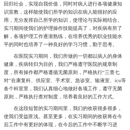
回归社会，实现自我价值，同时对病人进行各项健康知
识宣教，这样能使我们所学的知识在病人能很好的应
用，充分发挥自己所学的知识，使理论与实际相结合。
实习期间使我们的护理操作技能提高了，对疾病有所了
解，各项护理工作逐渐熟练，在培养优秀的职业技能水
平的同时也培养了一种良好的学习习惯，勤于思考。
在医院实习期间，我们所做的一切都以病人的身体
健康，疾病转归为目的，我们严格遵守医院的规章制
度，所有操作都严格遵循无菌原则，严格执行“三查七
对”在康复科、供应室、手术室、急诊室、输液室、icu等
各个科室里，我们认真细心地做好各项工作，遵守无菌
原则，严格执行查对制度，培养着良好的工作方式。
在这段短暂的实习期间里，我们的收获很多很多，
使我们受益匪浅。甚至更多，在实习期间的收获将在今
后工作中有更好的体现，在今后的工作中不断学习进