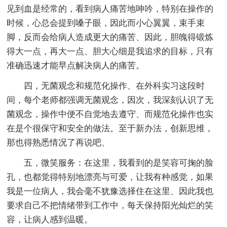
见到血是经常的，看到病人痛苦地呻吟，特别在操作的
时候，心总会提到嗓子眼，因此而小心翼翼，束手束
脚，反而会给病人造成更大的痛苦、因此，胆魄得锻炼
得大一点，再大一点、胆大心细是我追求的目标，只有
准确迅速才能早点解决病人的痛苦。
四，无菌观念和规范化操作、在外科实习这段时
间，每个老师都强调无菌观念，因次，我深刻认识了无
菌观念，操作中便不自觉地去遵守、而规范化操作也实
在是个很保守和安全的做法。至于新办法，创新思维，
那也得熟悉情况了再说吧、
五，微笑服务：在这里，我看到的是笑容可掬的脸
孔，也都觉得特别地漂亮与可爱，让我有种感觉，如果
我是一位病人，我会毫不犹豫选择住在这里、因此我也
要求自己不把情绪带到工作中，每天保持阳光灿烂的笑
容，让病人感到温暖。