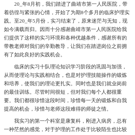
20_年8月初，我们踏进了曲靖市第一人民医院，带
着彷徨与紧张的心情，开始了为期8个多月的临床护理实
践。至20_年5月份，实习结束了，原来迷茫与无知，现
如今满载而归。因而十分感谢曲靖市第一人民医院给我
们提供了这样的实习环境和各种优越条件，感谢所有的
带教老师对我们的辛勤教导，让我们在踏进岗位之前拥
有了如此良好的实践机会。
临床的实习十队理论知识学习阶段的巩固与加强，
从而使理论与实践相结合，也是对护理技能操作的锻炼
和培养，使我们的理论更扎实。同时也是我们就业岗前
的最佳训练。尽管时间很短，但对我们每个人都很重
要。我们都很珍惜这段时间，珍惜每一天的锻炼和自我
提高的机会，珍惜与老师这段难得的师徒之情。
我实习的第一个科室是康复科，刚进入病房，总有
一种茫然的感觉，对于护理的工作处于比较陌生也比较