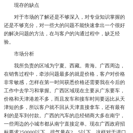
现存的缺点
对于市场的了解还是不够深入，对专业知识掌握的
还是不够充分，对一些大的问题不能快速拿出一个很好
的解决问题的方法，在与客户的沟通过程中，缺乏经
验。
市场分析
我所负责的区域为宁夏。西藏。青海。广西周边，
在销售过程中，牵涉问题最多的就是价格，客户对价格
非常敏感，怎样在第一时间获悉价格还需要我在今后的
工作中去学习和掌握。广西区域现在主要从广东要车，
价格和天津港差不多，而且发车和接车时间要远比从天
津短的多，所以客户就不回从天津直接拿车，还有最有
利的是车到付款。广西的汽车的总经销商大多在南宁，
一些周边的小城市都从南宁直接定单。现在广西政府招
标要求250000以下，排气量在2。5以下，这样对于进口