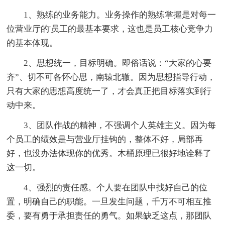
1、熟练的业务能力。业务操作的熟练掌握是对每一
位营业厅的'员工的最基本要求，这也是员工核心竞争力
的基本体现。
2、思想统一，目标明确。即俗话说：“大家的心要
齐”、切不可各怀心思，南辕北辙。因为思想指导行动，
只有大家的思想高度统一了，才会真正把目标落实到行
动中来。
3、团队作战的精神，不强调个人英雄主义。因为每
个员工的绩效是与营业厅挂钩的，整体不好，局部再
好，也没办法体现你的优秀。木桶原理已很好地诠释了
这一切。
4、强烈的责任感。个人要在团队中找好自己的位
置，明确自己的职能。一旦发生问题，千万不可相互推
委，要有勇于承担责任的勇气。如果缺乏这点，那团队