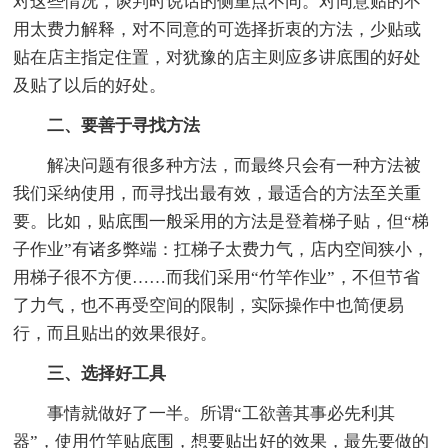
对这些情况，谈判时说话的侧重点不同。对同意贴的不
用太费力解释，对不同意的可选择折衷的方法，少贴或
贴在店主指定住置，对犹豫的店主则应多讲底围的好处
及贴了以后的好处。
二、要善于寻找方法
解决问题有很多种方法，而最终只会有一种方法被
我们采纳使用，而寻找出最有效，最适合的方法至关重
要。比如，贴底围一般采用的方法是登着梯子贴，但“梯
子作业”有诸多弊端：扛梯子太费力气，店内空间狭小，
用梯子很不方便……而我们采用“竹竿作业”，不但节省
了力气，也不再受空间的限制，实际操作中也简便易
行，而且贴出的效果很好。
三、选择好工具
事情就做好了一半。所谓“工欲善其事必先利其
器”，使用竹竿贴底围，想要贴出好的效果，最先要做的