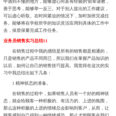
中遇到不懂的地方，能够虚心向富有经验的'前辈请教，
善于思考，能够举一反三。对于别人提出的工作建议，
可以虚心听取。在时间紧迫的情况下，加时加班完成任
务。能够将在学校所学的知识灵活应用到具体的工作中
去，保质保量完成工作任务。
业务员销售实习总结11
在销售过程中我的感悟是所有的销售都是相通的，
只是销售的产品不同而已，所以我们在掌握产品知识的
以后，如何让自己的销售技巧提高。我觉得在这次的实
习中我总结出如下几条：
1 精神状态的准备。
在销售的过程中，如果销售人员有一个好的精神状
态，就会给顾客一种积极的、有活力的、上进的氛围，
那么这种积极的上进的情绪总会影响到客户，从而，让
顾客感到自己得到一种情绪感染，那么才能顾客在我们