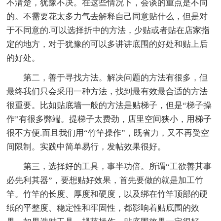
不清楚，犹豫不决。在这些情况下，会谈的重点是不同
的。不需要花太多力气去解释自己同意贴什么，但是对
于不同意的.可以选择折中的方法，少贴或者贴在店家指
定的地方，对于犹豫的可以多讲讲底围的好处和贴上后
的好处。
第二，善于寻找方法。解决问题的方法有很多，但
最终我们只会采用一种方法，找到最有效最合适的方法
很重要。比如贴底墙一般的方法是贴梯子，但是“梯子操
作”有很多弊端。提梯子太费劲，店里空间狭小，用梯子
很不方便.而且我们用“竹竿操作”，既省力，又不再受空
间限制。实践中简单易行，发帖效果很好。
第三，选择好的工具，事半功倍。所谓“工欲善其事
必先利其器”，要想贴好效果，首先要做的就是加工竹
竿。竹竿的长度、厚度和硬度，以及绑在竹竿顶部的硬
纸的平整度、稳定性和牢固性，都影响着贴底围的效