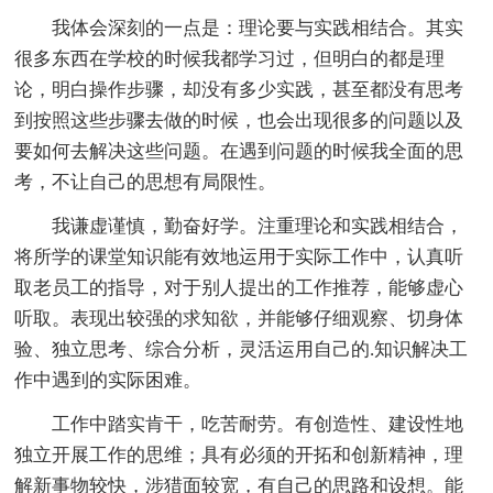
我体会深刻的一点是：理论要与实践相结合。其实
很多东西在学校的时候我都学习过，但明白的都是理
论，明白操作步骤，却没有多少实践，甚至都没有思考
到按照这些步骤去做的时候，也会出现很多的问题以及
要如何去解决这些问题。在遇到问题的时候我全面的思
考，不让自己的思想有局限性。
我谦虚谨慎，勤奋好学。注重理论和实践相结合，
将所学的课堂知识能有效地运用于实际工作中，认真听
取老员工的指导，对于别人提出的工作推荐，能够虚心
听取。表现出较强的求知欲，并能够仔细观察、切身体
验、独立思考、综合分析，灵活运用自己的.知识解决工
作中遇到的实际困难。
工作中踏实肯干，吃苦耐劳。有创造性、建设性地
独立开展工作的思维；具有必须的开拓和创新精神，理
解新事物较快，涉猎面较宽，有自己的思路和设想。能