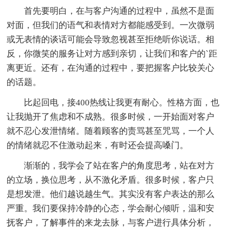
首先要明白，在与客户沟通的过程中，虽然不是面
对面，但我们的语气和表情对方都能感受到。一次微弱
或无表情的谈话可能会导致忽视甚至拒绝听你说话。相
反，你微笑的服务让对方感到亲切，让我们和客户的`距
离更近。还有，在沟通的过程中，要把握客户比较关心
的话题。
比起回电，接400热线让我更有耐心。性格方面，也
让我抛开了焦虑和不成熟。很多时候，一开始面对客户
就不忍心发泄情绪。随着顾客的责骂甚至咒骂，一个人
的情绪就忍不住激动起来，有时还会提高嗓门。
渐渐的，我学会了站在客户的角度思考，站在对方
的立场，换位思考，从不激化矛盾。很多时候，客户只
是想发泄。他们越说越生气。其实没有客户表达的那么
严重。我们要保持冷静的心态，学会耐心倾听，温和安
抚客户，了解事件的来龙去脉，与客户进行具体分析，