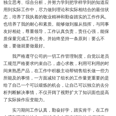
独立思考、综合分析，并努力学到把学样学到的知道应
用到实际工作中，尽力做到理论和实际相结合的最佳状
态，培养了我执着的敬业精神和勤奋踏实的工作作风。
也培养了我的耐心和素质。能够做到服从指挥，与同事
友好相处，尊重领导，工作认真负责，责任心强，能保
质保量完成工作任务。并始终坚持一条原则：要么不
做，要做就要做最好。
我严格遵守公司的一切工作管理制度，自觉以老员
工规范严格要求约束自己，虚心求教，利用可利用的时
间来熟悉产品，在工作中积极主动帮销售组长做一些力
所能及的事情，一方面减轻了组长的工作量更重要的是
给了自己一个可以锻炼的机会，让自己可以独立的去分
析判断解决事情，不仅开阔了视野扩大了知识面也提高
了实际操作应变能力。
实习期间工作认真，勤奋好学，踏实肯干，在工作