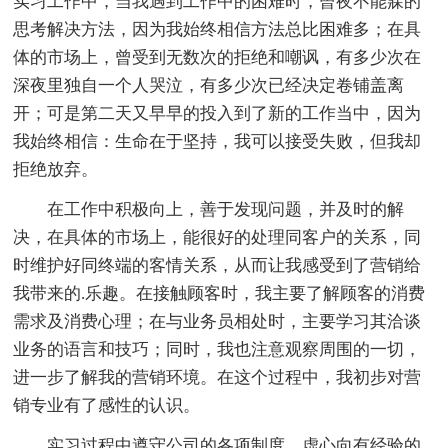
实习工作中，当我遇到工作中的困难时，曾夜不能寐的
思考解决方法，因为我始终相信方法总比困难多；在具
体的市场上，曾受到无数次的拒绝和嘲讽，有多少次在
深夜里独自一个人哭泣，有多少次已经决定卷铺盖离
开；可是第二天又早早的投入到了新的工作当中，因为
我始终相信：生命在于坚持，我可以接受失败，但我却
拒绝放弃。
在工作中积极向上，善于发现问题，并及时的解
决，在具体的市场上，能很好的处理同客户的关系，同
时维护好同终端的客情关系，从而让我感受到了营销给
我带来的.乐趣。在接触顾客时，我主要了解顾客的消费
需求及消费心理；在与业务员相处时，主要学习其洽谈
业务的语言和技巧；同时，我也注意观察周围的一切，
进一步了解我的营销环境。在这个过程中，我初步对营
销专业有了感性的认识。
实习过程中遵守公司的各项制度，虚心向有经验的