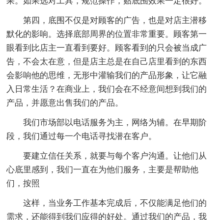
果。如果选对工具，规范操作，贴底围效果一定很好。
第四，底围不仅是对顾客的广告，也是对店主潜移
默化的影响。选择底部周界的位置非常重要。顾客第一
眼看到比店主一直看到要好。顾客看到的只会被当成广
告，不会太在意，但是店主总是在自己店里看到的东西
会影响他的思维，无形中灌输我们的产品形象，让它融
入日常生活？在商业上，我们会在不经意间想到我们的
产品，并愿意出售我们的产品。
我们市场部以电话服务为主，网络为辅。在早期阶
段，我们通过每一个电话寻找潜在客户。
要建立信任关系，就要与每个客户沟通。让他们从
心底里感到，我们一直在为他们服务，主要是帮助他
们，按照
这样，当业务工作基本完成后，不仅能满足他们的
需求，还能得到我们应得的好处。通过我们的产品，我