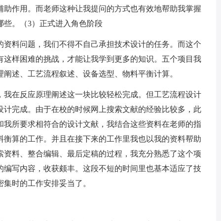
辅助作用。而老师这种让我提问的方式也有效地帮助我掌握
哪些。（3）正式进入角色阶段
资料问题，我们不得不自己承担技术设计的任务。而这个
有这样困难的挑战，才能让我学到更多的知识。五个项目我
理阐述、工艺流程叙述、设备选型、物料平衡计算。
我在反应原理阐述这一块比较轻松完成。但工艺流程设计
设计完成。由于在校的时候网上搜索文献的经验比较多，此
和我所要求相符合的设计文献，我结合这些资料在老师的指
料衡算的工作。并且在接下来的工作里我也以我的资料帮助
索资料、整合编辑、最后定稿的过程，我充分熟悉了这个项
的编写内容，收获颇丰。这段不短的时间里也基本适应了技
密集时的工作安排妥当了。