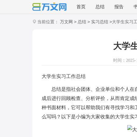
首页
总结
报告
>
>
>
当前位置：
万文网
总结
实习总结
大学生实习
大学
时间：2025-12
大学生实习工作总结
总结是指社会团体、企业单位和个人在自
成后进行回顾检查、分析评价，从而肯定成
种书面材料，它可以帮助我们有寻找学习和
么写吗？以下是小编为大家收集的大学生实