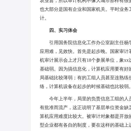
农业县，所以审计机构不像大城市那样有很
也大部分是国有企业和国家机关。平时业务
计。
四、实习体会
引用国务院信息化工作办公室副主任杨学
应用难，见效快。首先是起步晚。国家审计署
机审计展示会上才只有18个参展单位，象x
基础弱。因为搞信息化，计算机应用要有好的
局基础比较薄弱；有的工组人员甚至连熟练
络，计算机设备在起步的时候基础也比较弱
今年上半年，局里的负责信息工组的人员想
有批准而流产，这正说明了基层单位资金缺
算机应用难度比较大。被审计对象都是开放
型企业都有各自的制度，要在这样的基础上