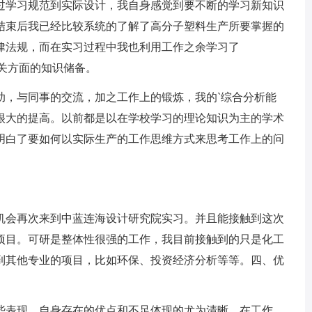
学习规范到实际设计，我自身感觉到要不断的学习新知识
结束后我已经比较系统的了解了高分子塑料生产所要掌握的
律法规，而在实习过程中我也利用工作之余学习了
相关方面的知识储备。
，与同事的交流，加之工作上的锻炼，我的`综合分析能
很大的提高。以前都是以在学校学习的理论知识为主的学术
明白了要如何以实际生产的工作思维方式来思考工作上的问
会再次来到中蓝连海设计研究院实习。并且能接触到这次
项目。可研是整体性很强的工作，我目前接触到的只是化工
到其他专业的项目，比如环保、投资经济分析等等。四、优
表现，自身存在的优点和不足体现的尤为清晰。在工作