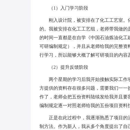
（1）入门学习阶段
刚入设计院，被安排在了化工工艺室。化
的。我被安排在化工工艺组，老师带我做的
的时间一直都是在自学《中国石油炼油化工建
可研编制规定），并且从老师给我的完整资
行学习，所以能够大概了解可研项目的内容
（2）提升反馈阶段
两个星期的学习后我开始接触实际工作项
方提供的资料存在很多问题，需要我们一一
作了，老师会把五份资料陆续发给我并且要
编制规定逐一对照老师给我的五份项目资料
正是在此过程中，我逐渐熟悉了项目的流
制方法。作为新人，我从多个角度提出了自