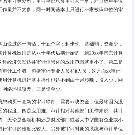
多的审计事务所，审计单位只有审计局一家，并且被审单位
工作量并不太多，同一时间基本上只进行一家被审单位的审
山说过的一句话，十五个字：起步晚，基础弱，资金少，
计算机应用是从八十年代后期开始的，到20xx年南京计算
x这种经济欠发达县审计信息化的应用范围就更小了。第二是
审计工作者，包括审计专业人员和it人员，这方面xx审计
使用计算机进行基本操作也达不到由于起步晚，投入少，网
。网络环境较差。三是资金少。
购买一套新的审计软件，需要xx块资金，但最终因为没
乏的程度。四是应用难。审计相对其他部门工作来说，其计
的，无论是金融机构还是财政部门或者大中型国有企业或小
进行审计的难度比较大。另外被审计对象的系统与审计单位