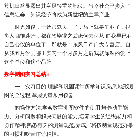
算机日益显露出其举足轻重的地位。当今社会已步入了
信息社会，知识经济将成为新世纪的主导产业。
时光如俊，一眨眼就大三了，马上就要毕业了，很
多人都很迷茫，都在想毕业之后该何去何从;而我早已有
自己心仪的单位了，那就是：东风日产广大专营店。自
从我五月份去哪里实习一个月多月之后我就深深的爱上
这个单位和这个品牌。
数字测图实习总结3
一、实习目的:理解和巩固课堂所学知识,熟悉地形测
图的全过程,掌握测量常用仪器
的操作方法,学会数字测图软件的使用,培养动手能
力、分析问题和解决问题的能力,培养学生的组织能力和
协作精神;熟悉有关的测量规范,养成严格按测量规范办事
的习惯和吃苦耐劳精神。