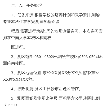
二、A、任务概况
1、任务来源:根据学校的培养计划和教学安排,测绘
专业本科生在学完测量学基础课
程后,需要进行为期5周的地形测量实习。本次实习安
排在中南大学本校区和南校
区进行。
2、测区范围:0501-0502班,测绘主校区;0503-0504班,
测绘南校区。
3、测区地理位置:东经:XX度XX分XX秒,北纬:东经
XX度XX分XX秒。
4、行政隶属:测区由长沙市岳麓区管辖。
5、测图面积及测图比例尺:面积平方公里,测图比例
尺1:500