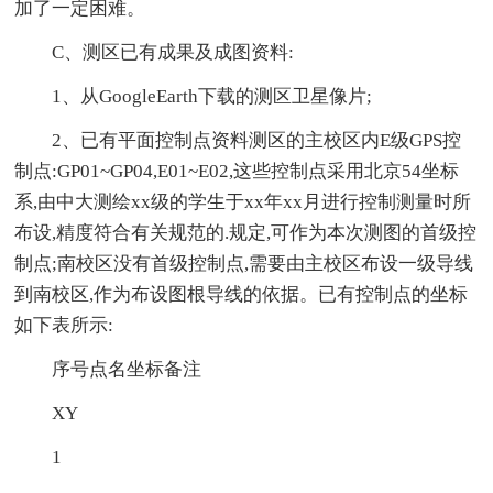
加了一定困难。
C、测区已有成果及成图资料:
1、从GoogleEarth下载的测区卫星像片;
2、已有平面控制点资料测区的主校区内E级GPS控
制点:GP01~GP04,E01~E02,这些控制点采用北京54坐标
系,由中大测绘xx级的学生于xx年xx月进行控制测量时所
布设,精度符合有关规范的.规定,可作为本次测图的首级控
制点;南校区没有首级控制点,需要由主校区布设一级导线
到南校区,作为布设图根导线的依据。已有控制点的坐标
如下表所示:
序号点名坐标备注
XY
1