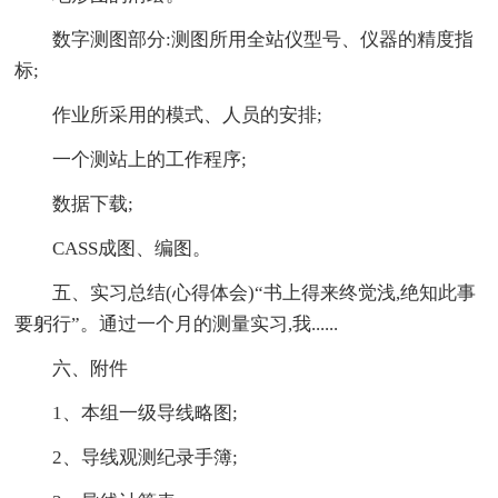
数字测图部分:测图所用全站仪型号、仪器的精度指
标;
作业所采用的模式、人员的安排;
一个测站上的工作程序;
数据下载;
CASS成图、编图。
五、实习总结(心得体会)“书上得来终觉浅,绝知此事
要躬行”。通过一个月的测量实习,我......
六、附件
1、本组一级导线略图;
2、导线观测纪录手簿;