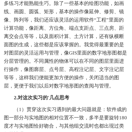
多练习才能熟能生巧。除了一些基本的绘图功能，如画
线、画圆、圆弧、矩形，基本的操作像延伸、修剪、镜
像、阵列等，我们还应该灵活的运用软件“工程”里面的
计算功能，像距离、方位角、端点支距点、三点房、距
离交会点等等，以及面积计算、土方计算，还有纵横断
面图的生成，这些都是应该掌握的。我觉得最重要的是
对图层的灵活运用与管理，像GIS里面的数字地形图都是
分层管理的。不同属性的物体可以在不同的图层里面进
行操作，像图廓层、点号层、高程注记层、文字注记层
等等，这样我们便能更加方便的操作，关闭适当的图
层，更便于我们以后对数字地形图的查阅与管理。
2.对这次实习的'几点思考
（1）贯穿这次实习遇到的最大问题就是：软件成的
图一部分与实地图的相对位置不一致，多半是要旋转180
度才与实地图恰好吻合，与其他组交流时也都出现过类