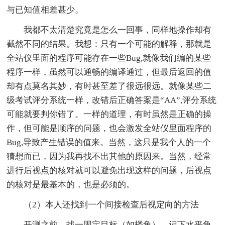
与已知值相差甚少。
我都不太清楚究竟是怎么一回事，同样地操作却有
截然不同的结果。我想：只有一个可能的解释，那就是
全站仪里面的程序可能存在一些Bug,就像我们编的某些
程序一样，虽然可以通畅的编译通过，但最后返回的值
却有点莫名其妙，有时甚至差了很远很远。就像某些二
级考试评分系统一样，改错后正确答案是“AA”,评分系统
可能就要判你错了。一样的道理，有时虽然是正确的操
作，但可能是顺序的问题，也会激发全站仪里面程序的
Bug,导致产生错误的值来。当然，这只是我个人的一个
猜想而已，因为我再找不出其他的原因来。当然，经常
进行后视点的核对就可以避免出现这样的问题，后视点
的核对是最基本的，也是必须的。
（2）本人还找到一个间接检查后视定向的方法
开测之前，找一固定目标（如楼角），记下水平角