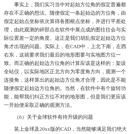
事实上，我们实习当中对起始方位角的假定普遍都
存在不正确的想法。随便假定一条起始边的方位角，由
假定起始点坐标依次算得各图根点坐标，并进行平差处
理，由此观测的碎部点在软件中展点成的图往往会与实
际位置差一定的角度。这正是我们胡乱假定起始边方位
角才出现的问题。实际上，在CAD中，上北下南，左西
右东，这就要求我们最后的地形图要与实地图方位一
致。而正确的起始边方位角的计算应该是这样的：架设
全站仪，以实际地区正北方向为零度角方向，观测一个
连接角，这样算出的起始边方位角才合理，因此是不能
随便假定起始边方位角的。当然，在软件中有个旋转功
能，能帮我们纠正方位不对的地形图，但是我们更应该
一开始便采取正确的观测方法。
（6）关于金球软件有待升级的问题
装上金球及20xx版的CAD，当然能够满足我们绝大