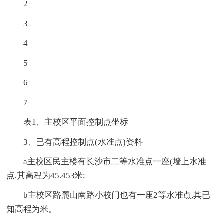
2
3
4
5
6
7
表1、主校区平面控制点坐标
3、已有高程控制点(水准点)资料
a主校区民主楼有长沙市二等水准点一座(墙上水准
点,其高程为45.453米;
b主校区路麓山南路小校门也有一座2等水准点,其已
知高程为米。