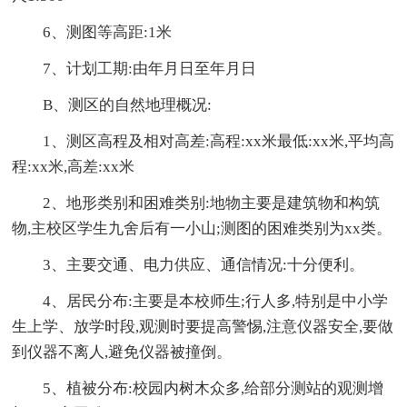
6、测图等高距:1米
7、计划工期:由年月日至年月日
B、测区的自然地理概况:
1、测区高程及相对高差:高程:xx米最低:xx米,平均高
程:xx米,高差:xx米
2、地形类别和困难类别:地物主要是建筑物和构筑
物,主校区学生九舍后有一小山;测图的困难类别为xx类。
3、主要交通、电力供应、通信情况:十分便利。
4、居民分布:主要是本校师生;行人多,特别是中小学
生上学、放学时段,观测时要提高警惕,注意仪器安全,要做
到仪器不离人,避免仪器被撞倒。
5、植被分布:校园内树木众多,给部分测站的观测增