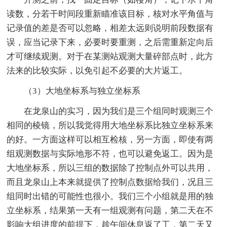
读数，分若干时间段重新瞄准该目标，核对水平角值与
记录值的差是否可以忽略，相差太远则说明前段数据有
误，应当记录下来，必要时要重测，之后需重新定向后
才可继续观测。对于在某测站观测大量碎部点时，此方
法来的比较实际，以免引起不必要的大片返工。
（3）大地坐标系与独立坐标系
在龙泉山的实习，因为我们是三个组同时观测三个
相同的棱镜，所以我觉得用大地坐标系比独立坐标系来
的好。一方面这样可以相互检核，另一方面，即使有两
组观测数据与实际地形不符，也可以避免返工。因为是
大地坐标系，所以三组的数据除了控制点外可以共用，
而且龙泉山上本来就提供了控制点数据给我们，况且三
组同时出错的可能性也很小。我们三个小组就是用的独
立坐标系，结果第一天有一组观测有问题，第二天在不
影响大组进度的前提下，趁午间休息返了工，第二天又