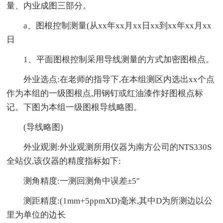
量、内业成图三部分。
a、图根控制测量(从xx年xx月xx日xx到xx年xx月xx
日
1、平面图根控制采用导线测量的方式加密图根点。
外业选点:在老师的指导下,在本组测区内选出xx个点
作为本组的一级图根点,用钢钉或红油漆作好图根点标
记。下图为本组一级图根导线略图。
(导线略图)
外业观测:外业观测所用仪器为南方公司的NTS330S
全站仪,该仪器的精度指标如下:
测角精度:一测回测角中误差±5″
测距精度:(1mm+5ppmXD)毫米,其中D为所测边以公
里为单位的边长