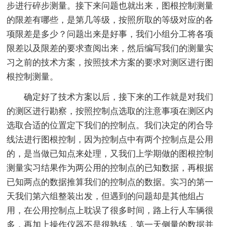
步进行碎步测量。接下来问题也就出来，图根控制测量
的限差有哪些，是第几等级，按照所取的等级对应的各
项限差是多少？问题出来是好事，我们小组分工将各项
限差以及限差的要求查阅出来，然后编写我们的测量实
习之前的技术方案，按照技术方案的要求对测区进行图
根控制测量。
确定好了技术方案以后，接下来的工作就是对我们
的测区进行勘察，按照控制点选取的注意事项在测区内
选取合适的位置定下我们的控制点。我们决定的闭合导
线法进行图根控制，因为控制点中有两个控制点是公用
的，是当做已知点来处理，又我们上学期做的图根控制
测量实习结果作为两公用的控制点的已知数据，再根据
已知两点的数据推算我们的控制点的数据。实习的第一
天我们第六组整装出发，但遇到的问题却是其他组占
用，在公用控制点上耽误了很多时间，路上行人车辆很
多，再加上操作仪器不是很熟练，第一天侧量的数据并