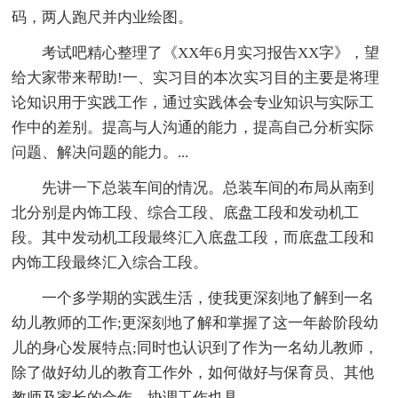
码，两人跑尺并内业绘图。
考试吧精心整理了《XX年6月实习报告XX字》，望
给大家带来帮助!一、实习目的本次实习目的主要是将理
论知识用于实践工作，通过实践体会专业知识与实际工
作中的差别。提高与人沟通的能力，提高自己分析实际
问题、解决问题的能力。...
先讲一下总装车间的情况。总装车间的布局从南到
北分别是内饰工段、综合工段、底盘工段和发动机工
段。其中发动机工段最终汇入底盘工段，而底盘工段和
内饰工段最终汇入综合工段。
一个多学期的实践生活，使我更深刻地了解到一名
幼儿教师的工作;更深刻地了解和掌握了这一年龄阶段幼
儿的身心发展特点;同时也认识到了作为一名幼儿教师，
除了做好幼儿的教育工作外，如何做好与保育员、其他
教师及家长的合作、协调工作也具...