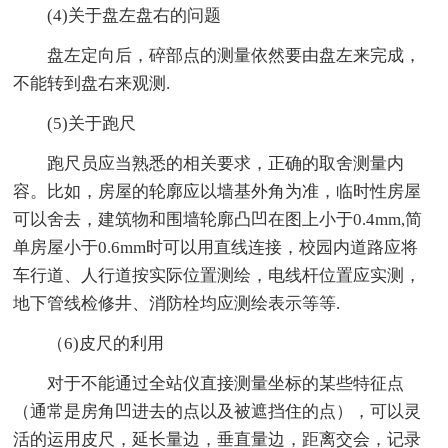
(4)关于盘左盘右的问题
盘左定向后，碎部点的测量依然要由盘左来完成，
不能转到盘右来观测.
(5)关于跑尺
跑尺员应当熟悉的相关要求，正确的取舍测量内
容。比如，房屋的轮廓应以墙基外角为准，临时性房屋
可以舍去，建筑物和围墙轮廓凸凹在图上小于0.4mm,简
单房屋小于0.6mm时可以用直线连接，校园内道路应将
车行道、人行道按实际位置测绘，电线杆位置应实测，
地下管线检修井、消防栓均应测绘表示等等.
（6)皮尺的利用
对于不能通过全站仪直接测量坐标的某些特征点
（通常是房角凹进去的点以及被遮挡住的点），可以灵
活的运用皮尺，延长量边，垂直量边，距离交会，记录