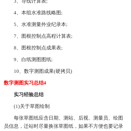
3、导线计算表;
4、本组水准路线略图;
5、水准测量外业纪录本;
7、图根控制点高程计算表;
8、图根控制点成果表;
9、白纸测图图纸;
10、数字测图成果(硬拷贝)
数字测图实习总结4
实习经验总结
(1)关于草图绘制
每张草图纸应含日期、测站、后视、测量员、绘图
员信息，迁站时尽量换张草图纸，如果不方便也要记录