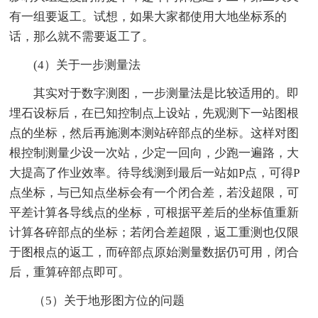
有一组要返工。试想，如果大家都使用大地坐标系的
话，那么就不需要返工了。
(4）关于一步测量法
其实对于数字测图，一步测量法是比较适用的。即
埋石设标后，在已知控制点上设站，先观测下一站图根
点的坐标，然后再施测本测站碎部点的坐标。这样对图
根控制测量少设一次站，少定一回向，少跑一遍路，大
大提高了作业效率。待导线测到最后一站如P点，可得P
点坐标，与已知点坐标会有一个闭合差，若没超限，可
平差计算各导线点的坐标，可根据平差后的坐标值重新
计算各碎部点的坐标；若闭合差超限，返工重测也仅限
于图根点的返工，而碎部点原始测量数据仍可用，闭合
后，重算碎部点即可。
（5）关于地形图方位的问题