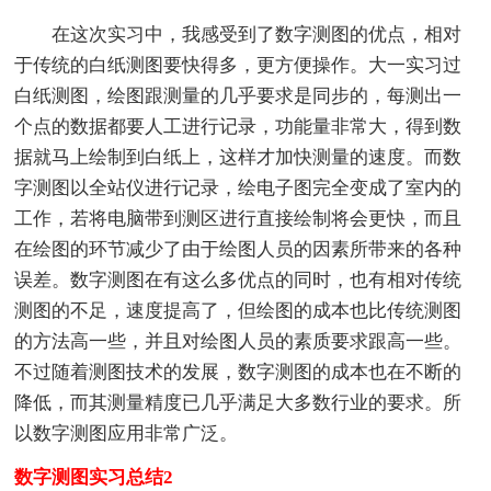
在这次实习中，我感受到了数字测图的优点，相对
于传统的白纸测图要快得多，更方便操作。大一实习过
白纸测图，绘图跟测量的几乎要求是同步的，每测出一
个点的数据都要人工进行记录，功能量非常大，得到数
据就马上绘制到白纸上，这样才加快测量的速度。而数
字测图以全站仪进行记录，绘电子图完全变成了室内的
工作，若将电脑带到测区进行直接绘制将会更快，而且
在绘图的环节减少了由于绘图人员的因素所带来的各种
误差。数字测图在有这么多优点的同时，也有相对传统
测图的不足，速度提高了，但绘图的成本也比传统测图
的方法高一些，并且对绘图人员的素质要求跟高一些。
不过随着测图技术的发展，数字测图的成本也在不断的
降低，而其测量精度已几乎满足大多数行业的要求。所
以数字测图应用非常广泛。
数字测图实习总结2