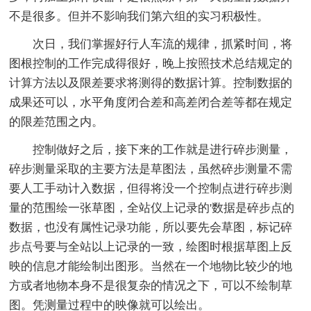
不是很多。但并不影响我们第六组的实习积极性。
次日，我们掌握好行人车流的规律，抓紧时间，将
图根控制的工作完成得很好，晚上按照技术总结规定的
计算方法以及限差要求将测得的数据计算。控制数据的
成果还可以，水平角度闭合差和高差闭合差等都在规定
的限差范围之内。
控制做好之后，接下来的工作就是进行碎步测量，
碎步测量采取的主要方法是草图法，虽然碎步测量不需
要人工手动计入数据，但得将没一个控制点进行碎步测
量的范围绘一张草图，全站仪上记录的'数据是碎步点的
数据，也没有属性记录功能，所以要先会草图，标记碎
步点号要与全站以上记录的一致，绘图时根据草图上反
映的信息才能绘制出图形。当然在一个地物比较少的地
方或者地物本身不是很复杂的情况之下，可以不绘制草
图。凭测量过程中的映像就可以绘出。