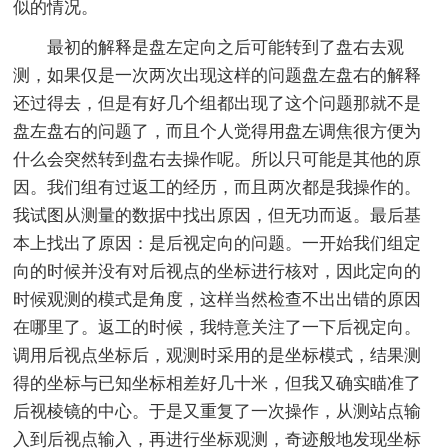
似的情况。
最初的解释是盘左定向之后可能转到了盘右去观
测，如果仅是一次两次出现这样的问题盘左盘右的解释
还过得去，但是有好几个组都出现了这个问题那就不是
盘左盘右的问题了，而且个人觉得用盘左调焦很方便为
什么会突然转到盘右去操作呢。所以只可能是其他的原
因。我们组有过返工的经历，而且两次都是我操作的。
我试图从测量的数据中找出原因，但无功而返。最后基
本上找出了原因：是后视定向的问题。一开始我们组定
向的时候并没有对后视点的坐标进行核对，因此定向的
时候观测的模式是角度，这样当然检查不出出错的原因
在哪里了。返工的时候，我特意关注了一下后视定向。
调用后视点坐标后，观测时采用的是坐标模式，结果测
得的坐标与已知坐标相差好几十米，但我又确实瞄准了
后视棱镜的中心。于是又重复了一次操作，从测站点输
入到后视点输入，再进行坐标观测，奇迹般地发现坐标