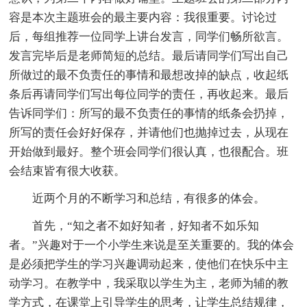
容是本次主题班会的最主要内容：我很重要。讨论过
后，每组推荐一位同学上讲台发言，同学们畅所欲言。
发言完毕后是老师简短的总结。最后请同学们写出自己
所做过的最不负责任的事情和最想改掉的缺点，收起纸
条后再请同学们写出每位同学的责任，再收起来。最后
告诉同学们：所写的最不负责任的事情的纸条会扔掉，
所写的责任会好好保存，并请他们也抛掉过去，从现在
开始做到最好。整个班会同学们很认真，也很配合。班
会结束皆有很大收获。
近两个月的不断学习和总结，有很多的体会。
首先，“知之者不如好知者，好知者不如乐知
者。”兴趣对于一个小学生来说是至关重要的。我的体会
是必须把学生的学习兴趣调动起来，使他们在快乐中主
动学习。在教学中，我采取以学生为主，老师为辅的教
学方式，在课堂上引导学生的思考，让学生总结规律，