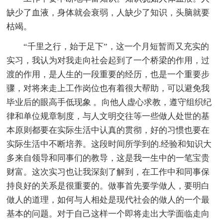
缺少了血液，身体就会衰弱，人缺少了知识，头脑就要
枯竭。
“千里之行，始于足下”，这一个月短暂而又充实的
实习，我认为对我走向社会起到了一个桥梁的作用，过
渡的作用，是人生的一段重要的经历，也是一个重要步
骤，对将来走上工作岗位也有着很大帮助，可以避免我
毕业后的眼高手低现象 。向他人虚心求教，遵守组织纪
律和单位规章制度，与人文明交往等一些做人处世的基
本原则都要在实际生活中认真的贯彻，好的习惯也要在
实际生活中不断培养。这段时间所学到的.经验和知识大
多来自领导和同事们的教导，这是我一生中的一笔宝贵
财富。这次实习也让我深刻了解到，在工作中和同事保
持良好的关系是很重要的。做事首先要学做人，要明白
做人的道理，如何与人相处是现代社会的做人的一个最
基本的问题。对于自己这样一个即将走出大学面临走向