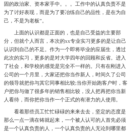
固的政治家、资本家手中。。。工作中的认真负责不是
为了讨好表现，而是为了要冶练自己的品性，是在为自
己，不是为老板”。
上面的认识都是正面的，也是自己受益的主要部
分，但就个人而言，本次的xx专业实习更多的是让自己
认识到自己的不足。作为一个即将毕业的应届生，透过
此次的实习，更多的是对大学四年的回顾和反省。进入
了社会，和学校的感觉是完全不一样的。只有在刚进入
公司的一个月里，大家还把你当作新人，时间久了公司
的领导就把你与其它同事相比较;当你开始跑客户时，客
户把你与做了很多年的销售相比较，没人把再把你当新
人看待，而你把你当作一个正式的有潜力的人使用。
看着那些员工忙忙碌碌的来来去去，坚定的态度是
那么一点一滴在铸就起来，一个被人认可的人首先必须
是一个认真负责的人，一个认真负责的人无论到哪里都