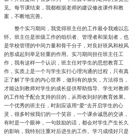
见。每节课结束，我都根据老师的建议修改课件和教
案，不断地完善。
整个实习期间，我觉得班主任的工作最令我难以忘
怀。班主任是班级工作的组织者、管理者和策划者，也
是学校管理的中间力量和骨干分子，对良好班风和校风
的形成起到举足轻重的作用。实习期间担任班主任工
作，我有这样一个认识，班主任对学生的思想教育工
作，实质上是一个与学生实行心理沟通的过程，只有真
正了解了学生的内心世界，做到有的放矢，方法得当，
才能达到教师对学生的成长提供帮助指导、学生对教师
的工作给予配合支持的目的，从而收到好的教育效果。
一个优秀的班主任，时刻应该用“爱”去开启学生的心
灵，很多时候我们的一个笑容，一个课余诚恳的交谈，
有时是一个眼神，一句鼓励的话，都会对学生产生长久
的影响，我特别注重对后进生的工作。学习成绩好只是