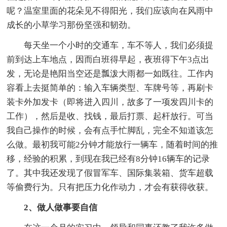
呢？温室里面的花朵见不得阳光，我们应该向在风雨中
成长的小草学习那份坚强和韧劲。
每天坐一个小时的交通车，车不等人，我们必须提
前到达上车地点，因而白班得早起，夜班得下午3点出
发，无论是艳阳当空还是瓢泼大雨都一如既往。工作内
容看上去挺简单的：输入车辆类型、车牌号等，再刷卡
装卡外加发卡（即将进入四川，故多了一项发四川卡的
工作），然后是收、找钱，最后打票、起杆放行。可当
我自己操作的时候，会有点手忙脚乱，完全不知道该怎
么做。最初我可能2分钟才能放行一辆车，随着时间的推
移，经验的积累，到现在我已经有8分钟16辆车的记录
了。其中我还发现了假冒军车、国际集装箱、货车超载
等偷费行为。只有把压力化作动力，才会有获得收获。
2、做人做事要自信