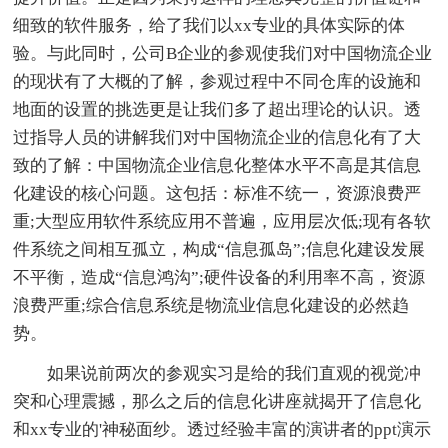
细致的软件服务，给了我们以xx专业的具体实际的体
验。与此同时，公司B企业的参观使我们对中国物流企业
的现状有了大概的了解，参观过程中不同仓库的设施和
地面的设置的挑选更是让我们多了超出理论的认识。透
过指导人员的讲解我们对中国物流企业的信息化有了大
致的了解：中国物流企业信息化整体水平不高是其信息
化建设的核心问题。这包括：标准不统一，资源浪费严
重;大型应用软件系统应用不普遍，应用层次低;现有各软
件系统之间相互孤立，构成“信息孤岛”;信息化建设发展
不平衡，造成“信息鸿沟”;硬件设备的利用率不高，资源
浪费严重;综合信息系统是物流业信息化建设的必然趋
势。
如果说前两次的参观实习是给的我们直观的视觉冲
突和心理震撼，那么之后的信息化讲座就揭开了信息化
和xx专业的'神秘面纱。透过经验丰富的演讲者的ppt演示