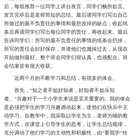
后，每组推荐一位同学上讲台发言，同学们畅所欲言。
发言完毕后是老师简短的总结。最后请同学们写出自己
所做过的最不负责任的事情和最想改掉的缺点，收起纸
条后再请同学们写出每位同学的责任，再收起来。最后
告诉同学们：所写的最不负责任的事情的纸条会扔掉，
所写的责任会好好保存，并请他们也抛掉过去，从现在
开始做到最好。整个班会同学们很认真，也很配合。班
会结束皆有很大收获。
近两个月的不断学习和总结，有很多的体会。
首先，“知之者不如好知者，好知者不如乐知
者。”兴趣对于一个小学生来说是至关重要的。我的体会
是必须把学生的学习兴趣调动起来，使他们在快乐中主
动学习。在教学中，我采取以学生为主，老师为辅的教
学方式，在课堂上引导学生的思考，让学生总结规律，
充分调动了他们学习的主动性和积极性，由“要我学”转