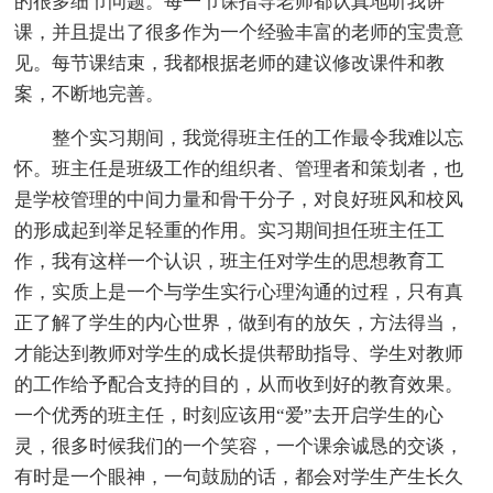
的很多细节问题。每一节课指导老师都认真地听我讲
课，并且提出了很多作为一个经验丰富的老师的宝贵意
见。每节课结束，我都根据老师的建议修改课件和教
案，不断地完善。
整个实习期间，我觉得班主任的工作最令我难以忘
怀。班主任是班级工作的组织者、管理者和策划者，也
是学校管理的中间力量和骨干分子，对良好班风和校风
的形成起到举足轻重的作用。实习期间担任班主任工
作，我有这样一个认识，班主任对学生的思想教育工
作，实质上是一个与学生实行心理沟通的过程，只有真
正了解了学生的内心世界，做到有的放矢，方法得当，
才能达到教师对学生的成长提供帮助指导、学生对教师
的工作给予配合支持的目的，从而收到好的教育效果。
一个优秀的班主任，时刻应该用“爱”去开启学生的心
灵，很多时候我们的一个笑容，一个课余诚恳的交谈，
有时是一个眼神，一句鼓励的话，都会对学生产生长久