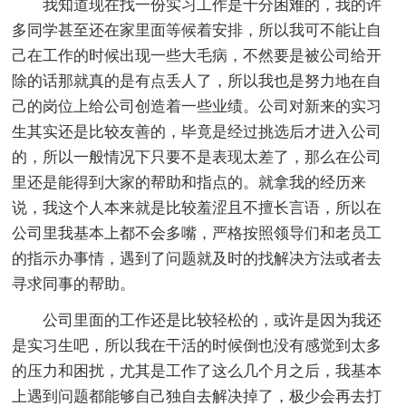
我知道现在找一份实习工作是十分困难的，我的许
多同学甚至还在家里面等候着安排，所以我可不能让自
己在工作的时候出现一些大毛病，不然要是被公司给开
除的话那就真的是有点丢人了，所以我也是努力地在自
己的岗位上给公司创造着一些业绩。公司对新来的实习
生其实还是比较友善的，毕竟是经过挑选后才进入公司
的，所以一般情况下只要不是表现太差了，那么在公司
里还是能得到大家的帮助和指点的。就拿我的经历来
说，我这个人本来就是比较羞涩且不擅长言语，所以在
公司里我基本上都不会多嘴，严格按照领导们和老员工
的指示办事情，遇到了问题就及时的找解决方法或者去
寻求同事的帮助。
公司里面的工作还是比较轻松的，或许是因为我还
是实习生吧，所以我在干活的时候倒也没有感觉到太多
的压力和困扰，尤其是工作了这么几个月之后，我基本
上遇到问题都能够自己独自去解决掉了，极少会再去打