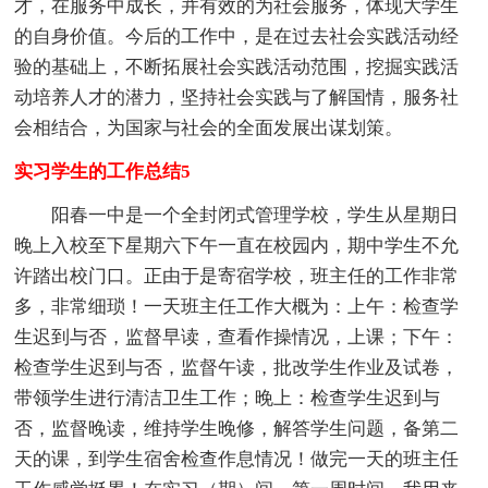
才，在服务中成长，并有效的为社会服务，体现大学生
的自身价值。今后的工作中，是在过去社会实践活动经
验的基础上，不断拓展社会实践活动范围，挖掘实践活
动培养人才的潜力，坚持社会实践与了解国情，服务社
会相结合，为国家与社会的全面发展出谋划策。
实习学生的工作总结5
阳春一中是一个全封闭式管理学校，学生从星期日
晚上入校至下星期六下午一直在校园内，期中学生不允
许踏出校门口。正由于是寄宿学校，班主任的工作非常
多，非常细琐！一天班主任工作大概为：上午：检查学
生迟到与否，监督早读，查看作操情况，上课；下午：
检查学生迟到与否，监督午读，批改学生作业及试卷，
带领学生进行清洁卫生工作；晚上：检查学生迟到与
否，监督晚读，维持学生晚修，解答学生问题，备第二
天的课，到学生宿舍检查作息情况！做完一天的班主任