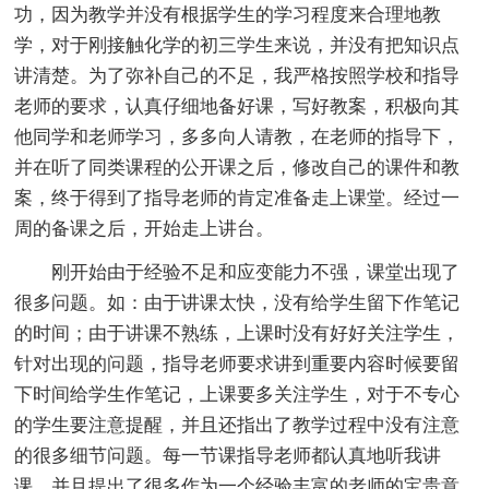
功，因为教学并没有根据学生的学习程度来合理地教
学，对于刚接触化学的初三学生来说，并没有把知识点
讲清楚。为了弥补自己的不足，我严格按照学校和指导
老师的要求，认真仔细地备好课，写好教案，积极向其
他同学和老师学习，多多向人请教，在老师的指导下，
并在听了同类课程的公开课之后，修改自己的课件和教
案，终于得到了指导老师的肯定准备走上课堂。经过一
周的备课之后，开始走上讲台。
刚开始由于经验不足和应变能力不强，课堂出现了
很多问题。如：由于讲课太快，没有给学生留下作笔记
的时间；由于讲课不熟练，上课时没有好好关注学生，
针对出现的问题，指导老师要求讲到重要内容时候要留
下时间给学生作笔记，上课要多关注学生，对于不专心
的学生要注意提醒，并且还指出了教学过程中没有注意
的很多细节问题。每一节课指导老师都认真地听我讲
课，并且提出了很多作为一个经验丰富的老师的宝贵意