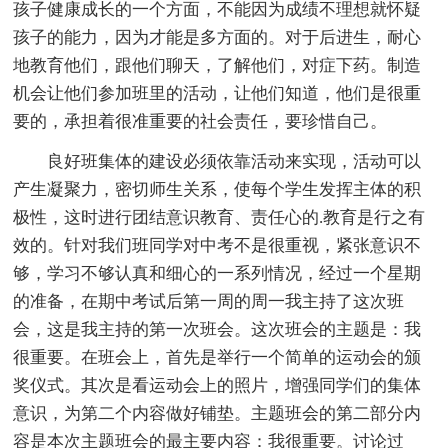
孩子健康成长的一个方面，不能因为成绩不理想就怀疑
孩子的能力，因为才能是多方面的。对于后进生，耐心
地教育他们，跟他们聊天，了解他们，对症下药。制造
机会让他们参加班里的活动，让他们知道，他们是很重
要的，承担着很准重要的社会责任，要珍惜自己。
良好班集体的建设必须依靠活动来实现，活动可以
产生凝聚力，密切师生关系，使每个学生发挥主体的积
极性，这时进行团结意识教育、责任心的.教育是行之有
效的。针对我们班同学对中考不是很重视，紧张意识不
够，学习不够认真和细心的一系列情况，经过一个星期
的准备，在期中考试后第一周的周一我主持了这次班
会，这是我主持的第一次班会。这次班会的主题是：我
很重要。在班会上，首先是举行一个简单的运动会的颁
奖仪式。其次是看运动会上的照片，增强同学们的集体
意识，为第二个内容做好铺垫。主题班会的第二部分内
容是本次主题班会的最主要内容：我很重要。讨论过