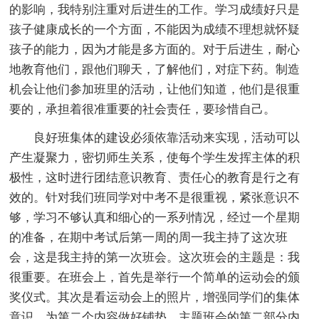
的影响，我特别注重对后进生的工作。学习成绩好只是
孩子健康成长的一个方面，不能因为成绩不理想就怀疑
孩子的能力，因为才能是多方面的。对于后进生，耐心
地教育他们，跟他们聊天，了解他们，对症下药。制造
机会让他们参加班里的活动，让他们知道，他们是很重
要的，承担着很准重要的社会责任，要珍惜自己。
良好班集体的建设必须依靠活动来实现，活动可以
产生凝聚力，密切师生关系，使每个学生发挥主体的积
极性，这时进行团结意识教育、责任心的教育是行之有
效的。针对我们班同学对中考不是很重视，紧张意识不
够，学习不够认真和细心的一系列情况，经过一个星期
的准备，在期中考试后第一周的周一我主持了这次班
会，这是我主持的第一次班会。这次班会的主题是：我
很重要。在班会上，首先是举行一个简单的运动会的颁
奖仪式。其次是看运动会上的照片，增强同学们的集体
意识，为第二个内容做好铺垫。主题班会的第二部分内