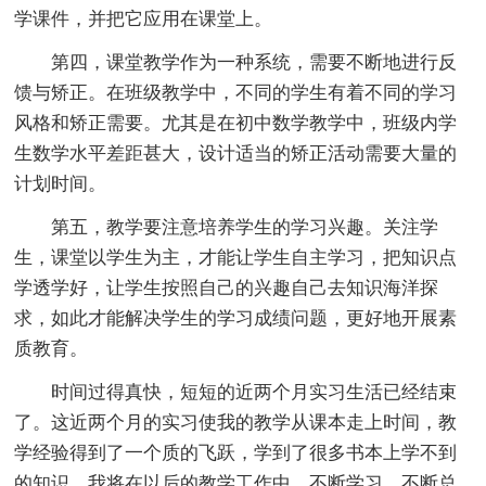
学课件，并把它应用在课堂上。
第四，课堂教学作为一种系统，需要不断地进行反
馈与矫正。在班级教学中，不同的学生有着不同的学习
风格和矫正需要。尤其是在初中数学教学中，班级内学
生数学水平差距甚大，设计适当的矫正活动需要大量的
计划时间。
第五，教学要注意培养学生的学习兴趣。关注学
生，课堂以学生为主，才能让学生自主学习，把知识点
学透学好，让学生按照自己的兴趣自己去知识海洋探
求，如此才能解决学生的学习成绩问题，更好地开展素
质教育。
时间过得真快，短短的近两个月实习生活已经结束
了。这近两个月的实习使我的教学从课本走上时间，教
学经验得到了一个质的飞跃，学到了很多书本上学不到
的知识。我将在以后的教学工作中，不断学习，不断总