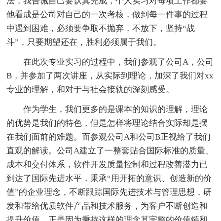
法，我告诫自己要认真完成，个人实习对每项工作都要
他看成是公司对自己的一次考核，做到每一件事的过程
中遇到困难，必须要争取不抛弃，不放下，坚持“战
斗”，只要期望还在，胜利必须属于我们。
在此次专业实习的过程中，我们参观了公司A，公司
B，并参加了两次讲座，从实际到理论，加深了我们对xx
专业的理解，和对于与社会接轨的深刻感受。
作为学生，我们更多的是课本的知识的理解，理论
的优势是我们的特色，但是怎样将理论结合实际却是摆
在我们面前的难题。而参观公司A和公司B正视给了我们
直观的解读。公司A建立了一整套贴合国际标准的质量、
成本和交付体系，软件开发质量控制和过程改善潜力已
到达了国际先进水平，秉承“用开拓的意识、创造新的价
值”的企业理念，不断跟踪国际先进技术与管理思想，研
发和带给优质软件产品和技术服务，为客户不断创造和
提升价值。正是因为秉持这样的理念其完整的价值链和