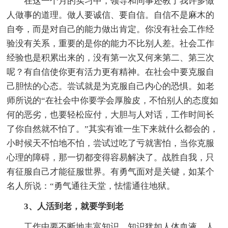
在这一个月的实习中，领导和同事还教了我许多做
人做事的道理。做人要诚信、要自信。自信不是麻木的
自夸，而是对自己的能力做出肯定。你没有社会工作经
验没有关系，重要的是你的能力不比别人差。社会工作
经验也是积累出来的，没有第一次又何来第二、第三次
呢？有自信使你更有活力更有精神。在社会中要克服自
己胆怯的心态。尝试就是为克服自己内心的恐惧。如老
师所说的“在社会中你要学会厚脸皮，不怕别人的态度如
何的恶劣，也要轻松应付，大胆与人对话，工作时间长
了你自然就不怕了。”其实有谁一生下来就什么都会的，
小时候天不怕地不怕，尝试过吃了亏就害怕，当你克服
心理的障碍，那一切都变得容易解决了。战胜自我，只
有征服自己才能征服世界。有勇气面对是关键，如某个
名人所说：“勇气通往天堂，怯懦通往地狱。
3、人活到老，就要学到老
工作中要不断地丰富知识。知识犹如人体血液。人