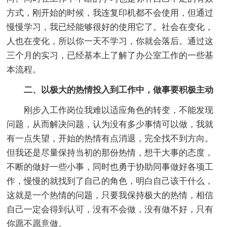
方式，刚开始的时候，我连复印机都不会使用，但通过
慢慢学习，我已经能够很好的使用它了。社会在变化，
人也在变化，所以你一天不学习，你就会落后。通过这
三个月的实习，已经基本上了解了办公室工作的一些基
本流程。
二、以极大的热情投入到工作中，做事要积极主动
刚步入工作岗位我难以适应角色的转变，不能发现
问题，从而解决问题，认为没有多少事情可以做，我就
有一点失望，开始的热情有点消退，完全找不到方向。
但我还是尽量保持当初的那份热情，想干大事的态度，
不断的做好一些小事，同时也勇于协助同事做好各项工
作，慢慢的就找到了自己的角色，明白自己该干什么，
这就是一个热情的问题，只要我保持极大的热情，相信
自己一定会得到认可，没有不会做，没有做不好，只有
你愿不愿意做。