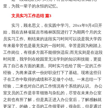
里，为我一辈子的永恒的记忆。
文员实习工作总结 篇3
实习，顾名思义，在实践中学习。20xx年9月4日开
始，我在吉林省延吉市格林医院进行了为期两个月的文
员实习工作。刚结束的这段实习时间可以说是我大学四
年来最辛苦也是最充实的一段时间。辛苦是因为刚踏上
工作岗位，有很多方面不能很快适应;而充实则是在这段
时间里，我学到在校园里无法学到的知识和技能，更提
高了自己各方面的素质。同时实习也给了我一定的工作
经验，为将来谋求一份好职业打下了基础。现将这些日
子在工作中取得的成绩和不足做个小结。一来总结一下
经验，二来也对自己的工作情况有个系统的认识。 办公
室文员的工作是非常细致与杂乱的，尽管在未来办公室
之前也有所了解，但是真正进入办公室后，了解感触就
更深了。的确，文员的工作很零碎，很杂乱，但是通过