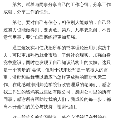
第六、试着与同事分享自己的工作心得，分享工作
成就，分享工作的快乐。
第七、要对自己有信心，相信别人能做的，自己经
过努力也能做得到，要勇敢。第八、凡事要忍耐，不要
意气用事，要让自己磨练得更加坚强。
通过这次实习使我把所学的书本理论应用到实践中
去，可以更加熟悉就业市场、了解社会现实、加强自身
竞争意识，同时也发现了自己知识结构上的欠缺。这只
是一个初步的`尝试，但对于我来说却是一笔很大的财
富，激励和鼓舞我以后应当怎样更成熟的面对实际工
作。在此感谢湖州师范学院行政管理系的老师们，感谢
我工作过的钱鸿实业集团有限公司，感谢公司里的所有
同事，感谢所有帮助过我的人们，我成长的每一步，都
离不开他们的关心与扶持，谢谢他们。
这一段难忘的实习时光，将会永远铭记在我的心