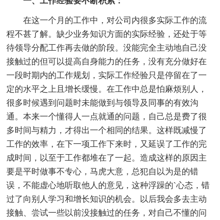
一、工作经验要不断积累：
在这一个月的工作中，对公司内很多实际工作的流
程不甚了解。缺少业务知识方面的实际经验，还处于等
待领导分配工作再去做的阶段。没能完全主动地自己没
接触过的但可以提高自身能力的任务，没有充分做好在
一段时期内的工作规划，实际工作经验只是停留在了一
定的水平之上且增长缓慢。在工作中总是怕麻烦别人，
很多时候遇到问题时未能做到与领导及同事的有效沟
通。本来一个懂得人一点就通的问题，自己总是费了很
多时间与精力，才得出一个相同的结果。这样既减慢了
工作的效率，在下一项工作下来时，又延误了工作的完
成时间，以至于工作都堆在了一起。造成这样的原因主
要是平时做事不专心，马虎大意，总犯自以为是的错
误，不能虚心地听取他人的意见，这种浮躁的`心态，错
过了向别人学习和增长知识的机会。以后我会多去主动
接触、尝试一些以前没接触过的任务，对自己不懂的问