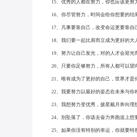
15、优秀的人都在努力，你也应该更努
16、你尽管努力，时间会给你想要的结
17、凡事要靠自己，改变命运更要靠自
18、我们要一起比肩而立成为更好的大
19、努力让自己发光，对的人才会迎光
20、只要你足够努力，所有人都可以望
21、唯有成为了更好的自己，世界才是
22、我要努力以最好的姿态在未来与你
23、我想努力变优秀，披星戴月奔向理
24、别坠落了，你该去奋力奔跑追上想
25、如果你没有特别的幸运，你就要特