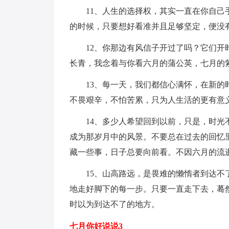
11、人生的选择权，其实一直在你自己手
的时候，只要想好看准并且足够坚定，便没
12、你那边有风信子开过了吗？它们开时
长青，我念着与你看六月的蒲公英，七月的
13、每一天，我们都信心满怀，在新的时
不畏艰辛，不怕苦累，只为人生活的更有意
14、多少人希望回到以前，只是，时光不
成为那岁月中的风景。不要总在过去的回忆
藏一些事，日子总要向前看。不因六月的流
15、山高路远，是畏难的懒惰者到达不了
地走好脚下的每一步。只要一直走下去，蓦
时以为到达不了的地方。
七月你好说说3