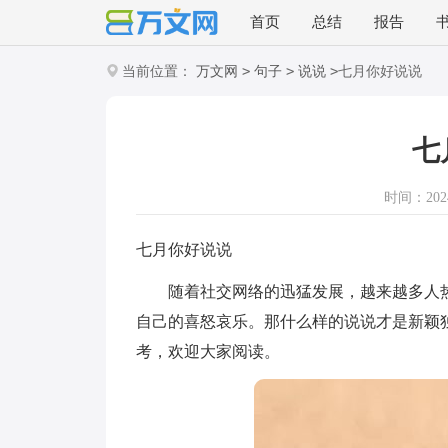
首页
总结
报告
>
>
>
当前位置：
万文网
句子
说说
七月你好说说
七
时间：2024-
七月你好说说
随着社交网络的迅猛发展，越来越多人热
自己的喜怒哀乐。那什么样的说说才是新颖
考，欢迎大家阅读。