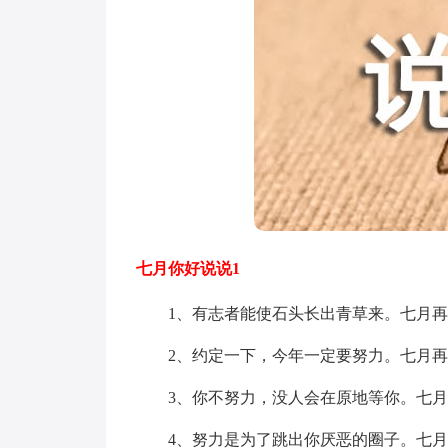
七月你好说说1
1、有志者能使石头长出青草来。七月再
2、约定一下，今年一定要努力。七月再
3、你不努力，没人会在原地等你。七月
4、努力是为了跳出你厌恶的圈子。七月