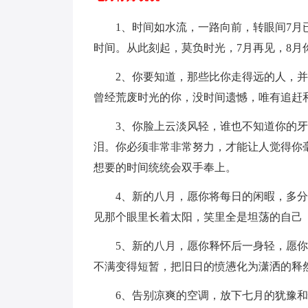
1、时间如水流，一路向前，转眼间7月已
时间。从此刻起，莫负时光，7月再见，8月
2、你要知道，那些比你走得远的人，并
曾经荒废时光的你，没时间遗憾，唯有追赶
3、你脸上云淡风轻，谁也不知道你的牙
泪。你必须非常非常努力，才能让人觉得你
想要的时间统统会双手奉上。
4、新的八月，愿你将每日的闲暇，多分
见那个眼里长着太阳，笑里全是坦荡的自己
5、新的八月，愿你释怀后一身轻，愿你
不满变得短暂，把旧日的愤懑化为潇洒的释
6、告别凉爽的空调，放下七月的犹豫和