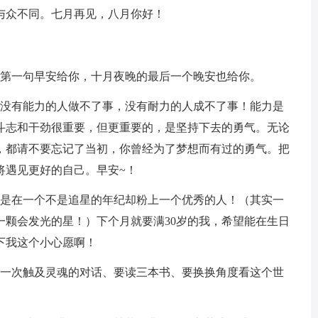
与众不同。七月再见，八月你好！
第一句早安给你，十月夜晚的最后一个晚安也给你。
没有能力的人做不了事，没有耐力的人成不了事！能力是
斗志和干劲很重要，但更重要的，是坚持下去的勇气。无论
，都请不要忘记了当初，你曾经为了梦想而有过的勇气。把
将遇见更好的自己。早安~！
是在一个不是追星的年纪却粉上一个优秀的人！（其实一
一颗会发光的星！）下个月就要满30岁的我，希望能在生日
下我这个小心愿啊！
一次触及灵魂的对话、要读三本书、要换换角度看这个世