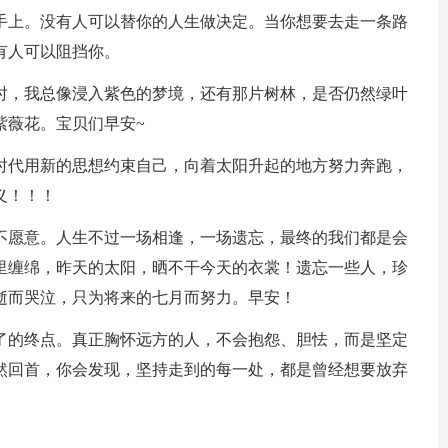
上。没有人可以替你的人生做决定。当你想要去走一条路
有人可以阻挡你。
，我总像浸入紫色的梦境，还有那片树林，是否仍然绿叶
紫薇花。宝贝们早安~
代用新的思想约束自己，向着太阳升起的地方努力奔跑，
义！！！
愿意。人生不过一场相逢，一场遗忘，最终的我们都是会
里缠绵，昨天的太阳，晒不干今天的衣裳！遗忘一些人，珍
逝而哭泣，只为将来的七月而努力。早安！
的终点。真正胸怀远方的人，不会抱怨、胆怯，而是坚定
然回首，你会发现，坚持走到的每一处，都是曾经想要放弃