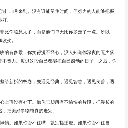
过，8月来到。没有谁能留住时间，但努力的人能够把握
你好。
非比你聪慧太多，而是他们每天比你多走了一点。所以，
和改变。
咬的有多紧；你笑得漫不经心，没人知道你深夜的无声落
毫不费力。度过这段自己都能把自己感动的日子，之后，你
些给新拆的书卷，去遇见经典，遇见智慧，遇见良善，遇
心上再没有补丁。愿你忘却所有不愉快的片段，把漫长的
然，把美好事物纯真的走完。
懒惰。如果你管不住嘴，就别指望瘦。如果你管不住自