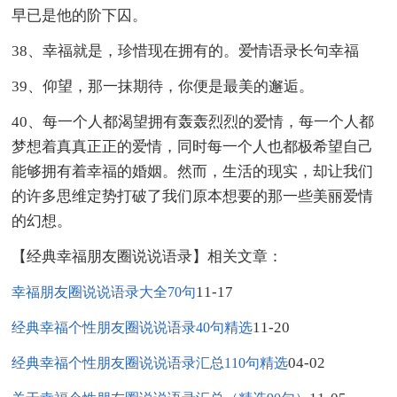
早已是他的阶下囚。
38、幸福就是，珍惜现在拥有的。爱情语录长句幸福
39、仰望，那一抹期待，你便是最美的邂逅。
40、每一个人都渴望拥有轰轰烈烈的爱情，每一个人都
梦想着真真正正的爱情，同时每一个人也都极希望自己
能够拥有着幸福的婚姻。然而，生活的现实，却让我们
的许多思维定势打破了我们原本想要的那一些美丽爱情
的幻想。
【经典幸福朋友圈说说语录】相关文章：
11-17
幸福朋友圈说说语录大全70句
11-20
经典幸福个性朋友圈说说语录40句精选
04-02
经典幸福个性朋友圈说说语录汇总110句精选