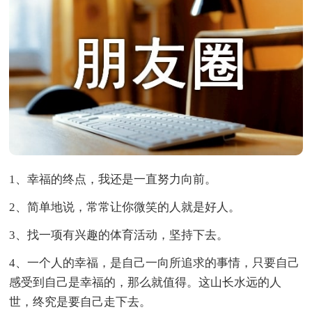
1、幸福的终点，我还是一直努力向前。
2、简单地说，常常让你微笑的人就是好人。
3、找一项有兴趣的体育活动，坚持下去。
4、一个人的幸福，是自己一向所追求的事情，只要自己
感受到自己是幸福的，那么就值得。这山长水远的人
世，终究是要自己走下去。