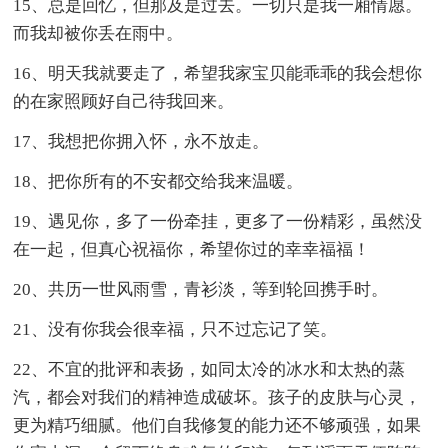
15、总是回忆，但那及是过去。一切只是我一厢情愿。
而我却被你丢在雨中。
16、明天我就要走了，希望我家宝贝能乖乖的我会想你
的在家照顾好自己待我回来。
17、我想把你拥入怀，永不放走。
18、把你所有的不安都交给我来温暖。
19、遇见你，多了一份牵挂，更多了一份精彩，虽然没
在一起，但真心祝福你，希望你过的幸幸福福！
20、共历一世风雨雪，青衫淡，等到轮回携手时。
21、没有你我会很幸福，只不过忘记了笑。
22、不宜的批评和表扬，如同太冷的冰水和太热的蒸
汽，都会对我们的精神造成破坏。孩子的皮肤与心灵，
更为精巧细腻。他们自我修复的能力还不够顽强，如果