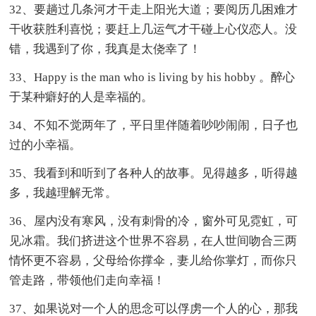
32、要趟过几条河才干走上阳光大道；要阅历几困难才
干收获胜利喜悦；要赶上几运气才干碰上心仪恋人。没
错，我遇到了你，我真是太侥幸了！
33、Happy is the man who is living by his hobby 。醉心
于某种癖好的人是幸福的。
34、不知不觉两年了，平日里伴随着吵吵闹闹，日子也
过的小幸福。
35、我看到和听到了各种人的故事。见得越多，听得越
多，我越理解无常。
36、屋内没有寒风，没有刺骨的冷，窗外可见霓虹，可
见冰霜。我们挤进这个世界不容易，在人世间吻合三两
情怀更不容易，父母给你撑伞，妻儿给你掌灯，而你只
管走路，带领他们走向幸福！
37、如果说对一个人的思念可以俘虏一个人的心，那我