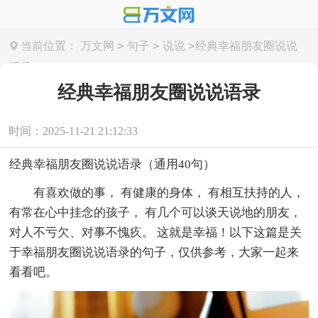
>
>
>
当前位置：
万文网
句子
说说
经典幸福朋友圈说说
语录
经典幸福朋友圈说说语录
时间：2025-11-21 21:12:33
经典幸福朋友圈说说语录（通用40句）
有喜欢做的事， 有健康的身体， 有相互扶持的人，
有常在心中挂念的孩子， 有几个可以谈天说地的朋友，
对人不亏欠、对事不愧疚。 这就是幸福！以下这篇是关
于幸福朋友圈说说语录的句子，仅供参考，大家一起来
看看吧。