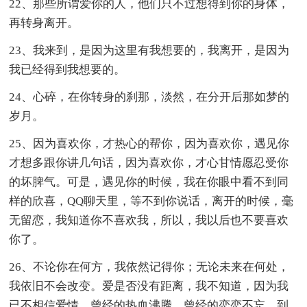
22、那些所谓爱你的人，他们只不过想得到你的身体，
再转身离开。
23、我来到，是因为这里有我想要的，我离开，是因为
我已经得到我想要的。
24、心碎，在你转身的刹那，淡然，在分开后那如梦的
岁月。
25、因为喜欢你，才热心的帮你，因为喜欢你，遇见你
才想多跟你讲几句话，因为喜欢你，才心甘情愿忍受你
的坏脾气。可是，遇见你的时候，我在你眼中看不到同
样的欣喜，QQ聊天里，等不到你说话，离开的时候，毫
无留恋，我知道你不喜欢我，所以，我以后也不要喜欢
你了。
26、不论你在何方，我依然记得你；无论未来在何处，
我依旧不会改变。爱是否没有距离，我不知道，因为我
已不相信爱情，曾经的热血沸腾，曾经的恋恋不忘，到