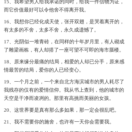
15、我希望男人给我承诺的同时，给我一件信物为证，
而它价值最好可以令他舍不得离开我。
16、我想你已经化成天使，张开双翅，是哭着离开的，
有太多的不舍，太多不舍，永久成遗憾了。
17、光阴似一堆青砖，在同样的十年岁月里，有人砌成
了雕梁画栋，有人却搭了一座可望不可即的海市蜃楼。
18、原来缘分最痛的结局，相爱的人却已分手，原来感
情最苦的结局，爱你的人已经变心。
19、一个月之前，一个来自北方海滨城市的男人耗尽了
我残存的仅有的爱情信仰。我从书上查到，他的城市的
天空是干净而凌冽的。那里有高挑而美丽的女孩。
20、这世界要是真有那么多如果，那一定会很乱吧。
21、我不需要你的施舍，也许有一天你会需要我。